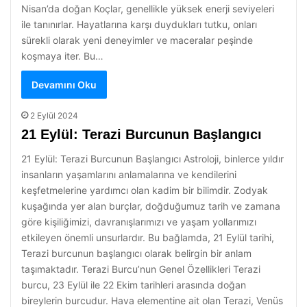
Nisan’da doğan Koçlar, genellikle yüksek enerji seviyeleri
ile tanınırlar. Hayatlarına karşı duydukları tutku, onları
sürekli olarak yeni deneyimler ve maceralar peşinde
koşmaya iter. Bu…
Devamını Oku
2 Eylül 2024
21 Eylül: Terazi Burcunun Başlangıcı
21 Eylül: Terazi Burcunun Başlangıcı Astroloji, binlerce yıldır
insanların yaşamlarını anlamalarına ve kendilerini
keşfetmelerine yardımcı olan kadim bir bilimdir. Zodyak
kuşağında yer alan burçlar, doğduğumuz tarih ve zamana
göre kişiliğimizi, davranışlarımızı ve yaşam yollarımızı
etkileyen önemli unsurlardır. Bu bağlamda, 21 Eylül tarihi,
Terazi burcunun başlangıcı olarak belirgin bir anlam
taşımaktadır. Terazi Burcu’nun Genel Özellikleri Terazi
burcu, 23 Eylül ile 22 Ekim tarihleri arasında doğan
bireylerin burcudur. Hava elementine ait olan Terazi, Venüs