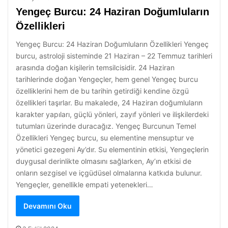
Yengeç Burcu: 24 Haziran Doğumluların
Özellikleri
Yengeç Burcu: 24 Haziran Doğumluların Özellikleri Yengeç
burcu, astroloji sisteminde 21 Haziran – 22 Temmuz tarihleri
arasında doğan kişilerin temsilcisidir. 24 Haziran
tarihlerinde doğan Yengeçler, hem genel Yengeç burcu
özelliklerini hem de bu tarihin getirdiği kendine özgü
özellikleri taşırlar. Bu makalede, 24 Haziran doğumluların
karakter yapıları, güçlü yönleri, zayıf yönleri ve ilişkilerdeki
tutumları üzerinde duracağız. Yengeç Burcunun Temel
Özellikleri Yengeç burcu, su elementine mensuptur ve
yönetici gezegeni Ay’dır. Su elementinin etkisi, Yengeçlerin
duygusal derinlikte olmasını sağlarken, Ay’ın etkisi de
onların sezgisel ve içgüdüsel olmalarına katkıda bulunur.
Yengeçler, genellikle empati yetenekleri…
Devamını Oku