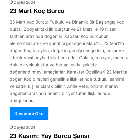
2 Eylül 2024
23 Mart Koç Burcu
23 Mart Koç Burcu: Tutkulu ve Dinamik Bir Başlangıç Koç
burcu, Zodyak’taki ilk burçtur ve 21 Mart ile 19 Nisan
tarihleri arasında doğanları kapsar. Koç burcunun
elementleri ateş ve yönetici gezegeni Mars’tır. 23 Mart’ta
doğan Koç bireyleri, doğaları gereği enerji dolu, cesur ve
liderlik vasıflarıyla dikkat çekerler. Onlar için hayat, macera
dolu bir yolculuktur ve her anı en iyi şekilde
değerlendirmeyi amaçlarlar. Karakter Özellikleri 23 Mart’ta
doğan Koç bireyleri genellikle ilişkilerinde tutkulu, samimi
ve sadık kişiler olarak bilinir. Ahde vefa, onların manevi
değerleri arasında önemli bir yer tutar. İlişkilerinde
duygularını…
Devamını Oku
2 Eylül 2024
23 Kasım: Yay Burcu Şansı