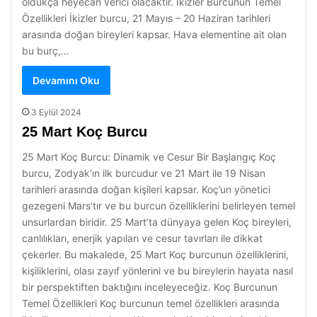
oldukça heyecan verici olacaktır. İkizler Burcunun Temel
Özellikleri İkizler burcu, 21 Mayıs – 20 Haziran tarihleri
arasında doğan bireyleri kapsar. Hava elementine ait olan
bu burç,…
Devamını Oku
3 Eylül 2024
25 Mart Koç Burcu
25 Mart Koç Burcu: Dinamik ve Cesur Bir Başlangıç Koç
burcu, Zodyak’ın ilk burcudur ve 21 Mart ile 19 Nisan
tarihleri arasında doğan kişileri kapsar. Koç’un yönetici
gezegeni Mars’tır ve bu burcun özelliklerini belirleyen temel
unsurlardan biridir. 25 Mart’ta dünyaya gelen Koç bireyleri,
canlılıkları, enerjik yapıları ve cesur tavırları ile dikkat
çekerler. Bu makalede, 25 Mart Koç burcunun özelliklerini,
kişiliklerini, olası zayıf yönlerini ve bu bireylerin hayata nasıl
bir perspektiften baktığını inceleyeceğiz. Koç Burcunun
Temel Özellikleri Koç burcunun temel özellikleri arasında