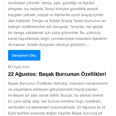
tarafından yönetilir. Venüs, aşkı, güzelliği ve ilişkileri
simgeler; bu nedenle Terazi bireyleri genellikle estetik
kaygıları yüksek, sosyal ve ilişkilerde uyum arayışı içinde
olan kişilerdir. Denge ve Adalet Arayışı Terazi burcunun en
belirgin özelliklerinden biri dengedir. Teraziler, her şeyde
bir denge yakalamak için çaba gösterirler. Bu, yalnızca
kendi hayatlarında değil, çevrelerindeki insanların ilişkilerini
de kapsar. Adalet duyguları oldukça güçlüdür;…
Devamını Oku
2 Eylül 2024
22 Ağustos: Başak Burcunun Özellikleri
Başak Burcunun Özellikleri Astroloji, insanların karakterlerini
ve yaşamlarını etkileyen gökyüzündeki hayali yapıları
inceleyen bir alan olarak bilinir. Burçlar, bu alanda önemli
bir yere sahip olup, her burcun kendine özgü özellikleri,
sembolleri ve elementleri bulunmaktadır. 22 Ağustos ile 22
Eylül tarihleri arasında doğan insanlar Başak burcuna ait