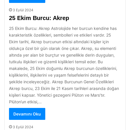
3 Eylül 2024
25 Ekim Burcu: Akrep
25 Ekim Burcu: Akrep Astrolojide her burcun kendine has
karakteristik özellikleri, sembolleri ve etkileri vardır. 25
Ekim tarihi, Akrep burcunun etkisi altındaki kişiler için
oldukça özel bir gün olarak öne çıkar. Akrep, su elementi
altında yer alan bir burçtur ve genellikle derin duyguları,
tutkulu ilişkileri ve gizemli kişilikleri temsil eder. Bu
makalede, 25 Ekim doğumlu Akrep burcunun özelliklerini,
kişiliklerini, ilişkilerini ve yaşam felsefelerini detaylı bir
şekilde inceleyeceğiz. Akrep Burcunun Genel Özellikleri
Akrep burcu, 23 Ekim ile 21 Kasım tarihleri arasında doğan
kişileri kapsar. Yönetici gezegeni Plüton ve Mars’tır.
Plüton’un etkisi,…
Devamını Oku
3 Eylül 2024