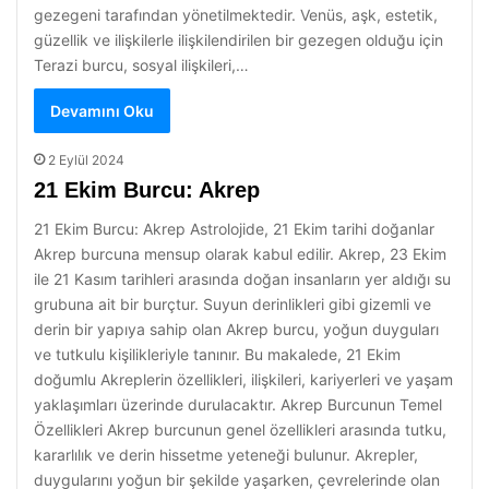
gezegeni tarafından yönetilmektedir. Venüs, aşk, estetik,
güzellik ve ilişkilerle ilişkilendirilen bir gezegen olduğu için
Terazi burcu, sosyal ilişkileri,…
Devamını Oku
2 Eylül 2024
21 Ekim Burcu: Akrep
21 Ekim Burcu: Akrep Astrolojide, 21 Ekim tarihi doğanlar
Akrep burcuna mensup olarak kabul edilir. Akrep, 23 Ekim
ile 21 Kasım tarihleri arasında doğan insanların yer aldığı su
grubuna ait bir burçtur. Suyun derinlikleri gibi gizemli ve
derin bir yapıya sahip olan Akrep burcu, yoğun duyguları
ve tutkulu kişilikleriyle tanınır. Bu makalede, 21 Ekim
doğumlu Akreplerin özellikleri, ilişkileri, kariyerleri ve yaşam
yaklaşımları üzerinde durulacaktır. Akrep Burcunun Temel
Özellikleri Akrep burcunun genel özellikleri arasında tutku,
kararlılık ve derin hissetme yeteneği bulunur. Akrepler,
duygularını yoğun bir şekilde yaşarken, çevrelerinde olan