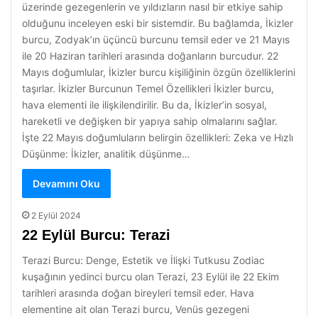
üzerinde gezegenlerin ve yıldızların nasıl bir etkiye sahip
olduğunu inceleyen eski bir sistemdir. Bu bağlamda, İkizler
burcu, Zodyak’ın üçüncü burcunu temsil eder ve 21 Mayıs
ile 20 Haziran tarihleri arasında doğanların burcudur. 22
Mayıs doğumlular, İkizler burcu kişiliğinin özgün özelliklerini
taşırlar. İkizler Burcunun Temel Özellikleri İkizler burcu,
hava elementi ile ilişkilendirilir. Bu da, İkizler’in sosyal,
hareketli ve değişken bir yapıya sahip olmalarını sağlar.
İşte 22 Mayıs doğumluların belirgin özellikleri: Zeka ve Hızlı
Düşünme: İkizler, analitik düşünme…
Devamını Oku
2 Eylül 2024
22 Eylül Burcu: Terazi
Terazi Burcu: Denge, Estetik ve İlişki Tutkusu Zodiac
kuşağının yedinci burcu olan Terazi, 23 Eylül ile 22 Ekim
tarihleri arasında doğan bireyleri temsil eder. Hava
elementine ait olan Terazi burcu, Venüs gezegeni