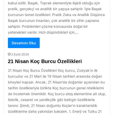
kabul edilir. Başak, Toprak elementiyle ilişkili olduğu için
pratik, gerçekçi ve analitik bir yapıya sahiptir. İşte Başak
burcunun temel özellikleri: Pratik Zeka ve Analitik Düşünce
Başak burcunun insanları, çok analitik bir zihin yapısına
sahiptir. Problemleri çözme konusunda doğal bir
yetenekleri vardır. Hızlı düşündükleri için,…
Devamını Oku
2 Eylül 2024
21 Nisan Koç Burcu Özellikleri
21 Nisan Koç Burcu Özellikleri Koç burcu, Zodyak’ın ilk
burcudur ve 21 Mart ile 19 Nisan tarihleri arasında doğan
bireyleri kapsar. Ancak, 21 Nisan’da doğanlar açısından bu
tarihin özellikleriyle birlikte Koç burcunun genel niteliklerini
de incelemek önemlidir. Koç burcu ateş elementine ait olup,
liderlik, cesaret ve yenilikçilik gibi belirgin özelliklerle
tanınır. Şimdi, 21 Nisan doğumlu Koçlar’ın karakteristik
özelliklerine daha yakından bakalım. 1. Enerji ve Tutku 21