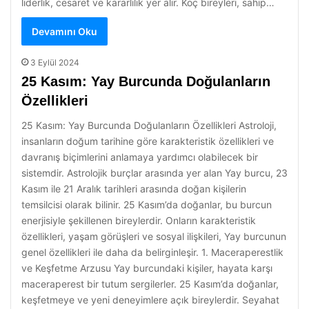
liderlik, cesaret ve kararlılık yer alır. Koç bireyleri, sahip…
Devamını Oku
3 Eylül 2024
25 Kasım: Yay Burcunda Doğulanların
Özellikleri
25 Kasım: Yay Burcunda Doğulanların Özellikleri Astroloji,
insanların doğum tarihine göre karakteristik özellikleri ve
davranış biçimlerini anlamaya yardımcı olabilecek bir
sistemdir. Astrolojik burçlar arasında yer alan Yay burcu, 23
Kasım ile 21 Aralık tarihleri arasında doğan kişilerin
temsilcisi olarak bilinir. 25 Kasım’da doğanlar, bu burcun
enerjisiyle şekillenen bireylerdir. Onların karakteristik
özellikleri, yaşam görüşleri ve sosyal ilişkileri, Yay burcunun
genel özellikleri ile daha da belirginleşir. 1. Maceraperestlik
ve Keşfetme Arzusu Yay burcundaki kişiler, hayata karşı
maceraperest bir tutum sergilerler. 25 Kasım’da doğanlar,
keşfetmeye ve yeni deneyimlere açık bireylerdir. Seyahat