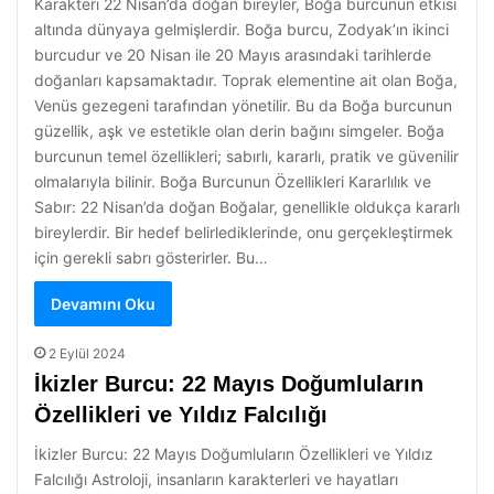
Karakteri 22 Nisan’da doğan bireyler, Boğa burcunun etkisi
altında dünyaya gelmişlerdir. Boğa burcu, Zodyak’ın ikinci
burcudur ve 20 Nisan ile 20 Mayıs arasındaki tarihlerde
doğanları kapsamaktadır. Toprak elementine ait olan Boğa,
Venüs gezegeni tarafından yönetilir. Bu da Boğa burcunun
güzellik, aşk ve estetikle olan derin bağını simgeler. Boğa
burcunun temel özellikleri; sabırlı, kararlı, pratik ve güvenilir
olmalarıyla bilinir. Boğa Burcunun Özellikleri Kararlılık ve
Sabır: 22 Nisan’da doğan Boğalar, genellikle oldukça kararlı
bireylerdir. Bir hedef belirlediklerinde, onu gerçekleştirmek
için gerekli sabrı gösterirler. Bu…
Devamını Oku
2 Eylül 2024
İkizler Burcu: 22 Mayıs Doğumluların
Özellikleri ve Yıldız Falcılığı
İkizler Burcu: 22 Mayıs Doğumluların Özellikleri ve Yıldız
Falcılığı Astroloji, insanların karakterleri ve hayatları