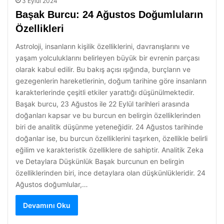
3 Eylül 2024
Başak Burcu: 24 Ağustos Doğumluların
Özellikleri
Astroloji, insanların kişilik özelliklerini, davranışlarını ve
yaşam yolculuklarını belirleyen büyük bir evrenin parçası
olarak kabul edilir. Bu bakış açısı ışığında, burçların ve
gezegenlerin hareketlerinin, doğum tarihine göre insanların
karakterlerinde çeşitli etkiler yarattığı düşünülmektedir.
Başak burcu, 23 Ağustos ile 22 Eylül tarihleri arasında
doğanları kapsar ve bu burcun en belirgin özelliklerinden
biri de analitik düşünme yeteneğidir. 24 Ağustos tarihinde
doğanlar ise, bu burcun özelliklerini taşırken, özellikle belirli
eğilim ve karakteristik özelliklere de sahiptir. Analitik Zeka
ve Detaylara Düşkünlük Başak burcunun en belirgin
özelliklerinden biri, ince detaylara olan düşkünlükleridir. 24
Ağustos doğumlular,…
Devamını Oku