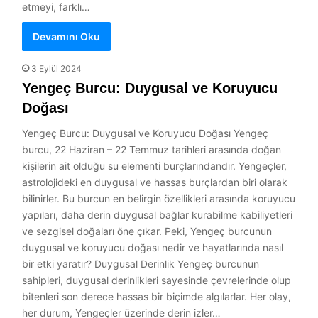
etmeyi, farklı…
Devamını Oku
3 Eylül 2024
Yengeç Burcu: Duygusal ve Koruyucu
Doğası
Yengeç Burcu: Duygusal ve Koruyucu Doğası Yengeç
burcu, 22 Haziran – 22 Temmuz tarihleri arasında doğan
kişilerin ait olduğu su elementi burçlarındandır. Yengeçler,
astrolojideki en duygusal ve hassas burçlardan biri olarak
bilinirler. Bu burcun en belirgin özellikleri arasında koruyucu
yapıları, daha derin duygusal bağlar kurabilme kabiliyetleri
ve sezgisel doğaları öne çıkar. Peki, Yengeç burcunun
duygusal ve koruyucu doğası nedir ve hayatlarında nasıl
bir etki yaratır? Duygusal Derinlik Yengeç burcunun
sahipleri, duygusal derinlikleri sayesinde çevrelerinde olup
bitenleri son derece hassas bir biçimde algılarlar. Her olay,
her durum, Yengeçler üzerinde derin izler…