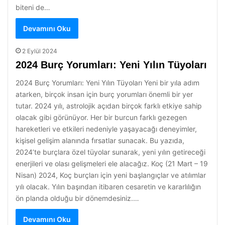
biteni de…
Devamını Oku
2 Eylül 2024
2024 Burç Yorumları: Yeni Yılın Tüyoları
2024 Burç Yorumları: Yeni Yılın Tüyoları Yeni bir yıla adım
atarken, birçok insan için burç yorumları önemli bir yer
tutar. 2024 yılı, astrolojik açıdan birçok farklı etkiye sahip
olacak gibi görünüyor. Her bir burcun farklı gezegen
hareketleri ve etkileri nedeniyle yaşayacağı deneyimler,
kişisel gelişim alanında fırsatlar sunacak. Bu yazıda,
2024’te burçlara özel tüyolar sunarak, yeni yılın getireceği
enerjileri ve olası gelişmeleri ele alacağız. Koç (21 Mart – 19
Nisan) 2024, Koç burçları için yeni başlangıçlar ve atılımlar
yılı olacak. Yılın başından itibaren cesaretin ve kararlılığın
ön planda olduğu bir dönemdesiniz.…
Devamını Oku