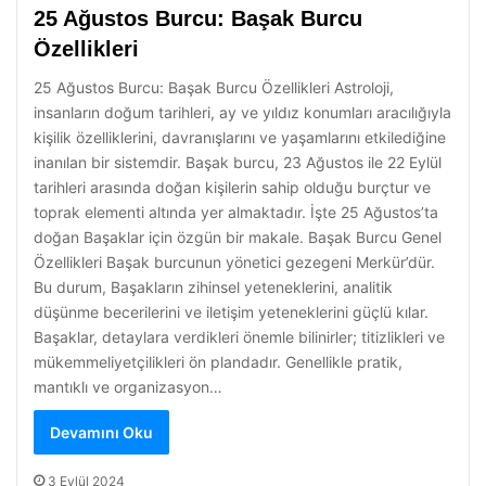
25 Ağustos Burcu: Başak Burcu
Özellikleri
25 Ağustos Burcu: Başak Burcu Özellikleri Astroloji,
insanların doğum tarihleri, ay ve yıldız konumları aracılığıyla
kişilik özelliklerini, davranışlarını ve yaşamlarını etkilediğine
inanılan bir sistemdir. Başak burcu, 23 Ağustos ile 22 Eylül
tarihleri arasında doğan kişilerin sahip olduğu burçtur ve
toprak elementi altında yer almaktadır. İşte 25 Ağustos’ta
doğan Başaklar için özgün bir makale. Başak Burcu Genel
Özellikleri Başak burcunun yönetici gezegeni Merkür’dür.
Bu durum, Başakların zihinsel yeteneklerini, analitik
düşünme becerilerini ve iletişim yeteneklerini güçlü kılar.
Başaklar, detaylara verdikleri önemle bilinirler; titizlikleri ve
mükemmeliyetçilikleri ön plandadır. Genellikle pratik,
mantıklı ve organizasyon…
Devamını Oku
3 Eylül 2024