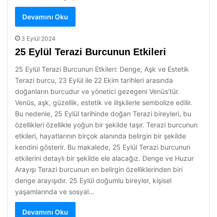
Devamını Oku
3 Eylül 2024
25 Eylül Terazi Burcunun Etkileri
25 Eylül Terazi Burcunun Etkileri: Denge, Aşk ve Estetik
Terazi burcu, 23 Eylül ile 22 Ekim tarihleri arasında
doğanların burcudur ve yönetici gezegeni Venüs’tür.
Venüs, aşk, güzellik, estetik ve ilişkilerle sembolize edilir.
Bu nedenle, 25 Eylül tarihinde doğan Terazi bireyleri, bu
özellikleri özellikle yoğun bir şekilde taşır. Terazi burcunun
etkileri, hayatlarının birçok alanında belirgin bir şekilde
kendini gösterir. Bu makalede, 25 Eylül Terazi burcunun
etkilerini detaylı bir şekilde ele alacağız. Denge ve Huzur
Arayışı Terazi burcunun en belirgin özelliklerinden biri
denge arayışıdır. 25 Eylül doğumlu bireyler, kişisel
yaşamlarında ve sosyal…
Devamını Oku