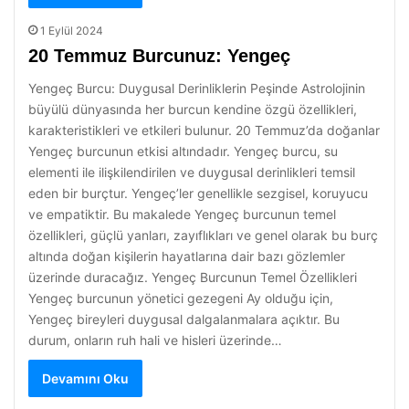
1 Eylül 2024
20 Temmuz Burcunuz: Yengeç
Yengeç Burcu: Duygusal Derinliklerin Peşinde Astrolojinin
büyülü dünyasında her burcun kendine özgü özellikleri,
karakteristikleri ve etkileri bulunur. 20 Temmuz’da doğanlar
Yengeç burcunun etkisi altındadır. Yengeç burcu, su
elementi ile ilişkilendirilen ve duygusal derinlikleri temsil
eden bir burçtur. Yengeç’ler genellikle sezgisel, koruyucu
ve empatiktir. Bu makalede Yengeç burcunun temel
özellikleri, güçlü yanları, zayıflıkları ve genel olarak bu burç
altında doğan kişilerin hayatlarına dair bazı gözlemler
üzerinde duracağız. Yengeç Burcunun Temel Özellikleri
Yengeç burcunun yönetici gezegeni Ay olduğu için,
Yengeç bireyleri duygusal dalgalanmalara açıktır. Bu
durum, onların ruh hali ve hisleri üzerinde…
Devamını Oku