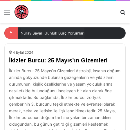
Menü
Ar
Nuray Sayarı Günlük Burç Yorumları
4 Eylül 2024
İkizler Burcu: 25 Mayıs’ın Gizemleri
İkizler Burcu: 25 Mayıs’ın Gizemleri Astroloji, insanın doğum
anında gökyüzünde bulunan gezegenlerin ve yıldızların
durumunun, kişilik özelliklerine ve yaşam yolculuklarına
nasıl etkide bulunduğunu inceleyen bir alan olarak öne
çıkmaktadır. Bu bağlamda, İkizler burcu, zodyak
çemberinin 3. burcunu teşkil etmekte ve evrensel olarak
merak, zeka ve iletişim ile ilişkilendirilmektedir. 25 Mayıs,
İkizler burcunun doğum tarihine yakın bir zaman dilimi
olduğundan, bu günün getirdiği gizemleri keşfetmek