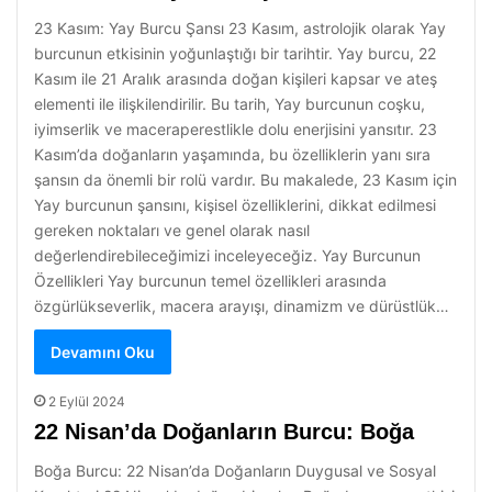
23 Kasım: Yay Burcu Şansı 23 Kasım, astrolojik olarak Yay
burcunun etkisinin yoğunlaştığı bir tarihtir. Yay burcu, 22
Kasım ile 21 Aralık arasında doğan kişileri kapsar ve ateş
elementi ile ilişkilendirilir. Bu tarih, Yay burcunun coşku,
iyimserlik ve maceraperestlikle dolu enerjisini yansıtır. 23
Kasım’da doğanların yaşamında, bu özelliklerin yanı sıra
şansın da önemli bir rolü vardır. Bu makalede, 23 Kasım için
Yay burcunun şansını, kişisel özelliklerini, dikkat edilmesi
gereken noktaları ve genel olarak nasıl
değerlendirebileceğimizi inceleyeceğiz. Yay Burcunun
Özellikleri Yay burcunun temel özellikleri arasında
özgürlükseverlik, macera arayışı, dinamizm ve dürüstlük…
Devamını Oku
2 Eylül 2024
22 Nisan’da Doğanların Burcu: Boğa
Boğa Burcu: 22 Nisan’da Doğanların Duygusal ve Sosyal