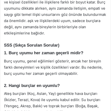
ve kişisel özellikleri ile ilişkilere farklı bir boyut katar. Burç
uyumunu dikkate alırken, aynı zamanda iletişim, empati ve
saygı gibi temel ilişki unsurlarını göz önünde bulundurmak
da önemlidir. aşk ve ilişkilerdeki uyum, sadece burçlara
değil, aynı zamanda bireylerin birbirleriyle olan
etkileşimlerine bağlıdır.
SSS (Sıkça Sorulan Sorular)
1. Burç uyumu her zaman geçerli midir?
Burç uyumu, genel eğilimleri gösterir, ancak her bireyin
farklı deneyimleri ve kişilik özellikleri vardır. Bu nedenle,
burç uyumu her zaman geçerli olmayabilir.
2. Hangi burçlar en uyumlu?
Ateş burçları (Koç, Aslan, Yay) genellikle hava burçları
(İkizler, Terazi, Kova) ile uyumlu kabul edilir. Su burçları
(Yengeç, Akrep, Balık) ve toprak burçları (Boğa, Başak,