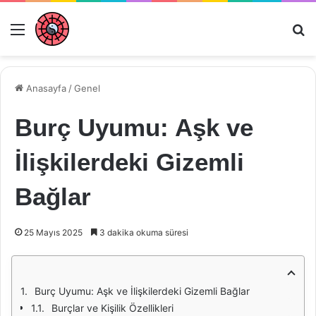
Menü
Ar
Anasayfa
/
Genel
Burç Uyumu: Aşk ve
İlişkilerdeki Gizemli
Bağlar
25 Mayıs 2025
3 dakika okuma süresi
Burç Uyumu: Aşk ve İlişkilerdeki Gizemli Bağlar
Burçlar ve Kişilik Özellikleri