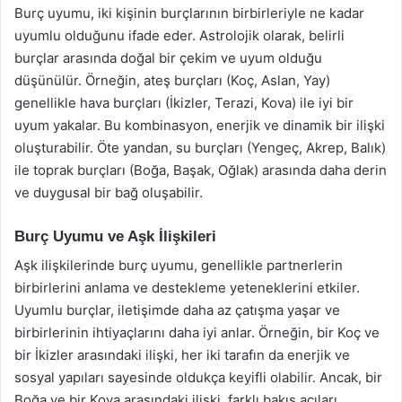
Burç uyumu, iki kişinin burçlarının birbirleriyle ne kadar
uyumlu olduğunu ifade eder. Astrolojik olarak, belirli
burçlar arasında doğal bir çekim ve uyum olduğu
düşünülür. Örneğin, ateş burçları (Koç, Aslan, Yay)
genellikle hava burçları (İkizler, Terazi, Kova) ile iyi bir
uyum yakalar. Bu kombinasyon, enerjik ve dinamik bir ilişki
oluşturabilir. Öte yandan, su burçları (Yengeç, Akrep, Balık)
ile toprak burçları (Boğa, Başak, Oğlak) arasında daha derin
ve duygusal bir bağ oluşabilir.
Burç Uyumu ve Aşk İlişkileri
Aşk ilişkilerinde burç uyumu, genellikle partnerlerin
birbirlerini anlama ve destekleme yeteneklerini etkiler.
Uyumlu burçlar, iletişimde daha az çatışma yaşar ve
birbirlerinin ihtiyaçlarını daha iyi anlar. Örneğin, bir Koç ve
bir İkizler arasındaki ilişki, her iki tarafın da enerjik ve
sosyal yapıları sayesinde oldukça keyifli olabilir. Ancak, bir
Boğa ve bir Kova arasındaki ilişki, farklı bakış açıları