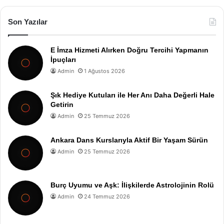
Son Yazılar
E İmza Hizmeti Alırken Doğru Tercihi Yapmanın
İpuçları
Admin
1 Ağustos 2026
Şık Hediye Kutuları ile Her Anı Daha Değerli Hale
Getirin
Admin
25 Temmuz 2026
Ankara Dans Kurslarıyla Aktif Bir Yaşam Sürün
Admin
25 Temmuz 2026
Burç Uyumu ve Aşk: İlişkilerde Astrolojinin Rolü
Admin
24 Temmuz 2026