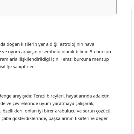
nda doğan kişilerin yer aldığı, astrolojinin hava
ge ve uyum arayışının sembolü olarak bilinir. Bu burcun
vramlarla ilişkilendirildiği için, Terazi burcuna mensup
şiliğe sahiptirler.
enge arayışıdır. Terazi bireyleri, hayatlarında adaletin
nde ve çevrelerinde uyum yaratmaya çalışarak,
 özellikleri, onları iyi birer arabulucu ve sorun çözücü
n çaba gösterdiklerinde, başkalarının fikirlerine değer