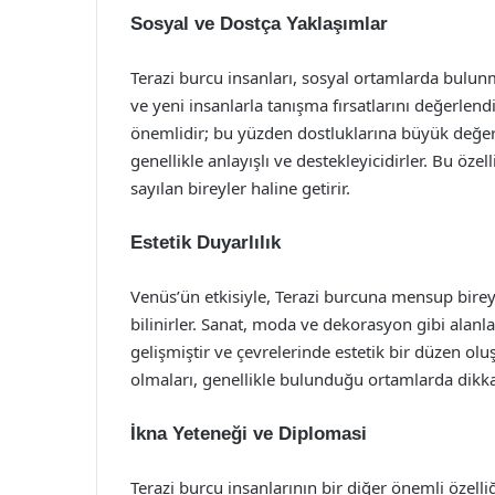
Sosyal ve Dostça Yaklaşımlar
Terazi burcu insanları, sosyal ortamlarda bulunmak
ve yeni insanlarla tanışma fırsatlarını değerlend
önemlidir; bu yüzden dostluklarına büyük değer a
genellikle anlayışlı ve destekleyicidirler. Bu özell
sayılan bireyler haline getirir.
Estetik Duyarlılık
Venüs’ün etkisiyle, Terazi burcuna mensup bireyl
bilinirler. Sanat, moda ve dekorasyon gibi alanla
gelişmiştir ve çevrelerinde estetik bir düzen oluş
olmaları, genellikle bulunduğu ortamlarda dikka
İkna Yeteneği ve Diplomasi
Terazi burcu insanlarının bir diğer önemli özelli