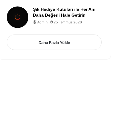
Şık Hediye Kutuları ile Her Anı
Daha Değerli Hale Getirin
Admin
25 Temmuz 2026
Daha Fazla Yükle