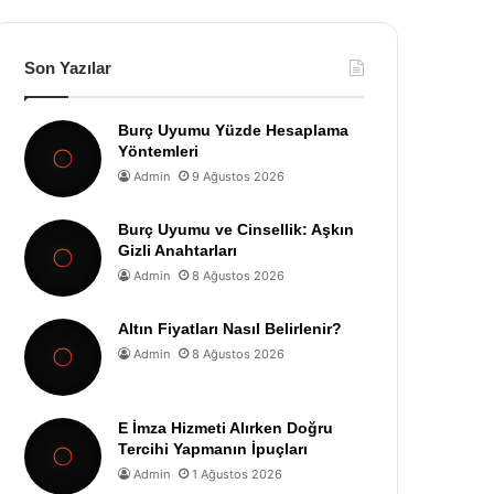
Son Yazılar
Burç Uyumu Yüzde Hesaplama
Yöntemleri
Admin
9 Ağustos 2026
Burç Uyumu ve Cinsellik: Aşkın
Gizli Anahtarları
Admin
8 Ağustos 2026
Altın Fiyatları Nasıl Belirlenir?
Admin
8 Ağustos 2026
E İmza Hizmeti Alırken Doğru
Tercihi Yapmanın İpuçları
Admin
1 Ağustos 2026