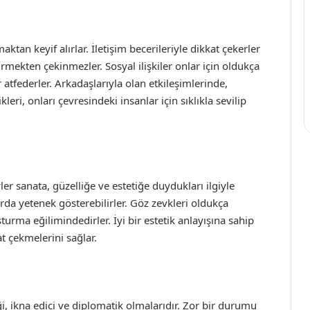
tan keyif alırlar. İletişim becerileriyle dikkat çekerler
irmekten çekinmezler. Sosyal ilişkiler onlar için oldukça
tfederler. Arkadaşlarıyla olan etkileşimlerinde,
ikleri, onları çevresindeki insanlar için sıklıkla sevilip
er sanata, güzelliğe ve estetiğe duydukları ilgiyle
rda yetenek gösterebilirler. Göz zevkleri oldukça
turma eğilimindedirler. İyi bir estetik anlayışına sahip
t çekmelerini sağlar.
ği, ikna edici ve diplomatik olmalarıdır. Zor bir durumu