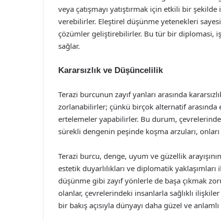
veya çatışmayı yatıştırmak için etkili bir şekild
verebilirler. Eleştirel düşünme yetenekleri sayes
çözümler geliştirebilirler. Bu tür bir diplomasi, 
sağlar.
Kararsızlık ve Düşüncelilik
Terazi burcunun zayıf yanları arasında kararsızl
zorlanabilirler; çünkü birçok alternatif arasında
ertelemeler yapabilirler. Bu durum, çevrelerindeki
sürekli dengenin peşinde koşma arzuları, onları içs
Terazi burcu, denge, uyum ve güzellik arayışının e
estetik duyarlılıkları ve diplomatik yaklaşımları i
düşünme gibi zayıf yönlerle de başa çıkmak zoru
olanlar, çevrelerindeki insanlarla sağlıklı ilişkil
bir bakış açısıyla dünyayı daha güzel ve anlamlı 