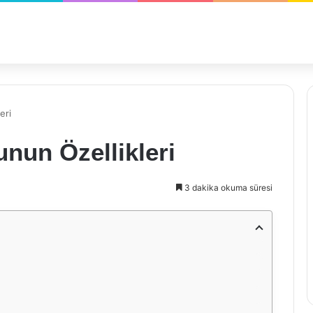
eri
unun Özellikleri
3 dakika okuma süresi