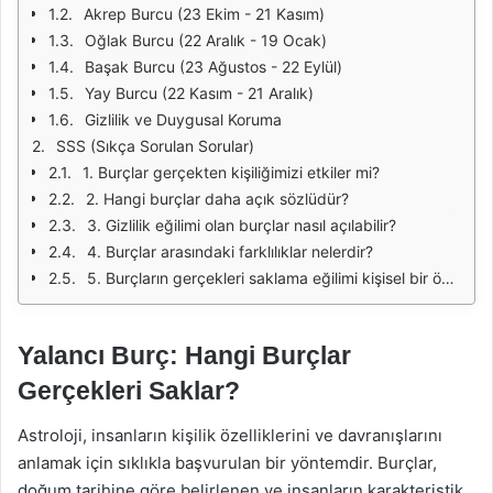
Akrep Burcu (23 Ekim - 21 Kasım)
Oğlak Burcu (22 Aralık - 19 Ocak)
Başak Burcu (23 Ağustos - 22 Eylül)
Yay Burcu (22 Kasım - 21 Aralık)
Gizlilik ve Duygusal Koruma
SSS (Sıkça Sorulan Sorular)
1. Burçlar gerçekten kişiliğimizi etkiler mi?
2. Hangi burçlar daha açık sözlüdür?
3. Gizlilik eğilimi olan burçlar nasıl açılabilir?
4. Burçlar arasındaki farklılıklar nelerdir?
5. Burçların gerçekleri saklama eğilimi kişisel bir özellik midir?
Yalancı Burç: Hangi Burçlar
Gerçekleri Saklar?
Astroloji, insanların kişilik özelliklerini ve davranışlarını
anlamak için sıklıkla başvurulan bir yöntemdir. Burçlar,
doğum tarihine göre belirlenen ve insanların karakteristik