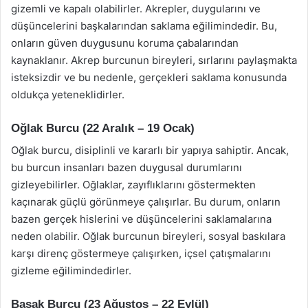
gizemli ve kapalı olabilirler. Akrepler, duygularını ve
düşüncelerini başkalarından saklama eğilimindedir. Bu,
onların güven duygusunu koruma çabalarından
kaynaklanır. Akrep burcunun bireyleri, sırlarını paylaşmakta
isteksizdir ve bu nedenle, gerçekleri saklama konusunda
oldukça yeteneklidirler.
Oğlak Burcu (22 Aralık – 19 Ocak)
Oğlak burcu, disiplinli ve kararlı bir yapıya sahiptir. Ancak,
bu burcun insanları bazen duygusal durumlarını
gizleyebilirler. Oğlaklar, zayıflıklarını göstermekten
kaçınarak güçlü görünmeye çalışırlar. Bu durum, onların
bazen gerçek hislerini ve düşüncelerini saklamalarına
neden olabilir. Oğlak burcunun bireyleri, sosyal baskılara
karşı direnç göstermeye çalışırken, içsel çatışmalarını
gizleme eğilimindedirler.
Başak Burcu (23 Ağustos – 22 Eylül)