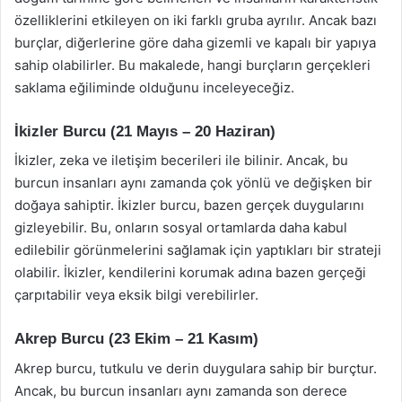
özelliklerini etkileyen on iki farklı gruba ayrılır. Ancak bazı
burçlar, diğerlerine göre daha gizemli ve kapalı bir yapıya
sahip olabilirler. Bu makalede, hangi burçların gerçekleri
saklama eğiliminde olduğunu inceleyeceğiz.
İkizler Burcu (21 Mayıs – 20 Haziran)
İkizler, zeka ve iletişim becerileri ile bilinir. Ancak, bu
burcun insanları aynı zamanda çok yönlü ve değişken bir
doğaya sahiptir. İkizler burcu, bazen gerçek duygularını
gizleyebilir. Bu, onların sosyal ortamlarda daha kabul
edilebilir görünmelerini sağlamak için yaptıkları bir strateji
olabilir. İkizler, kendilerini korumak adına bazen gerçeği
çarpıtabilir veya eksik bilgi verebilirler.
Akrep Burcu (23 Ekim – 21 Kasım)
Akrep burcu, tutkulu ve derin duygulara sahip bir burçtur.
Ancak, bu burcun insanları aynı zamanda son derece