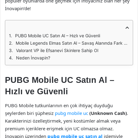
popüler oyunlarda öne geçmek için ihtiyacınız olan her şey
İnovapin’de!
PUBG Mobile UC Satın Al – Hızlı ve Güvenli
Mobile Legends Elmas Satın Al – Savaş Alanında Fark Yarat
Valorant VP ile Efsanevi Skinlere Sahip Ol
Neden İnovapin?
PUBG Mobile UC Satın Al –
Hızlı ve Güvenli
PUBG Mobile tutkunlarının en çok ihtiyaç duyduğu
şeylerden biri şüphesiz
pubg mobile uc
(Unknown Cash)
.
Karakterinizi özelleştirmek, yeni kostümler almak veya
premium içeriklere erişmek için UC olmazsa olmaz.
İnovapin üzerinden
pubg mobile uc satın al
işlemiyle