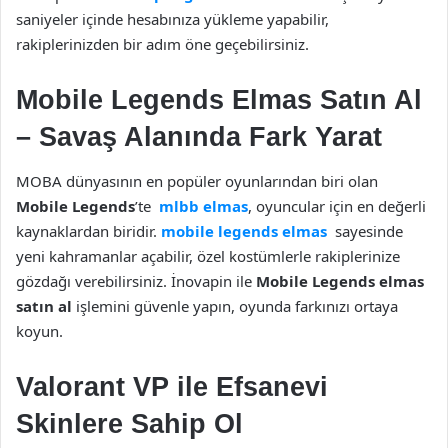
saniyeler içinde hesabınıza yükleme yapabilir,
rakiplerinizden bir adım öne geçebilirsiniz.
Mobile Legends Elmas Satın Al
– Savaş Alanında Fark Yarat
MOBA dünyasının en popüler oyunlarından biri olan
Mobile Legends
’te
mlbb elmas
, oyuncular için en değerli
kaynaklardan biridir.
mobile legends elmas
sayesinde
yeni kahramanlar açabilir, özel kostümlerle rakiplerinize
gözdağı verebilirsiniz. İnovapin ile
Mobile Legends elmas
satın al
işlemini güvenle yapın, oyunda farkınızı ortaya
koyun.
Valorant VP ile Efsanevi
Skinlere Sahip Ol