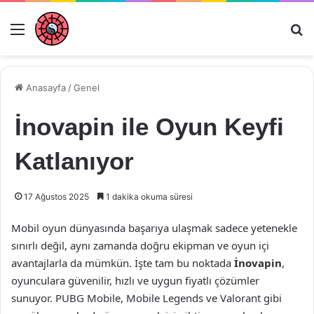
Menü
Ar
Anasayfa
/
Genel
İnovapin ile Oyun Keyfi
Katlanıyor
17 Ağustos 2025
1 dakika okuma süresi
Mobil oyun dünyasında başarıya ulaşmak sadece yetenekle
sınırlı değil, aynı zamanda doğru ekipman ve oyun içi
avantajlarla da mümkün. İşte tam bu noktada
İnovapin
,
oyunculara güvenilir, hızlı ve uygun fiyatlı çözümler
sunuyor. PUBG Mobile, Mobile Legends ve Valorant gibi