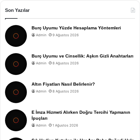
Son Yazılar
Burç Uyumu Yüzde Hesaplama Yöntemleri
Admin
9 Ağustos 2026
Burç Uyumu ve Cinsellik: Aşkın Gizli Anahtarları
Admin
8 Ağustos 2026
Altın Fiyatları Nasıl Belirlenir?
Admin
8 Ağustos 2026
E İmza Hizmeti Alırken Doğru Tercihi Yapmanın
İpuçları
Admin
1 Ağustos 2026