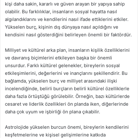
kişi daha sakin, kararlı ve güven arayan bir yapıya sahip
olabilir. Bu farklılıklar, insanların sosyal hayatta nasıl
algılandıklarını ve kendilerini nasıl ifade ettiklerini etkiler.
Yükselen burç, kişinin dış dünyaya nasıl açıldığını ve
kendisini nasıl gösterdiğini belirleyen önemli bir faktördür.
Milliyet ve kültürel arka plan, insanların kişilik özelliklerini
ve davranış biçimlerini etkileyen başka bir önemli
unsurdur. Farklı kültürel gelenekler, bireylerin sosyal
etkileşimlerini, değerlerini ve inançlarını şekillendirir. Bu
bağlamda, yükselen burç ve milliyet arasındaki ilişki
incelendiğinde, belirli burçların belirli kültürel özelliklerle
daha fazla örtüştüğü görülebilir. Örneğin, bazı kültürlerde
cesaret ve liderlik özellikleri ön planda iken, diğerlerinde
daha çok uyum ve işbirliği ön plana çıkabilir.
Astrolojide yükselen burcun önemi, bireylerin kendilerini
keşfetmelerine ve kişisel gelişimlerine katkıda