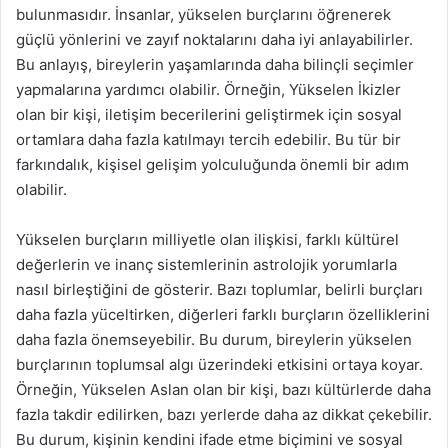
bulunmasıdır. İnsanlar, yükselen burçlarını öğrenerek
güçlü yönlerini ve zayıf noktalarını daha iyi anlayabilirler.
Bu anlayış, bireylerin yaşamlarında daha bilinçli seçimler
yapmalarına yardımcı olabilir. Örneğin, Yükselen İkizler
olan bir kişi, iletişim becerilerini geliştirmek için sosyal
ortamlara daha fazla katılmayı tercih edebilir. Bu tür bir
farkındalık, kişisel gelişim yolculuğunda önemli bir adım
olabilir.
Yükselen burçların milliyetle olan ilişkisi, farklı kültürel
değerlerin ve inanç sistemlerinin astrolojik yorumlarla
nasıl birleştiğini de gösterir. Bazı toplumlar, belirli burçları
daha fazla yüceltirken, diğerleri farklı burçların özelliklerini
daha fazla önemseyebilir. Bu durum, bireylerin yükselen
burçlarının toplumsal algı üzerindeki etkisini ortaya koyar.
Örneğin, Yükselen Aslan olan bir kişi, bazı kültürlerde daha
fazla takdir edilirken, bazı yerlerde daha az dikkat çekebilir.
Bu durum, kişinin kendini ifade etme biçimini ve sosyal