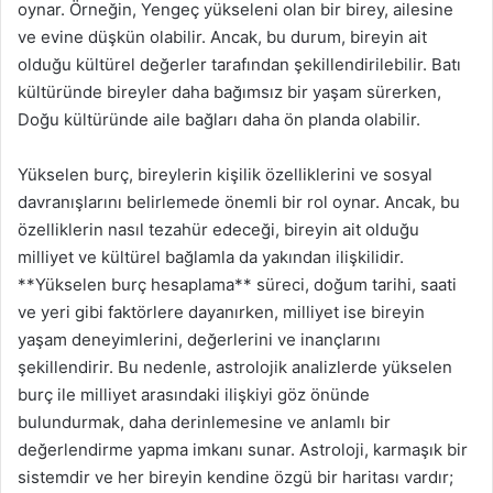
oynar. Örneğin, Yengeç yükseleni olan bir birey, ailesine
ve evine düşkün olabilir. Ancak, bu durum, bireyin ait
olduğu kültürel değerler tarafından şekillendirilebilir. Batı
kültüründe bireyler daha bağımsız bir yaşam sürerken,
Doğu kültüründe aile bağları daha ön planda olabilir.
Yükselen burç, bireylerin kişilik özelliklerini ve sosyal
davranışlarını belirlemede önemli bir rol oynar. Ancak, bu
özelliklerin nasıl tezahür edeceği, bireyin ait olduğu
milliyet ve kültürel bağlamla da yakından ilişkilidir.
**Yükselen burç hesaplama** süreci, doğum tarihi, saati
ve yeri gibi faktörlere dayanırken, milliyet ise bireyin
yaşam deneyimlerini, değerlerini ve inançlarını
şekillendirir. Bu nedenle, astrolojik analizlerde yükselen
burç ile milliyet arasındaki ilişkiyi göz önünde
bulundurmak, daha derinlemesine ve anlamlı bir
değerlendirme yapma imkanı sunar. Astroloji, karmaşık bir
sistemdir ve her bireyin kendine özgü bir haritası vardır;