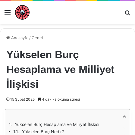
Menü
Ar
Anasayfa
/
Genel
Yükselen Burç
Hesaplama ve Milliyet
İlişkisi
15 Şubat 2025
4 dakika okuma süresi
Yükselen Burç Hesaplama ve Milliyet İlişkisi
Yükselen Burç Nedir?