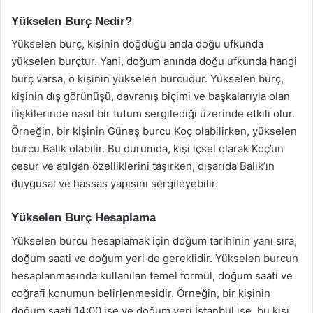
Yükselen Burç Nedir?
Yükselen burç, kişinin doğduğu anda doğu ufkunda
yükselen burçtur. Yani, doğum anında doğu ufkunda hangi
burç varsa, o kişinin yükselen burcudur. Yükselen burç,
kişinin dış görünüşü, davranış biçimi ve başkalarıyla olan
ilişkilerinde nasıl bir tutum sergilediği üzerinde etkili olur.
Örneğin, bir kişinin Güneş burcu Koç olabilirken, yükselen
burcu Balık olabilir. Bu durumda, kişi içsel olarak Koç’un
cesur ve atılgan özelliklerini taşırken, dışarıda Balık’ın
duygusal ve hassas yapısını sergileyebilir.
Yükselen Burç Hesaplama
Yükselen burcu hesaplamak için doğum tarihinin yanı sıra,
doğum saati ve doğum yeri de gereklidir. Yükselen burcun
hesaplanmasında kullanılan temel formül, doğum saati ve
coğrafi konumun belirlenmesidir. Örneğin, bir kişinin
doğum saati 14:00 ise ve doğum yeri İstanbul ise, bu kişi