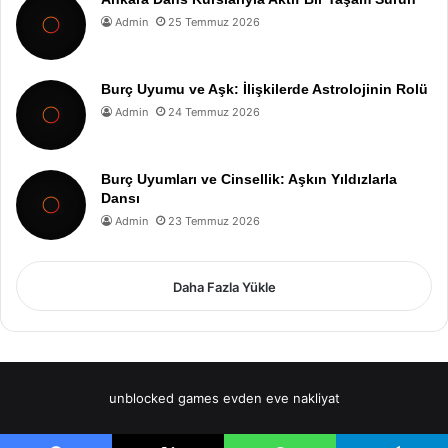
Admin
25 Temmuz 2026
Burç Uyumu ve Aşk: İlişkilerde Astrolojinin Rolü
Admin
24 Temmuz 2026
Burç Uyumları ve Cinsellik: Aşkın Yıldızlarla
Dansı
Admin
23 Temmuz 2026
Daha Fazla Yükle
unblocked games
evden eve nakliyat