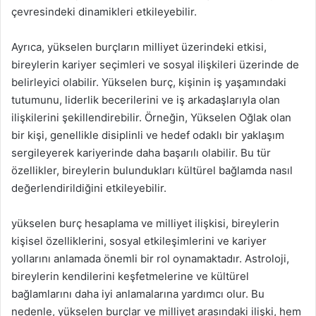
çevresindeki dinamikleri etkileyebilir.
Ayrıca, yükselen burçların milliyet üzerindeki etkisi,
bireylerin kariyer seçimleri ve sosyal ilişkileri üzerinde de
belirleyici olabilir. Yükselen burç, kişinin iş yaşamındaki
tutumunu, liderlik becerilerini ve iş arkadaşlarıyla olan
ilişkilerini şekillendirebilir. Örneğin, Yükselen Oğlak olan
bir kişi, genellikle disiplinli ve hedef odaklı bir yaklaşım
sergileyerek kariyerinde daha başarılı olabilir. Bu tür
özellikler, bireylerin bulundukları kültürel bağlamda nasıl
değerlendirildiğini etkileyebilir.
yükselen burç hesaplama ve milliyet ilişkisi, bireylerin
kişisel özelliklerini, sosyal etkileşimlerini ve kariyer
yollarını anlamada önemli bir rol oynamaktadır. Astroloji,
bireylerin kendilerini keşfetmelerine ve kültürel
bağlamlarını daha iyi anlamalarına yardımcı olur. Bu
nedenle, yükselen burçlar ve milliyet arasındaki ilişki, hem