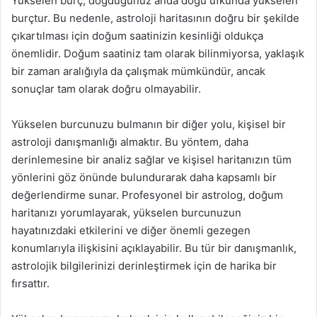
Yükselen burç, doğduğunuz anda doğu ufkunda yükselen
burçtur. Bu nedenle, astroloji haritasının doğru bir şekilde
çıkartılması için doğum saatinizin kesinliği oldukça
önemlidir. Doğum saatiniz tam olarak bilinmiyorsa, yaklaşık
bir zaman aralığıyla da çalışmak mümkündür, ancak
sonuçlar tam olarak doğru olmayabilir.
Yükselen burcunuzu bulmanın bir diğer yolu, kişisel bir
astroloji danışmanlığı almaktır. Bu yöntem, daha
derinlemesine bir analiz sağlar ve kişisel haritanızın tüm
yönlerini göz önünde bulundurarak daha kapsamlı bir
değerlendirme sunar. Profesyonel bir astrolog, doğum
haritanızı yorumlayarak, yükselen burcunuzun
hayatınızdaki etkilerini ve diğer önemli gezegen
konumlarıyla ilişkisini açıklayabilir. Bu tür bir danışmanlık,
astrolojik bilgilerinizi derinleştirmek için de harika bir
fırsattır.