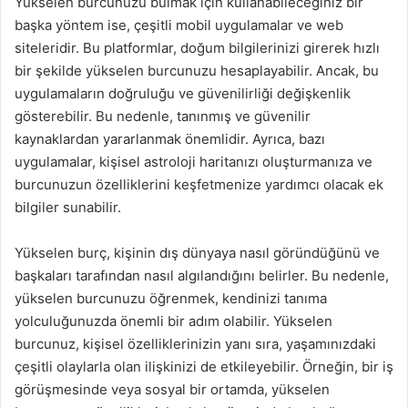
Yükselen burcunuzu bulmak için kullanabileceğiniz bir
başka yöntem ise, çeşitli mobil uygulamalar ve web
siteleridir. Bu platformlar, doğum bilgilerinizi girerek hızlı
bir şekilde yükselen burcunuzu hesaplayabilir. Ancak, bu
uygulamaların doğruluğu ve güvenilirliği değişkenlik
gösterebilir. Bu nedenle, tanınmış ve güvenilir
kaynaklardan yararlanmak önemlidir. Ayrıca, bazı
uygulamalar, kişisel astroloji haritanızı oluşturmanıza ve
burcunuzun özelliklerini keşfetmenize yardımcı olacak ek
bilgiler sunabilir.
Yükselen burç, kişinin dış dünyaya nasıl göründüğünü ve
başkaları tarafından nasıl algılandığını belirler. Bu nedenle,
yükselen burcunuzu öğrenmek, kendinizi tanıma
yolculuğunuzda önemli bir adım olabilir. Yükselen
burcunuz, kişisel özelliklerinizin yanı sıra, yaşamınızdaki
çeşitli olaylarla olan ilişkinizi de etkileyebilir. Örneğin, bir iş
görüşmesinde veya sosyal bir ortamda, yükselen