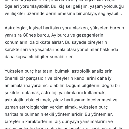
öğeleri yorumlayabilir. Bu, kişisel gelişim, yaşam yolculuğu
ve ilişkiler üzerinde derinlemesine bir anlayış sağlayabilir.
Astrologlar, kişisel haritaları yorumlarken, yükselen burcun
yanı sıra Güneş burcu, Ay burcu ve gezegenlerin
konumlarını da dikkate alırlar. Bu sayede bireylerin
karakterleri ve yaşamlarındaki olası yönelimler hakkında
daha kapsamlı bilgiler sunabilirler.
Yükselen burç haritasını bulmak, astrolojik analizlerin
önemli bir parçasıdır ve bireylerin kendilerini daha iyi
anlamalarına yardımcı olabilir. Doğum bilgilerini doğru bir
şekilde toplamak, astroloji yazılımlarını kullanmak,
astrolojik tablo çizmek, yıldız haritasının incelenmesi ve
uzman astrologlardan yardım almak, yükselen burç
haritasını bulmanın etkili yöntemleridir. Bu yöntemler,
bireylerin karakterlerini, dış dünyaya yansımalarını ve
yaşam yolculuklarını daha iyi anlamalarına yardımcı olabilir.