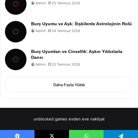
Admin
25 Temmuz 2026
Burç Uyumu ve Aşk: İlişkilerde Astrolojinin Rolü
Admin
24 Temmuz 2026
Burç Uyumları ve Cinsellik: Aşkın Yıldızlarla
Dansı
Admin
23 Temmuz 2026
Daha Fazla Yükle
unblocked games
evden eve nakliyat