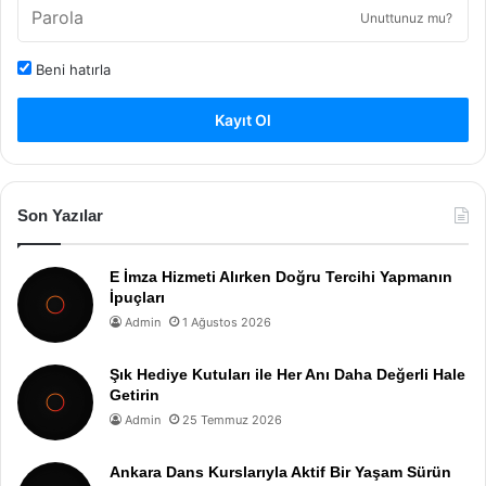
Unuttunuz mu?
Beni hatırla
Kayıt Ol
Son Yazılar
E İmza Hizmeti Alırken Doğru Tercihi Yapmanın
İpuçları
Admin
1 Ağustos 2026
Şık Hediye Kutuları ile Her Anı Daha Değerli Hale
Getirin
Admin
25 Temmuz 2026
Ankara Dans Kurslarıyla Aktif Bir Yaşam Sürün