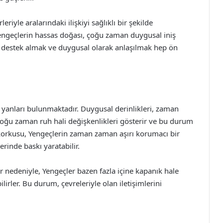
riyle aralarındaki ilişkiyi sağlıklı bir şekilde
Yengeçlerin hassas doğası, çoğu zaman duygusal iniş
n destek almak ve duygusal olarak anlaşılmak hep ön
yanları bulunmaktadır. Duygusal derinlikleri, zaman
 çoğu zaman ruh hali değişkenlikleri gösterir ve bu durum
e korkusu, Yengeçlerin zaman zaman aşırı korumacı bir
erinde baskı yaratabilir.
 nedeniyle, Yengeçler bazen fazla içine kapanık hale
ilirler. Bu durum, çevreleriyle olan iletişimlerini