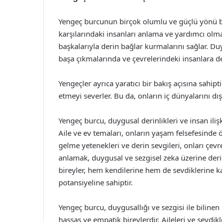
Yengeç burcunun birçok olumlu ve güçlü yönü b
karşılarındaki insanları anlama ve yardımcı olma 
başkalarıyla derin bağlar kurmalarını sağlar. D
başa çıkmalarında ve çevrelerindeki insanlara 
Yengeçler ayrıca yaratıcı bir bakış açısına sahipti
etmeyi severler. Bu da, onların iç dünyalarını dı
Yengeç burcu, duygusal derinlikleri ve insan iliş
Aile ve ev temaları, onların yaşam felsefesinde 
gelme yetenekleri ve derin sevgileri, onları çevr
anlamak, duygusal ve sezgisel zeka üzerine deri
bireyler, hem kendilerine hem de sevdiklerine k
potansiyeline sahiptir.
Yengeç burcu, duygusallığı ve sezgisi ile bilinen
hassas ve empatik bireylerdir. Aileleri ve sevdikle