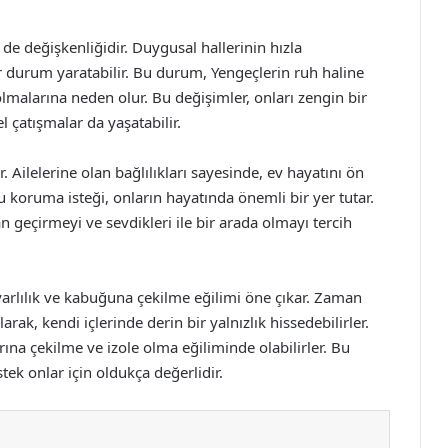
de değişkenliğidir. Duygusal hallerinin hızla
r durum yaratabilir. Bu durum, Yengeçlerin ruh haline
lmalarına neden olur. Bu değişimler, onları zengin bir
l çatışmalar da yaşatabilir.
 Ailelerine olan bağlılıkları sayesinde, ev hayatını ön
u koruma isteği, onların hayatında önemli bir yer tutar.
 geçirmeyi ve sevdikleri ile bir arada olmayı tercih
yarlılık ve kabuğuna çekilme eğilimi öne çıkar. Zaman
rak, kendi içlerinde derin bir yalnızlık hissedebilirler.
na çekilme ve izole olma eğiliminde olabilirler. Bu
tek onlar için oldukça değerlidir.