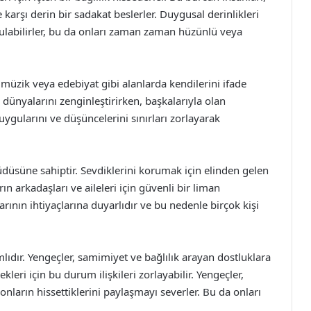
 karşı derin bir sadakat beslerler. Duygusal derinlikleri
ulabilirler, bu da onları zaman zaman hüzünlü veya
, müzik veya edebiyat gibi alanlarda kendilerini ifade
ç dünyalarını zenginleştirirken, başkalarıyla olan
duygularını ve düşüncelerini sınırları zorlayarak
düsüne sahiptir. Sevdiklerini korumak için elinden gelen
ın arkadaşları ve aileleri için güvenli bir liman
arının ihtiyaçlarına duyarlıdır ve bu nedenle birçok kişi
amlıdır. Yengeçler, samimiyet ve bağlılık arayan dostluklara
ekleri için bu durum ilişkileri zorlayabilir. Yengeçler,
, onların hissettiklerini paylaşmayı severler. Bu da onları