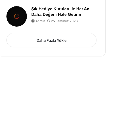
Şık Hediye Kutuları ile Her Anı
Daha Değerli Hale Getirin
Admin
25 Temmuz 2026
Daha Fazla Yükle