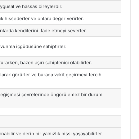
gusal ve hassas bireylerdir.
lık hissederler ve onlara değer verirler.
anlarda kendilerini ifade etmeyi severler.
avunma içgüdüsüne sahiptirler.
kurarken, bazen aşırı sahiplenici olabilirler.
 olarak görürler ve burada vakit geçirmeyi tercih
ı değişmesi çevrelerinde öngörülemez bir durum
abilir ve derin bir yalnızlık hissi yaşayabilirler.