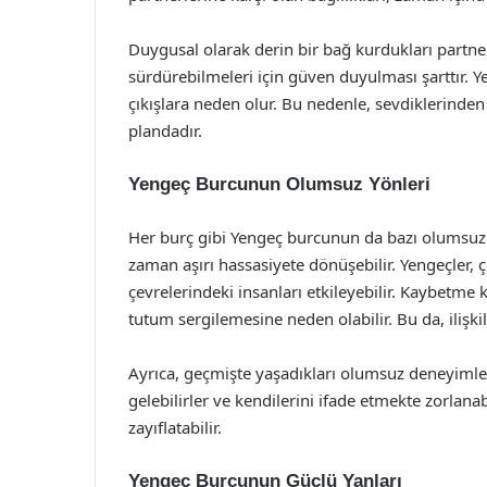
Duygusal olarak derin bir bağ kurdukları partnerle
sürdürebilmeleri için güven duyulması şarttır. 
çıkışlara neden olur. Bu nedenle, sevdiklerinde
plandadır.
Yengeç Burcunun Olumsuz Yönleri
Her burç gibi Yengeç burcunun da bazı olumsuz 
zaman aşırı hassasiyete dönüşebilir. Yengeçler,
çevrelerindeki insanları etkileyebilir. Kaybetm
tutum sergilemesine neden olabilir. Bu da, ilişkil
Ayrıca, geçmişte yaşadıkları olumsuz deneyimler
gelebilirler ve kendilerini ifade etmekte zorlanab
zayıflatabilir.
Yengeç Burcunun Güçlü Yanları