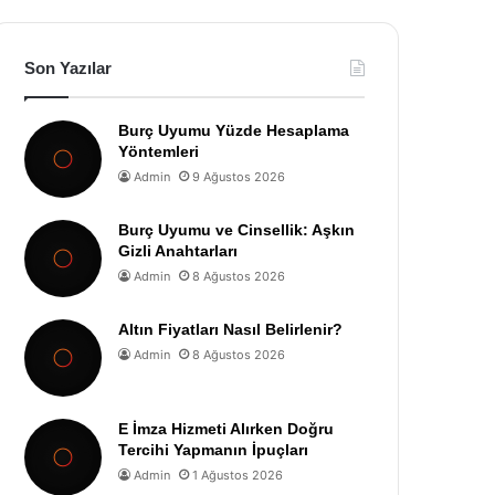
Son Yazılar
Burç Uyumu Yüzde Hesaplama
Yöntemleri
Admin
9 Ağustos 2026
Burç Uyumu ve Cinsellik: Aşkın
Gizli Anahtarları
Admin
8 Ağustos 2026
Altın Fiyatları Nasıl Belirlenir?
Admin
8 Ağustos 2026
E İmza Hizmeti Alırken Doğru
Tercihi Yapmanın İpuçları
Admin
1 Ağustos 2026