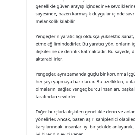
genellikle güven arayışı içindedir ve sevdiklerine
sayesinde, bazen karmaşık duygular içinde savr
melankolik kılabilir.
Yengeçlerin yaratıcılığı oldukça yüksektir. Sanat
etme eğilimindedirler. Bu yaratıcı yön, onların i
ilişkilerine de derinlik katmaktadır. Bu sayede, 
aktarabilirler.
Yengeçler, aynı zamanda güçlü bir korunma içgü
her şeyi yapmaya hazırlardır. Bu özellikleri, onlar
olmalarını sağlar. Yengeç burcu insanları, başkal
tarafından sevilirler.
Diğer burçlarla ilişkileri genellikle derin ve anl
yönelirler. Ancak, bazen aşırı sahiplenici olabilec
karşılarındaki insanları iyi bir şekilde anlayarak
iyi birer dinleyici yapar.