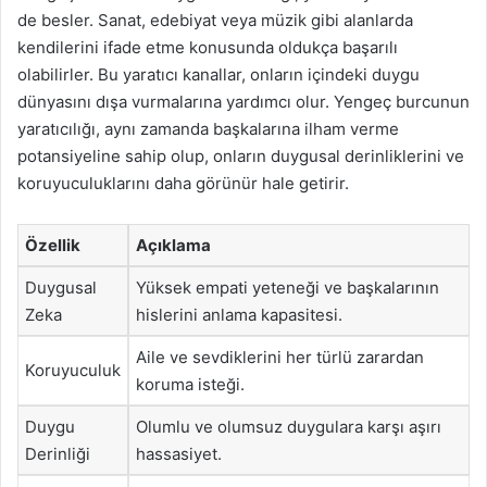
de besler. Sanat, edebiyat veya müzik gibi alanlarda
kendilerini ifade etme konusunda oldukça başarılı
olabilirler. Bu yaratıcı kanallar, onların içindeki duygu
dünyasını dışa vurmalarına yardımcı olur. Yengeç burcunun
yaratıcılığı, aynı zamanda başkalarına ilham verme
potansiyeline sahip olup, onların duygusal derinliklerini ve
koruyuculuklarını daha görünür hale getirir.
Özellik
Açıklama
Duygusal
Yüksek empati yeteneği ve başkalarının
Zeka
hislerini anlama kapasitesi.
Aile ve sevdiklerini her türlü zarardan
Koruyuculuk
koruma isteği.
Duygu
Olumlu ve olumsuz duygulara karşı aşırı
Derinliği
hassasiyet.