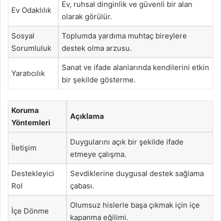
Ev, ruhsal dinginlik ve güvenli bir alan
Ev Odaklılık
olarak görülür.
Sosyal
Toplumda yardıma muhtaç bireylere
Sorumluluk
destek olma arzusu.
Sanat ve ifade alanlarında kendilerini etkin
Yaratıcılık
bir şekilde gösterme.
Koruma
Açıklama
Yöntemleri
Duygularını açık bir şekilde ifade
İletişim
etmeye çalışma.
Destekleyici
Sevdiklerine duygusal destek sağlama
Rol
çabası.
Olumsuz hislerle başa çıkmak için içe
İçe Dönme
kapanma eğilimi.