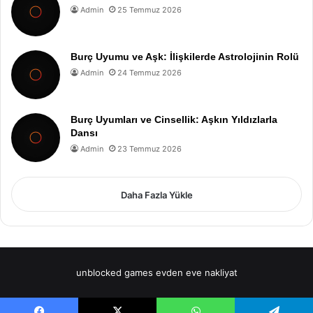
Admin
25 Temmuz 2026
Burç Uyumu ve Aşk: İlişkilerde Astrolojinin Rolü
Admin
24 Temmuz 2026
Burç Uyumları ve Cinsellik: Aşkın Yıldızlarla
Dansı
Admin
23 Temmuz 2026
Daha Fazla Yükle
unblocked games
evden eve nakliyat