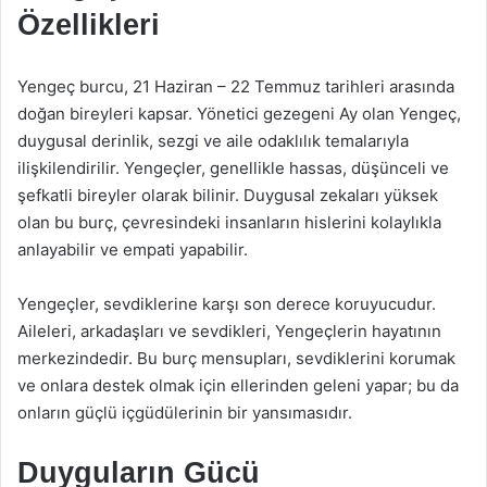
Özellikleri
Yengeç burcu, 21 Haziran – 22 Temmuz tarihleri arasında
doğan bireyleri kapsar. Yönetici gezegeni Ay olan Yengeç,
duygusal derinlik, sezgi ve aile odaklılık temalarıyla
ilişkilendirilir. Yengeçler, genellikle hassas, düşünceli ve
şefkatli bireyler olarak bilinir. Duygusal zekaları yüksek
olan bu burç, çevresindeki insanların hislerini kolaylıkla
anlayabilir ve empati yapabilir.
Yengeçler, sevdiklerine karşı son derece koruyucudur.
Aileleri, arkadaşları ve sevdikleri, Yengeçlerin hayatının
merkezindedir. Bu burç mensupları, sevdiklerini korumak
ve onlara destek olmak için ellerinden geleni yapar; bu da
onların güçlü içgüdülerinin bir yansımasıdır.
Duyguların Gücü