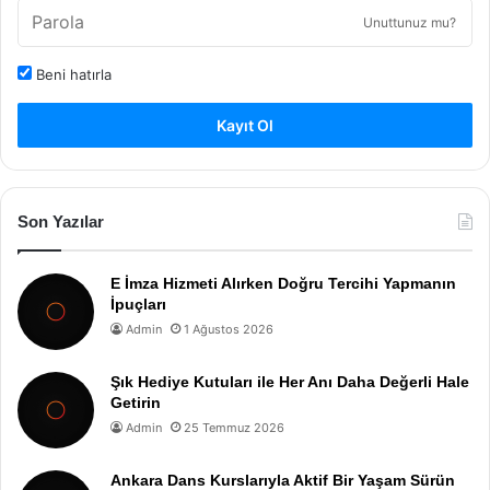
Unuttunuz mu?
Beni hatırla
Kayıt Ol
Son Yazılar
E İmza Hizmeti Alırken Doğru Tercihi Yapmanın
İpuçları
Admin
1 Ağustos 2026
Şık Hediye Kutuları ile Her Anı Daha Değerli Hale
Getirin
Admin
25 Temmuz 2026
Ankara Dans Kurslarıyla Aktif Bir Yaşam Sürün