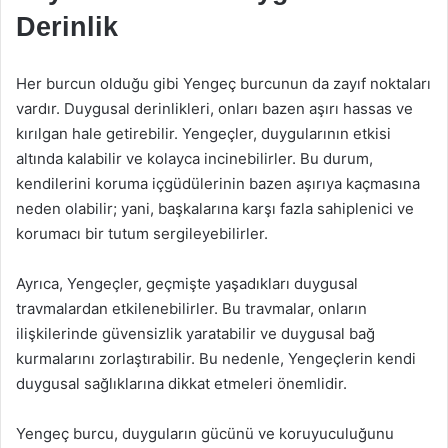
Derinlik
Her burcun olduğu gibi Yengeç burcunun da zayıf noktaları
vardır. Duygusal derinlikleri, onları bazen aşırı hassas ve
kırılgan hale getirebilir. Yengeçler, duygularının etkisi
altında kalabilir ve kolayca incinebilirler. Bu durum,
kendilerini koruma içgüdülerinin bazen aşırıya kaçmasına
neden olabilir; yani, başkalarına karşı fazla sahiplenici ve
korumacı bir tutum sergileyebilirler.
Ayrıca, Yengeçler, geçmişte yaşadıkları duygusal
travmalardan etkilenebilirler. Bu travmalar, onların
ilişkilerinde güvensizlik yaratabilir ve duygusal bağ
kurmalarını zorlaştırabilir. Bu nedenle, Yengeçlerin kendi
duygusal sağlıklarına dikkat etmeleri önemlidir.
Yengeç burcu, duyguların gücünü ve koruyuculuğunu