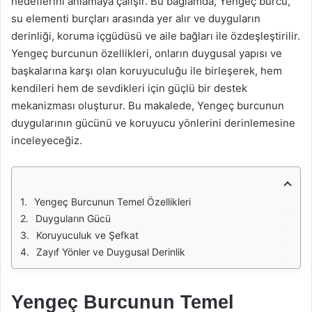
hedeflerini anlamaya çalışır. Bu bağlamda, Yengeç burcu,
su elementi burçları arasında yer alır ve duyguların
derinliği, koruma içgüdüsü ve aile bağları ile özdeşleştirilir.
Yengeç burcunun özellikleri, onların duygusal yapısı ve
başkalarına karşı olan koruyuculuğu ile birleşerek, hem
kendileri hem de sevdikleri için güçlü bir destek
mekanizması oluşturur. Bu makalede, Yengeç burcunun
duygularının gücünü ve koruyucu yönlerini derinlemesine
inceleyeceğiz.
Yengeç Burcunun Temel Özellikleri
Duyguların Gücü
Koruyuculuk ve Şefkat
Zayıf Yönler ve Duygusal Derinlik
Yengeç Burcunun Temel