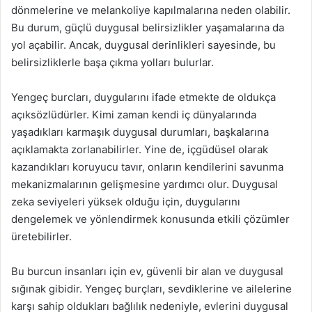
dönmelerine ve melankoliye kapılmalarına neden olabilir.
Bu durum, güçlü duygusal belirsizlikler yaşamalarına da
yol açabilir. Ancak, duygusal derinlikleri sayesinde, bu
belirsizliklerle başa çıkma yolları bulurlar.
Yengeç burcları, duygularını ifade etmekte de oldukça
açıksözlüdürler. Kimi zaman kendi iç dünyalarında
yaşadıkları karmaşık duygusal durumları, başkalarına
açıklamakta zorlanabilirler. Yine de, içgüdüsel olarak
kazandıkları koruyucu tavır, onların kendilerini savunma
mekanizmalarının gelişmesine yardımcı olur. Duygusal
zeka seviyeleri yüksek olduğu için, duygularını
dengelemek ve yönlendirmek konusunda etkili çözümler
üretebilirler.
Bu burcun insanları için ev, güvenli bir alan ve duygusal
sığınak gibidir. Yengeç burçları, sevdiklerine ve ailelerine
karşı sahip oldukları bağlılık nedeniyle, evlerini duygusal