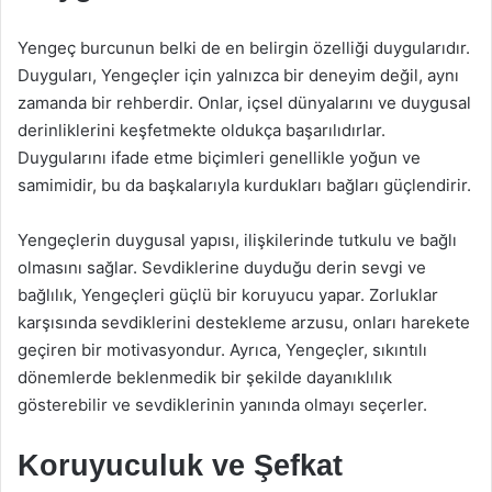
Yengeç burcunun belki de en belirgin özelliği duygularıdır.
Duyguları, Yengeçler için yalnızca bir deneyim değil, aynı
zamanda bir rehberdir. Onlar, içsel dünyalarını ve duygusal
derinliklerini keşfetmekte oldukça başarılıdırlar.
Duygularını ifade etme biçimleri genellikle yoğun ve
samimidir, bu da başkalarıyla kurdukları bağları güçlendirir.
Yengeçlerin duygusal yapısı, ilişkilerinde tutkulu ve bağlı
olmasını sağlar. Sevdiklerine duyduğu derin sevgi ve
bağlılık, Yengeçleri güçlü bir koruyucu yapar. Zorluklar
karşısında sevdiklerini destekleme arzusu, onları harekete
geçiren bir motivasyondur. Ayrıca, Yengeçler, sıkıntılı
dönemlerde beklenmedik bir şekilde dayanıklılık
gösterebilir ve sevdiklerinin yanında olmayı seçerler.
Koruyuculuk ve Şefkat