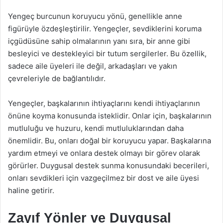
Yengeç burcunun koruyucu yönü, genellikle anne
figürüyle özdeşleştirilir. Yengeçler, sevdiklerini koruma
içgüdüsüne sahip olmalarının yanı sıra, bir anne gibi
besleyici ve destekleyici bir tutum sergilerler. Bu özellik,
sadece aile üyeleri ile değil, arkadaşları ve yakın
çevreleriyle de bağlantılıdır.
Yengeçler, başkalarının ihtiyaçlarını kendi ihtiyaçlarının
önüne koyma konusunda isteklidir. Onlar için, başkalarının
mutluluğu ve huzuru, kendi mutluluklarından daha
önemlidir. Bu, onları doğal bir koruyucu yapar. Başkalarına
yardım etmeyi ve onlara destek olmayı bir görev olarak
görürler. Duygusal destek sunma konusundaki becerileri,
onları sevdikleri için vazgeçilmez bir dost ve aile üyesi
haline getirir.
Zayıf Yönler ve Duygusal