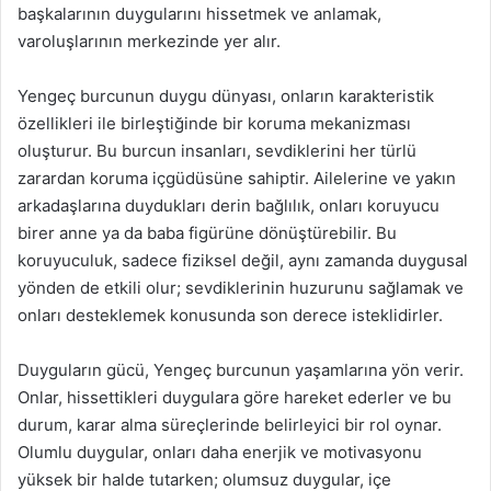
başkalarının duygularını hissetmek ve anlamak,
varoluşlarının merkezinde yer alır.
Yengeç burcunun duygu dünyası, onların karakteristik
özellikleri ile birleştiğinde bir koruma mekanizması
oluşturur. Bu burcun insanları, sevdiklerini her türlü
zarardan koruma içgüdüsüne sahiptir. Ailelerine ve yakın
arkadaşlarına duydukları derin bağlılık, onları koruyucu
birer anne ya da baba figürüne dönüştürebilir. Bu
koruyuculuk, sadece fiziksel değil, aynı zamanda duygusal
yönden de etkili olur; sevdiklerinin huzurunu sağlamak ve
onları desteklemek konusunda son derece isteklidirler.
Duyguların gücü, Yengeç burcunun yaşamlarına yön verir.
Onlar, hissettikleri duygulara göre hareket ederler ve bu
durum, karar alma süreçlerinde belirleyici bir rol oynar.
Olumlu duygular, onları daha enerjik ve motivasyonu
yüksek bir halde tutarken; olumsuz duygular, içe