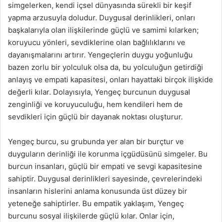
simgelerken, kendi içsel dünyasında sürekli bir keşif
yapma arzusuyla doludur. Duygusal derinlikleri, onları
başkalarıyla olan ilişkilerinde güçlü ve samimi kılarken;
koruyucu yönleri, sevdiklerine olan bağlılıklarını ve
dayanışmalarını artırır. Yengeçlerin duygu yoğunluğu
bazen zorlu bir yolculuk olsa da, bu yolculuğun getirdiği
anlayış ve empati kapasitesi, onları hayattaki birçok ilişkide
değerli kılar. Dolayısıyla, Yengeç burcunun duygusal
zenginliği ve koruyuculuğu, hem kendileri hem de
sevdikleri için güçlü bir dayanak noktası oluşturur.
Yengeç burcu, su grubunda yer alan bir burçtur ve
duyguların derinliği ile korunma içgüdüsünü simgeler. Bu
burcun insanları, güçlü bir empati ve sevgi kapasitesine
sahiptir. Duygusal derinlikleri sayesinde, çevrelerindeki
insanların hislerini anlama konusunda üst düzey bir
yeteneğe sahiptirler. Bu empatik yaklaşım, Yengeç
burcunu sosyal ilişkilerde güçlü kılar. Onlar için,