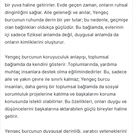
bir yuva haline getirirler. Evde geçen zaman, onların ruhsal
dinginliğini sağlar. Aile geleneği ve anılar, Yengeç
burcunun ruhunda derin bir yer tutar; bu nedenle, geçmişe
olan bağlılıkları oldukça güçlüdür. Bu bağlamda, evlerinin
içi sadece fiziksel anlamda değil, duygusal anlamda da
onların kimliklerini oluşturur.
Yengeç burcunun koruyuculuk anlayışı, toplumsal
bağlamda da kendini gösterir. Toplumlarında, yardıma
muhtaç insanlara destek olma eğilimindedirler. Bu, sadece
aile ve yakın çevre ile sınırlı kalmaz; Yengeç burcu
insanları, daha geniş bir toplumsal bağlamda da sosyal
sorumluluk projelerine katılma ve başkalarını koruma
konusunda istekli olabilirler. Bu özellikleri, onları duygu ve
düşüncelerini başkalarına aktarabilen güçlü bireyler haline
getirir.
Yengeç burcunun duygusal derinliği, yaratıcı yeteneklerini