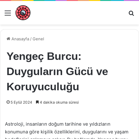
Menü
Ar
Anasayfa
/
Genel
Yengeç Burcu:
Duyguların Gücü ve
Koruyuculuğu
5 Eylül 2024
4 dakika okuma süresi
Astroloji, insanların doğum tarihine ve yıldızların
konumuna göre kişilik özelliklerini, duygularını ve yaşam