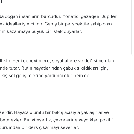
i
nda doğan insanların burcudur. Yönetici gezegeni Jüpiter
k idealleriyle bilinir. Geniş bir perspektife sahip olan
im kazanmaya büyük bir istek duyarlar.
liktir. Yeni deneyimlere, seyahatlere ve değişime olan
nde tutar. Rutin hayatlarından çabuk sıkıldıkları için,
m kişisel gelişimlerine yardımcı olur hem de
erdir. Hayata olumlu bir bakış açısıyla yaklaşırlar ve
ybetmezler. Bu iyimserlik, çevrelerine yaydıkları pozitif
r durumdan bir ders çıkarmayı severler.