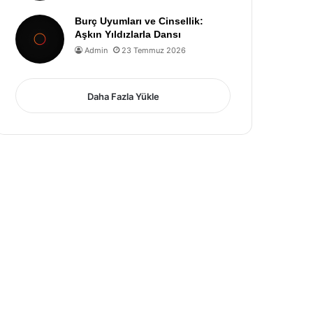
Burç Uyumları ve Cinsellik:
Aşkın Yıldızlarla Dansı
Admin
23 Temmuz 2026
Daha Fazla Yükle