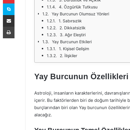
Skype
4. Özgürlük Tutkusu
Yay Burcunun Olumsuz Yönleri
E-Posta ile paylaş
1. Sabırsızlık
Yazdır
2. Dikkatsizlik
3. Ağır Eleştiri
Yay Burcunun Etkileri
1. Kişisel Gelişim
2. İlişkiler
Yay Burcunun Özellikleri 
Astroloji, insanların karakterlerini, davranışlar
içerir. Bu faktörlerden biri de doğum tarihiyle 
burçlarından biri olan Yay burcunun özelliklerini
alacağız.