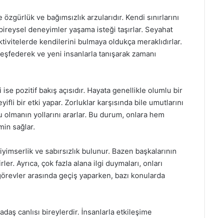
 özgürlük ve bağımsızlık arzularıdır. Kendi sınırlarını
ireysel deneyimler yaşama isteği taşırlar. Seyahat
aktivitelerde kendilerini bulmaya oldukça meraklıdırlar.
eşfederek ve yeni insanlarla tanışarak zamanı
ise pozitif bakış açısıdır. Hayata genellikle olumlu bir
yifli bir etki yapar. Zorluklar karşısında bile umutlarını
u olmanın yollarını ararlar. Bu durum, onlara hem
min sağlar.
iyimserlik ve sabırsızlık bulunur. Bazen başkalarının
ler. Ayrıca, çok fazla alana ilgi duymaları, onları
görevler arasında geçiş yaparken, bazı konularda
daş canlısı bireylerdir. İnsanlarla etkileşime