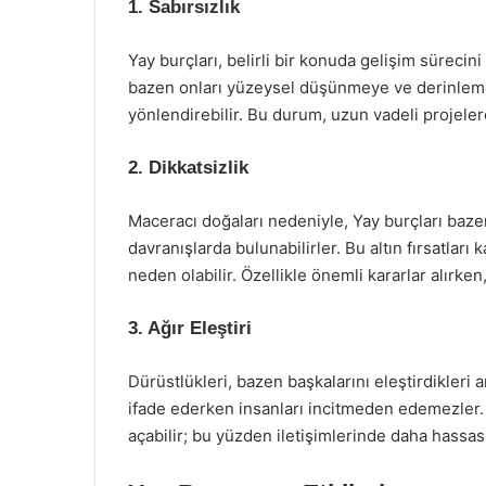
1. Sabırsızlık
Yay burçları, belirli bir konuda gelişim sürecini
bazen onları yüzeysel düşünmeye ve derinle
yönlendirebilir. Bu durum, uzun vadeli projelerd
2. Dikkatsizlik
Maceracı doğaları nedeniyle, Yay burçları baze
davranışlarda bulunabilirler. Bu altın fırsatlar
neden olabilir. Özellikle önemli kararlar alırke
3. Ağır Eleştiri
Dürüstlükleri, bazen başkalarını eleştirdikleri a
ifade ederken insanları incitmeden edemezler. B
açabilir; bu yüzden iletişimlerinde daha hassas