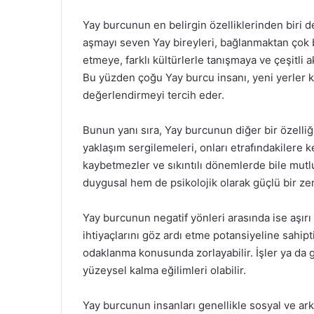
Yay burcunun en belirgin özelliklerinden biri de
aşmayı seven Yay bireyleri, bağlanmaktan çok b
etmeye, farklı kültürlerle tanışmaya ve çeşitli 
Bu yüzden çoğu Yay burcu insanı, yeni yerler k
değerlendirmeyi tercih eder.
Bunun yanı sıra, Yay burcunun diğer bir özelliği 
yaklaşım sergilemeleri, onları etrafındakilere ke
kaybetmezler ve sıkıntılı dönemlerde bile mutl
duygusal hem de psikolojik olarak güçlü bir ze
Yay burcunun negatif yönleri arasında ise aşırı 
ihtiyaçlarını göz ardı etme potansiyeline sahiptir
odaklanma konusunda zorlayabilir. İşler ya da 
yüzeysel kalma eğilimleri olabilir.
Yay burcunun insanları genellikle sosyal ve arka