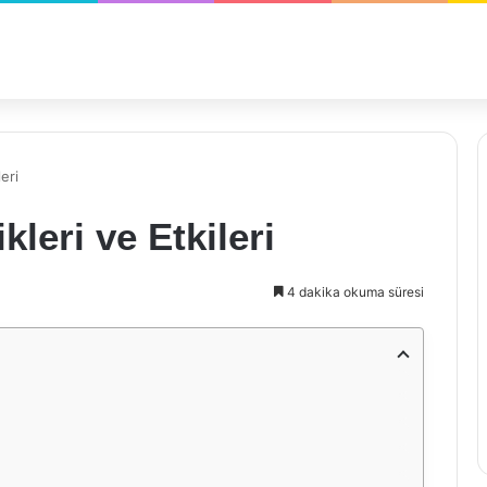
eri
leri ve Etkileri
4 dakika okuma süresi