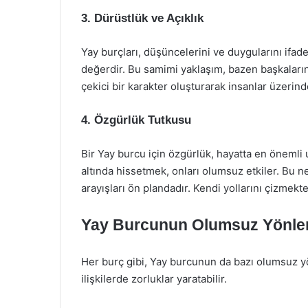
3. Dürüstlük ve Açıklık
Yay burçları, düşüncelerini ve duygularını ifad
değerdir. Bu samimi yaklaşım, bazen başkalarını 
çekici bir karakter oluşturarak insanlar üzerinde 
4. Özgürlük Tutkusu
Bir Yay burcu için özgürlük, hayatta en önemli u
altında hissetmek, onları olumsuz etkiler. Bu ne
arayışları ön plandadır. Kendi yollarını çizmekten
Yay Burcunun Olumsuz Yönler
Her burç gibi, Yay burcunun da bazı olumsuz yö
ilişkilerde zorluklar yaratabilir.