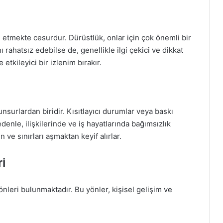
e etmekte cesurdur. Dürüstlük, onlar için çok önemli bir
rahatsız edebilse de, genellikle ilgi çekici ve dikkat
etkileyici bir izlenim bırakır.
nsurlardan biridir. Kısıtlayıcı durumlar veya baskı
denle, ilişkilerinde ve iş hayatlarında bağımsızlık
 ve sınırları aşmaktan keyif alırlar.
i
nleri bulunmaktadır. Bu yönler, kişisel gelişim ve