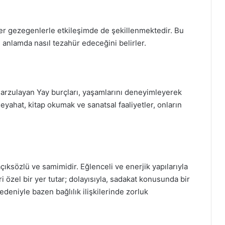
ğer gezegenlerle etkileşimde de şekillenmektedir. Bu
l anlamda nasıl tezahür edeceğini belirler.
 arzulayan Yay burçları, yaşamlarını deneyimleyerek
 seyahat, kitap okumak ve sanatsal faaliyetler, onların
açıksözlü ve samimidir. Eğlenceli ve enerjik yapılarıyla
eri özel bir yer tutar; dolayısıyla, sadakat konusunda bir
edeniyle bazen bağlılık ilişkilerinde zorluk