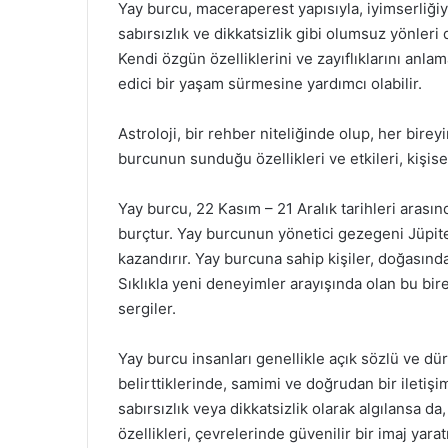
Yay burcu, maceraperest yapısıyla, iyimserliğiy
sabırsızlık ve dikkatsizlik gibi olumsuz yönleri 
Kendi özgün özelliklerini ve zayıflıklarını anl
edici bir yaşam sürmesine yardımcı olabilir.
Astroloji, bir rehber niteliğinde olup, her birey
burcunun sunduğu özellikleri ve etkileri, kişise
Yay burcu, 22 Kasım – 21 Aralık tarihleri arasın
burçtur. Yay burcunun yönetici gezegeni Jüpite
kazandırır. Yay burcuna sahip kişiler, doğasınd
Sıklıkla yeni deneyimler arayışında olan bu bir
sergiler.
Yay burcu insanları genellikle açık sözlü ve dürü
belirttiklerinde, samimi ve doğrudan bir iletişim
sabırsızlık veya dikkatsizlik olarak algılansa da,
özellikleri, çevrelerinde güvenilir bir imaj yara