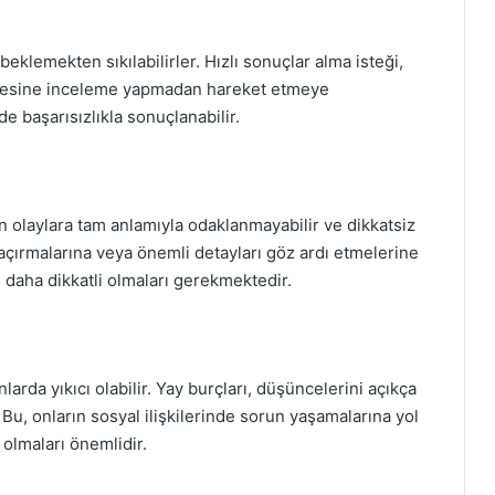
 beklemekten sıkılabilirler. Hızlı sonuçlar alma isteği,
mesine inceleme yapmadan hareket etmeye
e başarısızlıkla sonuçlanabilir.
n olaylara tam anlamıyla odaklanmayabilir ve dikkatsiz
ı kaçırmalarına veya önemli detayları göz ardı etmelerine
n, daha dikkatli olmaları gerekmektedir.
nlarda yıkıcı olabilir. Yay burçları, düşüncelerini açıkça
u, onların sosyal ilişkilerinde sorun yaşamalarına yol
 olmaları önemlidir.