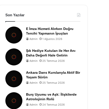
Son Yazılar
E İmza Hizmeti Alırken Doğru
Tercihi Yapmanın İpuçları
Admin
1 Ağustos 2026
Şık Hediye Kutuları ile Her Anı
Daha Değerli Hale Getirin
Admin
25 Temmuz 2026
Ankara Dans Kurslarıyla Aktif Bir
Yaşam Sürün
Admin
25 Temmuz 2026
Burç Uyumu ve Aşk: İlişkilerde
Astrolojinin Rolü
Admin
24 Temmuz 2026