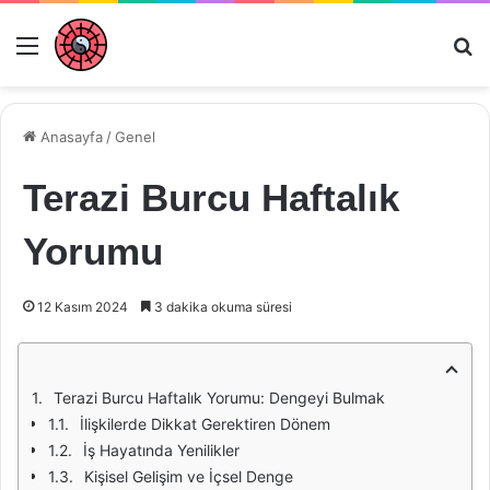
Menü
Ar
Anasayfa
/
Genel
Terazi Burcu Haftalık
Yorumu
12 Kasım 2024
3 dakika okuma süresi
Terazi Burcu Haftalık Yorumu: Dengeyi Bulmak
İlişkilerde Dikkat Gerektiren Dönem
İş Hayatında Yenilikler
Kişisel Gelişim ve İçsel Denge