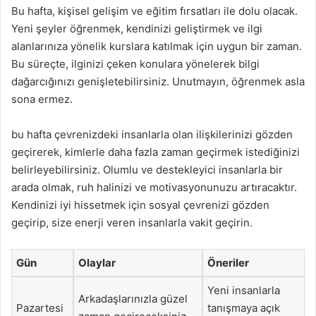
Bu hafta, kişisel gelişim ve eğitim fırsatları ile dolu olacak.
Yeni şeyler öğrenmek, kendinizi geliştirmek ve ilgi
alanlarınıza yönelik kurslara katılmak için uygun bir zaman.
Bu süreçte, ilginizi çeken konulara yönelerek bilgi
dağarcığınızı genişletebilirsiniz. Unutmayın, öğrenmek asla
sona ermez.
bu hafta çevrenizdeki insanlarla olan ilişkilerinizi gözden
geçirerek, kimlerle daha fazla zaman geçirmek istediğinizi
belirleyebilirsiniz. Olumlu ve destekleyici insanlarla bir
arada olmak, ruh halinizi ve motivasyonunuzu artıracaktır.
Kendinizi iyi hissetmek için sosyal çevrenizi gözden
geçirip, size enerji veren insanlarla vakit geçirin.
Gün
Olaylar
Öneriler
Yeni insanlarla
Arkadaşlarınızla güzel
Pazartesi
tanışmaya açık