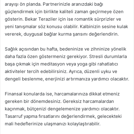
arayışı ön planda. Partnerinizle aranızdaki bağı
güçlendirmek için birlikte kaliteli zaman geçirmeye özen
gösterin. Bekar Teraziler için ise romantik sürprizler ve
yeni tanışmalar söz konusu olabilir. Kalbinizin sesine kulak
vererek, duygusal bağlar kurma şansını değerlendirin.
Sağlık açısından bu hafta, bedeninize ve zihninize yönelik
daha fazla özen göstermeniz gerekiyor. Stresli durumlarla
başa çıkmak için meditasyon veya yoga gibi rahatlatıcı
aktiviteler tercih edebilirsiniz. Ayrıca, düzenli uyku ve
dengeli beslenme, enerjinizi artırmanıza yardımcı olacaktır.
Finansal konularda ise, harcamalarınıza dikkat etmeniz
gereken bir dönemdesiniz. Gereksiz harcamalardan
kaçınmak, bütçenizi dengelemenize yardımcı olacaktır.
Tasarruf yapma fırsatlarını değerlendirmek, gelecekteki
mali hedeflerinize ulaşmanızı kolaylaştırabilir.