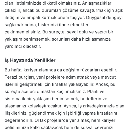
olan iletişiminizde dikkatli olmalısınız. Anlaşmazlıklar
çıkabilir, ancak bu durumları çözüme kavuşturmak için açık
iletişim ve empati kurmak önem taşıyor. Duygusal dengeyi
sağlamak adına, hislerinizi ifade etmekten
çekinmemelisiniz. Bu süreçte, sevgi dolu ve yapıcı bir
yaklaşım benimsemek, sorunları daha hızlı aşmanıza
yardımcı olacaktır.
İş Hayatında Yenilikler
Bu hafta, kariyer alanında da değişim rüzgarları esebilir.
Terazi burçları, yeni projelere adım atmak veya mevcut
işlerini geliştirmek için fırsatlar yakalayabilir. Ancak, bu
süreçte aceleci olmaktan kaçınmalısınız. Planlı ve
sistematik bir yaklaşım benimsemek, hedeflerinize
ulaşmanızı kolaylaştıracaktır. Ayrıca, iş arkadaşlarınızla olan
ilişkilerinizi güçlendirmek için işbirliği yapma fırsatlarını
değerlendirin. Ortak projelerde yer almak, hem kariyer
gelişiminize katkı sağlayacak hem de sosyal çevrenizi