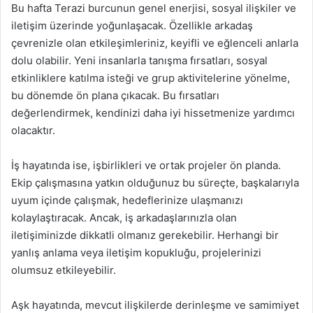
Bu hafta Terazi burcunun genel enerjisi, sosyal ilişkiler ve
iletişim üzerinde yoğunlaşacak. Özellikle arkadaş
çevrenizle olan etkileşimleriniz, keyifli ve eğlenceli anlarla
dolu olabilir. Yeni insanlarla tanışma fırsatları, sosyal
etkinliklere katılma isteği ve grup aktivitelerine yönelme,
bu dönemde ön plana çıkacak. Bu fırsatları
değerlendirmek, kendinizi daha iyi hissetmenize yardımcı
olacaktır.
İş hayatında ise, işbirlikleri ve ortak projeler ön planda.
Ekip çalışmasına yatkın olduğunuz bu süreçte, başkalarıyla
uyum içinde çalışmak, hedeflerinize ulaşmanızı
kolaylaştıracak. Ancak, iş arkadaşlarınızla olan
iletişiminizde dikkatli olmanız gerekebilir. Herhangi bir
yanlış anlama veya iletişim kopukluğu, projelerinizi
olumsuz etkileyebilir.
Aşk hayatında, mevcut ilişkilerde derinleşme ve samimiyet