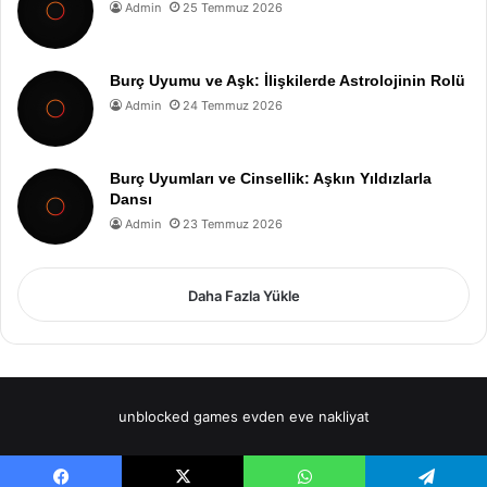
Admin
25 Temmuz 2026
Burç Uyumu ve Aşk: İlişkilerde Astrolojinin Rolü
Admin
24 Temmuz 2026
Burç Uyumları ve Cinsellik: Aşkın Yıldızlarla
Dansı
Admin
23 Temmuz 2026
Daha Fazla Yükle
unblocked games
evden eve nakliyat