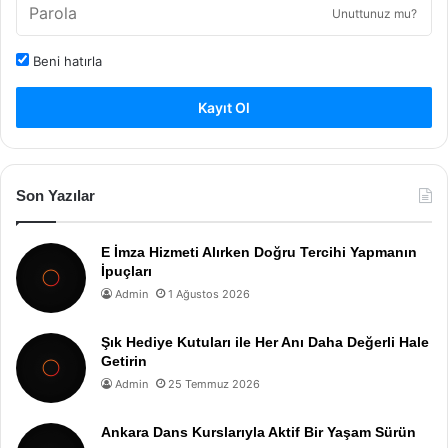
Unuttunuz mu?
Beni hatırla
Kayıt Ol
Son Yazılar
E İmza Hizmeti Alırken Doğru Tercihi Yapmanın
İpuçları
Admin
1 Ağustos 2026
Şık Hediye Kutuları ile Her Anı Daha Değerli Hale
Getirin
Admin
25 Temmuz 2026
Ankara Dans Kurslarıyla Aktif Bir Yaşam Sürün