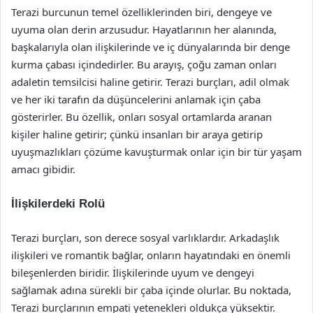
Terazi burcunun temel özelliklerinden biri, dengeye ve
uyuma olan derin arzusudur. Hayatlarının her alanında,
başkalarıyla olan ilişkilerinde ve iç dünyalarında bir denge
kurma çabası içindedirler. Bu arayış, çoğu zaman onları
adaletin temsilcisi haline getirir. Terazi burçları, adil olmak
ve her iki tarafın da düşüncelerini anlamak için çaba
gösterirler. Bu özellik, onları sosyal ortamlarda aranan
kişiler haline getirir; çünkü insanları bir araya getirip
uyuşmazlıkları çözüme kavuşturmak onlar için bir tür yaşam
amacı gibidir.
İlişkilerdeki Rolü
Terazi burçları, son derece sosyal varlıklardır. Arkadaşlık
ilişkileri ve romantik bağlar, onların hayatındaki en önemli
bileşenlerden biridir. İlişkilerinde uyum ve dengeyi
sağlamak adına sürekli bir çaba içinde olurlar. Bu noktada,
Terazi burçlarının empati yetenekleri oldukça yüksektir.