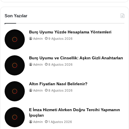
Son Yazılar
Burç Uyumu Yüzde Hesaplama Yöntemleri
Admin
9 Ağustos 2026
Burç Uyumu ve Cinsellik: Aşkın Gizli Anahtarları
Admin
8 Ağustos 2026
Altın Fiyatları Nasıl Belirlenir?
Admin
8 Ağustos 2026
E İmza Hizmeti Alırken Doğru Tercihi Yapmanın
İpuçları
Admin
1 Ağustos 2026