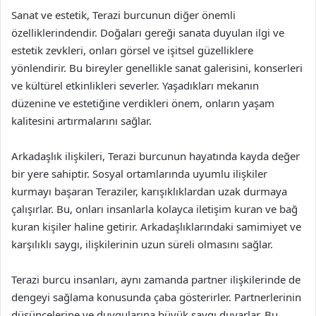
Sanat ve estetik, Terazi burcunun diğer önemli
özelliklerindendir. Doğaları gereği sanata duyulan ilgi ve
estetik zevkleri, onları görsel ve işitsel güzelliklere
yönlendirir. Bu bireyler genellikle sanat galerisini, konserleri
ve kültürel etkinlikleri severler. Yaşadıkları mekanın
düzenine ve estetiğine verdikleri önem, onların yaşam
kalitesini artırmalarını sağlar.
Arkadaşlık ilişkileri, Terazi burcunun hayatında kayda değer
bir yere sahiptir. Sosyal ortamlarında uyumlu ilişkiler
kurmayı başaran Teraziler, karışıklıklardan uzak durmaya
çalışırlar. Bu, onları insanlarla kolayca iletişim kuran ve bağ
kuran kişiler haline getirir. Arkadaşlıklarındaki samimiyet ve
karşılıklı saygı, ilişkilerinin uzun süreli olmasını sağlar.
Terazi burcu insanları, aynı zamanda partner ilişkilerinde de
dengeyi sağlama konusunda çaba gösterirler. Partnerlerinin
düşüncelerine ve duygularına büyük saygı duyarlar. Bu,