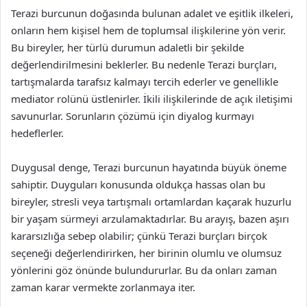
Terazi burcunun doğasında bulunan adalet ve eşitlik ilkeleri,
onların hem kişisel hem de toplumsal ilişkilerine yön verir.
Bu bireyler, her türlü durumun adaletli bir şekilde
değerlendirilmesini beklerler. Bu nedenle Terazi burçları,
tartışmalarda tarafsız kalmayı tercih ederler ve genellikle
mediator rolünü üstlenirler. İkili ilişkilerinde de açık iletişimi
savunurlar. Sorunların çözümü için diyalog kurmayı
hedeflerler.
Duygusal denge, Terazi burcunun hayatında büyük öneme
sahiptir. Duyguları konusunda oldukça hassas olan bu
bireyler, stresli veya tartışmalı ortamlardan kaçarak huzurlu
bir yaşam sürmeyi arzulamaktadırlar. Bu arayış, bazen aşırı
kararsızlığa sebep olabilir; çünkü Terazi burçları birçok
seçeneği değerlendirirken, her birinin olumlu ve olumsuz
yönlerini göz önünde bulundururlar. Bu da onları zaman
zaman karar vermekte zorlanmaya iter.