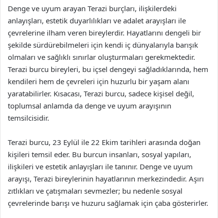
Denge ve uyum arayan Terazi burçları, ilişkilerdeki
anlayışları, estetik duyarlılıkları ve adalet arayışları ile
çevrelerine ilham veren bireylerdir. Hayatlarını dengeli bir
şekilde sürdürebilmeleri için kendi iç dünyalarıyla barışık
olmaları ve sağlıklı sınırlar oluşturmaları gerekmektedir.
Terazi burcu bireyleri, bu içsel dengeyi sağladıklarında, hem
kendileri hem de çevreleri için huzurlu bir yaşam alanı
yaratabilirler. Kısacası, Terazi burcu, sadece kişisel değil,
toplumsal anlamda da denge ve uyum arayışının
temsilcisidir.
Terazi burcu, 23 Eylül ile 22 Ekim tarihleri arasında doğan
kişileri temsil eder. Bu burcun insanları, sosyal yapıları,
ilişkileri ve estetik anlayışları ile tanınır. Denge ve uyum
arayışı, Terazi bireylerinin hayatlarının merkezindedir. Aşırı
zıtlıkları ve çatışmaları sevmezler; bu nedenle sosyal
çevrelerinde barışı ve huzuru sağlamak için çaba gösterirler.