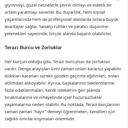
giyinmeyi, güzel nesnelerle çevrili olmayı ve estetik bir
ortam yaratmayı severler. Bu duyarlılık, hem kişisel
yaşamlarında hem de profesyonel alanlarda onlara büyük
avantajlar sağlar. Sanatçı ruhları ve yaratıcı düşünme
yetenekleri sayesinde, birçok alanda başarılı olabilirler.
Terazi Burcu ve Zorluklar
Her burçun olduğu gibi, Terazi burcunun da zorlukları
vardır. Denge arayışları kimi zaman onları kararsız yapabilir.
Aldıkları kararları sürekli gözden geçirme eğilimleri, onları
atılımdan alıkoyabilir. Ayrıca, başkalarının beklentilerine
fazla odaklanmaları, kendi isteklerini geri planda
bırakmalarına ve nihayetinde içsel huzursuzluklar
yaşamalarına neden olabilir. Bu noktada, Terazi burçlarının
zaman zaman “hayır” demeyi öğrenmeleri, kendileri için
sağlıklı sınırlar koymaları önemlidir.