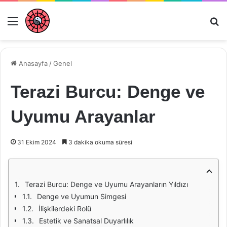
Menü
Ar
Anasayfa
/
Genel
Terazi Burcu: Denge ve
Uyumu Arayanlar
31 Ekim 2024
3 dakika okuma süresi
Terazi Burcu: Denge ve Uyumu Arayanların Yıldızı
Denge ve Uyumun Simgesi
İlişkilerdeki Rolü
Estetik ve Sanatsal Duyarlılık