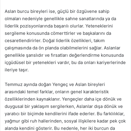
Aslan burcu bireyleri ise, güçlü bir özgüvene sahip
olmaları nedeniyle genellikle sahne sanatlarında ya da
liderlik pozisyonlarında başarılı olurlar. Yeteneklerini
sergileme konusunda cömerttirler ve başkalarını da
cesaretlendirirler. Doğal liderlik özellikleri, takım
çalışmasında da ön planda olabilmelerini sağlar. Aslanlar
genellikle şanslıdır ve fırsatları değerlendirme konusunda
içgüdüsel bir yetenekleri vardır, bu da onları kariyerlerinde
ileriye taşır.
Temmuz ayında doğan Yengeç ve Aslan bireyleri
arasındaki temel farklar, onların genel karakteristik
özelliklerinden kaynaklanır. Yengeçler daha içe dönük ve
duygusal bir yaklaşım sergilerken, Aslanlar dışa dönük ve
yaratıcı bir biçimde kendilerini ifade ederler. Bu farklılıklar,
yağmur gibi ruh hallerinden, sosyal ilişkilere kadar pek çok
alanda kendini gösterir. Bu nedenle, her iki burcun da