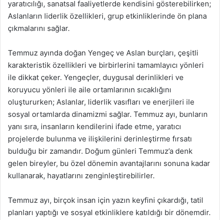
yaratıcılığı, sanatsal faaliyetlerde kendisini gösterebilirken;
Aslanların liderlik özellikleri, grup etkinliklerinde ön plana
çıkmalarını sağlar.
Temmuz ayında doğan Yengeç ve Aslan burçları, çeşitli
karakteristik özellikleri ve birbirlerini tamamlayıcı yönleri
ile dikkat çeker. Yengeçler, duygusal derinlikleri ve
koruyucu yönleri ile aile ortamlarının sıcaklığını
oluştururken; Aslanlar, liderlik vasıfları ve enerjileri ile
sosyal ortamlarda dinamizmi sağlar. Temmuz ayı, bunların
yanı sıra, insanların kendilerini ifade etme, yaratıcı
projelerde bulunma ve ilişkilerini derinleştirme fırsatı
bulduğu bir zamandır. Doğum günleri Temmuz’a denk
gelen bireyler, bu özel dönemin avantajlarını sonuna kadar
kullanarak, hayatlarını zenginleştirebilirler.
Temmuz ayı, birçok insan için yazın keyfini çıkardığı, tatil
planları yaptığı ve sosyal etkinliklere katıldığı bir dönemdir.