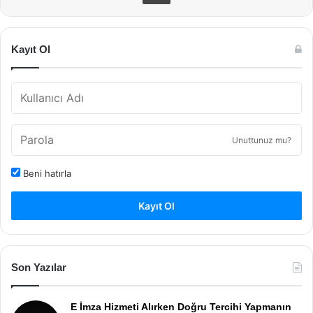
Kayıt Ol
Unuttunuz mu?
Beni hatırla
Kayıt Ol
Son Yazılar
E İmza Hizmeti Alırken Doğru Tercihi Yapmanın