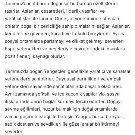
Temmuz’dan itibaren doğanlar bu burcun özelliklerini
taşırlar. Aslanlar, cesaretleri, liderlik vasıfları ve
yaratıcılıkları ile tanınır. Güneş’in yönetiminde olmaları,
onların doğal bir çekiciliğe sahip olmalarını sağlar. Aslanlar,
kendilerine güvenen, kararlı ve tutkulu bireylerdir. Ayrıca
sosyal ortamlarda parlamayı ve dikkat çekmeyi severler.
Espri yetenekleri ve neşeleriyle çevrelerindeki insanlara
pozitif enerji kaynağı olurlar.
Temmuzda doğan Yengeçler, genellikle yaratıcı ve sanatsal
yeteneklere sahiptirler. Duygusal derinlikleri ve empati
yetenekleri sayesinde sanat alanında başarılı olabilirler.
Aynı zamanda şefkatli ve içe kapanık yapılarıyla, sosyal
ilişkilerinde derin bağlar kurmayı tercih ederler. Doğayı
sevme eğilimleri, huzur bulmak için doğal ortamlarda
zaman geçirme isteği ile birleşir. Yengeç burcu bireyleri,
sadık dostları ve sevdikleri ile güzel anılar biriktirmeyi
severler.