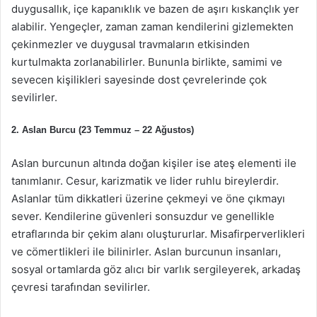
duygusallık, içe kapanıklık ve bazen de aşırı kıskançlık yer
alabilir. Yengeçler, zaman zaman kendilerini gizlemekten
çekinmezler ve duygusal travmaların etkisinden
kurtulmakta zorlanabilirler. Bununla birlikte, samimi ve
sevecen kişilikleri sayesinde dost çevrelerinde çok
sevilirler.
2. Aslan Burcu (23 Temmuz – 22 Ağustos)
Aslan burcunun altında doğan kişiler ise ateş elementi ile
tanımlanır. Cesur, karizmatik ve lider ruhlu bireylerdir.
Aslanlar tüm dikkatleri üzerine çekmeyi ve öne çıkmayı
sever. Kendilerine güvenleri sonsuzdur ve genellikle
etraflarında bir çekim alanı oluştururlar. Misafirperverlikleri
ve cömertlikleri ile bilinirler. Aslan burcunun insanları,
sosyal ortamlarda göz alıcı bir varlık sergileyerek, arkadaş
çevresi tarafından sevilirler.