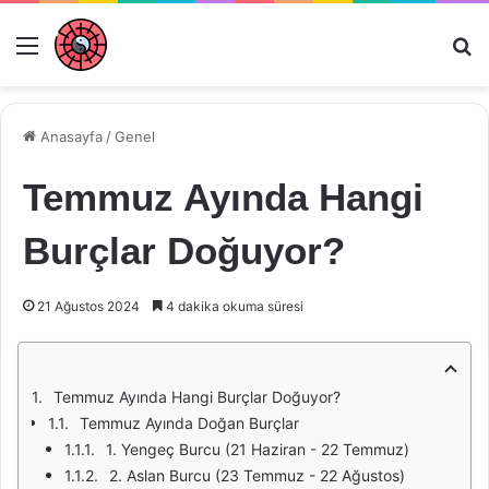
Menü
Ar
Anasayfa
/
Genel
Temmuz Ayında Hangi
Burçlar Doğuyor?
21 Ağustos 2024
4 dakika okuma süresi
Temmuz Ayında Hangi Burçlar Doğuyor?
Temmuz Ayında Doğan Burçlar
1. Yengeç Burcu (21 Haziran - 22 Temmuz)
2. Aslan Burcu (23 Temmuz - 22 Ağustos)