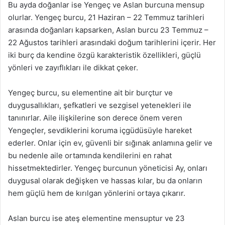
Bu ayda doğanlar ise Yengeç ve Aslan burcuna mensup
olurlar. Yengeç burcu, 21 Haziran – 22 Temmuz tarihleri
arasında doğanları kapsarken, Aslan burcu 23 Temmuz –
22 Ağustos tarihleri arasındaki doğum tarihlerini içerir. Her
iki burç da kendine özgü karakteristik özellikleri, güçlü
yönleri ve zayıflıkları ile dikkat çeker.
Yengeç burcu, su elementine ait bir burçtur ve
duygusallıkları, şefkatleri ve sezgisel yetenekleri ile
tanınırlar. Aile ilişkilerine son derece önem veren
Yengeçler, sevdiklerini koruma içgüdüsüyle hareket
ederler. Onlar için ev, güvenli bir sığınak anlamına gelir ve
bu nedenle aile ortamında kendilerini en rahat
hissetmektedirler. Yengeç burcunun yöneticisi Ay, onları
duygusal olarak değişken ve hassas kılar, bu da onların
hem güçlü hem de kırılgan yönlerini ortaya çıkarır.
Aslan burcu ise ateş elementine mensuptur ve 23