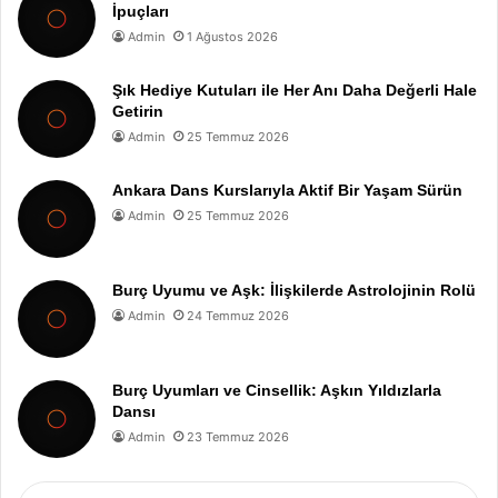
İpuçları
Admin
1 Ağustos 2026
Şık Hediye Kutuları ile Her Anı Daha Değerli Hale
Getirin
Admin
25 Temmuz 2026
Ankara Dans Kurslarıyla Aktif Bir Yaşam Sürün
Admin
25 Temmuz 2026
Burç Uyumu ve Aşk: İlişkilerde Astrolojinin Rolü
Admin
24 Temmuz 2026
Burç Uyumları ve Cinsellik: Aşkın Yıldızlarla
Dansı
Admin
23 Temmuz 2026