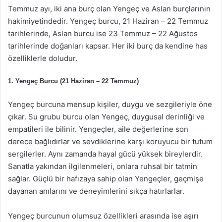
Temmuz ayı, iki ana burç olan Yengeç ve Aslan burçlarının
hakimiyetindedir. Yengeç burcu, 21 Haziran – 22 Temmuz
tarihlerinde, Aslan burcu ise 23 Temmuz – 22 Ağustos
tarihlerinde doğanları kapsar. Her iki burç da kendine has
özelliklerle doludur.
1. Yengeç Burcu (21 Haziran – 22 Temmuz)
Yengeç burcuna mensup kişiler, duygu ve sezgileriyle öne
çıkar. Su grubu burcu olan Yengeç, duygusal derinliği ve
empatileri ile bilinir. Yengeçler, aile değerlerine son
derece bağlıdırlar ve sevdiklerine karşı koruyucu bir tutum
sergilerler. Aynı zamanda hayal gücü yüksek bireylerdir.
Sanatla yakından ilgilenmeleri, onlara ruhsal bir tatmin
sağlar. Güçlü bir hafızaya sahip olan Yengeçler, geçmişe
dayanan anılarını ve deneyimlerini sıkça hatırlarlar.
Yengeç burcunun olumsuz özellikleri arasında ise aşırı