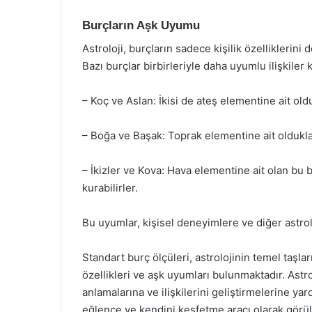
Burçların Aşk Uyumu
Astroloji, burçların sadece kişilik özelliklerin
Bazı burçlar birbirleriyle daha uyumlu ilişkiler
– Koç ve Aslan: İkisi de ateş elementine ait olduğ
– Boğa ve Başak: Toprak elementine ait oldukları
– İkizler ve Kova: Hava elementine ait olan bu bu
kurabilirler.
Bu uyumlar, kişisel deneyimlere ve diğer astrolo
Standart burç ölçüleri, astrolojinin temel taşla
özellikleri ve aşk uyumları bulunmaktadır. Astrolo
anlamalarına ve ilişkilerini geliştirmelerine yard
eğlence ve kendini keşfetme aracı olarak görül