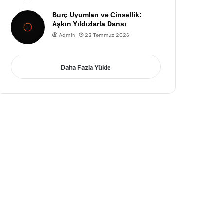
Burç Uyumları ve Cinsellik:
Aşkın Yıldızlarla Dansı
Admin
23 Temmuz 2026
Daha Fazla Yükle