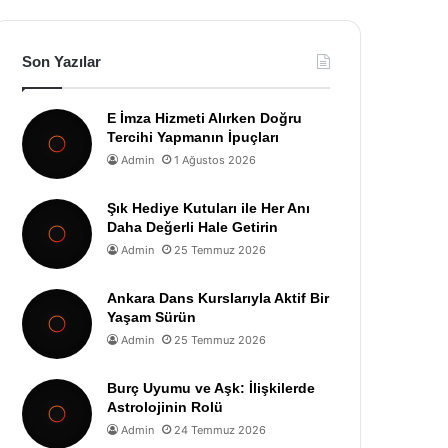
Son Yazılar
E İmza Hizmeti Alırken Doğru
Tercihi Yapmanın İpuçları
Admin
1 Ağustos 2026
Şık Hediye Kutuları ile Her Anı
Daha Değerli Hale Getirin
Admin
25 Temmuz 2026
Ankara Dans Kurslarıyla Aktif Bir
Yaşam Sürün
Admin
25 Temmuz 2026
Burç Uyumu ve Aşk: İlişkilerde
Astrolojinin Rolü
Admin
24 Temmuz 2026