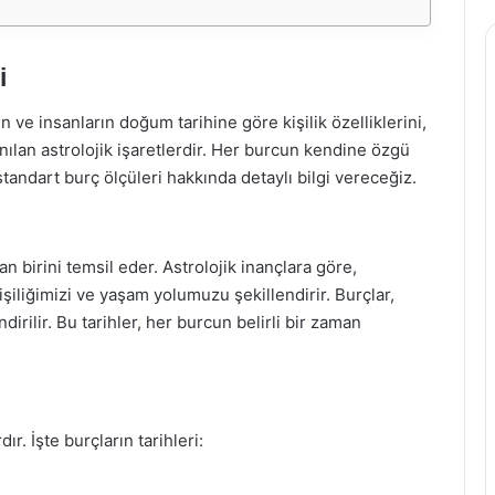
i
n ve insanların doğum tarihine göre kişilik özelliklerini,
nılan astrolojik işaretlerdir. Her burcun kendine özgü
standart burç ölçüleri hakkında detaylı bilgi vereceğiz.
n birini temsil eder. Astrolojik inançlara göre,
liğimizi ve yaşam yolumuzu şekillendirir. Burçlar,
ndirilir. Bu tarihler, her burcun belirli bir zaman
ır. İşte burçların tarihleri: