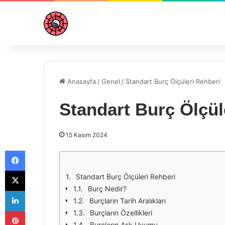
Anasayfa
/
Genel
/
Standart Burç Ölçüleri Rehberi
Standart Burç Ölçül
15 Kasım 2024
Facebook
X
Standart Burç Ölçüleri Rehberi
Burç Nedir?
LinkedIn
Burçların Tarih Aralıkları
Pinterest
Burçların Özellikleri
Burçların Aşk Uyumu