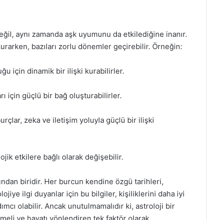
i değil, aynı zamanda aşk uyumunu da etkilediğine inanır.
 kurarken, bazıları zorlu dönemler geçirebilir. Örneğin:
u için dinamik bir ilişki kurabilirler.
 için güçlü bir bağ oluşturabilirler.
rçlar, zeka ve iletişim yoluyla güçlü bir ilişki
jik etkilere bağlı olarak değişebilir.
rından biridir. Her burcun kendine özgü tarihleri,
jiye ilgi duyanlar için bu bilgiler, kişiliklerini daha iyi
ımcı olabilir. Ancak unutulmamalıdır ki, astroloji bir
meli ve hayatı yönlendiren tek faktör olarak