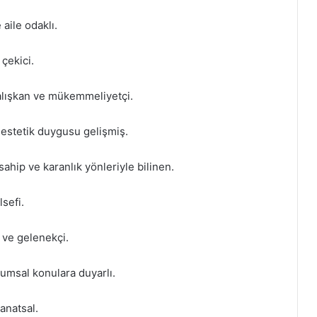
aile odaklı.
 çekici.
çalışkan ve mükemmeliyetçi.
 estetik duygusu gelişmiş.
ahip ve karanlık yönleriyle bilinen.
sefi.
ı ve gelenekçi.
lumsal konulara duyarlı.
anatsal.