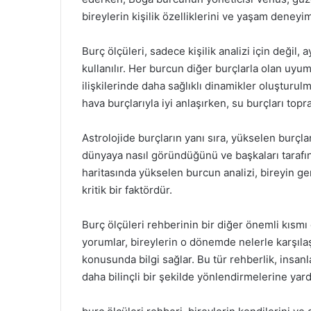
bireylerin kişilik özelliklerini ve yaşam deneyim
Burç ölçüleri, sadece kişilik analizi için değil
kullanılır. Her burcun diğer burçlarla olan uyu
ilişkilerinde daha sağlıklı dinamikler oluşturulm
hava burçlarıyla iyi anlaşırken, su burçları topr
Astrolojide burçların yanı sıra, yükselen burçla
dünyaya nasıl göründüğünü ve başkaları tarafın
haritasında yükselen burcun analizi, bireyin g
kritik bir faktördür.
Burç ölçüleri rehberinin bir diğer önemli kısmı d
yorumlar, bireylerin o dönemde nelerle karşılaş
konusunda bilgi sağlar. Bu tür rehberlik, insanl
daha bilinçli bir şekilde yönlendirmelerine yardı