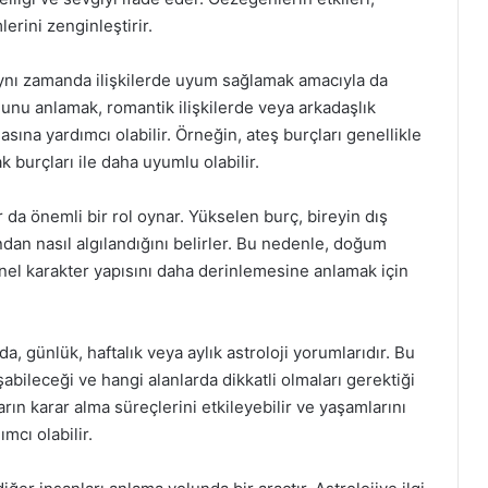
lerini zenginleştirir.
, aynı zamanda ilişkilerde uyum sağlamak amacıyla da
munu anlamak, romantik ilişkilerde veya arkadaşlık
asına yardımcı olabilir. Örneğin, ateş burçları genellikle
ak burçları ile daha uyumlu olabilir.
r da önemli bir rol oynar. Yükselen burç, bireyin dış
dan nasıl algılandığını belirler. Bu nedenle, doğum
enel karakter yapısını daha derinlemesine anlamak için
a, günlük, haftalık veya aylık astroloji yorumlarıdır. Bu
abileceği ve hangi alanlarda dikkatli olmaları gerektiği
arın karar alma süreçlerini etkileyebilir ve yaşamlarını
mcı olabilir.