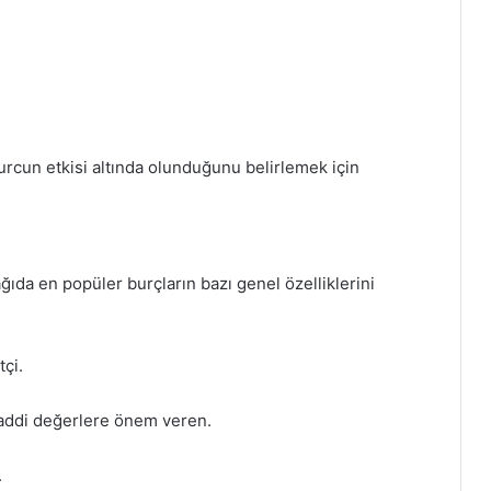
burcun etkisi altında olunduğunu belirlemek için
ğıda en popüler burçların bazı genel özelliklerini
tçi.
maddi değerlere önem veren.
.