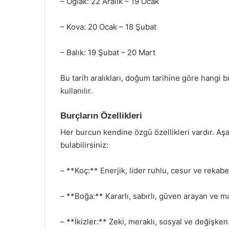
– Oğlak: 22 Aralık – 19 Ocak
– Kova: 20 Ocak – 18 Şubat
– Balık: 19 Şubat – 20 Mart
Bu tarih aralıkları, doğum tarihine göre hangi 
kullanılır.
Burçların Özellikleri
Her burcun kendine özgü özellikleri vardır. Aşa
bulabilirsiniz:
– **Koç:** Enerjik, lider ruhlu, cesur ve rekabe
– **Boğa:** Kararlı, sabırlı, güven arayan ve 
– **İkizler:** Zeki, meraklı, sosyal ve değişken