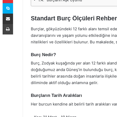
Skype
E-Posta ile paylaş
Standart Burç Ölçüleri Rehber
Yazdır
Burçlar, gökyüzündeki 12 farklı alanı temsil ede
davranışlarını ve yaşam yolunu etkilediğine ina
nitelikleri ve özellikleri bulunur. Bu makalede, 
Burç Nedir?
Burç, Zodyak kuşağında yer alan 12 farklı alanda
doğduğumuz anda Güneş’in bulunduğu burç, kişi
belirli tarihler arasında doğan insanlarla ilişkile
diliminde aktif olduğu anlamına gelir.
Burçların Tarih Aralıkları
Her burcun kendine ait belirli tarih aralıkları vard