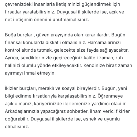
çevrenizdeki insanlarla iletişiminizi güçlendirmek için
fırsatlar yaratabilirsiniz. Duygusal ilişkilerde ise, açık ve
net iletişimin önemini unutmamalısınız.
Boğa burçları, güven arayışında olan kararlılardır. Bugün,
finansal konularda dikkatli olmalısınız. Harcamalarınızı
kontrol altında tutmak, gelecekte size fayda sağlayacaktır.
Ayrıca, sevdiklerinizle geçireceğiniz kaliteli zaman, ruh
halinizi olumlu yönde etkileyecektir. Kendinize biraz zaman
ayırmayı ihmal etmeyin.
İkizler burçları, meraklı ve sosyal bireylerdir. Bugün, yeni
bilgi edinme fırsatlarıyla karşılaşabilirsiniz. Öğrenmeye
açık olmanız, kariyerinizde ilerlemenize yardımcı olabilir.
Arkadaşlarınızla yapacağınız sohbetler, ilham verici fikirler
doğurabilir. Duygusal ilişkilerde ise, esnek ve uyumlu
olmalısınız.