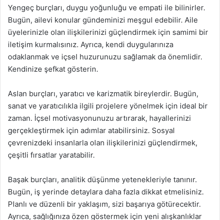
Yengeç burçları, duygu yoğunluğu ve empati ile bilinirler.
Bugün, ailevi konular gündeminizi meşgul edebilir. Aile
üyelerinizle olan ilişkilerinizi güçlendirmek için samimi bir
iletişim kurmalısınız. Ayrıca, kendi duygularınıza
odaklanmak ve içsel huzurunuzu sağlamak da önemlidir.
Kendinize şefkat gösterin.
Aslan burçları, yaratıcı ve karizmatik bireylerdir. Bugün,
sanat ve yaratıcılıkla ilgili projelere yönelmek için ideal bir
zaman. İçsel motivasyonunuzu artırarak, hayallerinizi
gerçekleştirmek için adımlar atabilirsiniz. Sosyal
çevrenizdeki insanlarla olan ilişkilerinizi güçlendirmek,
çeşitli fırsatlar yaratabilir.
Başak burçları, analitik düşünme yetenekleriyle tanınır.
Bugün, iş yerinde detaylara daha fazla dikkat etmelisiniz.
Planlı ve düzenli bir yaklaşım, sizi başarıya götürecektir.
Ayrıca, sağlığınıza özen göstermek için yeni alışkanlıklar