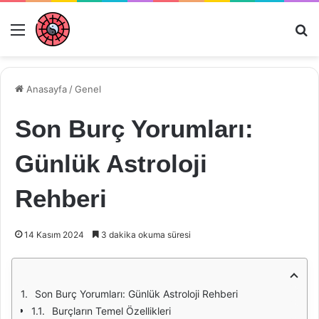
Menü
Ar
Anasayfa
/
Genel
Son Burç Yorumları:
Günlük Astroloji
Rehberi
14 Kasım 2024
3 dakika okuma süresi
Son Burç Yorumları: Günlük Astroloji Rehberi
Burçların Temel Özellikleri