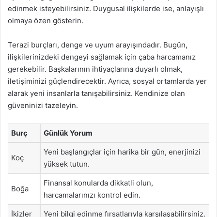
edinmek isteyebilirsiniz. Duygusal ilişkilerde ise, anlayışlı
olmaya özen gösterin.
Terazi burçları, denge ve uyum arayışındadır. Bugün,
ilişkilerinizdeki dengeyi sağlamak için çaba harcamanız
gerekebilir. Başkalarının ihtiyaçlarına duyarlı olmak,
iletişiminizi güçlendirecektir. Ayrıca, sosyal ortamlarda yer
alarak yeni insanlarla tanışabilirsiniz. Kendinize olan
güveninizi tazeleyin.
Burç
Günlük Yorum
Yeni başlangıçlar için harika bir gün, enerjinizi
Koç
yüksek tutun.
Finansal konularda dikkatli olun,
Boğa
harcamalarınızı kontrol edin.
İkizler
Yeni bilgi edinme fırsatlarıyla karşılaşabilirsiniz.