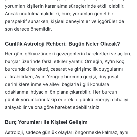
yorumları kişilerin karar alma süreçlerinde etkili olabilir.
Ancak unutulmamalıdır ki, burç yorumları genel bir
perspektif sunarken, kişisel deneyimler ve içgörüler de
son derece önemlidir.
Günlük Astroloji Rehberi: Bugün Neler Olacak?
Her gün, gökyüzündeki gezegenlerin hareketleri ve açıları,
burçlar üzerinde farklı etkiler yaratır. Örneğin, Ay’ın Koç
burcundaki hareketi, cesaret ve girişimcilik duygularını
artırabilirken, Ay’ın Yengeç burcuna geçişi, duygusal
derinliklere inme ve ailevi bağlarla ilgili konulara
odaklanma ihtiyacını ön plana çıkarabilir. Her burcun
günlük yorumlarını takip ederek, o günkü enerjiyi daha iyi
anlayabilir ve ona göre hareket edebilirsiniz.
Burç Yorumları ile Kişisel Gelişim
Astroloji, sadece günlük olayları öngörmekle kalmaz, aynı