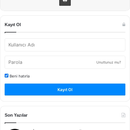
Kayıt Ol
Unuttunuz mu?
Beni hatırla
Kayıt Ol
Son Yazılar