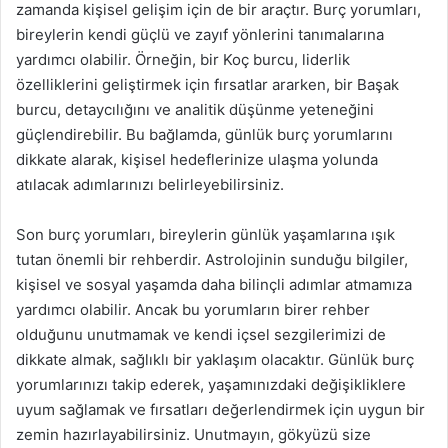
zamanda kişisel gelişim için de bir araçtır. Burç yorumları,
bireylerin kendi güçlü ve zayıf yönlerini tanımalarına
yardımcı olabilir. Örneğin, bir Koç burcu, liderlik
özelliklerini geliştirmek için fırsatlar ararken, bir Başak
burcu, detaycılığını ve analitik düşünme yeteneğini
güçlendirebilir. Bu bağlamda, günlük burç yorumlarını
dikkate alarak, kişisel hedeflerinize ulaşma yolunda
atılacak adımlarınızı belirleyebilirsiniz.
Son burç yorumları, bireylerin günlük yaşamlarına ışık
tutan önemli bir rehberdir. Astrolojinin sunduğu bilgiler,
kişisel ve sosyal yaşamda daha bilinçli adımlar atmamıza
yardımcı olabilir. Ancak bu yorumların birer rehber
olduğunu unutmamak ve kendi içsel sezgilerimizi de
dikkate almak, sağlıklı bir yaklaşım olacaktır. Günlük burç
yorumlarınızı takip ederek, yaşamınızdaki değişikliklere
uyum sağlamak ve fırsatları değerlendirmek için uygun bir
zemin hazırlayabilirsiniz. Unutmayın, gökyüzü size