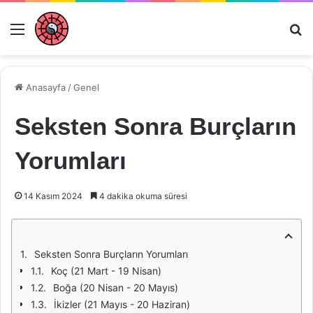
Menü
Ar
Anasayfa
/
Genel
Seksten Sonra Burçların
Yorumları
14 Kasım 2024
4 dakika okuma süresi
Seksten Sonra Burçların Yorumları
Koç (21 Mart - 19 Nisan)
Boğa (20 Nisan - 20 Mayıs)
İkizler (21 Mayıs - 20 Haziran)