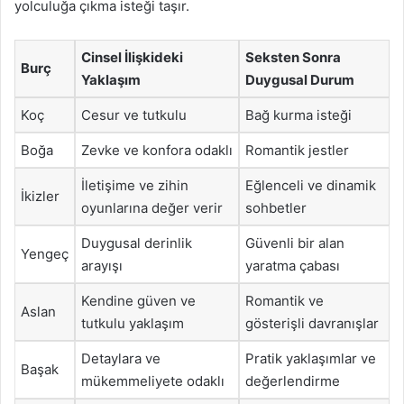
yolculuğa çıkma isteği taşır.
Cinsel İlişkideki
Seksten Sonra
Burç
Yaklaşım
Duygusal Durum
Koç
Cesur ve tutkulu
Bağ kurma isteği
Boğa
Zevke ve konfora odaklı
Romantik jestler
İletişime ve zihin
Eğlenceli ve dinamik
İkizler
oyunlarına değer verir
sohbetler
Duygusal derinlik
Güvenli bir alan
Yengeç
arayışı
yaratma çabası
Kendine güven ve
Romantik ve
Aslan
tutkulu yaklaşım
gösterişli davranışlar
Detaylara ve
Pratik yaklaşımlar ve
Başak
mükemmeliyete odaklı
değerlendirme