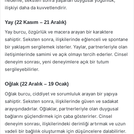
nedenle, seksten sonra yaşanan duygusal yoğunluk,
ilişkiyi daha da kuvvetlendirir.
Yay (22 Kasım – 21 Aralık)
Yay burcu, özgürlük ve macera arayan bir karaktere
sahiptir. Seksten sonra, ilişkilerinde eğlenceli ve spontane
bir yaklaşım sergilemek isterler. Yaylar, partnerleriyle olan
iletişimlerinde samimi ve açık olmayı tercih ederler. Cinsel
deneyim sonrası, yeni deneyimlere açık bir tutum
sergileyebilirler.
Oğlak (22 Aralık – 19 Ocak)
Oğlak burcu, ciddiyet ve sorumluluk arayan bir yapıya
sahiptir. Seksten sonra, ilişkilerinde güven ve sadakat
arayışındadırlar. Oğlaklar, partnerleriyle olan duygusal
bağlarını güçlendirmek için çaba gösterirler. Cinsel
deneyim sonrası, ilişkilerindeki derinliği artırmak ve uzun
vadeli bir bağlılık oluşturmak için düşüncelere dalabilirler.