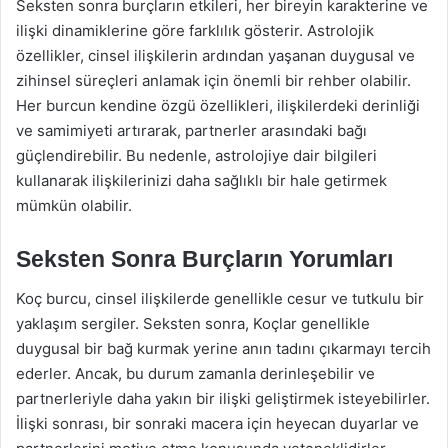
Seksten sonra burçların etkileri, her bireyin karakterine ve
ilişki dinamiklerine göre farklılık gösterir. Astrolojik
özellikler, cinsel ilişkilerin ardından yaşanan duygusal ve
zihinsel süreçleri anlamak için önemli bir rehber olabilir.
Her burcun kendine özgü özellikleri, ilişkilerdeki derinliği
ve samimiyeti artırarak, partnerler arasındaki bağı
güçlendirebilir. Bu nedenle, astrolojiye dair bilgileri
kullanarak ilişkilerinizi daha sağlıklı bir hale getirmek
mümkün olabilir.
Seksten Sonra Burçların Yorumları
Koç burcu, cinsel ilişkilerde genellikle cesur ve tutkulu bir
yaklaşım sergiler. Seksten sonra, Koçlar genellikle
duygusal bir bağ kurmak yerine anın tadını çıkarmayı tercih
ederler. Ancak, bu durum zamanla derinleşebilir ve
partnerleriyle daha yakın bir ilişki geliştirmek isteyebilirler.
İlişki sonrası, bir sonraki macera için heyecan duyarlar ve