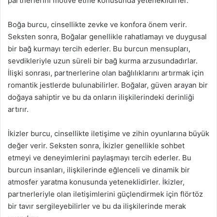
partnerlerini motive etme konusunda yeteneklidirler.
Boğa burcu, cinsellikte zevke ve konfora önem verir.
Seksten sonra, Boğalar genellikle rahatlamayı ve duygusal
bir bağ kurmayı tercih ederler. Bu burcun mensupları,
sevdikleriyle uzun süreli bir bağ kurma arzusundadırlar.
İlişki sonrası, partnerlerine olan bağlılıklarını artırmak için
romantik jestlerde bulunabilirler. Boğalar, güven arayan bir
doğaya sahiptir ve bu da onların ilişkilerindeki derinliği
artırır.
İkizler burcu, cinsellikte iletişime ve zihin oyunlarına büyük
değer verir. Seksten sonra, İkizler genellikle sohbet
etmeyi ve deneyimlerini paylaşmayı tercih ederler. Bu
burcun insanları, ilişkilerinde eğlenceli ve dinamik bir
atmosfer yaratma konusunda yeteneklidirler. İkizler,
partnerleriyle olan iletişimlerini güçlendirmek için flörtöz
bir tavır sergileyebilirler ve bu da ilişkilerinde merak