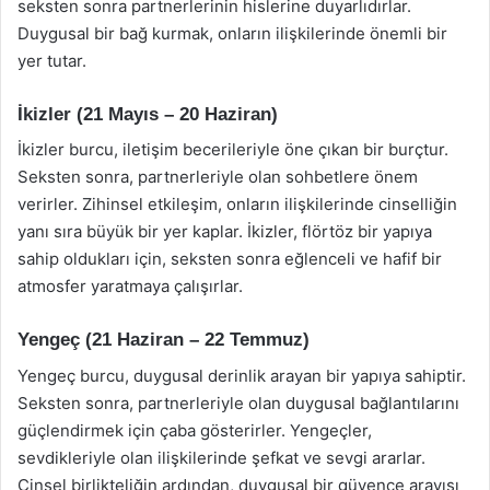
seksten sonra partnerlerinin hislerine duyarlıdırlar.
Duygusal bir bağ kurmak, onların ilişkilerinde önemli bir
yer tutar.
İkizler (21 Mayıs – 20 Haziran)
İkizler burcu, iletişim becerileriyle öne çıkan bir burçtur.
Seksten sonra, partnerleriyle olan sohbetlere önem
verirler. Zihinsel etkileşim, onların ilişkilerinde cinselliğin
yanı sıra büyük bir yer kaplar. İkizler, flörtöz bir yapıya
sahip oldukları için, seksten sonra eğlenceli ve hafif bir
atmosfer yaratmaya çalışırlar.
Yengeç (21 Haziran – 22 Temmuz)
Yengeç burcu, duygusal derinlik arayan bir yapıya sahiptir.
Seksten sonra, partnerleriyle olan duygusal bağlantılarını
güçlendirmek için çaba gösterirler. Yengeçler,
sevdikleriyle olan ilişkilerinde şefkat ve sevgi ararlar.
Cinsel birlikteliğin ardından, duygusal bir güvence arayışı