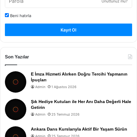
Unuttunuz mu?
Beni hatırla
Kayıt Ol
Son Yazılar
E İmza Hizmeti Alırken Doğru Tercihi Yapmanın
İpuçları
Admin
1 Ağustos 2026
Şık Hediye Kutuları ile Her Anı Daha Değerli Hale
Getirin
Admin
25 Temmuz 2026
Ankara Dans Kurslarıyla Aktif Bir Yaşam Sürün
Admin
25 Temmuz 2026