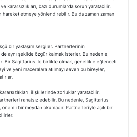
 ve kararsızlıkları, bazı durumlarda sorun yaratabilir.
en hareket etmeye yönlendirebilir. Bu da zaman zaman
ükçü bir yaklaşım sergiler. Partnerlerinin
n de aynı şekilde özgür kalmak isterler. Bu nedenle,
. Bir Sagittarius ile birlikte olmak, genellikle eğlenceli
yi ve yeni maceralara atılmayı seven bu bireyler,
lırlar.
ararsızlıkları, ilişkilerinde zorluklar yaratabilir.
rtnerleri rahatsız edebilir. Bu nedenle, Sagittarius
ak, önemli bir meydan okumadır. Partnerleriyle açık bir
lirler.