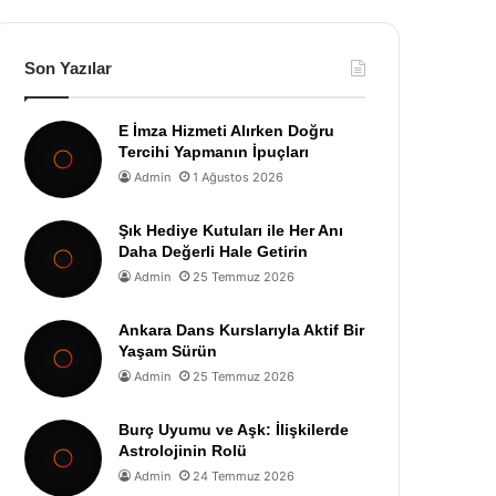
Son Yazılar
E İmza Hizmeti Alırken Doğru
Tercihi Yapmanın İpuçları
Admin
1 Ağustos 2026
Şık Hediye Kutuları ile Her Anı
Daha Değerli Hale Getirin
Admin
25 Temmuz 2026
Ankara Dans Kurslarıyla Aktif Bir
Yaşam Sürün
Admin
25 Temmuz 2026
Burç Uyumu ve Aşk: İlişkilerde
Astrolojinin Rolü
Admin
24 Temmuz 2026