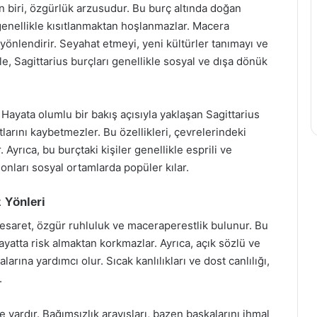
n biri, özgürlük arzusudur. Bu burç altında doğan
 genellikle kısıtlanmaktan hoşlanmazlar. Macera
 yönlendirir. Seyahat etmeyi, yeni kültürler tanımayı ve
le, Sagittarius burçları genellikle sosyal ve dışa dönük
r. Hayata olumlu bir bakış açısıyla yaklaşan Sagittarius
utlarını kaybetmezler. Bu özellikleri, çevrelerindeki
. Ayrıca, bu burçtaki kişiler genellikle esprili ve
, onları sosyal ortamlarda popüler kılar.
 Yönleri
esaret, özgür ruhluluk ve maceraperestlik bulunur. Bu
yatta risk almaktan korkmazlar. Ayrıca, açık sözlü ve
alarına yardımcı olur. Sıcak kanlılıkları ve dost canlılığı,
.
vardır. Bağımsızlık arayışları, bazen başkalarını ihmal