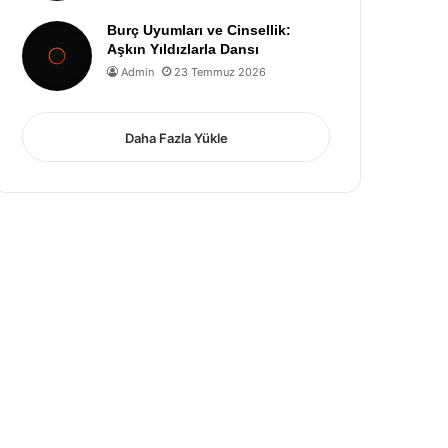
Burç Uyumları ve Cinsellik:
Aşkın Yıldızlarla Dansı
Admin
23 Temmuz 2026
Daha Fazla Yükle