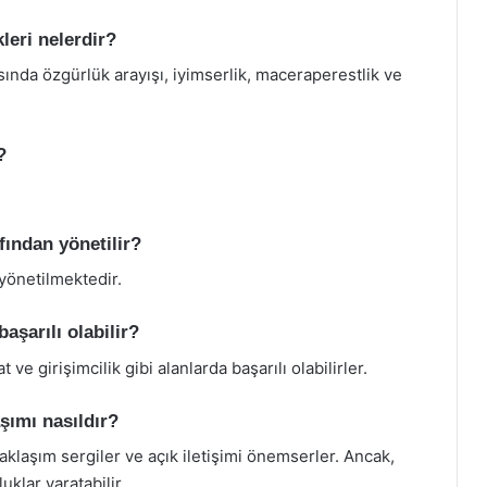
leri nelerdir?
sında özgürlük arayışı, iyimserlik, maceraperestlik ve
?
fından yönetilir?
yönetilmektedir.
aşarılı olabilir?
 ve girişimcilik gibi alanlarda başarılı olabilirler.
aşımı nasıldır?
yaklaşım sergiler ve açık iletişimi önemserler. Ancak,
luklar yaratabilir.