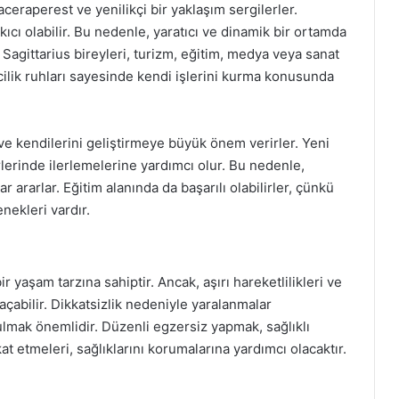
aceraperest ve yenilikçi bir yaklaşım sergilerler.
ıkıcı olabilir. Bu nedenle, yaratıcı ve dinamik bir ortamda
Sagittarius bireyleri, turizm, eğitim, medya veya sanat
şimcilik ruhları sayesinde kendi işlerini kurma konusunda
e kendilerini geliştirmeye büyük önem verirler. Yeni
erinde ilerlemelerine yardımcı olur. Bu nedenle,
ar ararlar. Eğitim alanında da başarılı olabilirler, çünkü
ekleri vardır.
bir yaşam tarzına sahiptir. Ancak, aşırı hareketlilikleri ve
açabilir. Dikkatsizlik nedeniyle yaralanmalar
bulmak önemlidir. Düzenli egzersiz yapmak, sağlıklı
t etmeleri, sağlıklarını korumalarına yardımcı olacaktır.