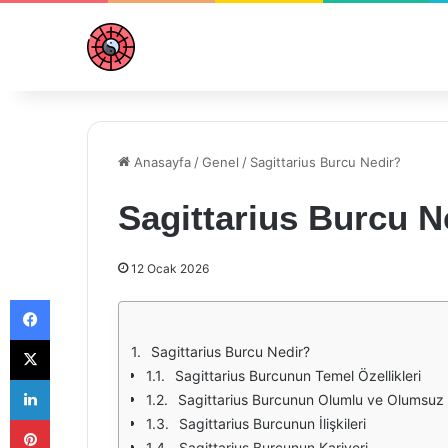
Anasayfa
/
Genel
/
Sagittarius Burcu Nedir?
Sagittarius Burcu N
12 Ocak 2026
Facebook
X
Sagittarius Burcu Nedir?
Sagittarius Burcunun Temel Özellikleri
LinkedIn
Sagittarius Burcunun Olumlu ve Olumsuz 
Pinterest
Sagittarius Burcunun İlişkileri
Sagittarius Burcunun Kariyeri