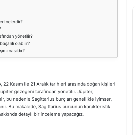
eri nelerdir?
?
fından yönetilir?
aşarılı olabilir?
şımı nasıldır?
22 Kasım ile 21 Aralık tarihleri arasında doğan kişileri
üpiter gezegeni tarafından yönetilir. Jüpiter,
r, bu nedenle Sagittarius burçları genellikle iyimser,
anır. Bu makalede, Sagittarius burcunun karakteristik
sı hakkında detaylı bir inceleme yapacağız.