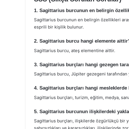
1. Sagittarius burcunun en belirgin özellik
Sagittarius burcunun en belirgin özellikleri ara
esprili bir kişilik bulunur.
2. Sagittarius burcu hangi elemente aittir
Sagittarius burcu, ateş elementine aittir.
3. Sagittarius burçları hangi gezegen tara
Sagittarius burcu, Jüpiter gezegeni tarafından 
4. Sagittarius burçları hangi mesleklerde b
Sagittarius burçları, turizm, eğitim, medya, sanat
5. Sagittarius burcunun ilişkilerdeki yakl
Sagittarius burçları, ilişkilerde özgürlükçü bir 
sabırsızlıkları ve kararsızlıkları, ilişkilerinde zor