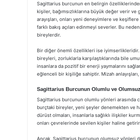
Sagittarius burcunun en belirgin özelliklerinde
kişiler, bağımsızlıklarına büyük değer verir ve
arayışları, onları yeni deneyimlere ve keşiflere
farklı bakış açıları edinmeyi severler. Bu neden
bireylerdir.
Bir diğer önemli özellikleri ise iyimserlikleridi
bireyleri, zorluklarla karşılaştıklarında bile um
insanlara da pozitif bir enerji yaymalarını sağlar
eğlenceli bir kişiliğe sahiptir. Mizah anlayışları
Sagittarius Burcunun Olumlu ve Olumsuz
Sagittarius burcunun olumlu yönleri arasında c
burçtaki bireyler, yeni şeyler denemekten ve ha
dürüst olmaları, insanlarla sağlıklı ilişkiler kurm
onları çevrelerinde sevilen kişiler haline getirir
Ancak, Sagittarius burcunun olumsuz yönleri de 