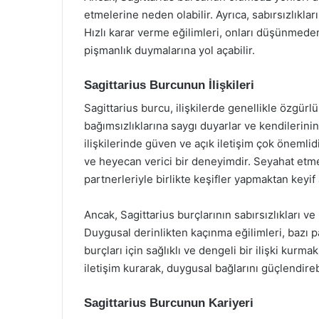
etmelerine neden olabilir. Ayrıca, sabırsızlıkları
Hızlı karar verme eğilimleri, onları düşünmed
pişmanlık duymalarına yol açabilir.
Sagittarius Burcunun İlişkileri
Sagittarius burcu, ilişkilerde genellikle özgürl
bağımsızlıklarına saygı duyarlar ve kendilerini
ilişkilerinde güven ve açık iletişim çok önemlidir
ve heyecan verici bir deneyimdir. Seyahat etme
partnerleriyle birlikte keşifler yapmaktan keyif a
Ancak, Sagittarius burçlarının sabırsızlıkları ve k
Duygusal derinlikten kaçınma eğilimleri, bazı pa
burçları için sağlıklı ve dengeli bir ilişki kurm
iletişim kurarak, duygusal bağlarını güçlendirebi
Sagittarius Burcunun Kariyeri