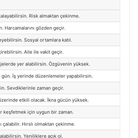
kalayabilirsin. Risk almaktan çekinme.
ın. Harcamalarını gözden geçir.
eyebilirsin. Sosyal ortamlara katıl.
bilirsin. Aile ile vakit geçir.
ojelerde yer alabilirsin. Özgüvenin yüksek.
 gün. İş yerinde düzenlemeler yapabilirsin.
sin. Sevdiklerinle zaman geçir.
 üzerinde etkili olacak. İkna gücün yüksek.
ler keşfetmek için uygun bir zaman.
ı çalabilir. Hırslı olmaktan çekinme.
alabilirsin. Yeniliklere açık ol.