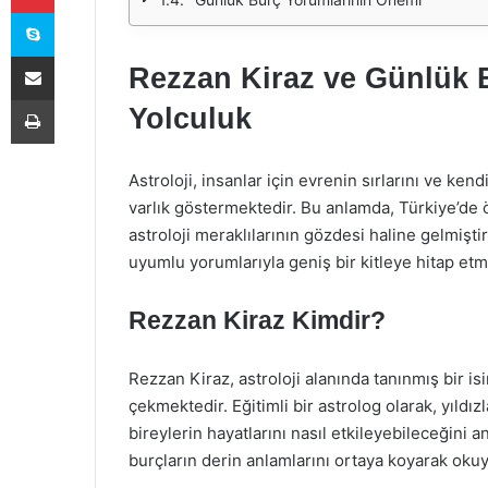
Skype
E-Posta ile paylaş
Rezzan Kiraz ve Günlük B
Yazdır
Yolculuk
Astroloji, insanlar için evrenin sırlarını ve kend
varlık göstermektedir. Bu anlamda, Türkiye’de ö
astroloji meraklılarının gözdesi haline gelmişti
uyumlu yorumlarıyla geniş bir kitleye hitap etme
Rezzan Kiraz Kimdir?
Rezzan Kiraz, astroloji alanında tanınmış bir is
çekmektedir. Eğitimli bir astrolog olarak, yıldız
bireylerin hayatlarını nasıl etkileyebileceğini a
burçların derin anlamlarını ortaya koyarak oku