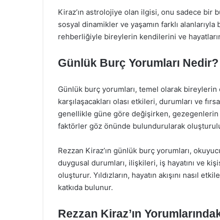
Kiraz’ın astrolojiye olan ilgisi, onu sadece bi
sosyal dinamikler ve yaşamın farklı alanlarıyla 
rehberliğiyle bireylerin kendilerini ve hayatlar
Günlük Burç Yorumları Nedir?
Günlük burç yorumları, temel olarak bireyleri
karşılaşacakları olası etkileri, durumları ve fır
genellikle güne göre değişirken, gezegenlerin k
faktörler göz önünde bulundurularak oluşturulu
Rezzan Kiraz’ın günlük burç yorumları, okuyuc
duygusal durumları, ilişkileri, iş hayatını ve kiş
oluşturur. Yıldızların, hayatın akışını nasıl etk
katkıda bulunur.
Rezzan Kiraz’ın Yorumlarında