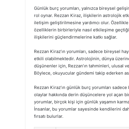
Günlük burç yorumları, yalnızca bireysel gelişim
rol oynar. Rezzan Kiraz, ilişkilerin astrolojik etk
iletişim geliştirilmesine yardımcı olur. Özellikl
özelliklerin birbirleriyle nasıl etkileşime geçti
ilişkilerini güçlendirmelerine katkı sağlar.
Rezzan Kiraz’ın yorumları, sadece bireysel hay
etkili olabilmektedir. Astrolojinin, dünya üzer
düşünenler için, Rezzan’ın tahminleri, ulusal ve
Böylece, okuyucular gündemi takip ederken ast
Rezzan Kiraz’ın günlük burç yorumları sadece bir
olaylar hakkında derin düşüncelere yol açan bir 
yorumlar, birçok kişi için günlük yaşamın karmaş
İnsanlar, bu yorumlar sayesinde kendilerini dah
fırsatı bulurlar.