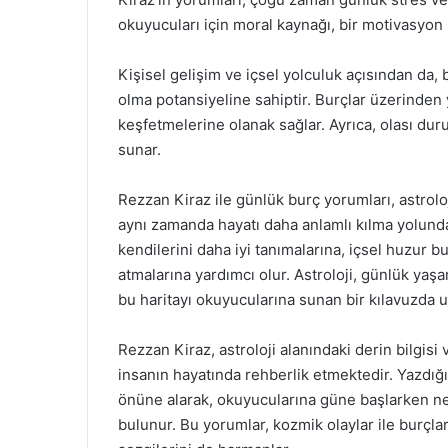
okuyucuları için moral kaynağı, bir motivasyon 
Kişisel gelişim ve içsel yolculuk açısından da, 
olma potansiyeline sahiptir. Burçlar üzerinden y
keşfetmelerine olanak sağlar. Ayrıca, olası durum
sunar.
Rezzan Kiraz ile günlük burç yorumları, astroloji
aynı zamanda hayatı daha anlamlı kılma yolunda b
kendilerini daha iyi tanımalarına, içsel huzur 
atmalarına yardımcı olur. Astroloji, günlük yaşa
bu haritayı okuyucularına sunan bir kılavuzda u
Rezzan Kiraz, astroloji alanındaki derin bilgis
insanın hayatında rehberlik etmektedir. Yazdığı
önüne alarak, okuyucularına güne başlarken n
bulunur. Bu yorumlar, kozmik olaylar ile burçla