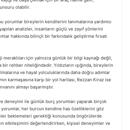
unsuru olabilir.
bu yorumlar bireylerin kendilerini tanımalarına yardımcı
apılan analizler, insanların güçlü ve zayıf yönlerini
lar hakkında bilinçli bir farkındalık geliştirme fırsatı
 meraklıları için yalnızca günlük bir bilgi kaynağı değil,
ir rehber niteliğindedir. Yıldızların ışığında, bireylerin
bulmalarına ve hayat yolculuklarında daha doğru adımlar
mın karmaşasına karşı bir yol haritası, Rezzan Kiraz ise
nvanını almayı başarmıştır.
i ve deneyimi ile günlük burç yorumları yaparak birçok
 yorumlar, her burcun kendine has özelliklerini göz
eler beklemeleri gerektiği konusunda öngörülerde
rın etkileşimini değerlendirirken, kişisel deneyimler ve