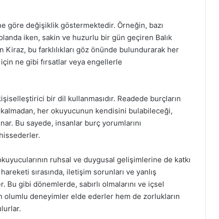
e göre değişiklik göstermektedir. Örneğin, bazı
landa iken, sakin ve huzurlu bir gün geçiren Balık
n Kiraz, bu farklılıkları göz önünde bulundurarak her
için ne gibi fırsatlar veya engellerle
işiselleştirici bir dil kullanmasıdır. Readede burçların
rlı kalmadan, her okuyucunun kendisini bulabileceği,
nar. Bu sayede, insanlar burç yorumlarını
hissederler.
 okuyucularının ruhsal ve duygusal gelişimlerine de katkı
areketi sırasında, iletişim sorunları ve yanlış
. Bu gibi dönemlerde, sabırlı olmalarını ve içsel
em olumlu deneyimler elde ederler hem de zorlukların
urlar.