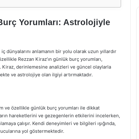
urç Yorumları: Astrolojiyle
i iç dünyalarını anlamanın bir yolu olarak uzun yıllardır
zellikle Rezzan Kiraz’ın günlük burç yorumları,
r. Kiraz, derinlemesine analizleri ve güncel olaylarla
kte ve astrolojiye olan ilgiyi artırmaktadır.
im ve özellikle günlük burç yorumları ile dikkat
ların hareketlerini ve gezegenlerin etkilerini incelerken,
nlamaya çalışır. Kendi deneyimleri ve bilgileri ışığında,
yucularına yol göstermektedir.