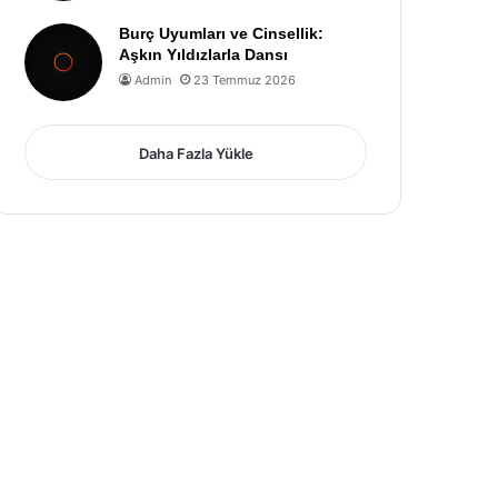
Burç Uyumları ve Cinsellik:
Aşkın Yıldızlarla Dansı
Admin
23 Temmuz 2026
Daha Fazla Yükle