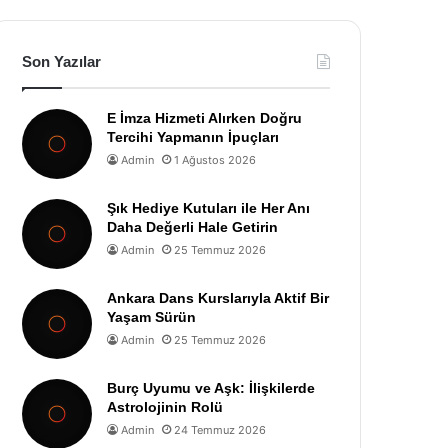
Son Yazılar
E İmza Hizmeti Alırken Doğru
Tercihi Yapmanın İpuçları
Admin
1 Ağustos 2026
Şık Hediye Kutuları ile Her Anı
Daha Değerli Hale Getirin
Admin
25 Temmuz 2026
Ankara Dans Kurslarıyla Aktif Bir
Yaşam Sürün
Admin
25 Temmuz 2026
Burç Uyumu ve Aşk: İlişkilerde
Astrolojinin Rolü
Admin
24 Temmuz 2026