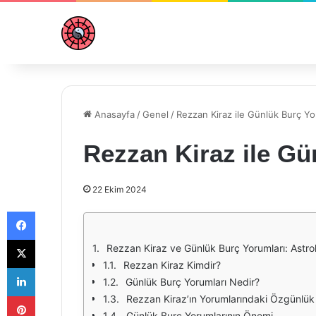
Anasayfa
/
Genel
/
Rezzan Kiraz ile Günlük Burç Yo
Rezzan Kiraz ile Gü
22 Ekim 2024
Facebook
X
Rezzan Kiraz ve Günlük Burç Yorumları: Astrol
Rezzan Kiraz Kimdir?
LinkedIn
Günlük Burç Yorumları Nedir?
Pinterest
Rezzan Kiraz’ın Yorumlarındaki Özgünlük
Günlük Burç Yorumlarının Önemi