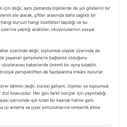
 için değil, aynı zamanda ilişkilerde de yol gösterici bir
ilerini ele alarak, çiftler arasında daha sağlıklı bir
e hangi burcun hangi özellikleri taşıdığı ve bu
ği üzerine yaptığı analizler, okuyucularının sosyal
atlar üzerinde değil, toplumsal olaylar üzerinde de
inde yaşanan gelişmelerle bağlantılı olduğunu
 uluslararası haberlerde önemli bir ayna tutabilir.
rolojik perspektiften de faydalanma imkânı bulurlar.
er tahmin değil, kişisel gelişim, ilişkiler ve toplumsal
dizi kılavuzdur. Her gün farklı burçlar için yayınladığı
ası içerisinde ışık tutan bir kaynak haline gelir.
a iyi anlama ve içsel yolculuklarına rehberlik etme