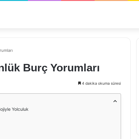
rumları
nlük Burç Yorumları
4 dakika okuma süresi
ojiyle Yolculuk