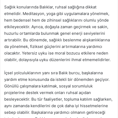
Sağlık konularında Balıklar, ruhsal sağlığına dikkat
etmelidir. Meditasyon, yoga gibi uygulamalara yönelmek,
hem bedensel hem de zihinsel sağlıklarını olumlu yönde
etkileyecektir. Ayrıca, doğayla zaman geçirmek ve sakin,
huzurlu ortamlarda bulunmak genel enerji seviyelerini
artırabilir. Bu dönemde, sağlıklı beslenme alışkanlıklarına
da yönelmek, fiziksel güçlerini artırmalarına yardımcı
olacaktır. Yetersiz uyku ise moral bozucu etkilere neden
olabilir, dolayısıyla uyku düzenlerini ihmal etmemelidirler.
İçsel yolculuklarının yanı sıra Balık burcu, başkalarına
yardım etme konusunda da istekli bir dönemden geçiyor.
Gönüllü çalışmalara katılmak, sosyal sorumluluk
projelerine destek vermek onları ruhsal açıdan
besleyecektir. Bu tür faaliyetler, topluma katılım sağlarken,
aynı zamanda kendilerini de çok daha iyi hissetmelerine
sebep olabilir. Başkalarına yardımcı olmanın getireceği