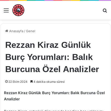
Menü
Ar
Anasayfa
/
Genel
Rezzan Kiraz Günlük
Burç Yorumları: Balık
Burcuna Özel Analizler
22 Ekim 2024
4 dakika okuma süresi
Rezzan Kiraz Günlük Burç Yorumları: Balık Burcuna Özel
Analizler