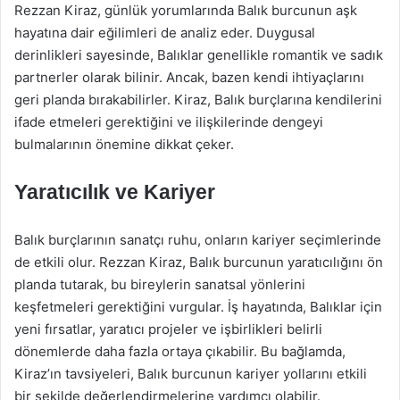
Rezzan Kiraz, günlük yorumlarında Balık burcunun aşk
hayatına dair eğilimleri de analiz eder. Duygusal
derinlikleri sayesinde, Balıklar genellikle romantik ve sadık
partnerler olarak bilinir. Ancak, bazen kendi ihtiyaçlarını
geri planda bırakabilirler. Kiraz, Balık burçlarına kendilerini
ifade etmeleri gerektiğini ve ilişkilerinde dengeyi
bulmalarının önemine dikkat çeker.
Yaratıcılık ve Kariyer
Balık burçlarının sanatçı ruhu, onların kariyer seçimlerinde
de etkili olur. Rezzan Kiraz, Balık burcunun yaratıcılığını ön
planda tutarak, bu bireylerin sanatsal yönlerini
keşfetmeleri gerektiğini vurgular. İş hayatında, Balıklar için
yeni fırsatlar, yaratıcı projeler ve işbirlikleri belirli
dönemlerde daha fazla ortaya çıkabilir. Bu bağlamda,
Kiraz’ın tavsiyeleri, Balık burcunun kariyer yollarını etkili
bir şekilde değerlendirmelerine yardımcı olabilir.