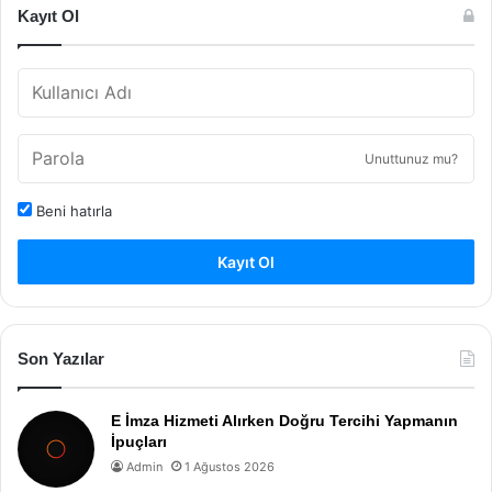
Kayıt Ol
Unuttunuz mu?
Beni hatırla
Kayıt Ol
Son Yazılar
E İmza Hizmeti Alırken Doğru Tercihi Yapmanın
İpuçları
Admin
1 Ağustos 2026