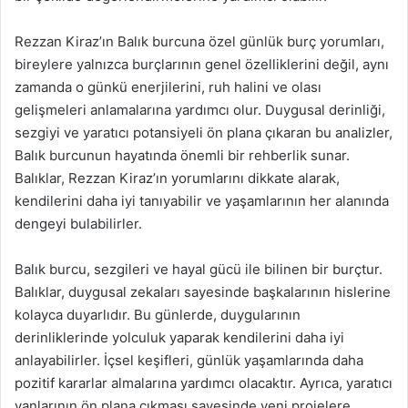
Rezzan Kiraz’ın Balık burcuna özel günlük burç yorumları,
bireylere yalnızca burçlarının genel özelliklerini değil, aynı
zamanda o günkü enerjilerini, ruh halini ve olası
gelişmeleri anlamalarına yardımcı olur. Duygusal derinliği,
sezgiyi ve yaratıcı potansiyeli ön plana çıkaran bu analizler,
Balık burcunun hayatında önemli bir rehberlik sunar.
Balıklar, Rezzan Kiraz’ın yorumlarını dikkate alarak,
kendilerini daha iyi tanıyabilir ve yaşamlarının her alanında
dengeyi bulabilirler.
Balık burcu, sezgileri ve hayal gücü ile bilinen bir burçtur.
Balıklar, duygusal zekaları sayesinde başkalarının hislerine
kolayca duyarlıdır. Bu günlerde, duygularının
derinliklerinde yolculuk yaparak kendilerini daha iyi
anlayabilirler. İçsel keşifleri, günlük yaşamlarında daha
pozitif kararlar almalarına yardımcı olacaktır. Ayrıca, yaratıcı
yanlarının ön plana çıkması sayesinde yeni projelere