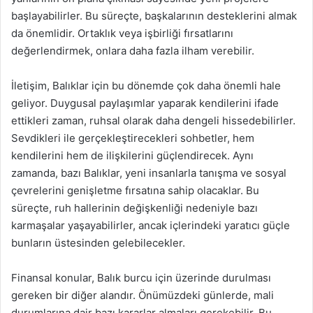
başlayabilirler. Bu süreçte, başkalarının desteklerini almak
da önemlidir. Ortaklık veya işbirliği fırsatlarını
değerlendirmek, onlara daha fazla ilham verebilir.
İletişim, Balıklar için bu dönemde çok daha önemli hale
geliyor. Duygusal paylaşımlar yaparak kendilerini ifade
ettikleri zaman, ruhsal olarak daha dengeli hissedebilirler.
Sevdikleri ile gerçekleştirecekleri sohbetler, hem
kendilerini hem de ilişkilerini güçlendirecek. Aynı
zamanda, bazı Balıklar, yeni insanlarla tanışma ve sosyal
çevrelerini genişletme fırsatına sahip olacaklar. Bu
süreçte, ruh hallerinin değişkenliği nedeniyle bazı
karmaşalar yaşayabilirler, ancak içlerindeki yaratıcı güçle
bunların üstesinden gelebilecekler.
Finansal konular, Balık burcu için üzerinde durulması
gereken bir diğer alandır. Önümüzdeki günlerde, mali
durumlarına dair bazı kararlar almaları gerekebilir. Bu