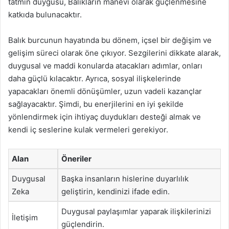
tatmin duygusu, Balıkların manevi olarak güçlenmesine
katkıda bulunacaktır.
Balık burcunun hayatında bu dönem, içsel bir değişim ve
gelişim süreci olarak öne çıkıyor. Sezgilerini dikkate alarak,
duygusal ve maddi konularda atacakları adımlar, onları
daha güçlü kılacaktır. Ayrıca, sosyal ilişkelerinde
yapacakları önemli dönüşümler, uzun vadeli kazançlar
sağlayacaktır. Şimdi, bu enerjilerini en iyi şekilde
yönlendirmek için ihtiyaç duydukları desteği almak ve
kendi iç seslerine kulak vermeleri gerekiyor.
Alan
Öneriler
Duygusal
Başka insanların hislerine duyarlılık
Zeka
geliştirin, kendinizi ifade edin.
Duygusal paylaşımlar yaparak ilişkilerinizi
İletişim
güçlendirin.