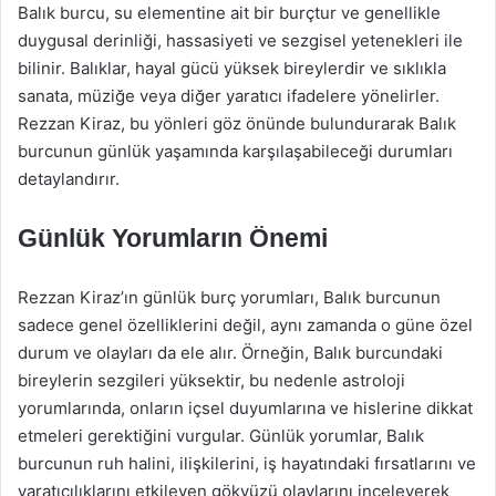
Balık burcu, su elementine ait bir burçtur ve genellikle
duygusal derinliği, hassasiyeti ve sezgisel yetenekleri ile
bilinir. Balıklar, hayal gücü yüksek bireylerdir ve sıklıkla
sanata, müziğe veya diğer yaratıcı ifadelere yönelirler.
Rezzan Kiraz, bu yönleri göz önünde bulundurarak Balık
burcunun günlük yaşamında karşılaşabileceği durumları
detaylandırır.
Günlük Yorumların Önemi
Rezzan Kiraz’ın günlük burç yorumları, Balık burcunun
sadece genel özelliklerini değil, aynı zamanda o güne özel
durum ve olayları da ele alır. Örneğin, Balık burcundaki
bireylerin sezgileri yüksektir, bu nedenle astroloji
yorumlarında, onların içsel duyumlarına ve hislerine dikkat
etmeleri gerektiğini vurgular. Günlük yorumlar, Balık
burcunun ruh halini, ilişkilerini, iş hayatındaki fırsatlarını ve
yaratıcılıklarını etkileyen gökyüzü olaylarını inceleyerek