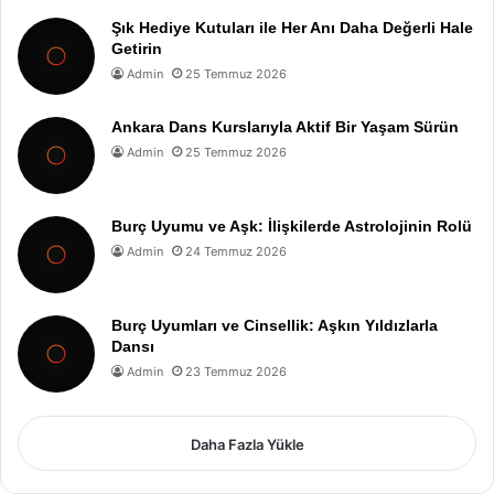
Şık Hediye Kutuları ile Her Anı Daha Değerli Hale
Getirin
Admin
25 Temmuz 2026
Ankara Dans Kurslarıyla Aktif Bir Yaşam Sürün
Admin
25 Temmuz 2026
Burç Uyumu ve Aşk: İlişkilerde Astrolojinin Rolü
Admin
24 Temmuz 2026
Burç Uyumları ve Cinsellik: Aşkın Yıldızlarla
Dansı
Admin
23 Temmuz 2026
Daha Fazla Yükle