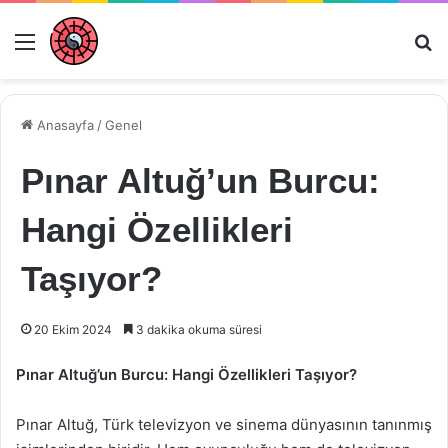
Menü
Ar
Anasayfa
/
Genel
Pınar Altuğ’un Burcu:
Hangi Özellikleri
Taşıyor?
20 Ekim 2024
3 dakika okuma süresi
Pınar Altuğ’un Burcu: Hangi Özellikleri Taşıyor?
Pınar Altuğ, Türk televizyon ve sinema dünyasının tanınmış