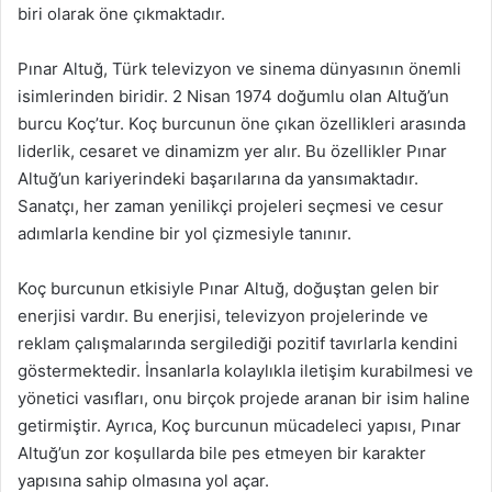
biri olarak öne çıkmaktadır.
Pınar Altuğ, Türk televizyon ve sinema dünyasının önemli
isimlerinden biridir. 2 Nisan 1974 doğumlu olan Altuğ’un
burcu Koç’tur. Koç burcunun öne çıkan özellikleri arasında
liderlik, cesaret ve dinamizm yer alır. Bu özellikler Pınar
Altuğ’un kariyerindeki başarılarına da yansımaktadır.
Sanatçı, her zaman yenilikçi projeleri seçmesi ve cesur
adımlarla kendine bir yol çizmesiyle tanınır.
Koç burcunun etkisiyle Pınar Altuğ, doğuştan gelen bir
enerjisi vardır. Bu enerjisi, televizyon projelerinde ve
reklam çalışmalarında sergilediği pozitif tavırlarla kendini
göstermektedir. İnsanlarla kolaylıkla iletişim kurabilmesi ve
yönetici vasıfları, onu birçok projede aranan bir isim haline
getirmiştir. Ayrıca, Koç burcunun mücadeleci yapısı, Pınar
Altuğ’un zor koşullarda bile pes etmeyen bir karakter
yapısına sahip olmasına yol açar.