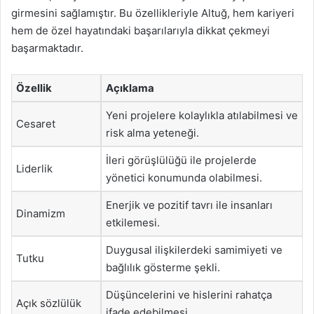
girmesini sağlamıştır. Bu özellikleriyle Altuğ, hem kariyeri
hem de özel hayatındaki başarılarıyla dikkat çekmeyi
başarmaktadır.
Özellik
Açıklama
Yeni projelere kolaylıkla atılabilmesi ve
Cesaret
risk alma yeteneği.
İleri görüşlülüğü ile projelerde
Liderlik
yönetici konumunda olabilmesi.
Enerjik ve pozitif tavrı ile insanları
Dinamizm
etkilemesi.
Duygusal ilişkilerdeki samimiyeti ve
Tutku
bağlılık gösterme şekli.
Düşüncelerini ve hislerini rahatça
Açık sözlülük
ifade edebilmesi.