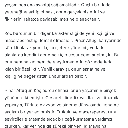
yaşamında ona avantaj sağlamaktadır. Güçlü bir ifade
yeteneğine sahip olması, onun gerçek hislerini ve
fikirlerini rahatça paylaşabilmesine olanak tanır.
Koç burcunun bir diğer karakteristiği de yenilikçiliği ve
maceraperestliği temsil etmesidir. Pınar Altuğ, kariyerinde
sürekli olarak yenilikçi projelere yönelmiş ve farklı
alanlarda kendini denemek için cesur adımlar atmıştır. Bu,
onu hem halkın hem de eleştirmenlerin gözünde farklı
kılan bir özelliktir. Yenilik arayışı, onun sanatına ve
kişiliğine değer katan unsurlardan biridir.
Pınar Altuğ’un Koç burcu olması, onun yaşamının birçok
yönünü etkilemiştir. Cesareti, liderlik vasıfları ve dinamik
yapısıyla, Türk televizyon ve sinema dünyasında kendine
sağlam bir yer edinmiştir. Tutkulu ve maceraperest ruhu,
seyircilerle arasında sıcak bir bağ kurmasına yardımcı
olurken, kariyerinde de sürekli bir yenilik arayışına