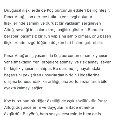
Duygusal ilişkilerde de Koç burcunun etkileri belirginleşir.
Pınar Altuğ, son derece tutkulu ve sevgi doludur.
İlişkilerinde samimi ve dürüst bir yaklaşım sergileyen
Altuğ, sevdiği insanlara karşı bağlılık gösterir. Bununla
beraber, bağımsız bir ruh yapısına sahip olması, onu bazen
ilişkilerinde özgürlüğüne düşkün biri haline getirebilir.
Pınar Altuğ’un iş yaşamı da Koç burcunun dinamik yapısını
yansıtmaktadır. Yeni projelere atılmayı ve risk almayı seven
bir kişilik yapısına sahiptir. Bu durumu, iş hayatındaki
başarısını pekiştiren unsurlardan biridir. Hedeflerine
ulaşma konusundaki kararlılığı, ona zorlu sezonlarda bile
ayakta kalmayı sağlar.
Koç burcunun bir diğer özelliği de açık sözlülüktür. Pınar
Altuğ, düşüncelerini ve duygularını ifade etmekte
özgürdür. Bu yönü, hem sosyal çevresinde hem de iş