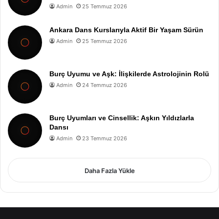
Admin
25 Temmuz 2026
Ankara Dans Kurslarıyla Aktif Bir Yaşam Sürün
Admin
25 Temmuz 2026
Burç Uyumu ve Aşk: İlişkilerde Astrolojinin Rolü
Admin
24 Temmuz 2026
Burç Uyumları ve Cinsellik: Aşkın Yıldızlarla
Dansı
Admin
23 Temmuz 2026
Daha Fazla Yükle