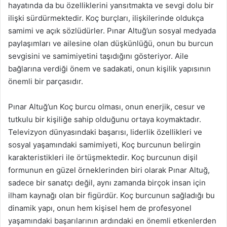
hayatında da bu özelliklerini yansıtmakta ve sevgi dolu bir
ilişki sürdürmektedir. Koç burçları, ilişkilerinde oldukça
samimi ve açık sözlüdürler. Pınar Altuğ’un sosyal medyada
paylaşımları ve ailesine olan düşkünlüğü, onun bu burcun
sevgisini ve samimiyetini taşıdığını gösteriyor. Aile
bağlarına verdiği önem ve sadakati, onun kişilik yapısının
önemli bir parçasıdır.
Pınar Altuğ’un Koç burcu olması, onun enerjik, cesur ve
tutkulu bir kişiliğe sahip olduğunu ortaya koymaktadır.
Televizyon dünyasındaki başarısı, liderlik özellikleri ve
sosyal yaşamındaki samimiyeti, Koç burcunun belirgin
karakteristikleri ile örtüşmektedir. Koç burcunun dişil
formunun en güzel örneklerinden biri olarak Pınar Altuğ,
sadece bir sanatçı değil, aynı zamanda birçok insan için
ilham kaynağı olan bir figürdür. Koç burcunun sağladığı bu
dinamik yapı, onun hem kişisel hem de profesyonel
yaşamındaki başarılarının ardındaki en önemli etkenlerden