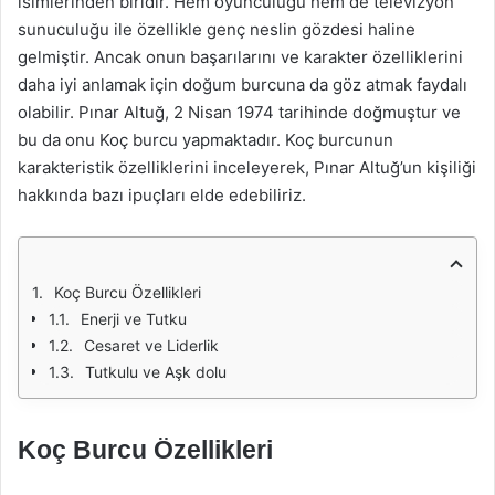
isimlerinden biridir. Hem oyunculuğu hem de televizyon
sunuculuğu ile özellikle genç neslin gözdesi haline
gelmiştir. Ancak onun başarılarını ve karakter özelliklerini
daha iyi anlamak için doğum burcuna da göz atmak faydalı
olabilir. Pınar Altuğ, 2 Nisan 1974 tarihinde doğmuştur ve
bu da onu Koç burcu yapmaktadır. Koç burcunun
karakteristik özelliklerini inceleyerek, Pınar Altuğ’un kişiliği
hakkında bazı ipuçları elde edebiliriz.
Koç Burcu Özellikleri
Enerji ve Tutku
Cesaret ve Liderlik
Tutkulu ve Aşk dolu
Koç Burcu Özellikleri