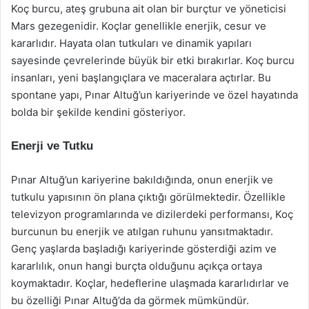
Koç burcu, ateş grubuna ait olan bir burçtur ve yöneticisi
Mars gezegenidir. Koçlar genellikle enerjik, cesur ve
kararlıdır. Hayata olan tutkuları ve dinamik yapıları
sayesinde çevrelerinde büyük bir etki bırakırlar. Koç burcu
insanları, yeni başlangıçlara ve maceralara açtırlar. Bu
spontane yapı, Pınar Altuğ’un kariyerinde ve özel hayatında
bolda bir şekilde kendini gösteriyor.
Enerji ve Tutku
Pınar Altuğ’un kariyerine bakıldığında, onun enerjik ve
tutkulu yapısının ön plana çıktığı görülmektedir. Özellikle
televizyon programlarında ve dizilerdeki performansı, Koç
burcunun bu enerjik ve atılgan ruhunu yansıtmaktadır.
Genç yaşlarda başladığı kariyerinde gösterdiği azim ve
kararlılık, onun hangi burçta olduğunu açıkça ortaya
koymaktadır. Koçlar, hedeflerine ulaşmada kararlıdırlar ve
bu özelliği Pınar Altuğ’da da görmek mümkündür.