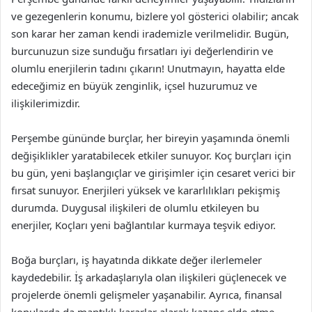
ve gezegenlerin konumu, bizlere yol gösterici olabilir; ancak
son karar her zaman kendi irademizle verilmelidir. Bugün,
burcunuzun size sunduğu fırsatları iyi değerlendirin ve
olumlu enerjilerin tadını çıkarın! Unutmayın, hayatta elde
edeceğimiz en büyük zenginlik, içsel huzurumuz ve
ilişkilerimizdir.
Perşembe gününde burçlar, her bireyin yaşamında önemli
değişiklikler yaratabilecek etkiler sunuyor. Koç burçları için
bu gün, yeni başlangıçlar ve girişimler için cesaret verici bir
fırsat sunuyor. Enerjileri yüksek ve kararlılıkları pekişmiş
durumda. Duygusal ilişkileri de olumlu etkileyen bu
enerjiler, Koçları yeni bağlantılar kurmaya teşvik ediyor.
Boğa burçları, iş hayatında dikkate değer ilerlemeler
kaydedebilir. İş arkadaşlarıyla olan ilişkileri güçlenecek ve
projelerde önemli gelişmeler yaşanabilir. Ayrıca, finansal