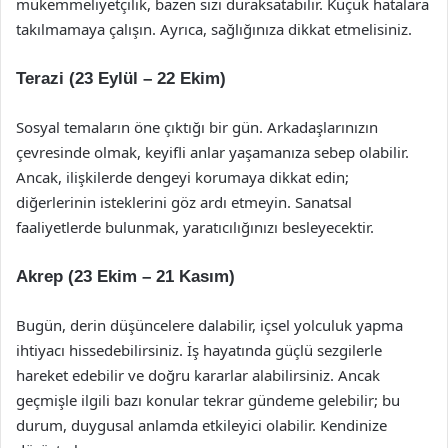
mükemmeliyetçilik, bazen sizi duraksatabilir. Küçük hatalara
takılmamaya çalışın. Ayrıca, sağlığınıza dikkat etmelisiniz.
Terazi (23 Eylül – 22 Ekim)
Sosyal temaların öne çıktığı bir gün. Arkadaşlarınızın
çevresinde olmak, keyifli anlar yaşamanıza sebep olabilir.
Ancak, ilişkilerde dengeyi korumaya dikkat edin;
diğerlerinin isteklerini göz ardı etmeyin. Sanatsal
faaliyetlerde bulunmak, yaratıcılığınızı besleyecektir.
Akrep (23 Ekim – 21 Kasım)
Bugün, derin düşüncelere dalabilir, içsel yolculuk yapma
ihtiyacı hissedebilirsiniz. İş hayatında güçlü sezgilerle
hareket edebilir ve doğru kararlar alabilirsiniz. Ancak
geçmişle ilgili bazı konular tekrar gündeme gelebilir; bu
durum, duygusal anlamda etkileyici olabilir. Kendinize