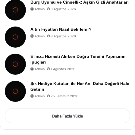
Burç Uyumu ve Cinsellik: Aşkın Gizli Anahtarları
Admin
8 Ağustos 2026
Altın Fiyatları Nasıl Belirlenir?
Admin
8 Ağustos 2026
E İmza Hizmeti Alırken Doğru Tercihi Yapmanın
İpuçları
Admin
1 Ağustos 2026
Şık Hediye Kutuları ile Her Anı Daha Değerli Hale
Getirin
Admin
25 Temmuz 2026
Daha Fazla Yükle