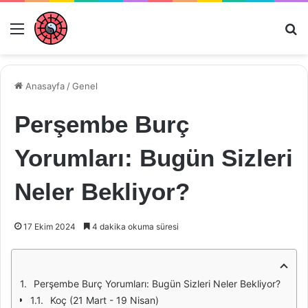
Menü
Ar
Anasayfa
/
Genel
Perşembe Burç
Yorumları: Bugün Sizleri
Neler Bekliyor?
17 Ekim 2024
4 dakika okuma süresi
Perşembe Burç Yorumları: Bugün Sizleri Neler Bekliyor?
Koç (21 Mart - 19 Nisan)