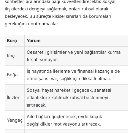
sohbetler, aralarındaki bağı kuvvetlendirecektir. Sosyal
ilişkilerdeki dengeyi sağlamak, onları ruhsal olarak
besleyecek. Bu süreçte kişisel sınırları da korumaları
gerektiğini unutmamalılar.
Burç
Yorum
Cesaretli girişimler ve yeni bağlantılar kurma
Koç
fırsatı sunuyor.
İş hayatında ilerleme ve finansal kazanç elde
Boğa
etme şansı var, sağlık için dikkatli olmalı.
Sosyal hayat hareketli geçecek, sanatsal
İkizler
etkinliklere katılmak ruhsal beslenmeyi
artıracak.
Aile bağları güçlenecek, evde küçük
Yengeç
değişiklikler motivasyonu artıracak.