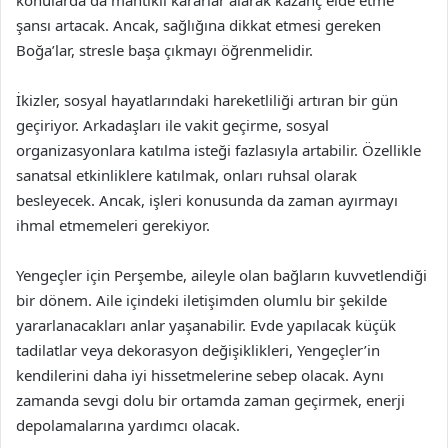
konularda da mantıklı kararlar alarak kazanç elde etme
şansı artacak. Ancak, sağlığına dikkat etmesi gereken
Boğa’lar, stresle başa çıkmayı öğrenmelidir.
İkizler, sosyal hayatlarındaki hareketliliği artıran bir gün
geçiriyor. Arkadaşları ile vakit geçirme, sosyal
organizasyonlara katılma isteği fazlasıyla artabilir. Özellikle
sanatsal etkinliklere katılmak, onları ruhsal olarak
besleyecek. Ancak, işleri konusunda da zaman ayırmayı
ihmal etmemeleri gerekiyor.
Yengeçler için Perşembe, aileyle olan bağların kuvvetlendiği
bir dönem. Aile içindeki iletişimden olumlu bir şekilde
yararlanacakları anlar yaşanabilir. Evde yapılacak küçük
tadilatlar veya dekorasyon değişiklikleri, Yengeçler’in
kendilerini daha iyi hissetmelerine sebep olacak. Aynı
zamanda sevgi dolu bir ortamda zaman geçirmek, enerji
depolamalarına yardımcı olacak.