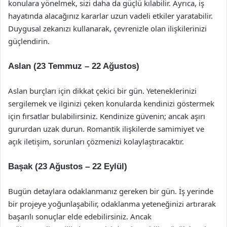
konulara yönelmek, sizi daha da güçlü kılabilir. Ayrıca, iş
hayatında alacağınız kararlar uzun vadeli etkiler yaratabilir.
Duygusal zekanızı kullanarak, çevrenizle olan ilişkilerinizi
güçlendirin.
Aslan (23 Temmuz – 22 Ağustos)
Aslan burçları için dikkat çekici bir gün. Yeteneklerinizi
sergilemek ve ilginizi çeken konularda kendinizi göstermek
için fırsatlar bulabilirsiniz. Kendinize güvenin; ancak aşırı
gururdan uzak durun. Romantik ilişkilerde samimiyet ve
açık iletişim, sorunları çözmenizi kolaylaştıracaktır.
Başak (23 Ağustos – 22 Eylül)
Bugün detaylara odaklanmanız gereken bir gün. İş yerinde
bir projeye yoğunlaşabilir, odaklanma yeteneğinizi artırarak
başarılı sonuçlar elde edebilirsiniz. Ancak