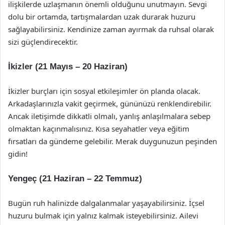
ilişkilerde uzlaşmanın önemli olduğunu unutmayın. Sevgi
dolu bir ortamda, tartışmalardan uzak durarak huzuru
sağlayabilirsiniz. Kendinize zaman ayırmak da ruhsal olarak
sizi güçlendirecektir.
İkizler (21 Mayıs – 20 Haziran)
İkizler burçları için sosyal etkileşimler ön planda olacak.
Arkadaşlarınızla vakit geçirmek, gününüzü renklendirebilir.
Ancak iletişimde dikkatli olmalı, yanlış anlaşılmalara sebep
olmaktan kaçınmalısınız. Kısa seyahatler veya eğitim
fırsatları da gündeme gelebilir. Merak duygunuzun peşinden
gidin!
Yengeç (21 Haziran – 22 Temmuz)
Bugün ruh halinizde dalgalanmalar yaşayabilirsiniz. İçsel
huzuru bulmak için yalnız kalmak isteyebilirsiniz. Ailevi