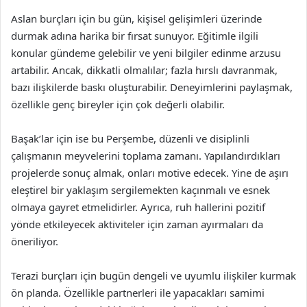
Aslan burçları için bu gün, kişisel gelişimleri üzerinde
durmak adına harika bir fırsat sunuyor. Eğitimle ilgili
konular gündeme gelebilir ve yeni bilgiler edinme arzusu
artabilir. Ancak, dikkatli olmalılar; fazla hırslı davranmak,
bazı ilişkilerde baskı oluşturabilir. Deneyimlerini paylaşmak,
özellikle genç bireyler için çok değerli olabilir.
Başak’lar için ise bu Perşembe, düzenli ve disiplinli
çalışmanın meyvelerini toplama zamanı. Yapılandırdıkları
projelerde sonuç almak, onları motive edecek. Yine de aşırı
eleştirel bir yaklaşım sergilemekten kaçınmalı ve esnek
olmaya gayret etmelidirler. Ayrıca, ruh hallerini pozitif
yönde etkileyecek aktiviteler için zaman ayırmaları da
öneriliyor.
Terazi burçları için bugün dengeli ve uyumlu ilişkiler kurmak
ön planda. Özellikle partnerleri ile yapacakları samimi