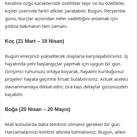
kendine özgü karakteristik özellikler taşır ve bu özellikler,
kişiler üzerinde farklı etkiler yaratabilir. Bugün, Perşembe
günü, burçlar açısından neler vadettiğini anlamak için
yıldıza bakmanın tam zamanı.
Koç (21 Mart – 19 Nisan)
Bugün enerjinizi yükseltecek olaylarla karşılaşabilirsiniz. İş
hayatında yeni başlangıçlar yapmak için uygun bir gün.
Girişimci ruhunuzu ortaya koyarak, hayalini kurduğunuz
projeleri hayata geçirme fırsatı bulabilirsiniz. Ancak aceleci
davranmamaya dikkat edin; zira bazı detaylar gözünüzden
kaçabilir.
Boğa (20 Nisan – 20 Mayıs)
Mali konularda daha temkinli olmanız gereken bir gün.
Harcamalarınızı kontrol altında tutmalısınız. Bugün, ailevi