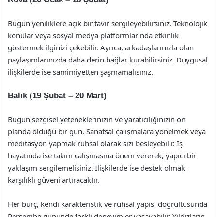
Bugün yeniliklere açık bir tavır sergileyebilirsiniz. Teknolojik
konular veya sosyal medya platformlarında etkinlik
göstermek ilginizi çekebilir. Ayrıca, arkadaşlarınızla olan
paylaşımlarınızda daha derin bağlar kurabilirsiniz. Duygusal
ilişkilerde ise samimiyetten şaşmamalısınız.
Balık (19 Şubat – 20 Mart)
Bugün sezgisel yeteneklerinizin ve yaratıcılığınızın ön
planda olduğu bir gün. Sanatsal çalışmalara yönelmek veya
meditasyon yapmak ruhsal olarak sizi besleyebilir. İş
hayatında ise takım çalışmasına önem vererek, yapıcı bir
yaklaşım sergilemelisiniz. İlişkilerde ise destek olmak,
karşılıklı güveni artıracaktır.
Her burç, kendi karakteristik ve ruhsal yapısı doğrultusunda
Perşembe gününde farklı deneyimler yaşayabilir. Yıldızların