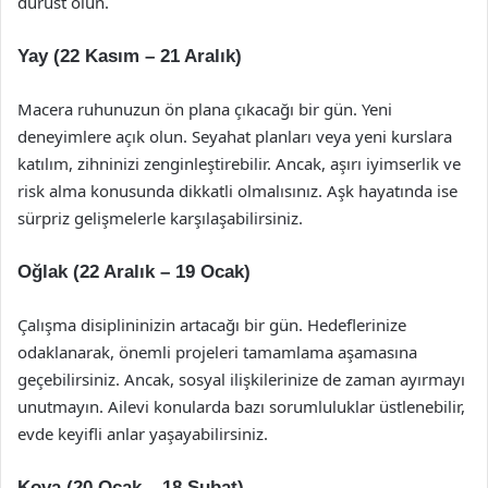
dürüst olun.
Yay (22 Kasım – 21 Aralık)
Macera ruhunuzun ön plana çıkacağı bir gün. Yeni
deneyimlere açık olun. Seyahat planları veya yeni kurslara
katılım, zihninizi zenginleştirebilir. Ancak, aşırı iyimserlik ve
risk alma konusunda dikkatli olmalısınız. Aşk hayatında ise
sürpriz gelişmelerle karşılaşabilirsiniz.
Oğlak (22 Aralık – 19 Ocak)
Çalışma disiplininizin artacağı bir gün. Hedeflerinize
odaklanarak, önemli projeleri tamamlama aşamasına
geçebilirsiniz. Ancak, sosyal ilişkilerinize de zaman ayırmayı
unutmayın. Ailevi konularda bazı sorumluluklar üstlenebilir,
evde keyifli anlar yaşayabilirsiniz.
Kova (20 Ocak – 18 Şubat)