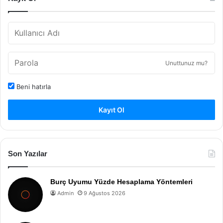
Unuttunuz mu?
Beni hatırla
Kayıt Ol
Son Yazılar
Burç Uyumu Yüzde Hesaplama Yöntemleri
Admin
9 Ağustos 2026