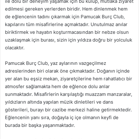
ile dolu bir deneyim yaşamak için bu kulüp, mutlaka ziyaret
edilmesi gereken yerlerden biridir. Hem dinlenmek hem
de eğlencenin tadını çıkarmak için Pamucak Burç Club,
kapılarını tüm misafirlerine açmaktadır. Unutulmaz anılar
biriktirmek ve hayatın koşturmacasından bir nebze olsun
uzaklaşmak için burası, sizin için yıldıza doğru bir yolculuk
olacaktır.
Pamucak Burç Club, yaz aylarının vazgeçilmez
adreslerinden biri olarak öne çıkmaktadır. Doğanın içinde
yer alan bu eşsiz mekan, ziyaretçilerine hem rahatlatıcı bir
atmosfer sağlamakta hem de eğlence dolu anlar
sunmaktadır. Misafirlerin karşılaştığı muazzam manzaralar,
yıldızların altında yapılan müzik dinletileri ve dans
gösterileri, burayı bir cazibe merkezi haline getirmektedir.
Eğlencenin yanı sıra, doğayla iç içe olmanın keyfi de
burada bir başka yaşanmaktadır.