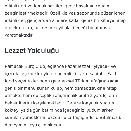
etkinlikleri ve temalı partiler, gece hayatının rengini
zenginleştirmektedir. Özellikle yaz sezonunda düzenlenen
etkinlikler, gençlerden ailelere kadar geniş bir kitleye hitap
etmekte olup, herkesin keyif alabileceği bir atmosfer
yaratmaktadır.
Lezzet Yolculuğu
Pamucak Burç Club, eğlence kadar lezzetli yiyecek ve
içecek seçenekleriyle de önemli bir yere sahiptir. Fast
food seçeneklerinden geleneksel Türk mutfağına kadar
geniş bir menü sunan kulüp, hem damak zevkine hitap
etmekte hem de sağlıklı atıştırmalıklar ile ziyaretçilerin
beklentilerini karşılamaktadır. Denize karşı bir yudum
kokteyl ya da gün batımında içeceğinizi yudumlarken,
sunulan yemeklerin lezzeti ile birleştiğinde, unutulmaz bir
deneyim ortaya çıkmaktadır.