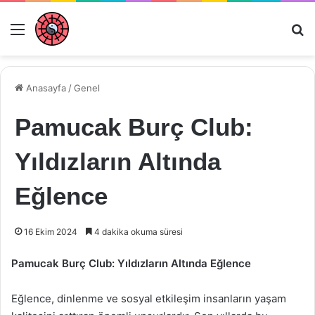
Menü
Ar
Anasayfa
/
Genel
Pamucak Burç Club:
Yıldızların Altında
Eğlence
16 Ekim 2024
4 dakika okuma süresi
Pamucak Burç Club: Yıldızların Altında Eğlence
Eğlence, dinlenme ve sosyal etkileşim insanların yaşam