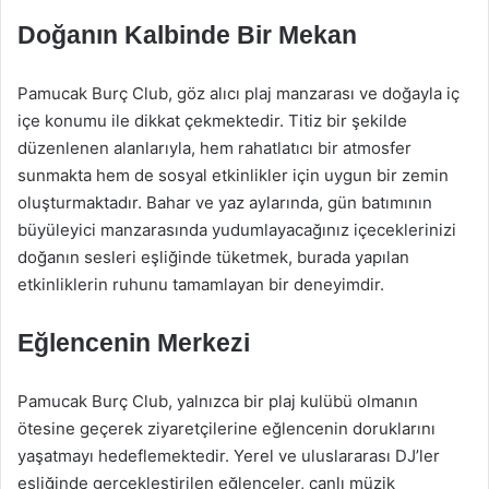
Doğanın Kalbinde Bir Mekan
Pamucak Burç Club, göz alıcı plaj manzarası ve doğayla iç
içe konumu ile dikkat çekmektedir. Titiz bir şekilde
düzenlenen alanlarıyla, hem rahatlatıcı bir atmosfer
sunmakta hem de sosyal etkinlikler için uygun bir zemin
oluşturmaktadır. Bahar ve yaz aylarında, gün batımının
büyüleyici manzarasında yudumlayacağınız içeceklerinizi
doğanın sesleri eşliğinde tüketmek, burada yapılan
etkinliklerin ruhunu tamamlayan bir deneyimdir.
Eğlencenin Merkezi
Pamucak Burç Club, yalnızca bir plaj kulübü olmanın
ötesine geçerek ziyaretçilerine eğlencenin doruklarını
yaşatmayı hedeflemektedir. Yerel ve uluslararası DJ’ler
eşliğinde gerçekleştirilen eğlenceler, canlı müzik