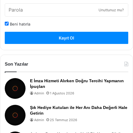
Unuttunuz mu?
Beni hatırla
Kayıt Ol
Son Yazılar
E İmza Hizmeti Alırken Doğru Tercihi Yapmanın
İpuçları
Admin
1 Ağustos 2026
Şık Hediye Kutuları ile Her Anı Daha Değerli Hale
Getirin
Admin
25 Temmuz 2026