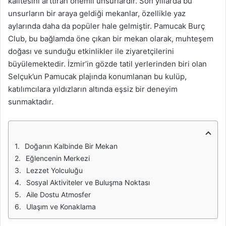
kalitesini arttıran önemli unsurlardır. Son yıllarda bu
unsurların bir araya geldiği mekanlar, özellikle yaz
aylarında daha da popüler hale gelmiştir. Pamucak Burç
Club, bu bağlamda öne çıkan bir mekan olarak, muhteşem
doğası ve sunduğu etkinlikler ile ziyaretçilerini
büyülemektedir. İzmir’in gözde tatil yerlerinden biri olan
Selçuk’un Pamucak plajında konumlanan bu kulüp,
katılımcılara yıldızların altında eşsiz bir deneyim
sunmaktadır.
Doğanın Kalbinde Bir Mekan
Eğlencenin Merkezi
Lezzet Yolculuğu
Sosyal Aktiviteler ve Buluşma Noktası
Aile Dostu Atmosfer
Ulaşım ve Konaklama