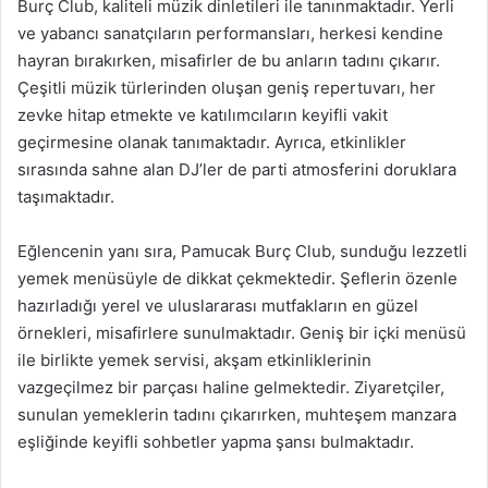
Burç Club, kaliteli müzik dinletileri ile tanınmaktadır. Yerli
ve yabancı sanatçıların performansları, herkesi kendine
hayran bırakırken, misafirler de bu anların tadını çıkarır.
Çeşitli müzik türlerinden oluşan geniş repertuvarı, her
zevke hitap etmekte ve katılımcıların keyifli vakit
geçirmesine olanak tanımaktadır. Ayrıca, etkinlikler
sırasında sahne alan DJ’ler de parti atmosferini doruklara
taşımaktadır.
Eğlencenin yanı sıra, Pamucak Burç Club, sunduğu lezzetli
yemek menüsüyle de dikkat çekmektedir. Şeflerin özenle
hazırladığı yerel ve uluslararası mutfakların en güzel
örnekleri, misafirlere sunulmaktadır. Geniş bir içki menüsü
ile birlikte yemek servisi, akşam etkinliklerinin
vazgeçilmez bir parçası haline gelmektedir. Ziyaretçiler,
sunulan yemeklerin tadını çıkarırken, muhteşem manzara
eşliğinde keyifli sohbetler yapma şansı bulmaktadır.