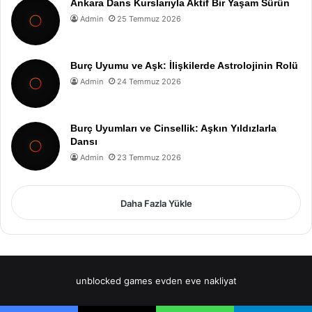
Ankara Dans Kurslarıyla Aktif Bir Yaşam Sürün
Admin
25 Temmuz 2026
Burç Uyumu ve Aşk: İlişkilerde Astrolojinin Rolü
Admin
24 Temmuz 2026
Burç Uyumları ve Cinsellik: Aşkın Yıldızlarla
Dansı
Admin
23 Temmuz 2026
Daha Fazla Yükle
unblocked games
evden eve nakliyat