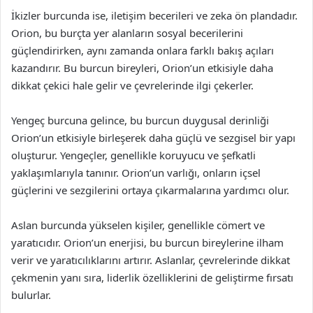
İkizler burcunda ise, iletişim becerileri ve zeka ön plandadır.
Orion, bu burçta yer alanların sosyal becerilerini
güçlendirirken, aynı zamanda onlara farklı bakış açıları
kazandırır. Bu burcun bireyleri, Orion’un etkisiyle daha
dikkat çekici hale gelir ve çevrelerinde ilgi çekerler.
Yengeç burcuna gelince, bu burcun duygusal derinliği
Orion’un etkisiyle birleşerek daha güçlü ve sezgisel bir yapı
oluşturur. Yengeçler, genellikle koruyucu ve şefkatli
yaklaşımlarıyla tanınır. Orion’un varlığı, onların içsel
güçlerini ve sezgilerini ortaya çıkarmalarına yardımcı olur.
Aslan burcunda yükselen kişiler, genellikle cömert ve
yaratıcıdır. Orion’un enerjisi, bu burcun bireylerine ilham
verir ve yaratıcılıklarını artırır. Aslanlar, çevrelerinde dikkat
çekmenin yanı sıra, liderlik özelliklerini de geliştirme fırsatı
bulurlar.