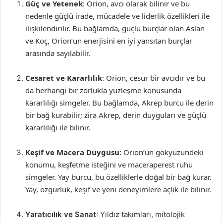
Güç ve Yetenek
: Orion, avcı olarak bilinir ve bu
nedenle güçlü irade, mücadele ve liderlik özellikleri ile
ilişkilendirilir. Bu bağlamda, güçlü burçlar olan Aslan
ve Koç, Orion’un enerjisini en iyi yansıtan burçlar
arasında sayılabilir.
Cesaret ve Kararlılık
: Orion, cesur bir avcıdır ve bu
da herhangi bir zorlukla yüzleşme konusunda
kararlılığı simgeler. Bu bağlamda, Akrep burcu ile derin
bir bağ kurabilir; zira Akrep, derin duyguları ve güçlü
kararlılığı ile bilinir.
Keşif ve Macera Duygusu
: Orion’un gökyüzündeki
konumu, keşfetme isteğini ve maceraperest ruhu
simgeler. Yay burcu, bu özelliklerle doğal bir bağ kurar.
Yay, özgürlük, keşif ve yeni deneyimlere açlık ile bilinir.
Yaratıcılık ve Sanat
: Yıldız takımları, mitolojik