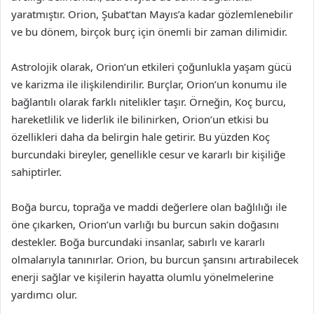
yaratmıştır. Orion, Şubat’tan Mayıs’a kadar gözlemlenebilir
ve bu dönem, birçok burç için önemli bir zaman dilimidir.
Astrolojik olarak, Orion’un etkileri çoğunlukla yaşam gücü
ve karizma ile ilişkilendirilir. Burçlar, Orion’un konumu ile
bağlantılı olarak farklı nitelikler taşır. Örneğin, Koç burcu,
hareketlilik ve liderlik ile bilinirken, Orion’un etkisi bu
özellikleri daha da belirgin hale getirir. Bu yüzden Koç
burcundaki bireyler, genellikle cesur ve kararlı bir kişiliğe
sahiptirler.
Boğa burcu, toprağa ve maddi değerlere olan bağlılığı ile
öne çıkarken, Orion’un varlığı bu burcun sakin doğasını
destekler. Boğa burcundaki insanlar, sabırlı ve kararlı
olmalarıyla tanınırlar. Orion, bu burcun şansını artırabilecek
enerji sağlar ve kişilerin hayatta olumlu yönelmelerine
yardımcı olur.