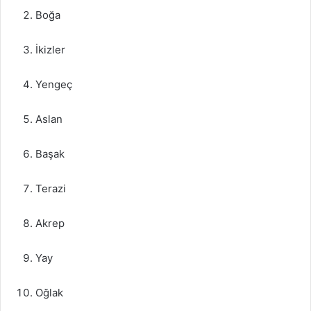
Boğa
İkizler
Yengeç
Aslan
Başak
Terazi
Akrep
Yay
Oğlak