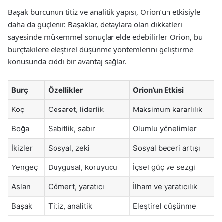
Başak burcunun titiz ve analitik yapısı, Orion’un etkisiyle
daha da güçlenir. Başaklar, detaylara olan dikkatleri
sayesinde mükemmel sonuçlar elde edebilirler. Orion, bu
burçtakilere eleştirel düşünme yöntemlerini geliştirme
konusunda ciddi bir avantaj sağlar.
Burç
Özellikler
Orion’un Etkisi
Koç
Cesaret, liderlik
Maksimum kararlılık
Boğa
Sabitlik, sabır
Olumlu yönelimler
İkizler
Sosyal, zeki
Sosyal beceri artışı
Yengeç
Duygusal, koruyucu
İçsel güç ve sezgi
Aslan
Cömert, yaratıcı
İlham ve yaratıcılık
Başak
Titiz, analitik
Eleştirel düşünme