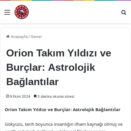
Menü
Ar
Anasayfa
/
Genel
Orion Takım Yıldızı ve
Burçlar: Astrolojik
Bağlantılar
9 Ekim 2024
3 dakika okuma süresi
Orion Takım Yıldızı ve Burçlar: Astrolojik Bağlantılar
Gökyüzü, tarih boyunca insanlığın ilham kaynağı olmuş ve