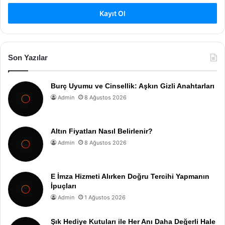
Kayıt Ol
Son Yazılar
Burç Uyumu ve Cinsellik: Aşkın Gizli Anahtarları
Admin
8 Ağustos 2026
Altın Fiyatları Nasıl Belirlenir?
Admin
8 Ağustos 2026
E İmza Hizmeti Alırken Doğru Tercihi Yapmanın
İpuçları
Admin
1 Ağustos 2026
Şık Hediye Kutuları ile Her Anı Daha Değerli Hale