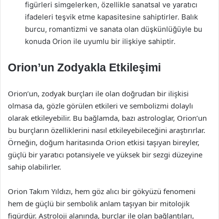
figürleri simgelerken, özellikle sanatsal ve yaratıcı
ifadeleri teşvik etme kapasitesine sahiptirler. Balık
burcu, romantizmi ve sanata olan düşkünlüğüyle bu
konuda Orion ile uyumlu bir ilişkiye sahiptir.
Orion’un Zodyakla Etkileşimi
Orion’un, zodyak burçları ile olan doğrudan bir ilişkisi
olmasa da, gözle görülen etkileri ve sembolizmi dolaylı
olarak etkileyebilir. Bu bağlamda, bazı astrologlar, Orion’un
bu burçların özelliklerini nasıl etkileyebileceğini araştırırlar.
Örneğin, doğum haritasında Orion etkisi taşıyan bireyler,
güçlü bir yaratıcı potansiyele ve yüksek bir sezgi düzeyine
sahip olabilirler.
Orion Takım Yıldızı, hem göz alıcı bir gökyüzü fenomeni
hem de güçlü bir sembolik anlam taşıyan bir mitolojik
figürdür. Astroloji alanında, burçlar ile olan bağlantıları,