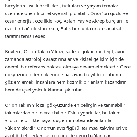
bireylerin kişilik özellikleri, tutkuları ve yaşam temaları
üzerinde önemli bir etkiye sahip olabilir. Orion’un güçlü ve
cesur enerjisi, özellikle Koç, Aslan, Yay ve Akrep burçları ile
özel bir bağ oluştururken, Balık burcu da onun sanatsal
tarafını temsil eder.
Böylece, Orion Takım Yıldızı, sadece gökbilimi değil, aynı
zamanda astrolojik araştırmalar ve kişisel gelişim için de
önemli bir referans noktası olmaya devam etmektedir. Gece
gökyüzünün derinliklerinde parlayan bu yıldız grubunu
gözlemlemek, insanlara hem kozmik bir anlam kazandırır
hem de içsel yolculuklarına ışık tutar.
Orion Takım Yıldızı, gökyüzünde en belirgin ve tanınabilir
takımlardan biri olarak bilinir. Eski uygarlıklar, bu takım
yıldızı ile birlikte hayal güçlerinin ötesinde anlamlar
yüklemişlerdir. Orion’un avcı figürü, tarımsal takvimleri ve
avcılığı belirlerken, astrolojide de derin bağlantılar