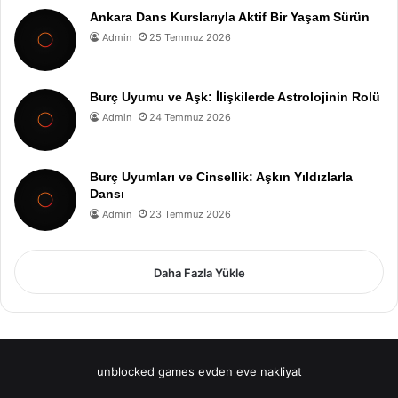
Ankara Dans Kurslarıyla Aktif Bir Yaşam Sürün
Admin
25 Temmuz 2026
Burç Uyumu ve Aşk: İlişkilerde Astrolojinin Rolü
Admin
24 Temmuz 2026
Burç Uyumları ve Cinsellik: Aşkın Yıldızlarla
Dansı
Admin
23 Temmuz 2026
Daha Fazla Yükle
unblocked games
evden eve nakliyat