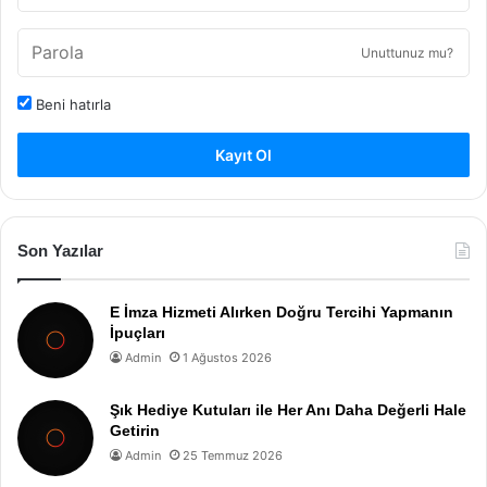
Unuttunuz mu?
Beni hatırla
Kayıt Ol
Son Yazılar
E İmza Hizmeti Alırken Doğru Tercihi Yapmanın
İpuçları
Admin
1 Ağustos 2026
Şık Hediye Kutuları ile Her Anı Daha Değerli Hale
Getirin
Admin
25 Temmuz 2026