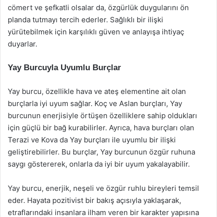
cömert ve şefkatli olsalar da, özgürlük duygularını ön
planda tutmayı tercih ederler. Sağlıklı bir ilişki
yürütebilmek için karşılıklı güven ve anlayışa ihtiyaç
duyarlar.
Yay Burcuyla Uyumlu Burçlar
Yay burcu, özellikle hava ve ateş elementine ait olan
burçlarla iyi uyum sağlar. Koç ve Aslan burçları, Yay
burcunun enerjisiyle örtüşen özelliklere sahip oldukları
için güçlü bir bağ kurabilirler. Ayrıca, hava burçları olan
Terazi ve Kova da Yay burçları ile uyumlu bir ilişki
geliştirebilirler. Bu burçlar, Yay burcunun özgür ruhuna
saygı göstererek, onlarla da iyi bir uyum yakalayabilir.
Yay burcu, enerjik, neşeli ve özgür ruhlu bireyleri temsil
eder. Hayata pozitivist bir bakış açısıyla yaklaşarak,
etraflarındaki insanlara ilham veren bir karakter yapısına