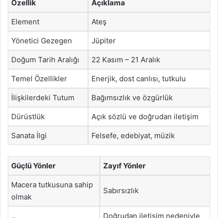
Özellik
Açıklama
Element
Ateş
Yönetici Gezegen
Jüpiter
Doğum Tarih Aralığı
22 Kasım – 21 Aralık
Temel Özellikler
Enerjik, dost canlısı, tutkulu
İlişkilerdeki Tutum
Bağımsızlık ve özgürlük
Dürüstlük
Açık sözlü ve doğrudan iletişim
Sanata İlgi
Felsefe, edebiyat, müzik
Güçlü Yönler
Zayıf Yönler
Macera tutkusuna sahip
Sabırsızlık
olmak
Doğrudan iletişim nedeniyle