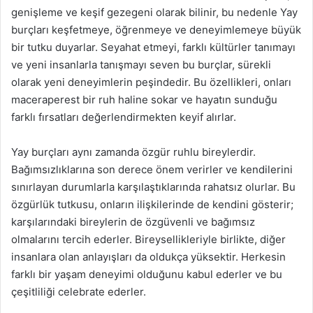
genişleme ve keşif gezegeni olarak bilinir, bu nedenle Yay
burçları keşfetmeye, öğrenmeye ve deneyimlemeye büyük
bir tutku duyarlar. Seyahat etmeyi, farklı kültürler tanımayı
ve yeni insanlarla tanışmayı seven bu burçlar, sürekli
olarak yeni deneyimlerin peşindedir. Bu özellikleri, onları
maceraperest bir ruh haline sokar ve hayatın sunduğu
farklı fırsatları değerlendirmekten keyif alırlar.
Yay burçları aynı zamanda özgür ruhlu bireylerdir.
Bağımsızlıklarına son derece önem verirler ve kendilerini
sınırlayan durumlarla karşılaştıklarında rahatsız olurlar. Bu
özgürlük tutkusu, onların ilişkilerinde de kendini gösterir;
karşılarındaki bireylerin de özgüvenli ve bağımsız
olmalarını tercih ederler. Bireysellikleriyle birlikte, diğer
insanlara olan anlayışları da oldukça yüksektir. Herkesin
farklı bir yaşam deneyimi olduğunu kabul ederler ve bu
çeşitliliği celebrate ederler.