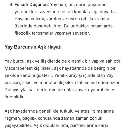
Felsefi Düşünce
: Yay burçları, derin düşünme
yetenekleri sayesinde felsefi konulara ilgi duyarlar.
Hayatın anlamı, varoluş ve evren gibi kavramlar
üzerinde düşünebilirler. Bulundukları ortamlarda
filozofik tartışmalar yapmayı severler.
Yay Burcunun Aşk Hayatı
Yay burcu, aşk ve ilişkilerde de dinamik bir yapıya sahiptir.
Maceraperest kişilikleri, aşk hayatlarında da belirgin bir
şekilde kendini gösterir. Yenilik arayışı içinde olan Yay
burçları, sıkıcı ve monoton ilişkilere tahammül edemezler.
Dolayısıyla, partnerlerinin de onlara ayak uydurabilmesi
önemlidir.
Aşk hayatlarında genellikle tutkulu ve ateşli olmalarına
rağmen, bağlılık konusunda zaman zaman zorluk
yaşayabilirler. Aşık olduklarında, partnerlerine karşı