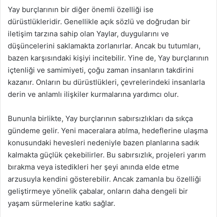
Yay burçlarının bir diğer önemli özelliği ise
dürüstlükleridir. Genellikle açık sözlü ve doğrudan bir
iletişim tarzına sahip olan Yaylar, duygularını ve
düşüncelerini saklamakta zorlanırlar. Ancak bu tutumları,
bazen karşısındaki kişiyi incitebilir. Yine de, Yay burçlarının
içtenliği ve samimiyeti, çoğu zaman insanların takdirini
kazanır. Onların bu dürüstlükleri, çevrelerindeki insanlarla
derin ve anlamlı ilişkiler kurmalarına yardımcı olur.
Bununla birlikte, Yay burçlarının sabırsızlıkları da sıkça
gündeme gelir. Yeni maceralara atılma, hedeflerine ulaşma
konusundaki hevesleri nedeniyle bazen planlarına sadık
kalmakta güçlük çekebilirler. Bu sabırsızlık, projeleri yarım
bırakma veya istedikleri her şeyi anında elde etme
arzusuyla kendini gösterebilir. Ancak zamanla bu özelliği
geliştirmeye yönelik çabalar, onların daha dengeli bir
yaşam sürmelerine katkı sağlar.