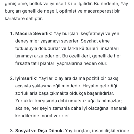
genişleme, bolluk ve iyimserlik ile ilgilidir. Bu nedenle, Yay
burçları genellikle neşeli, optimist ve maceraperest bir
karaktere sahiptir.
Macera Severlik
: Yay burçları, keşfetmeyi ve yeni
deneyimler yaşamayı severler. Seyahat etme
tutkusuyla doludurlar ve farklı kültürleri, insanları
tanımayı arzu ederler. Bu özellikleri, genellikle her
fırsatta tatil planları yapmalarına neden olur.
İyimserlik
: Yay’lar, olaylara daima pozitif bir bakış
açısıyla yaklaşma eğilimindedir. Hayatın getirdiği
zorluklarla başa çıkmakta oldukça başarılıdırlar.
Zorluklar karşısında dahi umutsuzluğa kapılmazlar;
aksine, her şeyin zamanla daha iyi olacağına inanarak
kendilerine moral verirler.
Sosyal ve Dışa Dönük
: Yay burçları, insan ilişkilerinde