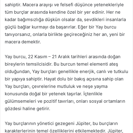
sahiptir. Macera arayışı ve felsefi düşünce yetenekleriyle
tüm burçlar arasında kendine özel bir yer edinir. Her ne
kadar bağımsızlığa düşkün olsalar da, sevdikleri insanlarla
güçlü bağlar kurmayı da başarırlar. Eğer bir Yay burcu
tanıyorsanız, onlarla birlikte geçireceğiniz her an, yeni bir
macera demektir.
Yay burcu, 22 Kasım – 21 Aralık tarihleri arasında doğan
bireylerin temsilcisidir. Bu burcun temel elementi ateş
olduğundan, Yay burçları genellikle enerjik, canlı ve tutkulu
bir yapıya sahiptir. Hayat dolu bir bakış açısına sahip olan
Yay burçları, çevrelerine mutluluk ve neşe yayma
konusunda doğal bir yetenek taşırlar. İçtenlikle
gülümsemeleri ve pozitif tavırları, onları sosyal ortamların
gözdesi haline getirir.
Yay burçlarının yönetici gezegeni Jüpiter, bu burçların
karakterlerinin temel özelliklerini etkilemektedir. Jüpiter,