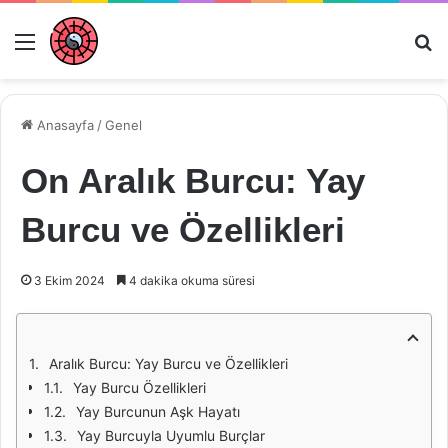
Menü
Ar
Anasayfa
/
Genel
On Aralık Burcu: Yay
Burcu ve Özellikleri
3 Ekim 2024
4 dakika okuma süresi
Aralık Burcu: Yay Burcu ve Özellikleri
Yay Burcu Özellikleri
Yay Burcunun Aşk Hayatı
Yay Burcuyla Uyumlu Burçlar