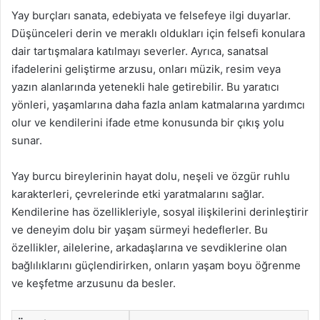
Yay burçları sanata, edebiyata ve felsefeye ilgi duyarlar.
Düşünceleri derin ve meraklı oldukları için felsefi konulara
dair tartışmalara katılmayı severler. Ayrıca, sanatsal
ifadelerini geliştirme arzusu, onları müzik, resim veya
yazın alanlarında yetenekli hale getirebilir. Bu yaratıcı
yönleri, yaşamlarına daha fazla anlam katmalarına yardımcı
olur ve kendilerini ifade etme konusunda bir çıkış yolu
sunar.
Yay burcu bireylerinin hayat dolu, neşeli ve özgür ruhlu
karakterleri, çevrelerinde etki yaratmalarını sağlar.
Kendilerine has özellikleriyle, sosyal ilişkilerini derinleştirir
ve deneyim dolu bir yaşam sürmeyi hedeflerler. Bu
özellikler, ailelerine, arkadaşlarına ve sevdiklerine olan
bağlılıklarını güçlendirirken, onların yaşam boyu öğrenme
ve keşfetme arzusunu da besler.