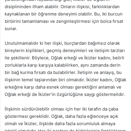
disiplininden ilham alabilir. Onların ilişkisi, farklılıklardan
kaynaklanan bir öğrenme deneyimi olabilir. Bu, iki burcun
birbirini tamamlaması ve zenginleştirmesi için bolca fırsat
sunar.
Unutulmamalıdır ki her ilişki, burçlardan bağımsız olarak
bireylerin kişilikleri, geçmiş deneyimleri ve iletişim tarzları
ile şekillenir. Böylece, Oğlak erkeği ve İkizler kadını, belirli
zorluklarla karşı karşıya kalabilirken, aynı zamanda derin
bir bağ kurma fırsatı da bulabilirler. İletişim ve anlayış, bu
ilişkinin temel taşlarından biri olmalıdır. İkizler kadını, Oğlak
erkeğine karşı daha esnek olması gerektiğini anlamalı ve
Oğlak erkeği de İkizler’in özgürlüğüne saygı göstermelidir.
İlişkinin sürdürülebilir olması için her iki tarafın da çaba
göstermesi gereklidir. Oğlak, daha fazla eğlenceye açık
olmalı ve İkizler, ilişkide daha fazla sorumluluk almaya
istekli olmalıdır. Her iki partner de birbirlerinin farklılıklarını