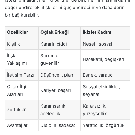
değerlendirerek, ilişkilerini güçlendirebilir ve daha derin
bir bağ kurabilir.
Özellikler
Oğlak Erkeği
İkizler Kadını
Kişilik
Kararlı, ciddi
Neşeli, sosyal
İlişki
Sorumlu,
Hareketli, değişken
Yaklaşımı
güvenilir
İletişim Tarzı
Düşünceli, planlı
Esnek, yaratıcı
Ortak İlgi
Sosyal etkinlikler,
Kariyer, başarı
Alanları
seyahat
Karamsarlık,
Kararsızlık,
Zorluklar
acelecilik
yüzeysellik
Avantajlar
Disiplin, sadakat
Yaratıcılık, özgürlük