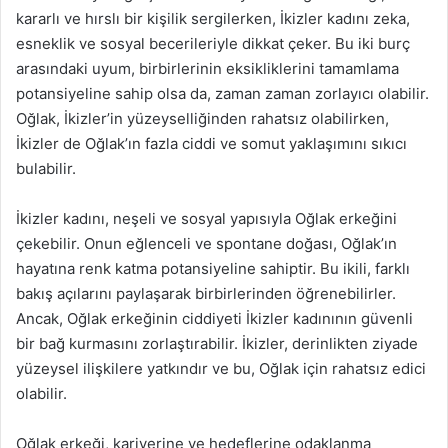
kararlı ve hırslı bir kişilik sergilerken, İkizler kadını zeka,
esneklik ve sosyal becerileriyle dikkat çeker. Bu iki burç
arasındaki uyum, birbirlerinin eksikliklerini tamamlama
potansiyeline sahip olsa da, zaman zaman zorlayıcı olabilir.
Oğlak, İkizler’in yüzeyselliğinden rahatsız olabilirken,
İkizler de Oğlak’ın fazla ciddi ve somut yaklaşımını sıkıcı
bulabilir.
İkizler kadını, neşeli ve sosyal yapısıyla Oğlak erkeğini
çekebilir. Onun eğlenceli ve spontane doğası, Oğlak’ın
hayatına renk katma potansiyeline sahiptir. Bu ikili, farklı
bakış açılarını paylaşarak birbirlerinden öğrenebilirler.
Ancak, Oğlak erkeğinin ciddiyeti İkizler kadınının güvenli
bir bağ kurmasını zorlaştırabilir. İkizler, derinlikten ziyade
yüzeysel ilişkilere yatkındır ve bu, Oğlak için rahatsız edici
olabilir.
Oğlak erkeği, kariyerine ve hedeflerine odaklanma