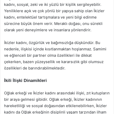
kadını, sosyal, zeki ve iki yüzlü bir kişilik sergileyebilir.
Yeniliklere açık ve çok yönlü bir yapıya sahip olan İkizler
kadını, entelektüel tartışmalara ve yeni bilgi edinme
sürecine büyük önem verir. Meraklı doğası, onu sürekli
olarak yeni deneyimlere ve insanlara yönlendirir.
İkizler kadını, özgürlük ve bağımsızlığa düşkündür. Bu
nedenle, ilişkisi içinde kısıtlanmaktan hoşlanmaz. Samimi
ve eğlenceli bir partner olma özellikleri ile dikkat
çekerken, bazen yüzeysellik ve kararsızlık gibi olumsuz
özellikleri de barındırabilmektedir.
İkili İlişki Dinamikleri
Oğlak erkeği ve İkizler kadını arasındaki ilişki, zıt kutupların
bir araya gelmesi gibidir. Oğlak erkeği, İkizler kadınının
hareketliliği ve sosyal doğasından etkilenebilirken, İkizler
kadını da Oğlak erkeğinin disiplinli yaşam tarzından ilham