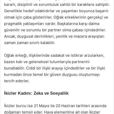
kararlı, disiplinli ve sorumluluk sahibi bir karaktere sahiptir.
Genellikle hedef odaklıdırlar ve yaşamları boyunca başarılı
olmak için çaba gösterirler. Oğlak erkeklerinin gerçekçi ve
pragmatik yaklaşımları vardır. Başkalarına karşı daima
güvenilir ve sorumlu bir partner olma çabası içindedirler.
Ancak, duygusal derinlikleri, yenilik ve macera arayışları
zaman zaman sınırlı kalabilir.
Oğlak erkeği, ilişkilerinde sadakat ve istikrar arzularken,
bazen katı ve geleneksel tutumlarıyla partnerini
bunaltabilir. Ciddi bir ilişki arayışı içindedirler ve bir ilişki
kurmadan önce temel bir güven duygusu oluşturmayı
tercih ederler.
İkizler Kadını: Zeka ve Sosyallik
İkizler burcu ise 21 Mayıs ile 20 Haziran tarihleri arasında
doğanları temsil eder. Hava elementine ait olan İkizler