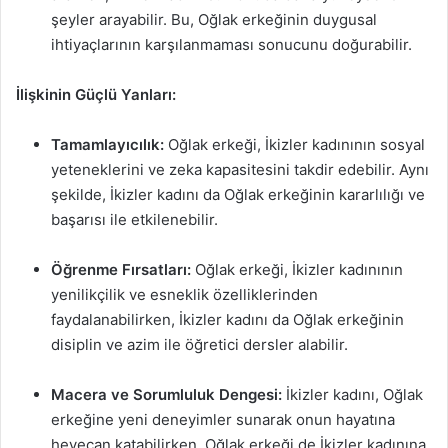
şeyler arayabilir. Bu, Oğlak erkeğinin duygusal
ihtiyaçlarının karşılanmaması sonucunu doğurabilir.
İlişkinin Güçlü Yanları:
Tamamlayıcılık:
Oğlak erkeği, İkizler kadınının sosyal
yeteneklerini ve zeka kapasitesini takdir edebilir. Aynı
şekilde, İkizler kadını da Oğlak erkeğinin kararlılığı ve
başarısı ile etkilenebilir.
Öğrenme Fırsatları:
Oğlak erkeği, İkizler kadınının
yenilikçilik ve esneklik özelliklerinden
faydalanabilirken, İkizler kadını da Oğlak erkeğinin
disiplin ve azim ile öğretici dersler alabilir.
Macera ve Sorumluluk Dengesi:
İkizler kadını, Oğlak
erkeğine yeni deneyimler sunarak onun hayatına
heyecan katabilirken, Oğlak erkeği de İkizler kadınına