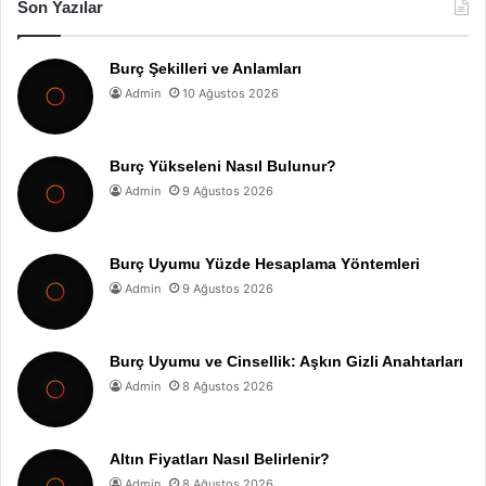
Son Yazılar
Burç Şekilleri ve Anlamları
Admin
10 Ağustos 2026
Burç Yükseleni Nasıl Bulunur?
Admin
9 Ağustos 2026
Burç Uyumu Yüzde Hesaplama Yöntemleri
Admin
9 Ağustos 2026
Burç Uyumu ve Cinsellik: Aşkın Gizli Anahtarları
Admin
8 Ağustos 2026
Altın Fiyatları Nasıl Belirlenir?
Admin
8 Ağustos 2026