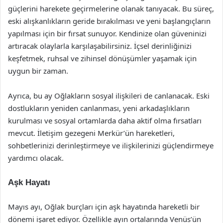
güçlerini harekete geçirmelerine olanak tanıyacak. Bu süreç,
eski alışkanlıkların geride bırakılması ve yeni başlangıçların
yapılması için bir fırsat sunuyor. Kendinize olan güveninizi
artıracak olaylarla karşılaşabilirsiniz. İçsel derinliğinizi
keşfetmek, ruhsal ve zihinsel dönüşümler yaşamak için
uygun bir zaman.
Ayrıca, bu ay Oğlakların sosyal ilişkileri de canlanacak. Eski
dostlukların yeniden canlanması, yeni arkadaşlıkların
kurulması ve sosyal ortamlarda daha aktif olma fırsatları
mevcut. İletişim gezegeni Merkür’ün hareketleri,
sohbetlerinizi derinleştirmeye ve ilişkilerinizi güçlendirmeye
yardımcı olacak.
Aşk Hayatı
Mayıs ayı, Oğlak burçları için aşk hayatında hareketli bir
dönemi işaret ediyor. Özellikle ayın ortalarında Venüs’ün