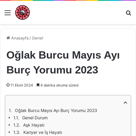
Menü
Ar
Anasayfa
/
Genel
Oğlak Burcu Mayıs Ayı
Burç Yorumu 2023
11 Ekim 2024
4 dakika okuma süresi
Oğlak Burcu Mayıs Ayı Burç Yorumu 2023
Genel Durum
Aşk Hayatı
Kariyer ve İş Hayatı