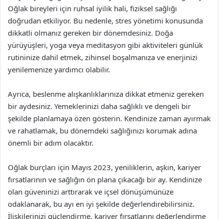
Oğlak bireyleri için ruhsal iyilik hali, fiziksel sağlığı
doğrudan etkiliyor. Bu nedenle, stres yönetimi konusunda
dikkatli olmanız gereken bir dönemdesiniz. Doğa
yürüyüşleri, yoga veya meditasyon gibi aktiviteleri günlük
rutininize dahil etmek, zihinsel boşalmanıza ve enerjinizi
yenilemenize yardımcı olabilir.
Ayrıca, beslenme alışkanlıklarınıza dikkat etmeniz gereken
bir aydesiniz. Yemeklerinizi daha sağlıklı ve dengeli bir
şekilde planlamaya özen gösterin. Kendinize zaman ayırmak
ve rahatlamak, bu dönemdeki sağlığınızı korumak adına
önemli bir adım olacaktır.
Oğlak burçları için Mayıs 2023, yeniliklerin, aşkın, kariyer
fırsatlarının ve sağlığın ön plana çıkacağı bir ay. Kendinize
olan güveninizi arttırarak ve içsel dönüşümünüze
odaklanarak, bu ayı en iyi şekilde değerlendirebilirsiniz.
İlişkilerinizi güçlendirme, kariyer fırsatlarını değerlendirme