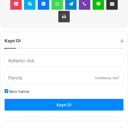
Yazdır
Kayıt Ol
Unuttunuz mu?
Beni hatırla
Kayıt Ol