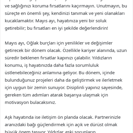
ve sağlığınızı koruma fırsatlarını kaçırmayın. Unutmayın, bu
süreçte en önemli şey, kendinizi tanımak ve yeni olanakları
kucaklamaktır. Mayıs ayı, hayatınıza yeni bir soluk
getirebilir; bu fırsatları en iyi şekilde değerlendirin!
Mayıs ayı, Oğlak burçları için yenilikler ve değişimler
getirecek bir dönem olacak. Özellikle kariyer alanında, uzun
süredir beklenen fırsatlar kapınızı çalabilir. Yıldızların
konumu, iş hayatınızda daha fazla sorumluluk
üstlenebileceğiniz anlamına geliyor. Bu dönem, içinde
bulunduğunuz projeleri daha da geliştirmek ve ilerletmek
için uygun bir zemin sunuyor. Disiplinli yapınız sayesinde,
gereken tüm adımları atarak başarıya ulaşmak için
motivasyon bulacaksınız.
Aşk hayatında ise iletişim ön planda olacak. Partnerinizle
aranızdaki bağı güçlendirmek için açık ve dürüst olmak
büyük önem taşıyor. Yıldızlar, eski sorunların