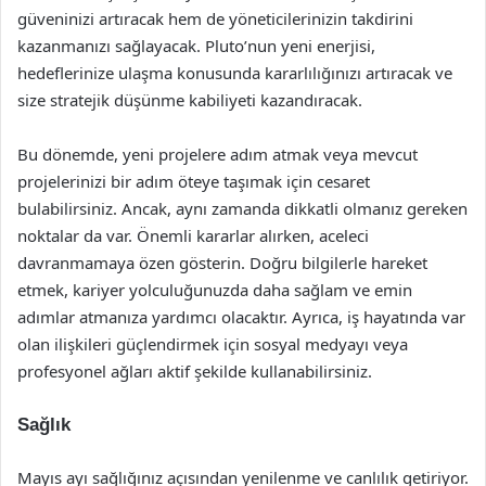
güveninizi artıracak hem de yöneticilerinizin takdirini
kazanmanızı sağlayacak. Pluto’nun yeni enerjisi,
hedeflerinize ulaşma konusunda kararlılığınızı artıracak ve
size stratejik düşünme kabiliyeti kazandıracak.
Bu dönemde, yeni projelere adım atmak veya mevcut
projelerinizi bir adım öteye taşımak için cesaret
bulabilirsiniz. Ancak, aynı zamanda dikkatli olmanız gereken
noktalar da var. Önemli kararlar alırken, aceleci
davranmamaya özen gösterin. Doğru bilgilerle hareket
etmek, kariyer yolculuğunuzda daha sağlam ve emin
adımlar atmanıza yardımcı olacaktır. Ayrıca, iş hayatında var
olan ilişkileri güçlendirmek için sosyal medyayı veya
profesyonel ağları aktif şekilde kullanabilirsiniz.
Sağlık
Mayıs ayı sağlığınız açısından yenilenme ve canlılık getiriyor.