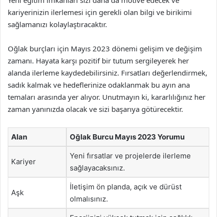
Yeni eğitim imkanları sizi daha da motive edecek ve
kariyerinizin ilerlemesi için gerekli olan bilgi ve birikimi
sağlamanızı kolaylaştıracaktır.
Oğlak burçları için Mayıs 2023 dönemi gelişim ve değişim
zamanı. Hayata karşı pozitif bir tutum sergileyerek her
alanda ilerleme kaydedebilirsiniz. Fırsatları değerlendirmek,
sadık kalmak ve hedeflerinize odaklanmak bu ayın ana
temaları arasında yer alıyor. Unutmayın ki, kararlılığınız her
zaman yanınızda olacak ve sizi başarıya götürecektir.
Alan
Oğlak Burcu Mayıs 2023 Yorumu
Yeni fırsatlar ve projelerde ilerleme
Kariyer
sağlayacaksınız.
İletişim ön planda, açık ve dürüst
Aşk
olmalısınız.