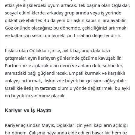
etkisiyle ilişkilerdeki uyum artacak. Tek başına olan Oğlaklar,
sosyal etkinliklerde, arkadaş gruplarında veya iş yerinde
dikkat çekebilirler. Bu da yeni bir aşkın kapısını aralayabilir.
Göz önünde olacağınız bu dönemde, çekiciliğinizi artırmak
ve kalbinizin sesini dinlemek için fırsatları değerlendirin.
İlişkisi olan Oğlaklar içinse, aylık başlangıçtaki bazı
çatışmalar, ayın ilerleyen günlerinde çözüme kavuşabilir.
Partnerinizle açılacak olan derin ve anlam dolu sohbetler,
aranızdaki bağı güçlendirecek. Empati kurmak ve karşılıklı
anlayışı arttırmak, ilişkinizde büyük bir gelişim sağlayabilir.
Özellikle iletişim tarzınızı olumlu yönde değiştirmek, bu ayki
en büyük kazanımınız olacak.
Kariyer ve İş Hayatı
Kariyer açısından Mayıs, Oğlaklar için yeni kapıların açıldığı
bir dönem. Çalışma hayatında elde edilen başarılar, hem öz