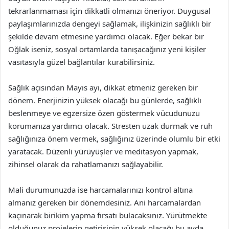
tekrarlanmaması için dikkatli olmanızı öneriyor. Duygusal
paylaşımlarınızda dengeyi sağlamak, ilişkinizin sağlıklı bir
şekilde devam etmesine yardımcı olacak. Eğer bekar bir
Oğlak iseniz, sosyal ortamlarda tanışacağınız yeni kişiler
vasıtasıyla güzel bağlantılar kurabilirsiniz.
Sağlık açısından Mayıs ayı, dikkat etmeniz gereken bir
dönem. Enerjinizin yüksek olacağı bu günlerde, sağlıklı
beslenmeye ve egzersize özen göstermek vücudunuzu
korumanıza yardımcı olacak. Stresten uzak durmak ve ruh
sağlığınıza önem vermek, sağlığınız üzerinde olumlu bir etki
yaratacak. Düzenli yürüyüşler ve meditasyon yapmak,
zihinsel olarak da rahatlamanızı sağlayabilir.
Mali durumunuzda ise harcamalarınızı kontrol altına
almanız gereken bir dönemdesiniz. Ani harcamalardan
kaçınarak birikim yapma fırsatı bulacaksınız. Yürütmekte
olduğunuz projelerin getirisinin yüksek olacağı bu ayda,