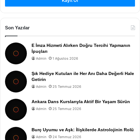
Kayıt Ol
Son Yazılar
E İmza Hizmeti Alırken Doğru Tercihi Yapmanın
İpuçları
Admin
1 Ağustos 2026
Şık Hediye Kutuları ile Her Anı Daha Değerli Hale
Getirin
Admin
25 Temmuz 2026
Ankara Dans Kurslarıyla Aktif Bir Yaşam Sürün
Admin
25 Temmuz 2026
Burç Uyumu ve Aşk: İlişkilerde Astrolojinin Rolü
Admin
24 Temmuz 2026