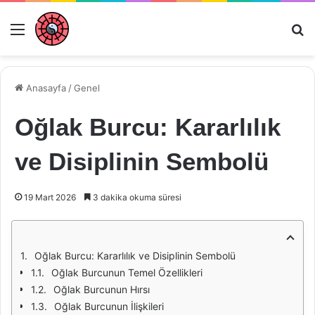
Menü
Ar
Anasayfa
/
Genel
Oğlak Burcu: Kararlılık
ve Disiplinin Sembolü
19 Mart 2026
3 dakika okuma süresi
Oğlak Burcu: Kararlılık ve Disiplinin Sembolü
Oğlak Burcunun Temel Özellikleri
Oğlak Burcunun Hırsı
Oğlak Burcunun İlişkileri