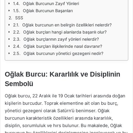
Oğlak Burcunun Zayıf Yönleri
Oğlak Burcunun Başarıları
SSS
Oğlak burcunun en belirgin özellikleri nelerdir?
Oğlak burçları hangi alanlarda başarılı olur?
Oğlak burçlarının zayıf yönleri nelerdir?
Oğlak burçları ilişkilerinde nasıl davranır?
Oğlak burcunun yönetici gezegeni nedir?
Oğlak Burcu: Kararlılık ve Disiplinin
Sembolü
Oğlak burcu, 22 Aralık ile 19 Ocak tarihleri arasında doğan
kişilerin burcudur. Toprak elementine ait olan bu burç,
yönetici gezegeni olarak Satürn’ü benimser. Oğlak
burcunun karakteristik özellikleri arasında kararlılık,
disiplin, sorumluluk ve hırs bulunur. Bu makalede, Oğlak
burcunun bu özelliklerini derinlemesine inceleyecek ve bu