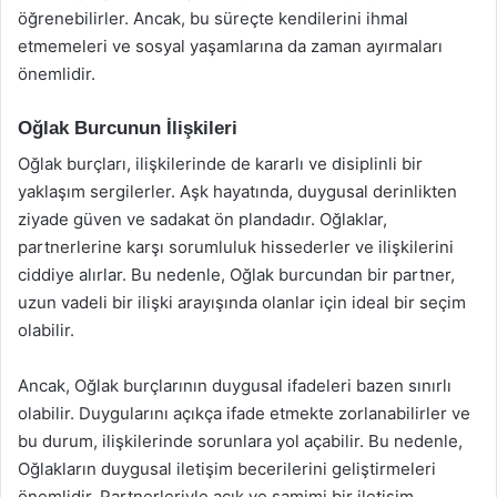
öğrenebilirler. Ancak, bu süreçte kendilerini ihmal
etmemeleri ve sosyal yaşamlarına da zaman ayırmaları
önemlidir.
Oğlak Burcunun İlişkileri
Oğlak burçları, ilişkilerinde de kararlı ve disiplinli bir
yaklaşım sergilerler. Aşk hayatında, duygusal derinlikten
ziyade güven ve sadakat ön plandadır. Oğlaklar,
partnerlerine karşı sorumluluk hissederler ve ilişkilerini
ciddiye alırlar. Bu nedenle, Oğlak burcundan bir partner,
uzun vadeli bir ilişki arayışında olanlar için ideal bir seçim
olabilir.
Ancak, Oğlak burçlarının duygusal ifadeleri bazen sınırlı
olabilir. Duygularını açıkça ifade etmekte zorlanabilirler ve
bu durum, ilişkilerinde sorunlara yol açabilir. Bu nedenle,
Oğlakların duygusal iletişim becerilerini geliştirmeleri
önemlidir. Partnerleriyle açık ve samimi bir iletişim