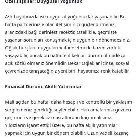
Özel İlişkiler: Duygusal Yoğunluk
Aşk hayatınızda ise duygusal yoğunluklar yaşanabilir. Bu
hafta partnerinizle olan iletişiminizi güçlendirmeniz,
aranızdaki bağı derinleştirecektir. Özellikle, geçmişte
yaşanan sorunları konuşmak için uygun bir dönemdesiniz.
Oğlak burçları, duygularını ifade etmede bazen zorluk
yaşayabilir, ancak bu hafta tehlikeli bir durum olmadıkça
açık sözlü olmanız önemlidir. Bekar Oğlaklar içinse, sosyal
çevrenizde tanışacağınız yeni biri, hayatınıza renk katabilir.
Finansal Durum: Akıllı Yatırımlar
Mali açıdan bu hafta, daha hesaplı ve kontrollü bir yaklaşım
sergilemeniz gerektiği söylenebilir. Harcamalarınızı gözden
geçirmeli ve gereksiz masraflardan kaçınmalısınız.
Yıldızların işaret ettiği üzere, bu hafta akıllı yatırımlar
yapmak için uygun bir dönem olabilir. Uzun vadeli kazanç