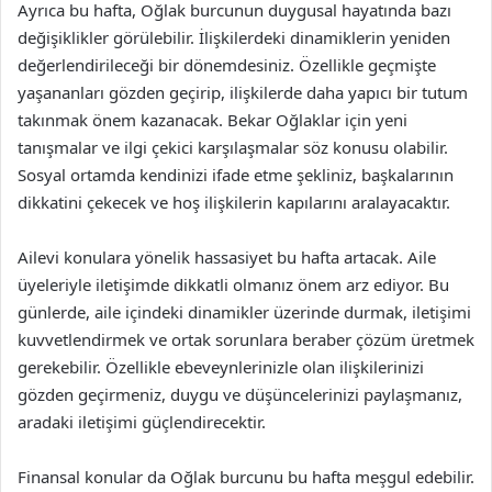
Ayrıca bu hafta, Oğlak burcunun duygusal hayatında bazı
değişiklikler görülebilir. İlişkilerdeki dinamiklerin yeniden
değerlendirileceği bir dönemdesiniz. Özellikle geçmişte
yaşananları gözden geçirip, ilişkilerde daha yapıcı bir tutum
takınmak önem kazanacak. Bekar Oğlaklar için yeni
tanışmalar ve ilgi çekici karşılaşmalar söz konusu olabilir.
Sosyal ortamda kendinizi ifade etme şekliniz, başkalarının
dikkatini çekecek ve hoş ilişkilerin kapılarını aralayacaktır.
Ailevi konulara yönelik hassasiyet bu hafta artacak. Aile
üyeleriyle iletişimde dikkatli olmanız önem arz ediyor. Bu
günlerde, aile içindeki dinamikler üzerinde durmak, iletişimi
kuvvetlendirmek ve ortak sorunlara beraber çözüm üretmek
gerekebilir. Özellikle ebeveynlerinizle olan ilişkilerinizi
gözden geçirmeniz, duygu ve düşüncelerinizi paylaşmanız,
aradaki iletişimi güçlendirecektir.
Finansal konular da Oğlak burcunu bu hafta meşgul edebilir.