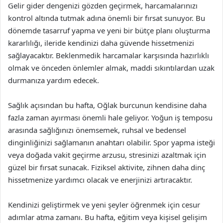
Gelir gider dengenizi gözden geçirmek, harcamalarınızı
kontrol altında tutmak adına önemli bir fırsat sunuyor. Bu
dönemde tasarruf yapma ve yeni bir bütçe planı oluşturma
kararlılığı, ileride kendinizi daha güvende hissetmenizi
sağlayacaktır. Beklenmedik harcamalar karşısında hazırlıklı
olmak ve önceden önlemler almak, maddi sıkıntılardan uzak
durmanıza yardım edecek.
Sağlık açısından bu hafta, Oğlak burcunun kendisine daha
fazla zaman ayırması önemli hale geliyor. Yoğun iş temposu
arasında sağlığınızı önemsemek, ruhsal ve bedensel
dinginliğinizi sağlamanın anahtarı olabilir. Spor yapma isteği
veya doğada vakit geçirme arzusu, stresinizi azaltmak için
güzel bir fırsat sunacak. Fiziksel aktivite, zihnen daha dinç
hissetmenize yardımcı olacak ve enerjinizi artıracaktır.
Kendinizi geliştirmek ve yeni şeyler öğrenmek için cesur
adımlar atma zamanı. Bu hafta, eğitim veya kişisel gelişim