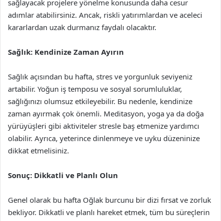
sağlayacak projelere yönelme konusunda daha cesur
adımlar atabilirsiniz. Ancak, riskli yatırımlardan ve aceleci
kararlardan uzak durmanız faydalı olacaktır.
Sağlık: Kendinize Zaman Ayırın
Sağlık açısından bu hafta, stres ve yorgunluk seviyeniz
artabilir. Yoğun iş temposu ve sosyal sorumluluklar,
sağlığınızı olumsuz etkileyebilir. Bu nedenle, kendinize
zaman ayırmak çok önemli. Meditasyon, yoga ya da doğa
yürüyüşleri gibi aktiviteler stresle baş etmenize yardımcı
olabilir. Ayrıca, yeterince dinlenmeye ve uyku düzeninize
dikkat etmelisiniz.
Sonuç: Dikkatli ve Planlı Olun
Genel olarak bu hafta Oğlak burcunu bir dizi fırsat ve zorluk
bekliyor. Dikkatli ve planlı hareket etmek, tüm bu süreçlerin