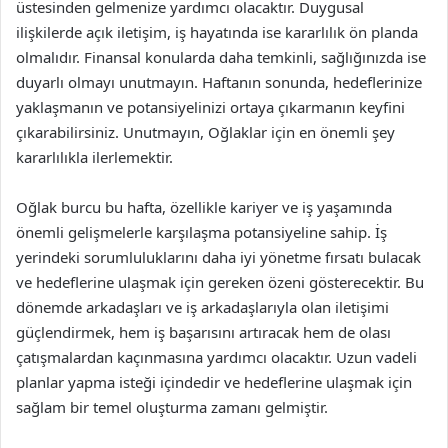
üstesinden gelmenize yardımcı olacaktır. Duygusal
ilişkilerde açık iletişim, iş hayatında ise kararlılık ön planda
olmalıdır. Finansal konularda daha temkinli, sağlığınızda ise
duyarlı olmayı unutmayın. Haftanın sonunda, hedeflerinize
yaklaşmanın ve potansiyelinizi ortaya çıkarmanın keyfini
çıkarabilirsiniz. Unutmayın, Oğlaklar için en önemli şey
kararlılıkla ilerlemektir.
Oğlak burcu bu hafta, özellikle kariyer ve iş yaşamında
önemli gelişmelerle karşılaşma potansiyeline sahip. İş
yerindeki sorumluluklarını daha iyi yönetme fırsatı bulacak
ve hedeflerine ulaşmak için gereken özeni gösterecektir. Bu
dönemde arkadaşları ve iş arkadaşlarıyla olan iletişimi
güçlendirmek, hem iş başarısını artıracak hem de olası
çatışmalardan kaçınmasına yardımcı olacaktır. Uzun vadeli
planlar yapma isteği içindedir ve hedeflerine ulaşmak için
sağlam bir temel oluşturma zamanı gelmiştir.