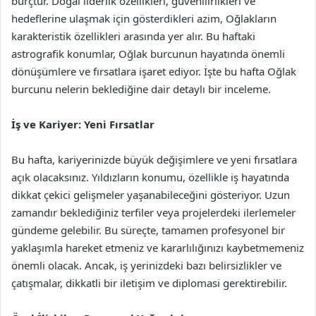
burçtur. Doğal liderlik özellikleri, güvenilirlikleri ve
hedeflerine ulaşmak için gösterdikleri azim, Oğlakların
karakteristik özellikleri arasında yer alır. Bu haftaki
astrografik konumlar, Oğlak burcunun hayatında önemli
dönüşümlere ve fırsatlara işaret ediyor. İşte bu hafta Oğlak
burcunu nelerin beklediğine dair detaylı bir inceleme.
İş ve Kariyer: Yeni Fırsatlar
Bu hafta, kariyerinizde büyük değişimlere ve yeni fırsatlara
açık olacaksınız. Yıldızların konumu, özellikle iş hayatında
dikkat çekici gelişmeler yaşanabileceğini gösteriyor. Uzun
zamandır beklediğiniz terfiler veya projelerdeki ilerlemeler
gündeme gelebilir. Bu süreçte, tamamen profesyonel bir
yaklaşımla hareket etmeniz ve kararlılığınızı kaybetmemeniz
önemli olacak. Ancak, iş yerinizdeki bazı belirsizlikler ve
çatışmalar, dikkatli bir iletişim ve diplomasi gerektirebilir.