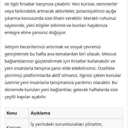
ile ilgili fırsatlar karşınıza çıkabilir. Yeni kurslar, seminerler
veya farkındalık artıracak aktiviteler, potansiyelinizi açığa
çıkarma konusunda size ilham verebilir. Meraklı ruhunuz
sayesinde, yeni bilgiler edinme ve bunları hayatınıza
entegre etme şansınız doğuyor.
iletişim becerilerinizi artırmak ve sosyal çevrenizi
genişletmek bu hafta ana temalardan biri olacak. Mevcut
bağlantılarınızı güçlendirmek için fırsatlar kullanabilir ve
yeni insanlarla tanışma şansı elde edebilirsiniz. Özellikle
çevrimiçi platformlarda aktif olmanız, ilginizi çeken konular
üzerine yeni insanlarla tanışmanıza yardımcı olacaktır. Bu
dönemde kurulan yeni bağlantılar, gelecek haftalarda size
çeşitli kapılar açabilir.
Konu
Açıklama
İş yerindeki sorumlulukları yönetim,
Kariyer