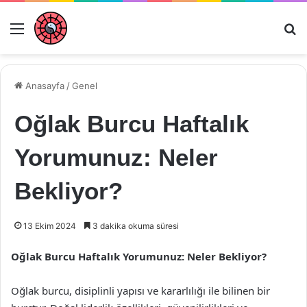
Menü
Ar
Anasayfa
/
Genel
Oğlak Burcu Haftalık
Yorumunuz: Neler
Bekliyor?
13 Ekim 2024
3 dakika okuma süresi
Oğlak Burcu Haftalık Yorumunuz: Neler Bekliyor?
Oğlak burcu, disiplinli yapısı ve kararlılığı ile bilinen bir