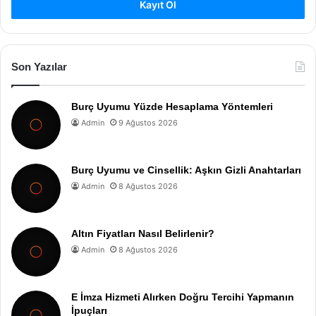
Kayıt Ol
Son Yazılar
Burç Uyumu Yüzde Hesaplama Yöntemleri
Admin
9 Ağustos 2026
Burç Uyumu ve Cinsellik: Aşkın Gizli Anahtarları
Admin
8 Ağustos 2026
Altın Fiyatları Nasıl Belirlenir?
Admin
8 Ağustos 2026
E İmza Hizmeti Alırken Doğru Tercihi Yapmanın
İpuçları