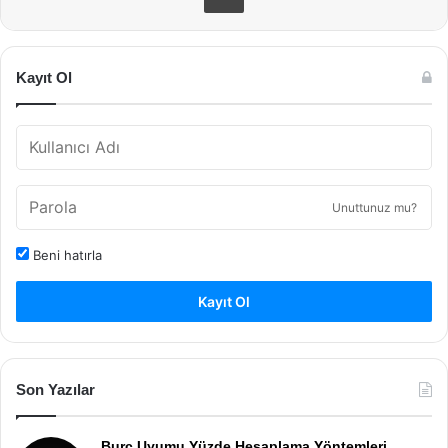
Kayıt Ol
Unuttunuz mu?
Beni hatırla
Kayıt Ol
Son Yazılar
Burç Uyumu Yüzde Hesaplama Yöntemleri