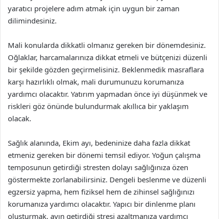
yaratıcı projelere adım atmak için uygun bir zaman
dilimindesiniz.
Mali konularda dikkatli olmanız gereken bir dönemdesiniz.
Oğlaklar, harcamalarınıza dikkat etmeli ve bütçenizi düzenli
bir şekilde gözden geçirmelisiniz. Beklenmedik masraflara
karşı hazırlıklı olmak, mali durumunuzu korumanıza
yardımcı olacaktır. Yatırım yapmadan önce iyi düşünmek ve
riskleri göz önünde bulundurmak akıllıca bir yaklaşım
olacak.
Sağlık alanında, Ekim ayı, bedeninize daha fazla dikkat
etmeniz gereken bir dönemi temsil ediyor. Yoğun çalışma
temposunun getirdiği stresten dolayı sağlığınıza özen
göstermekte zorlanabilirsiniz. Dengeli beslenme ve düzenli
egzersiz yapma, hem fiziksel hem de zihinsel sağlığınızı
korumanıza yardımcı olacaktır. Yapıcı bir dinlenme planı
oluşturmak, ayın getirdiği stresi azaltmanıza yardımcı