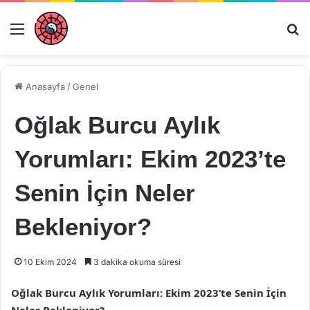
Menü
Ar
Anasayfa
/
Genel
Oğlak Burcu Aylık
Yorumları: Ekim 2023’te
Senin İçin Neler
Bekleniyor?
10 Ekim 2024
3 dakika okuma süresi
Oğlak Burcu Aylık Yorumları: Ekim 2023’te Senin İçin