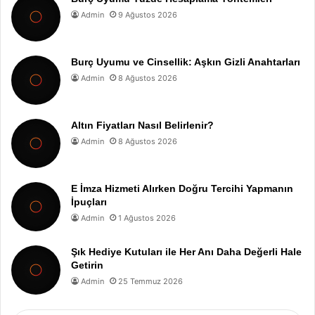
Admin
9 Ağustos 2026
Burç Uyumu ve Cinsellik: Aşkın Gizli Anahtarları
Admin
8 Ağustos 2026
Altın Fiyatları Nasıl Belirlenir?
Admin
8 Ağustos 2026
E İmza Hizmeti Alırken Doğru Tercihi Yapmanın
İpuçları
Admin
1 Ağustos 2026
Şık Hediye Kutuları ile Her Anı Daha Değerli Hale
Getirin
Admin
25 Temmuz 2026