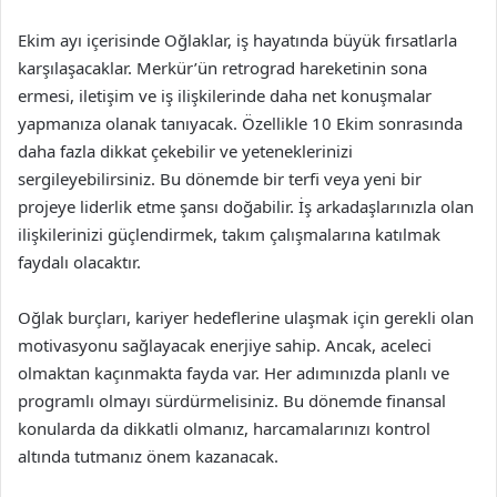
Ekim ayı içerisinde Oğlaklar, iş hayatında büyük fırsatlarla
karşılaşacaklar. Merkür’ün retrograd hareketinin sona
ermesi, iletişim ve iş ilişkilerinde daha net konuşmalar
yapmanıza olanak tanıyacak. Özellikle 10 Ekim sonrasında
daha fazla dikkat çekebilir ve yeteneklerinizi
sergileyebilirsiniz. Bu dönemde bir terfi veya yeni bir
projeye liderlik etme şansı doğabilir. İş arkadaşlarınızla olan
ilişkilerinizi güçlendirmek, takım çalışmalarına katılmak
faydalı olacaktır.
Oğlak burçları, kariyer hedeflerine ulaşmak için gerekli olan
motivasyonu sağlayacak enerjiye sahip. Ancak, aceleci
olmaktan kaçınmakta fayda var. Her adımınızda planlı ve
programlı olmayı sürdürmelisiniz. Bu dönemde finansal
konularda da dikkatli olmanız, harcamalarınızı kontrol
altında tutmanız önem kazanacak.