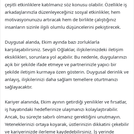
çeşitli etkinliklere katılmanız söz konusu olabilir. Özellikle iş
arkadaşlarınızla düzenleyeceğiniz sosyal etkinlikler, hem
motivasyonunuzu artıracak hem de birlikte çalıştığınız
insanların sizinle ilgili olumlu düşüncelerini pekiştirecek.
Duygusal alanda, Ekim ayında bazı zorluklarla
karşılaşabilirsiniz. Sevgili Oğlaklar, ilişkilerinizdeki iletişim
eksiklikleri, sorunlara yol açabilir. Bu nedenle, duygularınızı
açık bir şekilde ifade etmeye ve partnerinizle yapıcı bir
şekilde iletişim kurmaya özen gösterin. Duygusal derinlik ve
anlayış, ilişkilerinizi daha sağlam temellere oturtmanızı
sağlayacaktır.
Kariyer alanında, Ekim ayının getirdiği yenilikler ve fırsatlar,
iş hayatındaki hedeflerinize ulaşmanızı kolaylaştırabilir.
Ancak, bu süreçte sabırlı olmanız gerektiğini unutmayın.
Yeteneklerinizi ortaya koyarak, üstlerinizin dikkatini çekebilir
ve kariyerinizde ilerleme kaydedebilirsiniz. İş yerinde