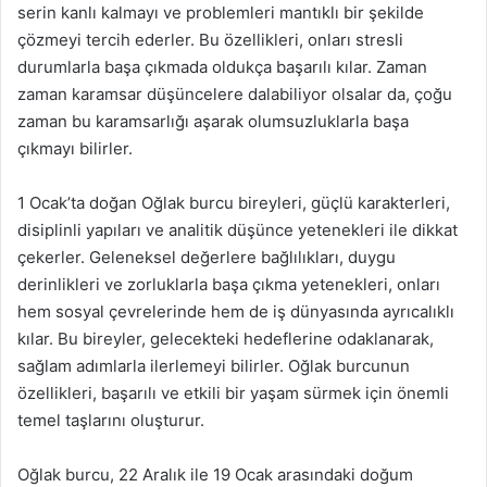
serin kanlı kalmayı ve problemleri mantıklı bir şekilde
çözmeyi tercih ederler. Bu özellikleri, onları stresli
durumlarla başa çıkmada oldukça başarılı kılar. Zaman
zaman karamsar düşüncelere dalabiliyor olsalar da, çoğu
zaman bu karamsarlığı aşarak olumsuzluklarla başa
çıkmayı bilirler.
1 Ocak’ta doğan Oğlak burcu bireyleri, güçlü karakterleri,
disiplinli yapıları ve analitik düşünce yetenekleri ile dikkat
çekerler. Geleneksel değerlere bağlılıkları, duygu
derinlikleri ve zorluklarla başa çıkma yetenekleri, onları
hem sosyal çevrelerinde hem de iş dünyasında ayrıcalıklı
kılar. Bu bireyler, gelecekteki hedeflerine odaklanarak,
sağlam adımlarla ilerlemeyi bilirler. Oğlak burcunun
özellikleri, başarılı ve etkili bir yaşam sürmek için önemli
temel taşlarını oluşturur.
Oğlak burcu, 22 Aralık ile 19 Ocak arasındaki doğum