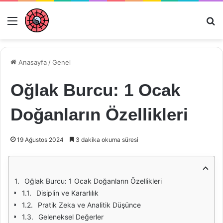
Menü
Ar
Anasayfa
/
Genel
Oğlak Burcu: 1 Ocak
Doğanların Özellikleri
19 Ağustos 2024
3 dakika okuma süresi
Oğlak Burcu: 1 Ocak Doğanların Özellikleri
Disiplin ve Kararlılık
Pratik Zeka ve Analitik Düşünce
Geleneksel Değerler