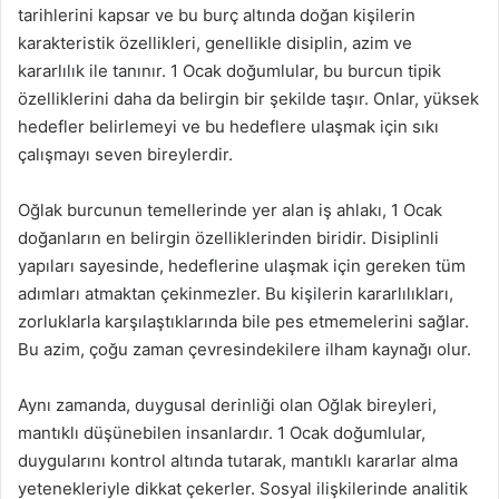
tarihlerini kapsar ve bu burç altında doğan kişilerin
karakteristik özellikleri, genellikle disiplin, azim ve
kararlılık ile tanınır. 1 Ocak doğumlular, bu burcun tipik
özelliklerini daha da belirgin bir şekilde taşır. Onlar, yüksek
hedefler belirlemeyi ve bu hedeflere ulaşmak için sıkı
çalışmayı seven bireylerdir.
Oğlak burcunun temellerinde yer alan iş ahlakı, 1 Ocak
doğanların en belirgin özelliklerinden biridir. Disiplinli
yapıları sayesinde, hedeflerine ulaşmak için gereken tüm
adımları atmaktan çekinmezler. Bu kişilerin kararlılıkları,
zorluklarla karşılaştıklarında bile pes etmemelerini sağlar.
Bu azim, çoğu zaman çevresindekilere ilham kaynağı olur.
Aynı zamanda, duygusal derinliği olan Oğlak bireyleri,
mantıklı düşünebilen insanlardır. 1 Ocak doğumlular,
duygularını kontrol altında tutarak, mantıklı kararlar alma
yetenekleriyle dikkat çekerler. Sosyal ilişkilerinde analitik