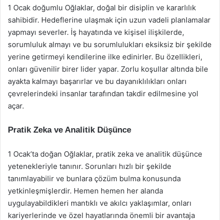
1 Ocak doğumlu Oğlaklar, doğal bir disiplin ve kararlılık
sahibidir. Hedeflerine ulaşmak için uzun vadeli planlamalar
yapmayı severler. İş hayatında ve kişisel ilişkilerde,
sorumluluk almayı ve bu sorumlulukları eksiksiz bir şekilde
yerine getirmeyi kendilerine ilke edinirler. Bu özellikleri,
onları güvenilir birer lider yapar. Zorlu koşullar altında bile
ayakta kalmayı başarırlar ve bu dayanıklılıkları onları
çevrelerindeki insanlar tarafından takdir edilmesine yol
açar.
Pratik Zeka ve Analitik Düşünce
1 Ocak’ta doğan Oğlaklar, pratik zeka ve analitik düşünce
yetenekleriyle tanınır. Sorunları hızlı bir şekilde
tanımlayabilir ve bunlara çözüm bulma konusunda
yetkinleşmişlerdir. Hemen hemen her alanda
uygulayabildikleri mantıklı ve akılcı yaklaşımlar, onları
kariyerlerinde ve özel hayatlarında önemli bir avantaja