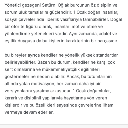
Yönetici gezegeni Satürn, Oğlak burcunun öz disiplin ve
sorumluluk temalarını güçlendirir. 1 Ocak doğan insanlar,
sosyal çevrelerinde liderlik vasıflarıyla tanınabilirler. Doğal
bir otorite figürü olarak, insanları motive etme ve
yönlendirme yetenekleri vardır. Aynı zamanda, adalet ve
eşitlik duygusu da bu kişilerin karakterinin bir parçasıdır.
bu bireyler ayrıca kendilerine yönelik yüksek standartlar
belirleyebilirler. Bazen bu durum, kendilerine karşı çok
sert olmalarına ve mükemmeliyetçilik eğilimleri
göstermelerine neden olabilir. Ancak, bu tutumlarının
altında yatan motivasyon, her zaman daha iyi bir
versiyonlarını yaratma arzusudur. 1 Ocak doğumlular,
kararlı ve disiplinli yapılarıyla hayatlarına yön veren
kişilerdir ve bu özellikleri sayesinde çevrelerine ilham
vermeye devam ederler.