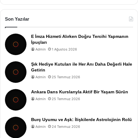
Son Yazılar
E İmza Hizmeti Alırken Doğru Tercihi Yapmanın
İpuçları
Admin
1 Ağustos 2026
Şık Hediye Kutuları ile Her Anı Daha Değerli Hale
Getirin
Admin
25 Temmuz 2026
Ankara Dans Kurslarıyla Aktif Bir Yaşam Sürün
Admin
25 Temmuz 2026
Burç Uyumu ve Aşk: İlişkilerde Astrolojinin Rolü
Admin
24 Temmuz 2026