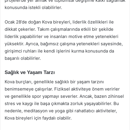
projelerde yer almak ve toplumsal değişime katkı sağlamak
konusunda istekli olabilirler.
Ocak 28’de doğan Kova bireyleri, liderlik özellikleri ile
dikkat çekerler. Takım çalışmalarında etkili bir şekilde
liderlik yapabilirler ve insanları motive etme yetenekleri
yüksektir. Ayrıca, bağımsız çalışma yetenekleri sayesinde,
girişimci ruhları ile kendi işlerini kurma konusunda da
başarılı olabilirler.
Sağlık ve Yaşam Tarzı
Kova burçları, genellikle sağlıklı bir yaşam tarzını
benimsemeye çalışırlar. Fiziksel aktiviteye önem verirler
ve genellikle spor yapmayı severler. Ancak, bazen zihinsel
stres ve kaygı ile başa çıkmakta zorluk yaşayabilirler. Bu
nedenle, meditasyon ve yoga gibi rahatlatıcı aktiviteler,
Kova bireyleri için faydalı olabilir.