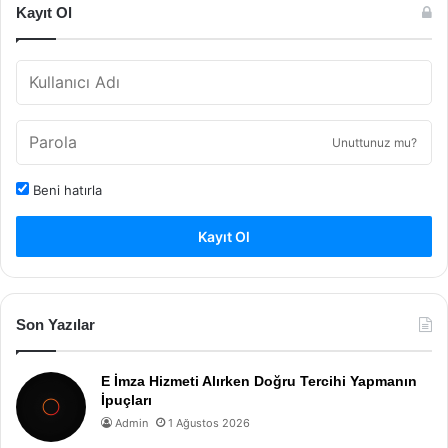
Kayıt Ol
Unuttunuz mu?
Beni hatırla
Kayıt Ol
Son Yazılar
E İmza Hizmeti Alırken Doğru Tercihi Yapmanın
İpuçları
Admin
1 Ağustos 2026