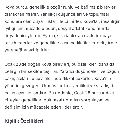
Kova burcu, genellikle özgür ruhlu ve bağımsız bireyler
olarak tanımlanır. Yenilikçi düşünceleri ve toplumsal
konulara olan duyarlılıkları ile bilinirler. Kova’lar, insanlığın
iyiliği için mücadele eden, sosyal adalet konularında
duyarlı bireylerdir. Ayrıca, sıradanlıktan uzak durmayı
tercih ederler ve genellikle alışılmadık fikirler geliştirme
yeteneğine sahiptirler.
Ocak 28’de doğan Kova bireyleri, bu özellikleri daha da
belirgin bir şekilde taşırlar. Yaratıcı düşünceleri ve özgün
bakış açıları ile çevrelerinde dikkat çekerler. Kova’nın
yönetici gezegeni Uranüs, onlara yenilikçi ve sıradışı bir
bakış açısı kazandırır. Bu nedenle, Ocak 28 burcundaki
bireyler genellikle toplumsal normları sorgulayan ve
değişim için mücadele eden liderlerdir.
Kişilik Özellikleri