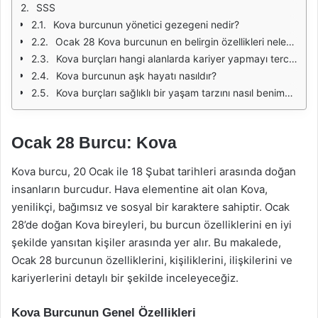
SSS
Kova burcunun yönetici gezegeni nedir?
Ocak 28 Kova burcunun en belirgin özellikleri nelerdir?
Kova burçları hangi alanlarda kariyer yapmayı tercih ederler?
Kova burcunun aşk hayatı nasıldır?
Kova burçları sağlıklı bir yaşam tarzını nasıl benimserler?
Ocak 28 Burcu: Kova
Kova burcu, 20 Ocak ile 18 Şubat tarihleri arasında doğan
insanların burcudur. Hava elementine ait olan Kova,
yenilikçi, bağımsız ve sosyal bir karaktere sahiptir. Ocak
28’de doğan Kova bireyleri, bu burcun özelliklerini en iyi
şekilde yansıtan kişiler arasında yer alır. Bu makalede,
Ocak 28 burcunun özelliklerini, kişiliklerini, ilişkilerini ve
kariyerlerini detaylı bir şekilde inceleyeceğiz.
Kova Burcunun Genel Özellikleri