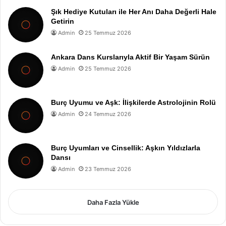
Şık Hediye Kutuları ile Her Anı Daha Değerli Hale
Getirin
Admin
25 Temmuz 2026
Ankara Dans Kurslarıyla Aktif Bir Yaşam Sürün
Admin
25 Temmuz 2026
Burç Uyumu ve Aşk: İlişkilerde Astrolojinin Rolü
Admin
24 Temmuz 2026
Burç Uyumları ve Cinsellik: Aşkın Yıldızlarla
Dansı
Admin
23 Temmuz 2026
Daha Fazla Yükle