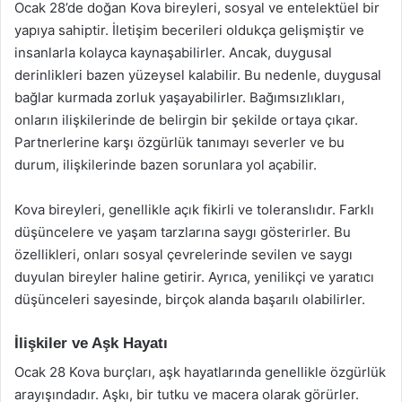
Ocak 28’de doğan Kova bireyleri, sosyal ve entelektüel bir
yapıya sahiptir. İletişim becerileri oldukça gelişmiştir ve
insanlarla kolayca kaynaşabilirler. Ancak, duygusal
derinlikleri bazen yüzeysel kalabilir. Bu nedenle, duygusal
bağlar kurmada zorluk yaşayabilirler. Bağımsızlıkları,
onların ilişkilerinde de belirgin bir şekilde ortaya çıkar.
Partnerlerine karşı özgürlük tanımayı severler ve bu
durum, ilişkilerinde bazen sorunlara yol açabilir.
Kova bireyleri, genellikle açık fikirli ve toleranslıdır. Farklı
düşüncelere ve yaşam tarzlarına saygı gösterirler. Bu
özellikleri, onları sosyal çevrelerinde sevilen ve saygı
duyulan bireyler haline getirir. Ayrıca, yenilikçi ve yaratıcı
düşünceleri sayesinde, birçok alanda başarılı olabilirler.
İlişkiler ve Aşk Hayatı
Ocak 28 Kova burçları, aşk hayatlarında genellikle özgürlük
arayışındadır. Aşkı, bir tutku ve macera olarak görürler.