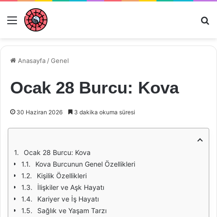
Menü
Ar
Anasayfa
/
Genel
Ocak 28 Burcu: Kova
30 Haziran 2026
3 dakika okuma süresi
Ocak 28 Burcu: Kova
Kova Burcunun Genel Özellikleri
Kişilik Özellikleri
İlişkiler ve Aşk Hayatı
Kariyer ve İş Hayatı
Sağlık ve Yaşam Tarzı