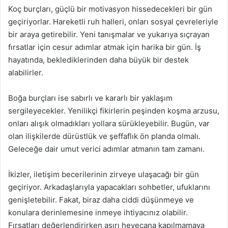
Koç burçları, güçlü bir motivasyon hissedecekleri bir gün
geçiriyorlar. Hareketli ruh halleri, onları sosyal çevreleriyle
bir araya getirebilir. Yeni tanışmalar ve yukarıya sıçrayan
fırsatlar için cesur adımlar atmak için harika bir gün. İş
hayatında, beklediklerinden daha büyük bir destek
alabilirler.
Boğa burçları ise sabırlı ve kararlı bir yaklaşım
sergileyecekler. Yenilikçi fikirlerin peşinden koşma arzusu,
onları alışık olmadıkları yollara sürükleyebilir. Bugün, var
olan ilişkilerde dürüstlük ve şeffaflık ön planda olmalı.
Geleceğe dair umut verici adımlar atmanın tam zamanı.
İkizler, iletişim becerilerinin zirveye ulaşacağı bir gün
geçiriyor. Arkadaşlarıyla yapacakları sohbetler, ufuklarını
genişletebilir. Fakat, biraz daha ciddi düşünmeye ve
konulara derinlemesine inmeye ihtiyacınız olabilir.
Fırsatları değerlendirirken aşırı heyecana kapılmamaya