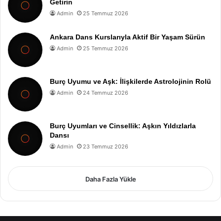
Getirin
Admin
25 Temmuz 2026
Ankara Dans Kurslarıyla Aktif Bir Yaşam Sürün
Admin
25 Temmuz 2026
Burç Uyumu ve Aşk: İlişkilerde Astrolojinin Rolü
Admin
24 Temmuz 2026
Burç Uyumları ve Cinsellik: Aşkın Yıldızlarla
Dansı
Admin
23 Temmuz 2026
Daha Fazla Yükle