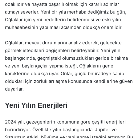
odaklıdır ve hayatta başarılı olmak için kararlı adımlar
atmayı severler. Yeni bir yıla merhaba dediğimiz bu gün,
Oğlaklar için yeni hedeflerin belirlenmesi ve eski yılın
muhasebesinin yapılması açısından oldukça önemlidir.
Oğlaklar, mevcut durumlarını analiz ederek, gelecekte
görmek istedikleri değişimleri belirleyebilir. Yeni yılın
başlangıcında, geçmişteki olumsuzlukları geride bırakma
ve yeni başlangıçlar yapma isteği, Oğlakların genel
karakterine oldukça uyar. Onlar, güçlü bir iradeye sahip
oldukları için zorlukları aşma konusunda kendilerine güven
duyarlar.
Yeni Yılın Enerjileri
2024 yılı, gezegenlerin konumuna göre çeşitli enerjileri
barındırıyor. Özellikle yılın başlangıcında, Jüpiter ve
Saturn’un etkisi, büyüme ve yenilenme isteğini artırıyor. Bu