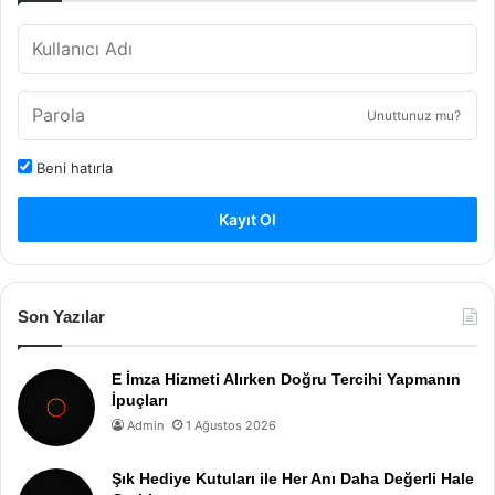
Unuttunuz mu?
Beni hatırla
Kayıt Ol
Son Yazılar
E İmza Hizmeti Alırken Doğru Tercihi Yapmanın
İpuçları
Admin
1 Ağustos 2026
Şık Hediye Kutuları ile Her Anı Daha Değerli Hale