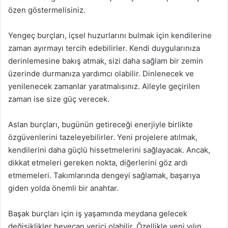
özen göstermelisiniz.
Yengeç burçları, içsel huzurlarını bulmak için kendilerine
zaman ayırmayı tercih edebilirler. Kendi duygularınıza
derinlemesine bakış atmak, sizi daha sağlam bir zemin
üzerinde durmanıza yardımcı olabilir. Dinlenecek ve
yenilenecek zamanlar yaratmalısınız. Aileyle geçirilen
zaman ise size güç verecek.
Aslan burçları, bugünün getireceği enerjiyle birlikte
özgüvenlerini tazeleyebilirler. Yeni projelere atılmak,
kendilerini daha güçlü hissetmelerini sağlayacak. Ancak,
dikkat etmeleri gereken nokta, diğerlerini göz ardı
etmemeleri. Takımlarında dengeyi sağlamak, başarıya
giden yolda önemli bir anahtar.
Başak burçları için iş yaşamında meydana gelecek
değişiklikler heyecan verici olabilir. Özellikle yeni yılın