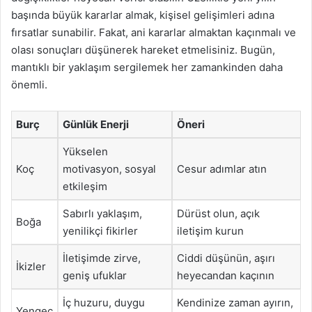
başında büyük kararlar almak, kişisel gelişimleri adına
fırsatlar sunabilir. Fakat, ani kararlar almaktan kaçınmalı ve
olası sonuçları düşünerek hareket etmelisiniz. Bugün,
mantıklı bir yaklaşım sergilemek her zamankinden daha
önemli.
Burç
Günlük Enerji
Öneri
Yükselen
Koç
motivasyon, sosyal
Cesur adımlar atın
etkileşim
Sabırlı yaklaşım,
Dürüst olun, açık
Boğa
yenilikçi fikirler
iletişim kurun
İletişimde zirve,
Ciddi düşünün, aşırı
İkizler
geniş ufuklar
heyecandan kaçının
İç huzuru, duygu
Kendinize zaman ayırın,
Yengeç