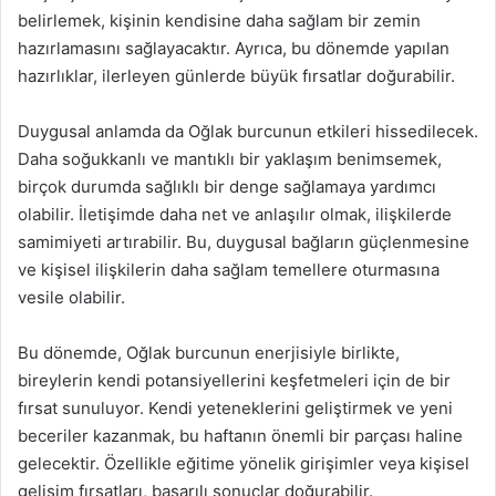
belirlemek, kişinin kendisine daha sağlam bir zemin
hazırlamasını sağlayacaktır. Ayrıca, bu dönemde yapılan
hazırlıklar, ilerleyen günlerde büyük fırsatlar doğurabilir.
Duygusal anlamda da Oğlak burcunun etkileri hissedilecek.
Daha soğukkanlı ve mantıklı bir yaklaşım benimsemek,
birçok durumda sağlıklı bir denge sağlamaya yardımcı
olabilir. İletişimde daha net ve anlaşılır olmak, ilişkilerde
samimiyeti artırabilir. Bu, duygusal bağların güçlenmesine
ve kişisel ilişkilerin daha sağlam temellere oturmasına
vesile olabilir.
Bu dönemde, Oğlak burcunun enerjisiyle birlikte,
bireylerin kendi potansiyellerini keşfetmeleri için de bir
fırsat sunuluyor. Kendi yeteneklerini geliştirmek ve yeni
beceriler kazanmak, bu haftanın önemli bir parçası haline
gelecektir. Özellikle eğitime yönelik girişimler veya kişisel
gelişim fırsatları, başarılı sonuçlar doğurabilir.