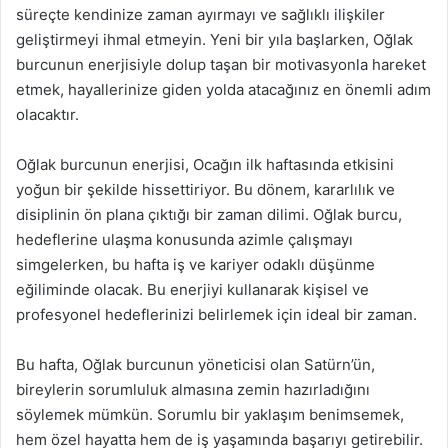
süreçte kendinize zaman ayırmayı ve sağlıklı ilişkiler
geliştirmeyi ihmal etmeyin. Yeni bir yıla başlarken, Oğlak
burcunun enerjisiyle dolup taşan bir motivasyonla hareket
etmek, hayallerinize giden yolda atacağınız en önemli adım
olacaktır.
Oğlak burcunun enerjisi, Ocağın ilk haftasında etkisini
yoğun bir şekilde hissettiriyor. Bu dönem, kararlılık ve
disiplinin ön plana çıktığı bir zaman dilimi. Oğlak burcu,
hedeflerine ulaşma konusunda azimle çalışmayı
simgelerken, bu hafta iş ve kariyer odaklı düşünme
eğiliminde olacak. Bu enerjiyi kullanarak kişisel ve
profesyonel hedeflerinizi belirlemek için ideal bir zaman.
Bu hafta, Oğlak burcunun yöneticisi olan Satürn’ün,
bireylerin sorumluluk almasına zemin hazırladığını
söylemek mümkün. Sorumlu bir yaklaşım benimsemek,
hem özel hayatta hem de iş yaşamında başarıyı getirebilir.