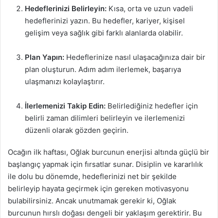
Hedeflerinizi Belirleyin:
Kısa, orta ve uzun vadeli
hedeflerinizi yazın. Bu hedefler, kariyer, kişisel
gelişim veya sağlık gibi farklı alanlarda olabilir.
Plan Yapın:
Hedeflerinize nasıl ulaşacağınıza dair bir
plan oluşturun. Adım adım ilerlemek, başarıya
ulaşmanızı kolaylaştırır.
İlerlemenizi Takip Edin:
Belirlediğiniz hedefler için
belirli zaman dilimleri belirleyin ve ilerlemenizi
düzenli olarak gözden geçirin.
Ocağın ilk haftası, Oğlak burcunun enerjisi altında güçlü bir
başlangıç yapmak için fırsatlar sunar. Disiplin ve kararlılık
ile dolu bu dönemde, hedeflerinizi net bir şekilde
belirleyip hayata geçirmek için gereken motivasyonu
bulabilirsiniz. Ancak unutmamak gerekir ki, Oğlak
burcunun hırslı doğası dengeli bir yaklaşım gerektirir. Bu