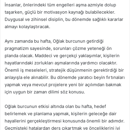
İnsanlar, önlerindeki tüm engelleri aşma azmiyle dolup
taşarken, güçlü bir motivasyon kaynağı bulabilecekler.
Duygusal ve zihinsel disiplin, bu dönemde sağlıklı kararlar
almayı kolaylaştıracak.
Aynı zamanda bu hafta, Oğlak burcunun getirdiği
pragmatizm sayesinde, sorunları çözme yeteneği ön
planda olacak. Maddeci ve gerçekçi yaklaşımlar, kişilerin
hayatlarındaki zorlukları aşmalarında yardımcı olacaktır.
Önemli iş meseleleri, stratejik düşünmenin gerektirdiği bir
anlayışla ele alınabilir. Bu dönemde yaratıcı beyin fırtınaları
yapmak veya mevcut projelere yeni bir açılımdan bakmak
için uygun bir zaman dilimi söz konusu.
Oğlak burcunun etkisi altında olan bu hafta, hedef
belirlemek ve planlama yapmak, kişilerin geleceğe dair
hayallerini gerçekleştirmesi konusunda önemli bir adımdır.
Geçmişteki hatalardan ders çıkartmak ve önceliklerini iyi