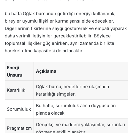
bu hafta Oğlak burcunun getirdiği enerjiyi kullanarak,
bireyler uyumlu ilişkiler kurma şansı elde edecekler.
Diğerlerinin fikirlerine saygı göstererek ve empati yaparak
daha verimli iletişimler gerçekleştirilebilir. Böylece
toplumsal ilişkiler güçlenirken, aynı zamanda birlikte
hareket etme kapasitesi de artacaktır.
Enerji
Açıklama
Unsuru
Oğlak burcu, hedeflerine ulaşmada
Kararlılık
kararlılığı simgeler.
Bu hafta, sorumluluk alma duygusu ön
Sorumluluk
planda olacak.
Gerçekçi ve maddeci yaklaşımlar, sorunları
Pragmatizm
çözmede etkili olacaktır.