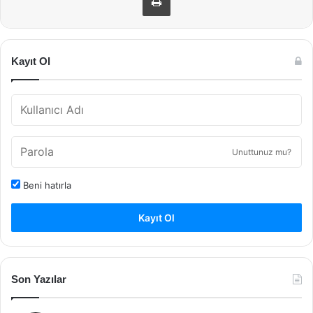
Kayıt Ol
Unuttunuz mu?
Beni hatırla
Kayıt Ol
Son Yazılar