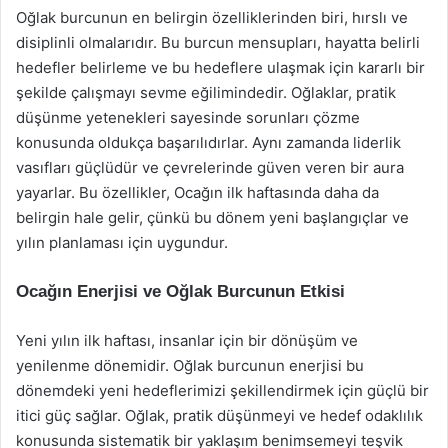
Oğlak burcunun en belirgin özelliklerinden biri, hırslı ve
disiplinli olmalarıdır. Bu burcun mensupları, hayatta belirli
hedefler belirleme ve bu hedeflere ulaşmak için kararlı bir
şekilde çalışmayı sevme eğilimindedir. Oğlaklar, pratik
düşünme yetenekleri sayesinde sorunları çözme
konusunda oldukça başarılıdırlar. Aynı zamanda liderlik
vasıfları güçlüdür ve çevrelerinde güven veren bir aura
yayarlar. Bu özellikler, Ocağın ilk haftasında daha da
belirgin hale gelir, çünkü bu dönem yeni başlangıçlar ve
yılın planlaması için uygundur.
Ocağın Enerjisi ve Oğlak Burcunun Etkisi
Yeni yılın ilk haftası, insanlar için bir dönüşüm ve
yenilenme dönemidir. Oğlak burcunun enerjisi bu
dönemdeki yeni hedeflerimizi şekillendirmek için güçlü bir
itici güç sağlar. Oğlak, pratik düşünmeyi ve hedef odaklılık
konusunda sistematik bir yaklaşım benimsemeyi teşvik