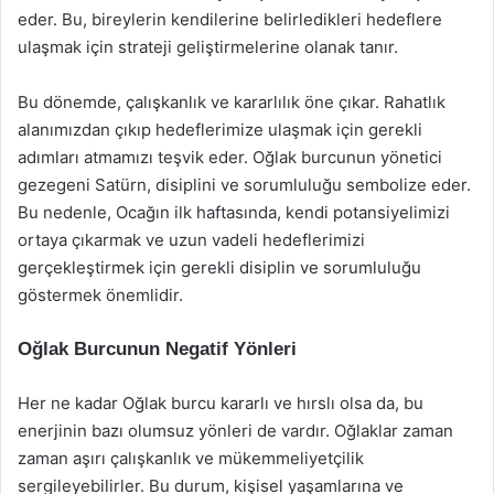
eder. Bu, bireylerin kendilerine belirledikleri hedeflere
ulaşmak için strateji geliştirmelerine olanak tanır.
Bu dönemde, çalışkanlık ve kararlılık öne çıkar. Rahatlık
alanımızdan çıkıp hedeflerimize ulaşmak için gerekli
adımları atmamızı teşvik eder. Oğlak burcunun yönetici
gezegeni Satürn, disiplini ve sorumluluğu sembolize eder.
Bu nedenle, Ocağın ilk haftasında, kendi potansiyelimizi
ortaya çıkarmak ve uzun vadeli hedeflerimizi
gerçekleştirmek için gerekli disiplin ve sorumluluğu
göstermek önemlidir.
Oğlak Burcunun Negatif Yönleri
Her ne kadar Oğlak burcu kararlı ve hırslı olsa da, bu
enerjinin bazı olumsuz yönleri de vardır. Oğlaklar zaman
zaman aşırı çalışkanlık ve mükemmeliyetçilik
sergileyebilirler. Bu durum, kişisel yaşamlarına ve