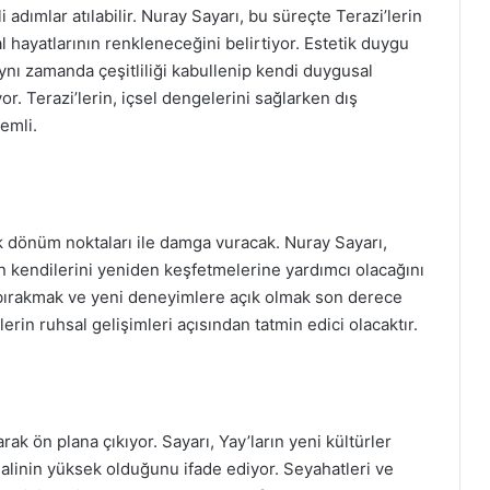
i adımlar atılabilir. Nuray Sayarı, bu süreçte Terazi’lerin
l hayatlarının renkleneceğini belirtiyor. Estetik duygu
aynı zamanda çeşitliliği kabullenip kendi duygusal
or. Terazi’lerin, içsel dengelerini sağlarken dış
nemli.
k dönüm noktaları ile damga vuracak. Nuray Sayarı,
n kendilerini yeniden keşfetmelerine yardımcı olacağını
 bırakmak ve yeni deneyimlere açık olmak son derece
lerin ruhsal gelişimleri açısından tatmin edici olacaktır.
arak ön plana çıkıyor. Sayarı, Yay’ların yeni kültürler
imalinin yüksek olduğunu ifade ediyor. Seyahatleri ve