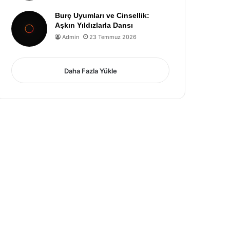
Burç Uyumları ve Cinsellik:
Aşkın Yıldızlarla Dansı
Admin
23 Temmuz 2026
Daha Fazla Yükle