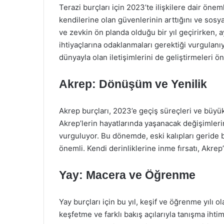
Terazi burçları için 2023’te ilişkilere dair öneml
kendilerine olan güvenlerinin arttığını ve sosya
ve zevkin ön planda olduğu bir yıl geçirirken, 
ihtiyaçlarına odaklanmaları gerektiği vurgulanıy
dünyayla olan iletişimlerini de geliştirmeleri ö
Akrep: Dönüşüm ve Yenilik
Akrep burçları, 2023’e geçiş süreçleri ve büyü
Akrep’lerin hayatlarında yaşanacak değişimleri
vurguluyor. Bu dönemde, eski kalıpları geride
önemli. Kendi derinliklerine inme fırsatı, Akrep’
Yay: Macera ve Öğrenme
Yay burçları için bu yıl, keşif ve öğrenme yılı ol
keşfetme ve farklı bakış açılarıyla tanışma iht