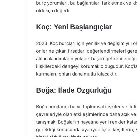
burç yorumları, bu bağlantıları fark etmek ve ki
oldukça değerli.
Koç: Yeni Başlangıçlar
2023, Koç burçları için yenilik ve değişim yılı
önlerine çıkan fırsatları değerlendirmeleri ger
atılacak adımların yüksek başarı getirebileceği
ilişkilerdeki dengeyi korumak olduğudur. Koç’lar
kurmaları, onları daha mutlu kılacaktır.
Boğa: İfade Özgürlüğü
Boğa burçlarını bu yıl toplumsal ilişkiler ve ile
çevreleriyle olan etkileşimlerinde daha açık ve ö
tanışmak, Boğalar’ın hayatına yeni renkler kat
gerektiği konusunda uyarıyor. İçsel keşiflerin,