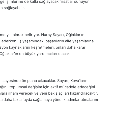
 gelişimlerine de katkı sağlayacak fırsatlar sunuyor.
in sağlayabilir.
me yılı olarak beliriyor. Nuray Sayarı, Oğlaklar’ın
e ederken, iş yaşamındaki başarıların aile yaşamlarına
syon kaynaklarını keşfetmeleri, onları daha kararlı
Oğlaklar’ın en büyük yardımcıları olacak.
ı sayesinde ön plana çıkacaklar. Sayarı, Kova’ların
ağını, toplumsal değişim için aktif mücadele edeceğini
nlara ilham verecek ve yeni bakış açıları kazandıracaktır.
ma daha fazla fayda sağlamaya yönelik adımlar atmalarını