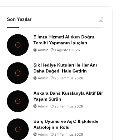
Son Yazılar
E İmza Hizmeti Alırken Doğru
Tercihi Yapmanın İpuçları
Admin
1 Ağustos 2026
Şık Hediye Kutuları ile Her Anı
Daha Değerli Hale Getirin
Admin
25 Temmuz 2026
Ankara Dans Kurslarıyla Aktif Bir
Yaşam Sürün
Admin
25 Temmuz 2026
Burç Uyumu ve Aşk: İlişkilerde
Astrolojinin Rolü
Admin
24 Temmuz 2026