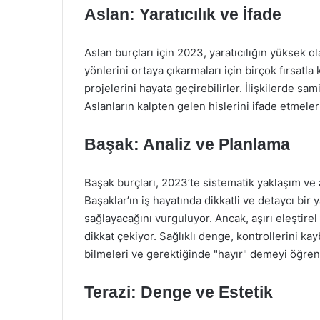
Aslan: Yaratıcılık ve İfade
Aslan burçları için 2023, yaratıcılığın yüksek ola
yönlerini ortaya çıkarmaları için birçok fırsatla
projelerini hayata geçirebilirler. İlişkilerde sa
Aslanların kalpten gelen hislerini ifade etmele
Başak: Analiz ve Planlama
Başak burçları, 2023’te sistematik yaklaşım ve 
Başaklar’ın iş hayatında dikkatli ve detaycı bir 
sağlayacağını vurguluyor. Ancak, aşırı eleştire
dikkat çekiyor. Sağlıklı denge, kontrollerini ka
bilmeleri ve gerektiğinde "hayır" demeyi öğrenm
Terazi: Denge ve Estetik