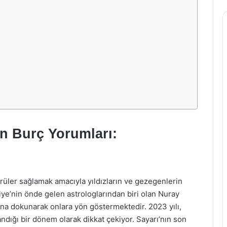
n Burç Yorumları:
u
görüler sağlamak amacıyla yıldızların ve gezegenlerin
kiye’nin önde gelen astrologlarından biri olan Nuray
ına dokunarak onlara yön göstermektedir. 2023 yılı,
ndığı bir dönem olarak dikkat çekiyor. Sayarı’nın son