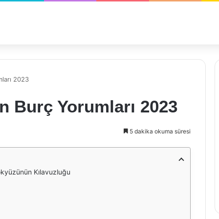
mları 2023
n Burç Yorumları 2023
5 dakika okuma süresi
ökyüzünün Kılavuzluğu