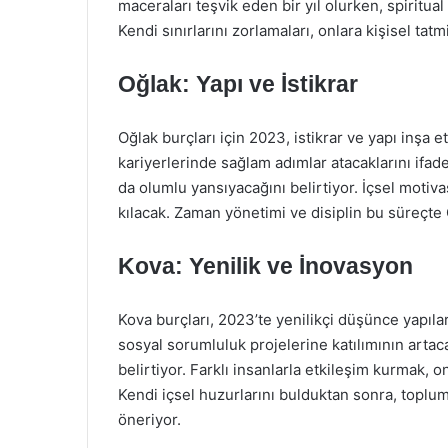
maceraları teşvik eden bir yıl olurken, spiritual
Kendi sınırlarını zorlamaları, onlara kişisel tatm
Oğlak: Yapı ve İstikrar
Oğlak burçları için 2023, istikrar ve yapı inşa et
kariyerlerinde sağlam adımlar atacaklarını ifad
da olumlu yansıyacağını belirtiyor. İçsel motiva
kılacak. Zaman yönetimi ve disiplin bu süreçte 
Kova: Yenilik ve İnovasyon
Kova burçları, 2023’te yenilikçi düşünce yapılar
sosyal sorumluluk projelerine katılımının artac
belirtiyor. Farklı insanlarla etkileşim kurmak, o
Kendi içsel huzurlarını bulduktan sonra, toplu
öneriyor.