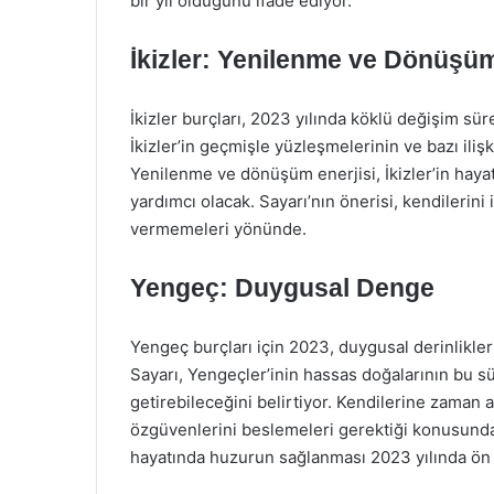
bir yıl olduğunu ifade ediyor.
İkizler: Yenilenme ve Dönüşü
İkizler burçları, 2023 yılında köklü değişim sü
İkizler’in geçmişle yüzleşmelerinin ve bazı iliş
Yenilenme ve dönüşüm enerjisi, İkizler’in haya
yardımcı olacak. Sayarı’nın önerisi, kendileri
vermemeleri yönünde.
Yengeç: Duygusal Denge
Yengeç burçları için 2023, duygusal derinlikler
Sayarı, Yengeçler’inin hassas doğalarının bu 
getirebileceğini belirtiyor. Kendilerine zaman a
özgüvenlerini beslemeleri gerektiği konusunda b
hayatında huzurun sağlanması 2023 yılında ön 