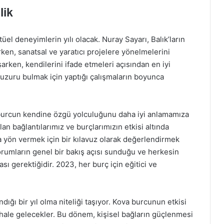
lik
üel deneyimlerin yılı olacak. Nuray Sayarı, Balık’ların
ken, sanatsal ve yaratıcı projelere yönelmelerini
rken, kendilerini ifade etmeleri açısından en iyi
huzuru bulmak için yaptığı çalışmaların boyunca
 burcun kendine özgü yolculuğunu daha iyi anlamamıza
an bağlantılarımız ve burçlarımızın etkisi altında
a yön vermek için bir kılavuz olarak değerlendirmek
rumların genel bir bakış açısı sunduğu ve herkesin
ı gerektiğidir. 2023, her burç için eğitici ve
dığı bir yıl olma niteliği taşıyor. Kova burcunun etkisi
ı hale gelecekler. Bu dönem, kişisel bağların güçlenmesi