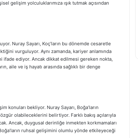
şisel gelişim yolculuklarımıza ışık tutmak açısından
 oluyor. Nuray Sayarı, Koç’ların bu dönemde cesaretle
ektiğini vurguluyor. Aynı zamanda, kariyer anlamında
ni ifade ediyor. Ancak dikkat edilmesi gereken nokta,
ın, aile ve iş hayatı arasında sağlıklı bir denge
tişim konuları bekliyor. Nuray Sayarı, Boğa’ların
zgür olabileceklerini belirtiyor. Farklı bakış açılarıyla
acak. Ancak, duygusal derinliğe inmekten korkmamaları
 Boğa’ların ruhsal gelişimini olumlu yönde etkileyeceği