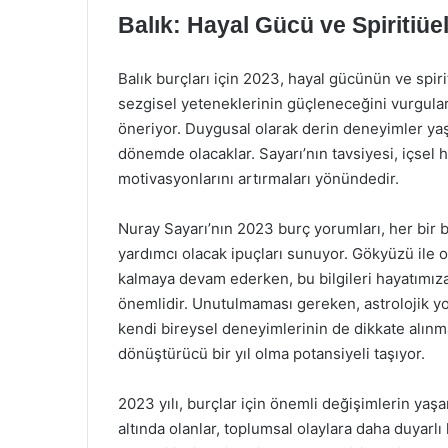
Balık: Hayal Gücü ve Spiritiüel
Balık burçları için 2023, hayal gücünün ve spirit
sezgisel yeteneklerinin güçleneceğini vurgular
öneriyor. Duygusal olarak derin deneyimler yaşa
dönemde olacaklar. Sayarı’nın tavsiyesi, içsel 
motivasyonlarını artırmaları yönündedir.
Nuray Sayarı’nın 2023 burç yorumları, her bir
yardımcı olacak ipuçları sunuyor. Gökyüzü ile ol
kalmaya devam ederken, bu bilgileri hayatımız
önemlidir. Unutulmaması gereken, astrolojik yo
kendi bireysel deneyimlerinin de dikkate alınmas
dönüştürücü bir yıl olma potansiyeli taşıyor.
2023 yılı, burçlar için önemli değişimlerin yaşan
altında olanlar, toplumsal olaylara daha duyarl