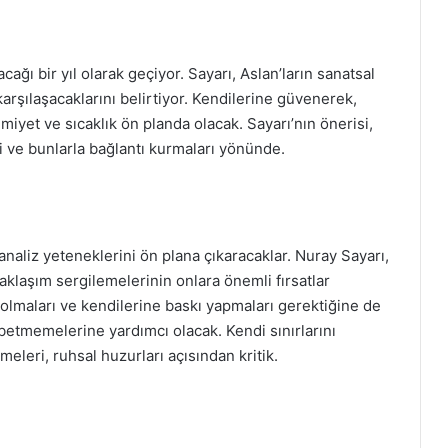
cağı bir yıl olarak geçiyor. Sayarı, Aslan’ların sanatsal
 karşılaşacaklarını belirtiyor. Kendilerine güvenerek,
mimiyet ve sıcaklık ön planda olacak. Sayarı’nın önerisi,
ri ve bunlarla bağlantı kurmaları yönünde.
analiz yeteneklerini ön plana çıkaracaklar. Nuray Sayarı,
yaklaşım sergilemelerinin onlara önemli fırsatlar
l olmaları ve kendilerine baskı yapmaları gerektiğine de
ybetmemelerine yardımcı olacak. Kendi sınırlarını
eleri, ruhsal huzurları açısından kritik.