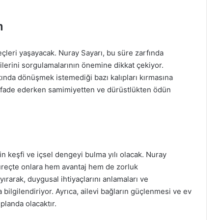
m
reçleri yaşayacak. Nuray Sayarı, bu süre zarfında
kilerini sorgulamalarının önemine dikkat çekiyor.
tında dönüşmek istemediği bazı kalıpları kırmasına
ni ifade ederken samimiyetten ve dürüstlükten ödün
in keşfi ve içsel dengeyi bulma yılı olacak. Nuray
süreçte onlara hem avantaj hem de zorluk
yırarak, duygusal ihtiyaçlarını anlamaları ve
ilgilendiriyor. Ayrıca, ailevi bağların güçlenmesi ve ev
planda olacaktır.