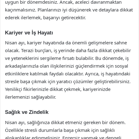
uygun bir dönemdesiniz. Ancak, aceleci davranmaktan
kaçınmalısınız. Planlarınızı iyi düşünerek ve detaylara dikkat
ederek ilerlemek, başarıyı getirecektir.
Kariyer ve İş Hayatı
Nisan ayı, kariyer hayatında da önemli gelişmelere sahne
olacak. Terazi burçları, iş yerinde daha fazla dikkat çekebilir
ve yeteneklerini sergileme fırsatı bulabilir. Bu dönemde, iş
arkadaşlarınızla olan ilişkilerinizi güçlendirmek için sosyal
etkinliklere katılmak faydalı olacaktır. Ayrıca, iş hayatındaki
stresle başa çıkmak için yaratıcı çözümler geliştirebilirsiniz.
Yenilikçi fikirlerinizle dikkat çekmek, kariyerinizde
ilerlemenizi sağlayabilir.
Sağlık ve Zindelik
Nisan ayı, sağlığınıza dikkat etmeniz gereken bir dönem.
Özellikle stresli durumlarla başa çıkmak için sağlıklı
alışkanlıklar edinmelisiniz. Egzersiz yapmak ve dengeli