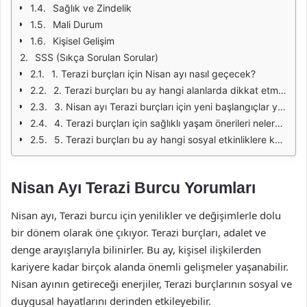
Sağlık ve Zindelik
Mali Durum
Kişisel Gelişim
SSS (Sıkça Sorulan Sorular)
1. Terazi burçları için Nisan ayı nasıl geçecek?
2. Terazi burçları bu ay hangi alanlarda dikkat etmeli?
3. Nisan ayı Terazi burçları için yeni başlangıçlar yapma zamanı mı?
4. Terazi burçları için sağlıklı yaşam önerileri nelerdir?
5. Terazi burçları bu ay hangi sosyal etkinliklere katılmalı?
Nisan Ayı Terazi Burcu Yorumları
Nisan ayı, Terazi burcu için yenilikler ve değişimlerle dolu
bir dönem olarak öne çıkıyor. Terazi burçları, adalet ve
denge arayışlarıyla bilinirler. Bu ay, kişisel ilişkilerden
kariyere kadar birçok alanda önemli gelişmeler yaşanabilir.
Nisan ayının getireceği enerjiler, Terazi burçlarının sosyal ve
duygusal hayatlarını derinden etkileyebilir.