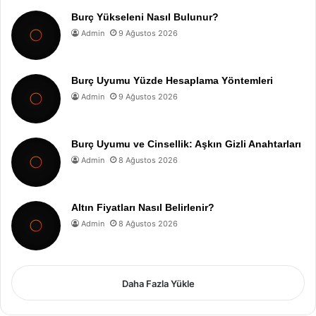
Burç Yükseleni Nasıl Bulunur?
Admin
9 Ağustos 2026
Burç Uyumu Yüzde Hesaplama Yöntemleri
Admin
9 Ağustos 2026
Burç Uyumu ve Cinsellik: Aşkın Gizli Anahtarları
Admin
8 Ağustos 2026
Altın Fiyatları Nasıl Belirlenir?
Admin
8 Ağustos 2026
Daha Fazla Yükle