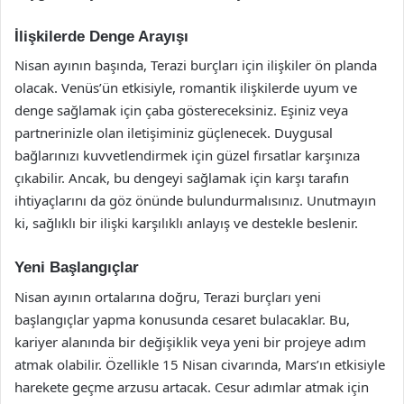
İlişkilerde Denge Arayışı
Nisan ayının başında, Terazi burçları için ilişkiler ön planda
olacak. Venüs’ün etkisiyle, romantik ilişkilerde uyum ve
denge sağlamak için çaba göstereceksiniz. Eşiniz veya
partnerinizle olan iletişiminiz güçlenecek. Duygusal
bağlarınızı kuvvetlendirmek için güzel fırsatlar karşınıza
çıkabilir. Ancak, bu dengeyi sağlamak için karşı tarafın
ihtiyaçlarını da göz önünde bulundurmalısınız. Unutmayın
ki, sağlıklı bir ilişki karşılıklı anlayış ve destekle beslenir.
Yeni Başlangıçlar
Nisan ayının ortalarına doğru, Terazi burçları yeni
başlangıçlar yapma konusunda cesaret bulacaklar. Bu,
kariyer alanında bir değişiklik veya yeni bir projeye adım
atmak olabilir. Özellikle 15 Nisan civarında, Mars’ın etkisiyle
harekete geçme arzusu artacak. Cesur adımlar atmak için