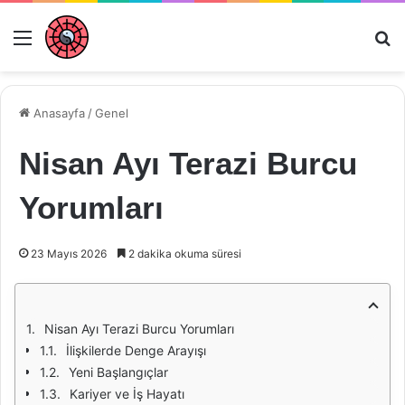
Menü
Ar
Anasayfa
/
Genel
Nisan Ayı Terazi Burcu
Yorumları
23 Mayıs 2026
2 dakika okuma süresi
Nisan Ayı Terazi Burcu Yorumları
İlişkilerde Denge Arayışı
Yeni Başlangıçlar
Kariyer ve İş Hayatı