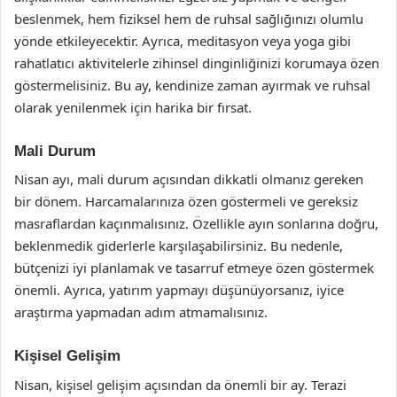
beslenmek, hem fiziksel hem de ruhsal sağlığınızı olumlu
yönde etkileyecektir. Ayrıca, meditasyon veya yoga gibi
rahatlatıcı aktivitelerle zihinsel dinginliğinizi korumaya özen
göstermelisiniz. Bu ay, kendinize zaman ayırmak ve ruhsal
olarak yenilenmek için harika bir fırsat.
Mali Durum
Nisan ayı, mali durum açısından dikkatli olmanız gereken
bir dönem. Harcamalarınıza özen göstermeli ve gereksiz
masraflardan kaçınmalısınız. Özellikle ayın sonlarına doğru,
beklenmedik giderlerle karşılaşabilirsiniz. Bu nedenle,
bütçenizi iyi planlamak ve tasarruf etmeye özen göstermek
önemli. Ayrıca, yatırım yapmayı düşünüyorsanız, iyice
araştırma yapmadan adım atmamalısınız.
Kişisel Gelişim
Nisan, kişisel gelişim açısından da önemli bir ay. Terazi