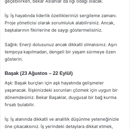
geçebilirken, bekar Aslanlar da ilgi odağı olacak.
İş: İş hayatında liderlik özelliklerinizi sergileme zamanı.
Proje yöneticisi olarak sorumluluk alabilirsiniz. Ancak,
başkalarının fikirlerine de saygı göstermelisiniz.
Sağlık: Enerji dolusunuz ancak dikkatli olmalısınız. Aşırı
tempoya kapılmadan, dengeli bir yaşam sürmeye özen
gösterin.
Başak (23 Ağustos – 22 Eylül)
Aşk: Başak burçları için aşk hayatında gelişmeler
yaşanacak. İlişkinizdeki sorunları çözmek için uygun bir
dönemdesiniz. Bekar Başaklar, duygusal bir bağ kurma
fırsatı bulabilir.
İş: İş alanında dikkatli ve analitik düşünme yeteneğinizle
öne çıkacaksınız. İş yerindeki detaylara dikkat etmek,