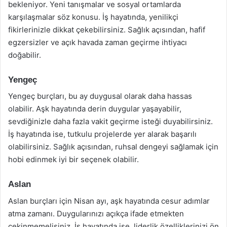
bekleniyor. Yeni tanışmalar ve sosyal ortamlarda
karşılaşmalar söz konusu. İş hayatında, yenilikçi
fikirlerinizle dikkat çekebilirsiniz. Sağlık açısından, hafif
egzersizler ve açık havada zaman geçirme ihtiyacı
doğabilir.
Yengeç
Yengeç burçları, bu ay duygusal olarak daha hassas
olabilir. Aşk hayatında derin duygular yaşayabilir,
sevdiğinizle daha fazla vakit geçirme isteği duyabilirsiniz.
İş hayatında ise, tutkulu projelerde yer alarak başarılı
olabilirsiniz. Sağlık açısından, ruhsal dengeyi sağlamak için
hobi edinmek iyi bir seçenek olabilir.
Aslan
Aslan burçları için Nisan ayı, aşk hayatında cesur adımlar
atma zamanı. Duygularınızı açıkça ifade etmekten
çekinmemelisiniz. İş hayatında ise, liderlik özelliklerinizi ön