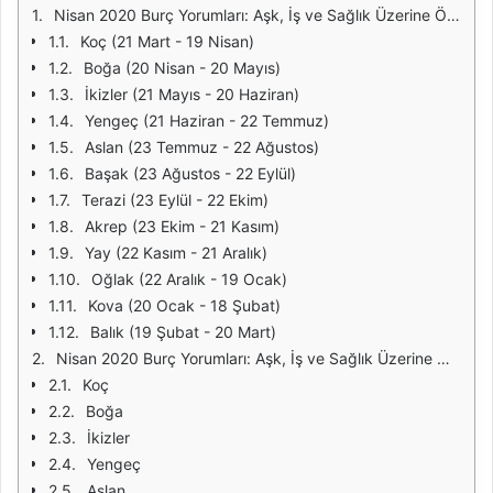
Nisan 2020 Burç Yorumları: Aşk, İş ve Sağlık Üzerine Öngörüler
Koç (21 Mart - 19 Nisan)
Boğa (20 Nisan - 20 Mayıs)
İkizler (21 Mayıs - 20 Haziran)
Yengeç (21 Haziran - 22 Temmuz)
Aslan (23 Temmuz - 22 Ağustos)
Başak (23 Ağustos - 22 Eylül)
Terazi (23 Eylül - 22 Ekim)
Akrep (23 Ekim - 21 Kasım)
Yay (22 Kasım - 21 Aralık)
Oğlak (22 Aralık - 19 Ocak)
Kova (20 Ocak - 18 Şubat)
Balık (19 Şubat - 20 Mart)
Nisan 2020 Burç Yorumları: Aşk, İş ve Sağlık Üzerine Öngörüler
Koç
Boğa
İkizler
Yengeç
Aslan