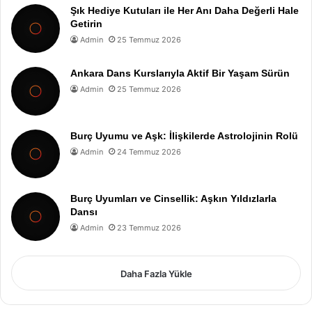
Şık Hediye Kutuları ile Her Anı Daha Değerli Hale
Getirin
Admin
25 Temmuz 2026
Ankara Dans Kurslarıyla Aktif Bir Yaşam Sürün
Admin
25 Temmuz 2026
Burç Uyumu ve Aşk: İlişkilerde Astrolojinin Rolü
Admin
24 Temmuz 2026
Burç Uyumları ve Cinsellik: Aşkın Yıldızlarla
Dansı
Admin
23 Temmuz 2026
Daha Fazla Yükle