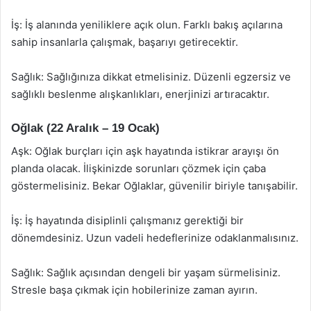
İş: İş alanında yeniliklere açık olun. Farklı bakış açılarına
sahip insanlarla çalışmak, başarıyı getirecektir.
Sağlık: Sağlığınıza dikkat etmelisiniz. Düzenli egzersiz ve
sağlıklı beslenme alışkanlıkları, enerjinizi artıracaktır.
Oğlak (22 Aralık – 19 Ocak)
Aşk: Oğlak burçları için aşk hayatında istikrar arayışı ön
planda olacak. İlişkinizde sorunları çözmek için çaba
göstermelisiniz. Bekar Oğlaklar, güvenilir biriyle tanışabilir.
İş: İş hayatında disiplinli çalışmanız gerektiği bir
dönemdesiniz. Uzun vadeli hedeflerinize odaklanmalısınız.
Sağlık: Sağlık açısından dengeli bir yaşam sürmelisiniz.
Stresle başa çıkmak için hobilerinize zaman ayırın.