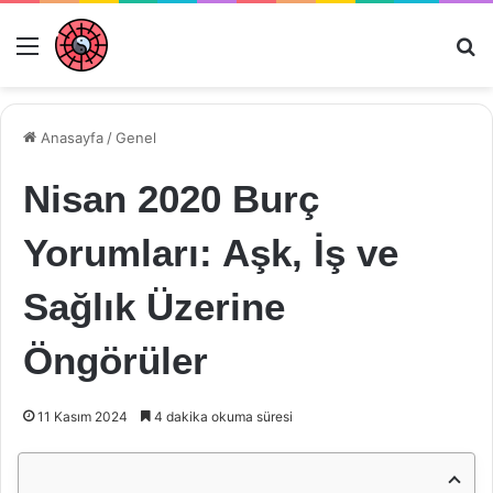
Menü
Ar
Anasayfa
/
Genel
Nisan 2020 Burç
Yorumları: Aşk, İş ve
Sağlık Üzerine
Öngörüler
11 Kasım 2024
4 dakika okuma süresi