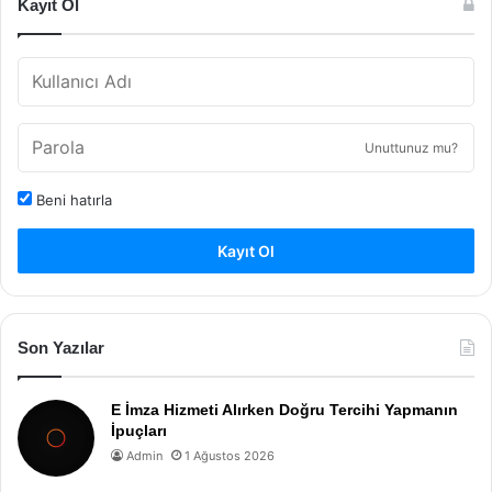
Kayıt Ol
Unuttunuz mu?
Beni hatırla
Kayıt Ol
Son Yazılar
E İmza Hizmeti Alırken Doğru Tercihi Yapmanın
İpuçları
Admin
1 Ağustos 2026