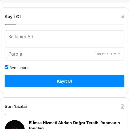
Kayıt Ol
Unuttunuz mu?
Beni hatırla
Kayıt Ol
Son Yazılar
E İmza Hizmeti Alırken Doğru Tercihi Yapmanın
İpuçları