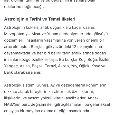
astrolojinin tarihine ve bu değişimin insanlara olan
etkilerine değineceğiz.
Astrolojinin Tarihi ve Temel İlkeleri
Astrolojinin kökleri, antik uygarlıklara kadar uzanır.
Mezopotamya, Mısır ve Yunan medeniyetlerinde gökyüzü
gözlemleri, insanların yaşamlarına yön veren önemli bir
araç olmuştur. Burçlar, gökyüzündeki 12 takımyıldızına
dayanmaktadır ve her biri belirli tarih aralıklarında doğan
insanlara özgü özellikler taşır. Bu burçlar Koç, Boğa, İkizler,
Yengeç, Aslan, Başak, Terazi, Akrep, Yay, Oğlak, Kova ve
Balık olarak sıralanır.
Astrolojik sistem, Güneş, Ay ve gezegenlerin konumlarını
dikkate alarak bireylerin karakteristik özelliklerini,
ilişkilerini ve yaşam yolculuklarını analiz eder. Ancak,
NASA’nın burç değişimi ile ilgili açıklamaları, bu geleneksel
anlayışa bir meydan okuma niteliği taşımaktadır.