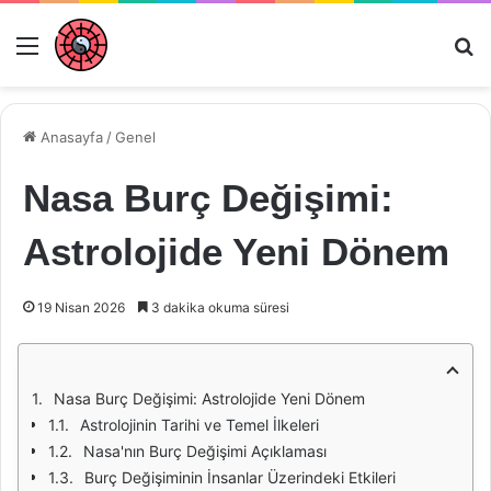
Menü
Ar
Anasayfa
/
Genel
Nasa Burç Değişimi:
Astrolojide Yeni Dönem
19 Nisan 2026
3 dakika okuma süresi
Nasa Burç Değişimi: Astrolojide Yeni Dönem
Astrolojinin Tarihi ve Temel İlkeleri
Nasa'nın Burç Değişimi Açıklaması
Burç Değişiminin İnsanlar Üzerindeki Etkileri