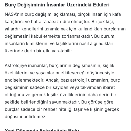
Burç Değişiminin İnsanlar Üzerindeki Etkileri
NASA’nın burç değişimi açıklaması, birçok insan için kafa
karıştırıcı ve hatta rahatsız edici olmuştur. Birçok kişi,
yıllardır kendilerini tanımlamak için kullandıkları burçlarının
değişmesini kabul etmekte zorlanmaktadır. Bu durum,
insanların kimliklerini ve kişiliklerini nasıl algıladıkları
üzerinde derin bir etki yaratabilir.
Astrolojiye inananlar, burçlarının değişmesinin, kişilik
özelliklerini ve yaşamlarını etkileyeceği düşüncesiyle
endişelenmektedir. Ancak, bazı astroloji uzmanları, burç
değişiminin sadece bir sayıdan veya takvimden ibaret
olduğunu ve gerçek kişilik özelliklerinin daha derin bir
şekilde belirlendiğini savunmaktadır. Bu görüşe göre,
burçlar sadece bir rehber niteliği taşır ve kişinin gerçek
doğasını belirlemez.
Yeni Dönemde Astrolojinin Rolü