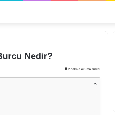
?
Burcu Nedir?
2 dakika okuma süresi