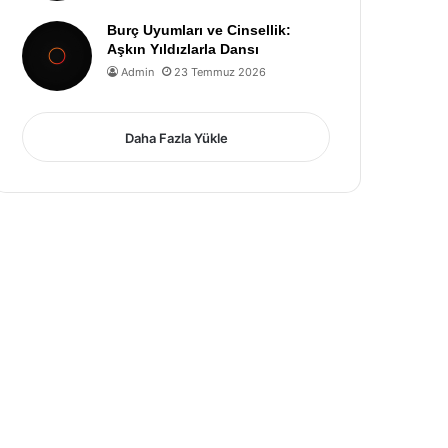
Burç Uyumları ve Cinsellik:
Aşkın Yıldızlarla Dansı
Admin
23 Temmuz 2026
Daha Fazla Yükle