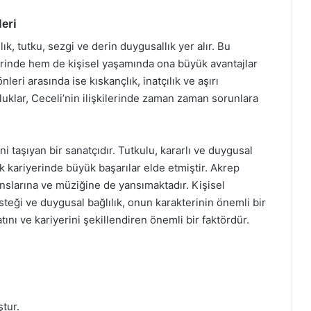
eri
k, tutku, sezgi ve derin duygusallık yer alır. Bu
erinde hem de kişisel yaşamında ona büyük avantajlar
ri arasında ise kıskançlık, inatçılık ve aşırı
klar, Ceceli’nin ilişkilerinde zaman zaman sorunlara
 taşıyan bir sanatçıdır. Tutkulu, kararlı ve duygusal
zik kariyerinde büyük başarılar elde etmiştir. Akrep
slarına ve müziğine de yansımaktadır. Kişisel
isteği ve duygusal bağlılık, onun karakterinin önemli bir
ını ve kariyerini şekillendiren önemli bir faktördür.
tur.