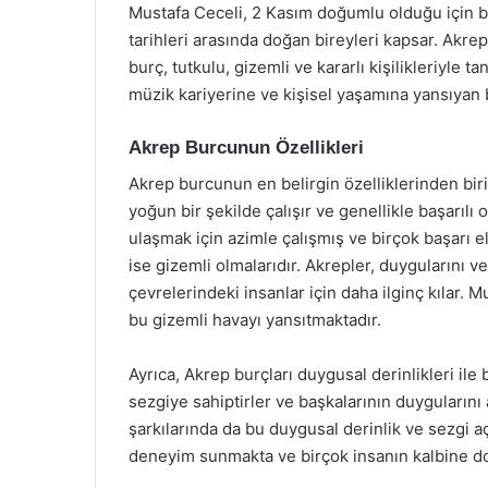
Mustafa Ceceli, 2 Kasım doğumlu olduğu için bu
tarihleri arasında doğan bireyleri kapsar. Akr
burç, tutkulu, gizemli ve kararlı kişilikleriyle t
müzik kariyerine ve kişisel yaşamına yansıyan 
Akrep Burcunun Özellikleri
Akrep burcunun en belirgin özelliklerinden biri 
yoğun bir şekilde çalışır ve genellikle başarılı
ulaşmak için azimle çalışmış ve birçok başarı e
ise gizemli olmalarıdır. Akrepler, duygularını v
çevrelerindeki insanlar için daha ilginç kılar.
bu gizemli havayı yansıtmaktadır.
Ayrıca, Akrep burçları duygusal derinlikleri ile 
sezgiye sahiptirler ve başkalarının duyguların
şarkılarında da bu duygusal derinlik ve sezgi aç
deneyim sunmakta ve birçok insanın kalbine d