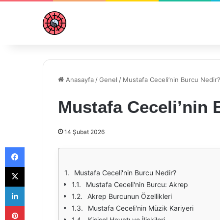
Anasayfa
/
Genel
/
Mustafa Ceceli’nin Burcu Nedir
Mustafa Ceceli’nin 
14 Şubat 2026
Facebook
X
Mustafa Ceceli'nin Burcu Nedir?
Mustafa Ceceli'nin Burcu: Akrep
LinkedIn
Akrep Burcunun Özellikleri
Pinterest
Mustafa Ceceli'nin Müzik Kariyeri
Kişisel Hayatı ve İlişkileri