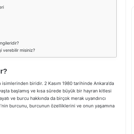
ri
ngileridir?
i verebilir misiniz?
ir?
isimlerinden biridir. 2 Kasım 1980 tarihinde Ankara’da
aşta başlamış ve kısa sürede büyük bir hayran kitlesi
 hayatı ve burcu hakkında da birçok merak uyandırıcı
i’nin burcunu, burcunun özelliklerini ve onun yaşamına