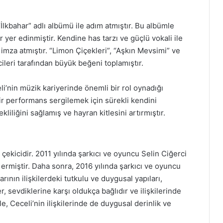
İlkbahar” adlı albümü ile adım atmıştır. Bu albümle
 yer edinmiştir. Kendine has tarzı ve güçlü vokali ile
 imza atmıştır. “Limon Çiçekleri”, “Aşkın Mevsimi” ve
cileri tarafından büyük beğeni toplamıştır.
i’nin müzik kariyerinde önemli bir rol oynadığı
ir performans sergilemek için sürekli kendini
kliliğini sağlamış ve hayran kitlesini artırmıştır.
 çekicidir. 2011 yılında şarkıcı ve oyuncu Selin Ciğerci
 ermiştir. Daha sonra, 2016 yılında şarkıcı ve oyuncu
rının ilişkilerdeki tutkulu ve duygusal yapıları,
r, sevdiklerine karşı oldukça bağlıdır ve ilişkilerinde
e, Ceceli’nin ilişkilerinde de duygusal derinlik ve