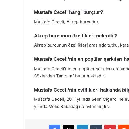
Mustafa Ceceli hangi burçtur?
Mustafa Ceceli, Akrep burcudur.
Akrep burcunun özellikleri nelerdir?
Akrep burcunun özellikleri arasında tutku, kararl
Mustafa Ceceli’nin en popüler şarkıları ha
Mustafa Ceceli’nin en popüler şarkıları arasınd
Sözlerden Tanıdım” bulunmaktadır.
Mustafa Ceceli’nin evlilikleri hakkında bil
Mustafa Ceceli, 2011 yılında Selin Ciğerci ile 
yılında Melis Babadağ ile evlenmiştir.
Facebook
X
LinkedIn
Tumblr
Pintere