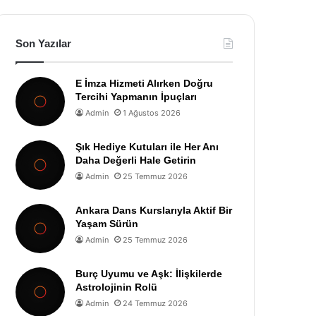
Son Yazılar
E İmza Hizmeti Alırken Doğru
Tercihi Yapmanın İpuçları
Admin
1 Ağustos 2026
Şık Hediye Kutuları ile Her Anı
Daha Değerli Hale Getirin
Admin
25 Temmuz 2026
Ankara Dans Kurslarıyla Aktif Bir
Yaşam Sürün
Admin
25 Temmuz 2026
Burç Uyumu ve Aşk: İlişkilerde
Astrolojinin Rolü
Admin
24 Temmuz 2026