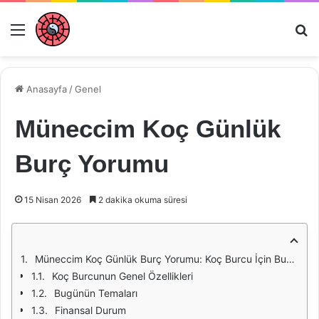
Menü
Ar
Anasayfa
/
Genel
Müneccim Koç Günlük
Burç Yorumu
15 Nisan 2026
2 dakika okuma süresi
Müneccim Koç Günlük Burç Yorumu: Koç Burcu İçin Bugünün Enerjileri
Koç Burcunun Genel Özellikleri
Bugünün Temaları
Finansal Durum