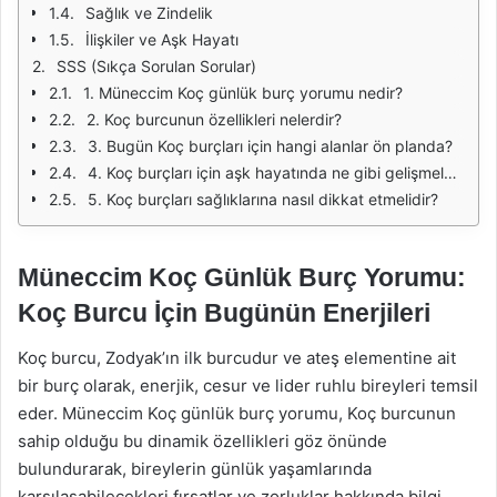
Sağlık ve Zindelik
İlişkiler ve Aşk Hayatı
SSS (Sıkça Sorulan Sorular)
1. Müneccim Koç günlük burç yorumu nedir?
2. Koç burcunun özellikleri nelerdir?
3. Bugün Koç burçları için hangi alanlar ön planda?
4. Koç burçları için aşk hayatında ne gibi gelişmeler olabilir?
5. Koç burçları sağlıklarına nasıl dikkat etmelidir?
Müneccim Koç Günlük Burç Yorumu:
Koç Burcu İçin Bugünün Enerjileri
Koç burcu, Zodyak’ın ilk burcudur ve ateş elementine ait
bir burç olarak, enerjik, cesur ve lider ruhlu bireyleri temsil
eder. Müneccim Koç günlük burç yorumu, Koç burcunun
sahip olduğu bu dinamik özellikleri göz önünde
bulundurarak, bireylerin günlük yaşamlarında
karşılaşabilecekleri fırsatlar ve zorluklar hakkında bilgi