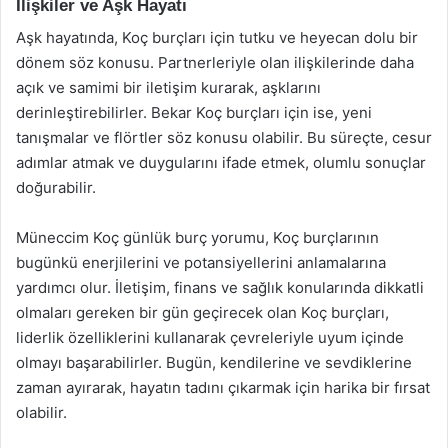
İlişkiler ve Aşk Hayatı
Aşk hayatında, Koç burçları için tutku ve heyecan dolu bir
dönem söz konusu. Partnerleriyle olan ilişkilerinde daha
açık ve samimi bir iletişim kurarak, aşklarını
derinleştirebilirler. Bekar Koç burçları için ise, yeni
tanışmalar ve flörtler söz konusu olabilir. Bu süreçte, cesur
adımlar atmak ve duygularını ifade etmek, olumlu sonuçlar
doğurabilir.
Müneccim Koç günlük burç yorumu, Koç burçlarının
bugünkü enerjilerini ve potansiyellerini anlamalarına
yardımcı olur. İletişim, finans ve sağlık konularında dikkatli
olmaları gereken bir gün geçirecek olan Koç burçları,
liderlik özelliklerini kullanarak çevreleriyle uyum içinde
olmayı başarabilirler. Bugün, kendilerine ve sevdiklerine
zaman ayırarak, hayatın tadını çıkarmak için harika bir fırsat
olabilir.