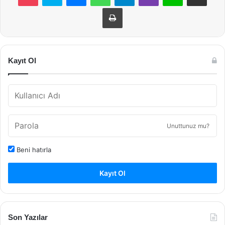
Yazdır
Kayıt Ol
Unuttunuz mu?
Beni hatırla
Kayıt Ol
Son Yazılar