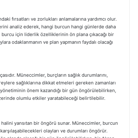
ndaki fırsatları ve zorlukları anlamalarına yardımcı olur.
erini analiz ederek, hangi burcun hangi günlerde daha
burcu için liderlik özelliklerinin ön plana çıkacağı bir
aylara odaklanmanın ve plan yapmanın faydalı olacağı
çasıdır. Müneccimler, burçların sağlık durumlarını,
ireylere sağlıklarına dikkat etmeleri gereken zamanları
s yönetiminin önem kazandığı bir gün öngörülebilirken,
erinde olumlu etkiler yaratabileceği belirtilebilir.
 halini yansıtan bir öngörü sunar. Müneccimler, burcun
karşılaşabilecekleri olayları ve durumları öngörür.