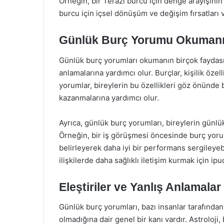
Örneğin, bir Terazi burcu için denge arayışının
burcu için içsel dönüşüm ve değişim fırsatları v
Günlük Burç Yorumu Okumanı
Günlük burç yorumları okumanın birçok faydası v
anlamalarına yardımcı olur. Burçlar, kişilik özell
yorumlar, bireylerin bu özellikleri göz önünde b
kazanmalarına yardımcı olur.
Ayrıca, günlük burç yorumları, bireylerin günlük
Örneğin, bir iş görüşmesi öncesinde burç yorum
belirleyerek daha iyi bir performans sergileyebi
ilişkilerde daha sağlıklı iletişim kurmak için ipu
Eleştiriler ve Yanlış Anlamalar
Günlük burç yorumları, bazı insanlar tarafından 
olmadığına dair genel bir kanı vardır. Astroloji, b