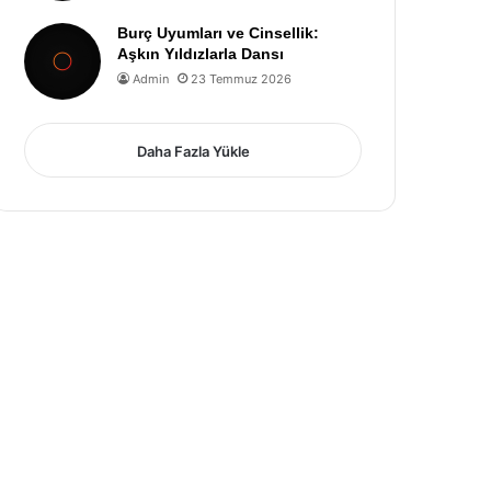
Burç Uyumları ve Cinsellik:
Aşkın Yıldızlarla Dansı
Admin
23 Temmuz 2026
Daha Fazla Yükle