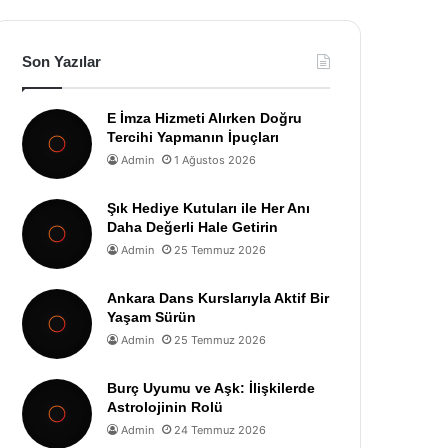
Son Yazılar
E İmza Hizmeti Alırken Doğru
Tercihi Yapmanın İpuçları
Admin
1 Ağustos 2026
Şık Hediye Kutuları ile Her Anı
Daha Değerli Hale Getirin
Admin
25 Temmuz 2026
Ankara Dans Kurslarıyla Aktif Bir
Yaşam Sürün
Admin
25 Temmuz 2026
Burç Uyumu ve Aşk: İlişkilerde
Astrolojinin Rolü
Admin
24 Temmuz 2026