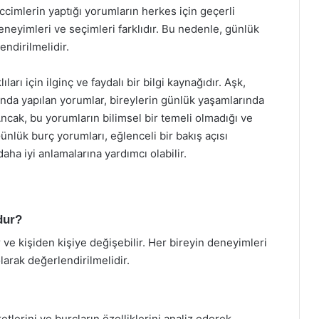
eccimlerin yaptığı yorumların herkes için geçerli
eneyimleri ve seçimleri farklıdır. Bu nedenle, günlük
ndirilmelidir.
rı için ilginç ve faydalı bir bilgi kaynağıdır. Aşk,
tında yapılan yorumlar, bireylerin günlük yaşamlarında
 Ancak, bu yorumların bilimsel bir temeli olmadığı ve
ünlük burç yorumları, eğlenceli bir bakış açısı
aha iyi anlamalarına yardımcı olabilir.
dur?
 ve kişiden kişiye değişebilir. Her bireyin deneyimleri
larak değerlendirilmelidir.
tlerini ve burçların özelliklerini analiz ederek