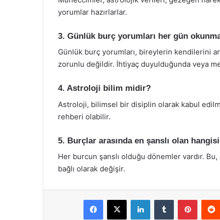
yorumlar hazırlarlar.
3. Günlük burç yorumları her gün okunma
Günlük burç yorumları, bireylerin kendilerini a
zorunlu değildir. İhtiyaç duyulduğunda veya me
4. Astroloji bilim midir?
Astroloji, bilimsel bir disiplin olarak kabul ed
rehberi olabilir.
5. Burçlar arasında en şanslı olan hangisi
Her burcun şanslı olduğu dönemler vardır. Bu,
bağlı olarak değişir.
Facebook
X
LinkedIn
Tumblr
Pintere