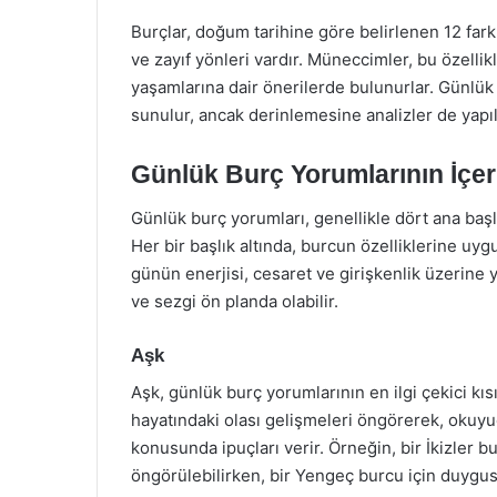
Burçlar, doğum tarihine göre belirlenen 12 fark
ve zayıf yönleri vardır. Müneccimler, bu özelli
yaşamlarına dair önerilerde bulunurlar. Günlük 
sunulur, ancak derinlemesine analizler de yapıla
Günlük Burç Yorumlarının İçer
Günlük burç yorumları, genellikle dört ana başlı
Her bir başlık altında, burcun özelliklerine uyg
günün enerjisi, cesaret ve girişkenlik üzerine y
ve sezgi ön planda olabilir.
Aşk
Aşk, günlük burç yorumlarının en ilgi çekici kıs
hayatındaki olası gelişmeleri öngörerek, okuyucu
konusunda ipuçları verir. Örneğin, bir İkizler bu
öngörülebilirken, bir Yengeç burcu için duygusa