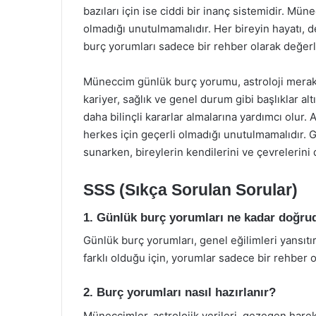
bazıları için ise ciddi bir inanç sistemidir. Mün
olmadığı unutulmamalıdır. Her bireyin hayatı, d
burç yorumları sadece bir rehber olarak değerle
Müneccim günlük burç yorumu, astroloji meraklıla
kariyer, sağlık ve genel durum gibi başlıklar al
daha bilinçli kararlar almalarına yardımcı olur.
herkes için geçerli olmadığı unutulmamalıdır. G
sunarken, bireylerin kendilerini ve çevrelerini d
SSS (Sıkça Sorulan Sorular)
1. Günlük burç yorumları ne kadar doğru
Günlük burç yorumları, genel eğilimleri yansıtır
farklı olduğu için, yorumlar sadece bir rehber o
2. Burç yorumları nasıl hazırlanır?
Müneccimler, astrolojik verileri, gezegen hareke