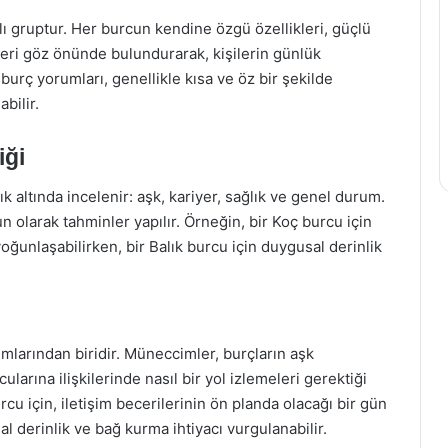
lı gruptur. Her burcun kendine özgü özellikleri, güçlü
kleri göz önünde bulundurarak, kişilerin günlük
burç yorumları, genellikle kısa ve öz bir şekilde
bilir.
iği
k altında incelenir: aşk, kariyer, sağlık ve genel durum.
un olarak tahminler yapılır. Örneğin, bir Koç burcu için
oğunlaşabilirken, bir Balık burcu için duygusal derinlik
ımlarından biridir. Müneccimler, burçların aşk
larına ilişkilerinde nasıl bir yol izlemeleri gerektiği
rcu için, iletişim becerilerinin ön planda olacağı bir gün
l derinlik ve bağ kurma ihtiyacı vurgulanabilir.