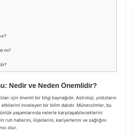
dur?
lı mı?
dir?
: Nedir ve Neden Önemlidir?
ı için önemli bir bilgi kaynağıdır. Astroloji, yıldızların
etkilerini inceleyen bir bilim dalıdır. Müneccimler, bu
 günlük yaşamlarında nelerle karşılaşabileceklerini
ruh hallerini, ilişkilerini, kariyerlerini ve sağlığını
cı olur.