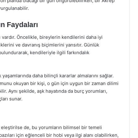
 ön planda olacağı bir gün öngörülebilirken, bir Akrep
urgulanabilir.
n Faydaları
ardır. Öncelikle, bireylerin kendilerini daha iyi
iklerini ve davranış biçimlerini yansıtır. Günlük
ulundurarak, kendileriyle ilgili farkındalık
 yaşamlarında daha bilinçli kararlar almalarını sağlar.
unu okuyan bir kişi, o gün için uygun bir zaman dilimi
lir. Aynı şekilde, aşk hayatında da burç yorumları,
çları sunar.
eleştirilse de, bu yorumların bilimsel bir temeli
azıları için eğlenceli bir hobi veya ilgi alanı olabilirken,