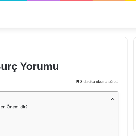
urç Yorumu
3 dakika okuma süresi
en Önemlidir?