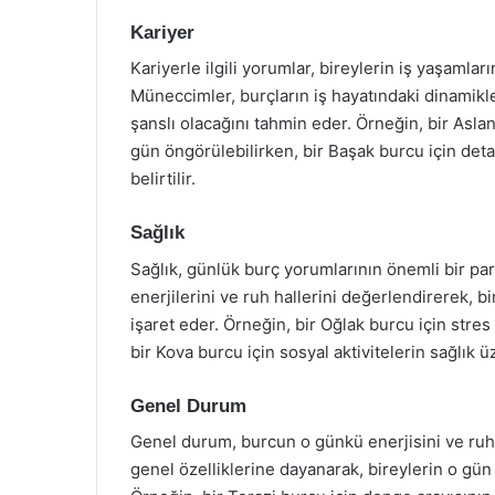
Kariyer
Kariyerle ilgili yorumlar, bireylerin iş yaşamları
Müneccimler, burçların iş hayatındaki dinamikl
şanslı olacağını tahmin eder. Örneğin, bir Aslan 
gün öngörülebilirken, bir Başak burcu için det
belirtilir.
Sağlık
Sağlık, günlük burç yorumlarının önemli bir par
enerjilerini ve ruh hallerini değerlendirerek, b
işaret eder. Örneğin, bir Oğlak burcu için stre
bir Kova burcu için sosyal aktivitelerin sağlık üz
Genel Durum
Genel durum, burcun o günkü enerjisini ve ruh
genel özelliklerine dayanarak, bireylerin o gün 