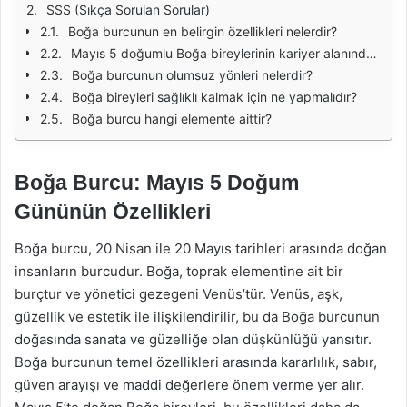
SSS (Sıkça Sorulan Sorular)
Boğa burcunun en belirgin özellikleri nelerdir?
Mayıs 5 doğumlu Boğa bireylerinin kariyer alanındaki güçlü yönleri nelerdir?
Boğa burcunun olumsuz yönleri nelerdir?
Boğa bireyleri sağlıklı kalmak için ne yapmalıdır?
Boğa burcu hangi elemente aittir?
Boğa Burcu: Mayıs 5 Doğum
Gününün Özellikleri
Boğa burcu, 20 Nisan ile 20 Mayıs tarihleri arasında doğan
insanların burcudur. Boğa, toprak elementine ait bir
burçtur ve yönetici gezegeni Venüs’tür. Venüs, aşk,
güzellik ve estetik ile ilişkilendirilir, bu da Boğa burcunun
doğasında sanata ve güzelliğe olan düşkünlüğü yansıtır.
Boğa burcunun temel özellikleri arasında kararlılık, sabır,
güven arayışı ve maddi değerlere önem verme yer alır.