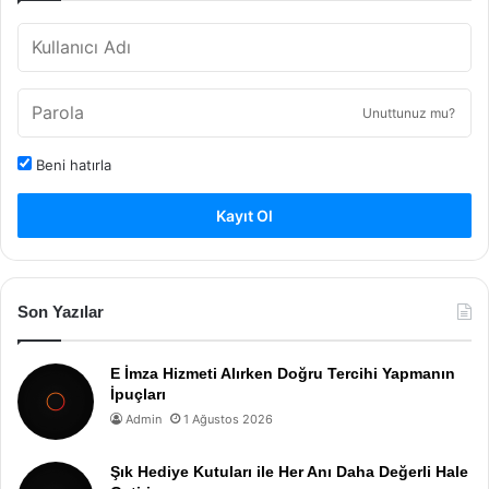
Unuttunuz mu?
Beni hatırla
Kayıt Ol
Son Yazılar
E İmza Hizmeti Alırken Doğru Tercihi Yapmanın
İpuçları
Admin
1 Ağustos 2026
Şık Hediye Kutuları ile Her Anı Daha Değerli Hale