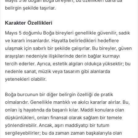
Mayıs 5’te doğan Boğa bireyleri, bu özellikleri daha da
belirgin şekilde taşırlar.
Karakter Özellikleri
Mayıs 5 doğumlu Boğa bireyleri genellikle güvenilir, sadık
ve kararlı insanlardır. Hayatta belirledikleri hedeflere
ulaşmak için sabırlı bir şekilde çalışırlar. Bu bireyler, güven
arayışları nedeniyle ilişkilerinde derin bağlar kurmayı
tercih ederler. Ayrıca, estetik algıları oldukça yüksektir; bu
nedenle sanat, müzik veya tasarım gibi alanlarda
yetenekleri olabilir.
Boğa burcunun bir diğer belirgin özelliği de pratik
olmalarıdır. Genellikle mantıklı ve akılcı kararlar alırlar. Bu,
onları iş hayatında da başarılı kılar. Maddi konulara olan
düşkünlükleri, onları finansal olarak sağlam bir temele
yönlendirebilir. Ancak, aşırı maddiyatçı bir tutum
sergileyebilirler; bu da zaman zaman başkalarıyla olan