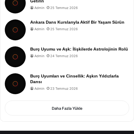
Getirin
Admin
25 Temmuz 2026
Ankara Dans Kurslarıyla Aktif Bir Yaşam Sürün
Admin
25 Temmuz 2026
Burç Uyumu ve Aşk: İlişkilerde Astrolojinin Rolü
Admin
24 Temmuz 2026
Burç Uyumları ve Cinsellik: Aşkın Yıldızlarla
Dansı
Admin
23 Temmuz 2026
Daha Fazla Yükle