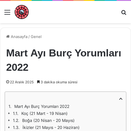
Menü
Ar
Anasayfa
/
Genel
Mart Ayı Burç Yorumları
2022
22 Aralık 2025
3 dakika okuma süresi
Mart Ayı Burç Yorumları 2022
Koç (21 Mart - 19 Nisan)
Boğa (20 Nisan - 20 Mayıs)
İkizler (21 Mayıs - 20 Haziran)