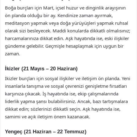
Boğa burçları için Mart, içsel huzur ve dinginlik arayışının
ön planda olduğu bir ay. Kendinize zaman ayırmak,
meditasyon yapmak veya doğa yürüyüşleri yapmak ruhsal
olarak sizi besleyecek. Maddi konularda dikkatli olmalısınız;
harcamalarınıza dikkat edin. Aşk hayatında ise, eski ilişkiler
gündeme gelebilir. Geçmişle hesaplaşmak için uygun bir
zaman.
İkizler (21 Mayıs – 20 Haziran)
İkizler burçları için sosyal ilişkiler ve iletişim ön planda. Yeni
insanlarla tanışma ve sosyal çevrenizi genişletme fırsatları
karşınıza çıkacak. İş hayatında ise, ekip çalışmalarında
liderlik yapma şansı bulabilirsiniz. Ancak, bazı tartışmalara
dikkat edin; sözlerinizi dikkatli seçin. Aşk hayatında ise,
samimi ve açık iletişim önem kazanacak.
Yengeç (21 Haziran – 22 Temmuz)