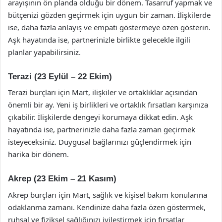
arayışının ön planda olduğu bir dönem. Tasarruf yapmak ve
bütçenizi gözden geçirmek için uygun bir zaman. İlişkilerde
ise, daha fazla anlayış ve empati göstermeye özen gösterin.
Aşk hayatında ise, partnerinizle birlikte gelecekle ilgili
planlar yapabilirsiniz.
Terazi (23 Eylül – 22 Ekim)
Terazi burçları için Mart, ilişkiler ve ortaklıklar açısından
önemli bir ay. Yeni iş birlikleri ve ortaklık fırsatları karşınıza
çıkabilir. İlişkilerde dengeyi korumaya dikkat edin. Aşk
hayatında ise, partnerinizle daha fazla zaman geçirmek
isteyeceksiniz. Duygusal bağlarınızı güçlendirmek için
harika bir dönem.
Akrep (23 Ekim – 21 Kasım)
Akrep burçları için Mart, sağlık ve kişisel bakım konularına
odaklanma zamanı. Kendinize daha fazla özen göstermek,
ruhsal ve fiziksel sağlığınızı iyileştirmek için fırsatlar