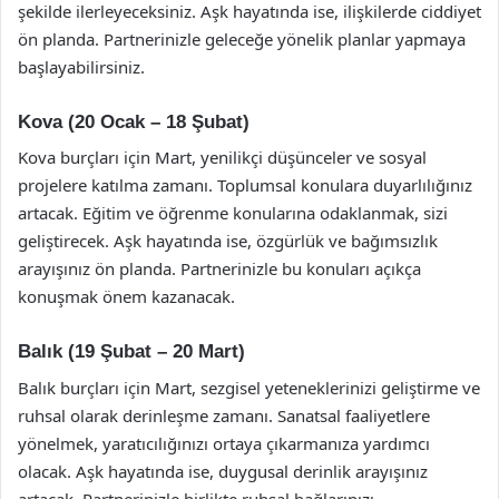
şekilde ilerleyeceksiniz. Aşk hayatında ise, ilişkilerde ciddiyet
ön planda. Partnerinizle geleceğe yönelik planlar yapmaya
başlayabilirsiniz.
Kova (20 Ocak – 18 Şubat)
Kova burçları için Mart, yenilikçi düşünceler ve sosyal
projelere katılma zamanı. Toplumsal konulara duyarlılığınız
artacak. Eğitim ve öğrenme konularına odaklanmak, sizi
geliştirecek. Aşk hayatında ise, özgürlük ve bağımsızlık
arayışınız ön planda. Partnerinizle bu konuları açıkça
konuşmak önem kazanacak.
Balık (19 Şubat – 20 Mart)
Balık burçları için Mart, sezgisel yeteneklerinizi geliştirme ve
ruhsal olarak derinleşme zamanı. Sanatsal faaliyetlere
yönelmek, yaratıcılığınızı ortaya çıkarmanıza yardımcı
olacak. Aşk hayatında ise, duygusal derinlik arayışınız
artacak. Partnerinizle birlikte ruhsal bağlarınızı