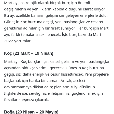
Mart ayı, astrolojik olarak birçok burç için önemli
değişimlerin ve yeniliklerin kapıda olduğunu işaret ediyor.
Bu ay, özellikle baharın gelişini simgeleyen enerjilerle dolu.
Güneş’in Koç burcuna geçişi, yeni başlangıçlar ve cesaret
gerektiren adımlar için bir fırsat sunuyor. Her burç için Mart
ayı, farklı temalarla şekillenecek. İşte burç bazında Mart
2022 yorumları.
Koç (21 Mart – 19 Nisan)
Mart ayı, Koç burçları için kişisel gelişim ve yeni başlangıçlar
açısından oldukça verimli geçecek. Güneş’in Koç burcuna
geçişi, sizi daha enerjik ve cesur hissettirecek. Yeni projelere
başlamak için harika bir zaman. Ancak, aceleci
davranmamaya dikkat edin; planlarınızı iyi düşünün.
İlişkilerde ise, sevdiğinizle iletişiminizi güçlendirmek için
fırsatlar karşınıza çıkacak.
Boğa (20 Nisan – 20 Mayıs)