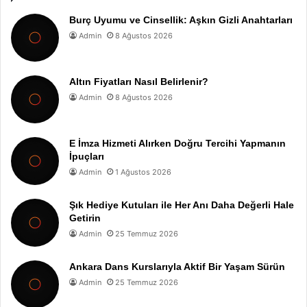
Burç Uyumu ve Cinsellik: Aşkın Gizli Anahtarları
Admin
8 Ağustos 2026
Altın Fiyatları Nasıl Belirlenir?
Admin
8 Ağustos 2026
E İmza Hizmeti Alırken Doğru Tercihi Yapmanın
İpuçları
Admin
1 Ağustos 2026
Şık Hediye Kutuları ile Her Anı Daha Değerli Hale
Getirin
Admin
25 Temmuz 2026
Ankara Dans Kurslarıyla Aktif Bir Yaşam Sürün
Admin
25 Temmuz 2026