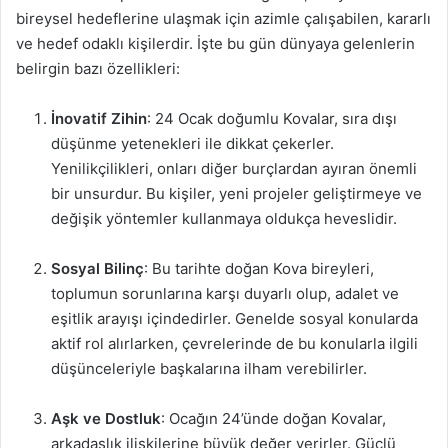
bireysel hedeflerine ulaşmak için azimle çalışabilen, kararlı
ve hedef odaklı kişilerdir. İşte bu gün dünyaya gelenlerin
belirgin bazı özellikleri:
İnovatif Zihin
: 24 Ocak doğumlu Kovalar, sıra dışı
düşünme yetenekleri ile dikkat çekerler.
Yenilikçilikleri, onları diğer burçlardan ayıran önemli
bir unsurdur. Bu kişiler, yeni projeler geliştirmeye ve
değişik yöntemler kullanmaya oldukça heveslidir.
Sosyal Bilinç
: Bu tarihte doğan Kova bireyleri,
toplumun sorunlarına karşı duyarlı olup, adalet ve
eşitlik arayışı içindedirler. Genelde sosyal konularda
aktif rol alırlarken, çevrelerinde de bu konularla ilgili
düşünceleriyle başkalarına ilham verebilirler.
Aşk ve Dostluk
: Ocağın 24’ünde doğan Kovalar,
arkadaşlık ilişkilerine büyük değer verirler. Güçlü