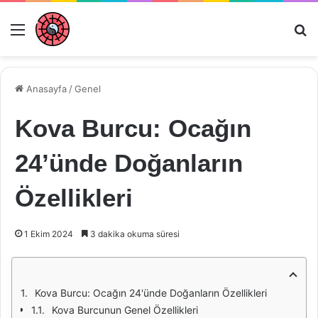
Menü
Ar
Anasayfa
/
Genel
Kova Burcu: Ocağın
24’ünde Doğanların
Özellikleri
1 Ekim 2024
3 dakika okuma süresi
Kova Burcu: Ocağın 24'ünde Doğanların Özellikleri
Kova Burcunun Genel Özellikleri