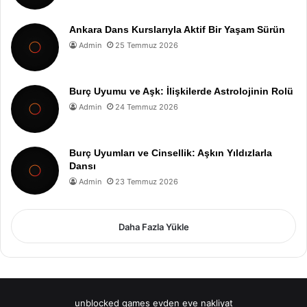
Ankara Dans Kurslarıyla Aktif Bir Yaşam Sürün
Admin
25 Temmuz 2026
Burç Uyumu ve Aşk: İlişkilerde Astrolojinin Rolü
Admin
24 Temmuz 2026
Burç Uyumları ve Cinsellik: Aşkın Yıldızlarla
Dansı
Admin
23 Temmuz 2026
Daha Fazla Yükle
unblocked games
evden eve nakliyat