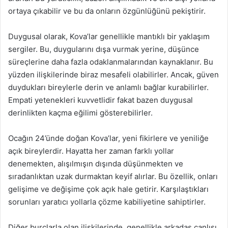
ortaya çıkabilir ve bu da onların özgünlüğünü pekiştirir.
Duygusal olarak, Kova’lar genellikle mantıklı bir yaklaşım
sergiler. Bu, duygularını dışa vurmak yerine, düşünce
süreçlerine daha fazla odaklanmalarından kaynaklanır. Bu
yüzden ilişkilerinde biraz mesafeli olabilirler. Ancak, güven
duydukları bireylerle derin ve anlamlı bağlar kurabilirler.
Empati yetenekleri kuvvetlidir fakat bazen duygusal
derinlikten kaçma eğilimi gösterebilirler.
Ocağın 24’ünde doğan Kova’lar, yeni fikirlere ve yeniliğe
açık bireylerdir. Hayatta her zaman farklı yollar
denemekten, alışılmışın dışında düşünmekten ve
sıradanlıktan uzak durmaktan keyif alırlar. Bu özellik, onları
gelişime ve değişime çok açık hale getirir. Karşılaştıkları
sorunları yaratıcı yollarla çözme kabiliyetine sahiptirler.
Diğer burçlarla olan ilişkilerinde, genellikle arkadaş canlısı