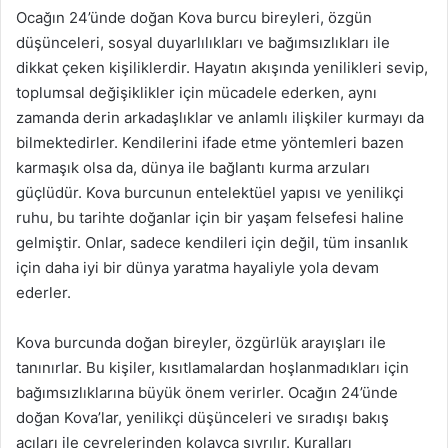
Ocağın 24’ünde doğan Kova burcu bireyleri, özgün
düşünceleri, sosyal duyarlılıkları ve bağımsızlıkları ile
dikkat çeken kişiliklerdir. Hayatın akışında yenilikleri sevip,
toplumsal değişiklikler için mücadele ederken, aynı
zamanda derin arkadaşlıklar ve anlamlı ilişkiler kurmayı da
bilmektedirler. Kendilerini ifade etme yöntemleri bazen
karmaşık olsa da, dünya ile bağlantı kurma arzuları
güçlüdür. Kova burcunun entelektüel yapısı ve yenilikçi
ruhu, bu tarihte doğanlar için bir yaşam felsefesi haline
gelmiştir. Onlar, sadece kendileri için değil, tüm insanlık
için daha iyi bir dünya yaratma hayaliyle yola devam
ederler.
Kova burcunda doğan bireyler, özgürlük arayışları ile
tanınırlar. Bu kişiler, kısıtlamalardan hoşlanmadıkları için
bağımsızlıklarına büyük önem verirler. Ocağın 24’ünde
doğan Kova’lar, yenilikçi düşünceleri ve sıradışı bakış
açıları ile çevrelerinden kolayca sıyrılır. Kuralları