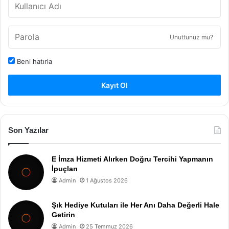
Unuttunuz mu?
Beni hatırla
Kayıt Ol
Son Yazılar
E İmza Hizmeti Alırken Doğru Tercihi Yapmanın
İpuçları
Admin
1 Ağustos 2026
Şık Hediye Kutuları ile Her Anı Daha Değerli Hale
Getirin
Admin
25 Temmuz 2026