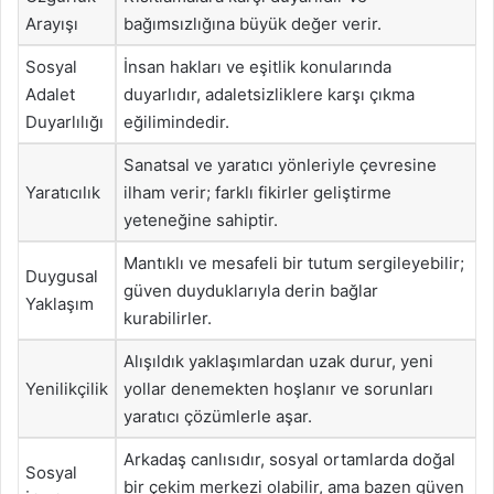
Arayışı
bağımsızlığına büyük değer verir.
Sosyal
İnsan hakları ve eşitlik konularında
Adalet
duyarlıdır, adaletsizliklere karşı çıkma
Duyarlılığı
eğilimindedir.
Sanatsal ve yaratıcı yönleriyle çevresine
Yaratıcılık
ilham verir; farklı fikirler geliştirme
yeteneğine sahiptir.
Mantıklı ve mesafeli bir tutum sergileyebilir;
Duygusal
güven duyduklarıyla derin bağlar
Yaklaşım
kurabilirler.
Alışıldık yaklaşımlardan uzak durur, yeni
Yenilikçilik
yollar denemekten hoşlanır ve sorunları
yaratıcı çözümlerle aşar.
Arkadaş canlısıdır, sosyal ortamlarda doğal
Sosyal
bir çekim merkezi olabilir, ama bazen güven