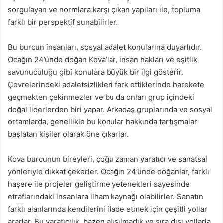
sorgulayan ve normlara karşı çıkan yapıları ile, topluma
farklı bir perspektif sunabilirler.
Bu burcun insanları, sosyal adalet konularına duyarlıdır.
Ocağın 24’ünde doğan Kova’lar, insan hakları ve eşitlik
savunuculuğu gibi konulara büyük bir ilgi gösterir.
Çevrelerindeki adaletsizlikleri fark ettiklerinde harekete
geçmekten çekinmezler ve bu da onları grup içindeki
doğal liderlerden biri yapar. Arkadaş gruplarında ve sosyal
ortamlarda, genellikle bu konular hakkında tartışmalar
başlatan kişiler olarak öne çıkarlar.
Kova burcunun bireyleri, çoğu zaman yaratıcı ve sanatsal
yönleriyle dikkat çekerler. Ocağın 24’ünde doğanlar, farklı
haşere ile projeler geliştirme yetenekleri sayesinde
etraflarındaki insanlara ilham kaynağı olabilirler. Sanatın
farklı alanlarında kendilerini ifade etmek için çeşitli yollar
ararlar. Bu yaratıcılık, bazen alışılmadık ve sıra dışı yollarla