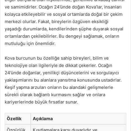
ve samimidirler. Ocağın 24’ünde doğan Kova’lar, insanları
kolayca etkileyebilir ve sosyal ortamlarda doğal bir çekim
merkezi olurlar. Fakat, bireylerin özgüven eksikliği
yaşadığı durumlarda, kendilerinden şüphe duyarak sosyal
ortamlardan çekilebilirler. Bu dengeyi sağlamak, onların
mutluluğu için önemlidir.
Kova burcunun bu özelliğe sahip bireyleri, bilim ve
teknolojiye olan ilgileriyle de dikkat çekerler. Ocağın
24’ünde doğanlar, yenilikçi düşüncelerini ve sorgulayıcı
yaklaşımlarını bu alanlara yansıtma konusunda ustadırlar.
Keşif yapma arzuları onların bu alandaki gelişmelerle
sürekli olarak bağlantı kurmasını sağlar ve onlara
kariyerlerinde büyük fırsatlar sunar.
Özellik
Açıklama
Özgürlük
Kısıtlamalara karşı duyarlıdır ve