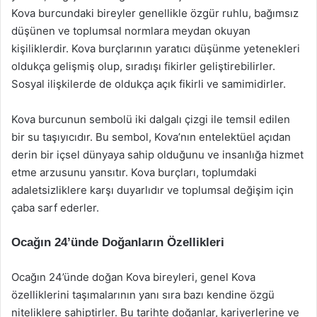
Kova burcundaki bireyler genellikle özgür ruhlu, bağımsız
düşünen ve toplumsal normlara meydan okuyan
kişiliklerdir. Kova burçlarının yaratıcı düşünme yetenekleri
oldukça gelişmiş olup, sıradışı fikirler geliştirebilirler.
Sosyal ilişkilerde de oldukça açık fikirli ve samimidirler.
Kova burcunun sembolü iki dalgalı çizgi ile temsil edilen
bir su taşıyıcıdır. Bu sembol, Kova’nın entelektüel açıdan
derin bir içsel dünyaya sahip olduğunu ve insanlığa hizmet
etme arzusunu yansıtır. Kova burçları, toplumdaki
adaletsizliklere karşı duyarlıdır ve toplumsal değişim için
çaba sarf ederler.
Ocağın 24’ünde Doğanların Özellikleri
Ocağın 24’ünde doğan Kova bireyleri, genel Kova
özelliklerini taşımalarının yanı sıra bazı kendine özgü
niteliklere sahiptirler. Bu tarihte doğanlar, kariyerlerine ve