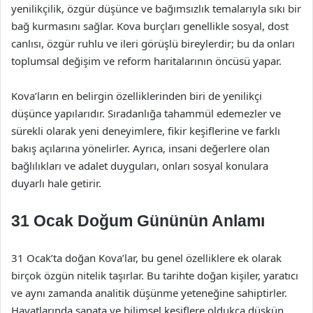
yenilikçilik, özgür düşünce ve bağımsızlık temalarıyla sıkı bir
bağ kurmasını sağlar. Kova burçları genellikle sosyal, dost
canlısı, özgür ruhlu ve ileri görüşlü bireylerdir; bu da onları
toplumsal değişim ve reform haritalarının öncüsü yapar.
Kova’ların en belirgin özelliklerinden biri de yenilikçi
düşünce yapılarıdır. Sıradanlığa tahammül edemezler ve
sürekli olarak yeni deneyimlere, fikir keşiflerine ve farklı
bakış açılarına yönelirler. Ayrıca, insani değerlere olan
bağlılıkları ve adalet duyguları, onları sosyal konulara
duyarlı hale getirir.
31 Ocak Doğum Gününün Anlamı
31 Ocak’ta doğan Kova’lar, bu genel özelliklere ek olarak
birçok özgün nitelik taşırlar. Bu tarihte doğan kişiler, yaratıcı
ve aynı zamanda analitik düşünme yeteneğine sahiptirler.
Hayatlarında sanata ve bilimsel keşiflere oldukça düşkün