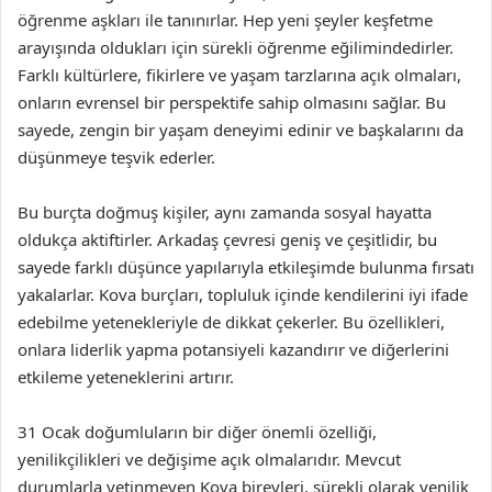
öğrenme aşkları ile tanınırlar. Hep yeni şeyler keşfetme
arayışında oldukları için sürekli öğrenme eğilimindedirler.
Farklı kültürlere, fikirlere ve yaşam tarzlarına açık olmaları,
onların evrensel bir perspektife sahip olmasını sağlar. Bu
sayede, zengin bir yaşam deneyimi edinir ve başkalarını da
düşünmeye teşvik ederler.
Bu burçta doğmuş kişiler, aynı zamanda sosyal hayatta
oldukça aktiftirler. Arkadaş çevresi geniş ve çeşitlidir, bu
sayede farklı düşünce yapılarıyla etkileşimde bulunma fırsatı
yakalarlar. Kova burçları, topluluk içinde kendilerini iyi ifade
edebilme yetenekleriyle de dikkat çekerler. Bu özellikleri,
onlara liderlik yapma potansiyeli kazandırır ve diğerlerini
etkileme yeteneklerini artırır.
31 Ocak doğumluların bir diğer önemli özelliği,
yenilikçilikleri ve değişime açık olmalarıdır. Mevcut
durumlarla yetinmeyen Kova bireyleri, sürekli olarak yenilik