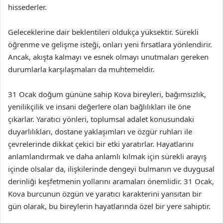
hissederler.
Geleceklerine dair beklentileri oldukça yüksektir. Sürekli
öğrenme ve gelişme isteği, onları yeni fırsatlara yönlendirir.
Ancak, akışta kalmayı ve esnek olmayı unutmaları gereken
durumlarla karşılaşmaları da muhtemeldir.
31 Ocak doğum gününe sahip Kova bireyleri, bağımsızlık,
yenilikçilik ve insani değerlere olan bağlılıkları ile öne
çıkarlar. Yaratıcı yönleri, toplumsal adalet konusundaki
duyarlılıkları, dostane yaklaşımları ve özgür ruhları ile
çevrelerinde dikkat çekici bir etki yaratırlar. Hayatlarını
anlamlandırmak ve daha anlamlı kılmak için sürekli arayış
içinde olsalar da, ilişkilerinde dengeyi bulmanın ve duygusal
derinliği keşfetmenin yollarını aramaları önemlidir. 31 Ocak,
Kova burcunun özgün ve yaratıcı karakterini yansıtan bir
gün olarak, bu bireylerin hayatlarında özel bir yere sahiptir.