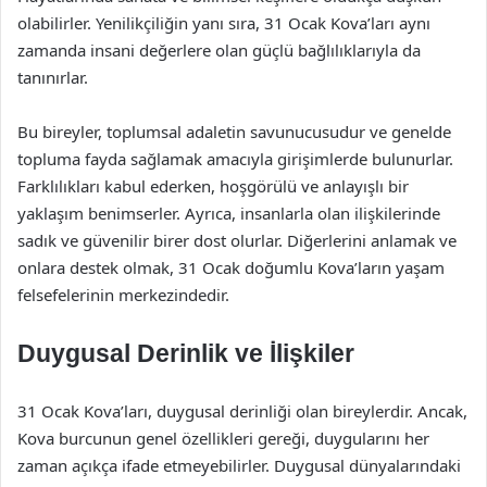
olabilirler. Yenilikçiliğin yanı sıra, 31 Ocak Kova’ları aynı
zamanda insani değerlere olan güçlü bağlılıklarıyla da
tanınırlar.
Bu bireyler, toplumsal adaletin savunucusudur ve genelde
topluma fayda sağlamak amacıyla girişimlerde bulunurlar.
Farklılıkları kabul ederken, hoşgörülü ve anlayışlı bir
yaklaşım benimserler. Ayrıca, insanlarla olan ilişkilerinde
sadık ve güvenilir birer dost olurlar. Diğerlerini anlamak ve
onlara destek olmak, 31 Ocak doğumlu Kova’ların yaşam
felsefelerinin merkezindedir.
Duygusal Derinlik ve İlişkiler
31 Ocak Kova’ları, duygusal derinliği olan bireylerdir. Ancak,
Kova burcunun genel özellikleri gereği, duygularını her
zaman açıkça ifade etmeyebilirler. Duygusal dünyalarındaki