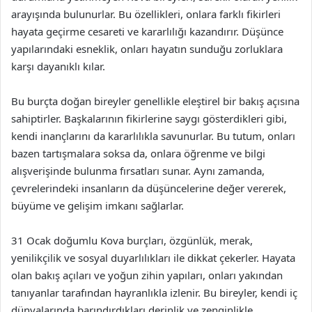
arayışında bulunurlar. Bu özellikleri, onlara farklı fikirleri
hayata geçirme cesareti ve kararlılığı kazandırır. Düşünce
yapılarındaki esneklik, onları hayatın sunduğu zorluklara
karşı dayanıklı kılar.
Bu burçta doğan bireyler genellikle eleştirel bir bakış açısına
sahiptirler. Başkalarının fikirlerine saygı gösterdikleri gibi,
kendi inançlarını da kararlılıkla savunurlar. Bu tutum, onları
bazen tartışmalara soksa da, onlara öğrenme ve bilgi
alışverişinde bulunma fırsatları sunar. Aynı zamanda,
çevrelerindeki insanların da düşüncelerine değer vererek,
büyüme ve gelişim imkanı sağlarlar.
31 Ocak doğumlu Kova burçları, özgünlük, merak,
yenilikçilik ve sosyal duyarlılıkları ile dikkat çekerler. Hayata
olan bakış açıları ve yoğun zihin yapıları, onları yakından
tanıyanlar tarafından hayranlıkla izlenir. Bu bireyler, kendi iç
dünyalarında barındırdıkları derinlik ve zenginlikle,