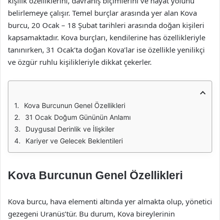
kişilik özelliklerini, davranış biçimlerini ve hayat yolunu
belirlemeye çalışır. Temel burçlar arasında yer alan Kova
burcu, 20 Ocak – 18 Şubat tarihleri arasında doğan kişileri
kapsamaktadır. Kova burçları, kendilerine has özellikleriyle
tanınırken, 31 Ocak’ta doğan Kova’lar ise özellikle yenilikçi
ve özgür ruhlu kişilikleriyle dikkat çekerler.
Kova Burcunun Genel Özellikleri
31 Ocak Doğum Gününün Anlamı
Duygusal Derinlik ve İlişkiler
Kariyer ve Gelecek Beklentileri
Kova Burcunun Genel Özellikleri
Kova burcu, hava elementi altında yer almakta olup, yönetici
gezegeni Uranüs’tür. Bu durum, Kova bireylerinin