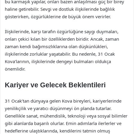
bu karmaşık yapılar, onları bazen anlaşılması güç bir birey
haline getirebilir. Sevgi ve dostluk ilişkilerinde bağlılık
gösterirken, özgürlüklerine de büyük önem verirler.
İlişkilerinde, karşı tarafın özgürlüğüne saygı duymaları,
onları çekici kılan bir özelliklerden biridir. Ancak, zaman
zaman kendi bağımsızlıklarına olan düşkünlükleri,
ilişkilerinde zorluklar yaşatabilir. Bu nedenle, 31 Ocak
Kova’larının, ilişkilerinde dengeyi bulmaları oldukça
önemlidir.
Kariyer ve Gelecek Beklentileri
31 Ocak’tan dünyaya gelen Kova bireyleri, kariyerlerinde
yenilikçilik ve yaratıcı düşünmeyi ön planda tutarlar.
Genellikle sanat, mühendislik, teknoloji veya sosyal bilimler
gibi alanlarda başarılı olurlar. Emin adımlarla ilerlerler ve
hedeflerine ulaştıklarında, kendilerini tatmin olmuş