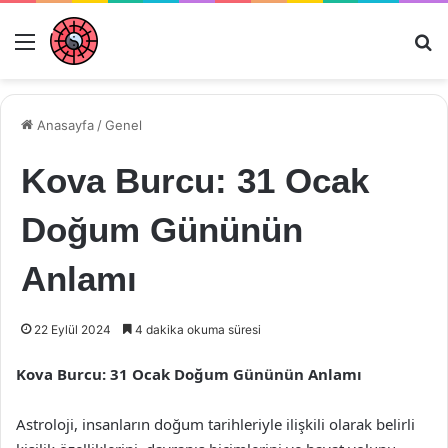
Menü
Ar
Anasayfa
/
Genel
Kova Burcu: 31 Ocak
Doğum Gününün
Anlamı
22 Eylül 2024
4 dakika okuma süresi
Kova Burcu: 31 Ocak Doğum Gününün Anlamı
Astroloji, insanların doğum tarihleriyle ilişkili olarak belirli