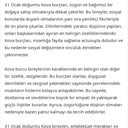
31 Ocak doğumlu Kova burçları, özgün ve bağımsız bir
doğaya sahip olmalarıyla dikkat çekerler. Bu bireyler, sosyal
konularda duyarlı olmalarının yanı sıra yenilikçi fikirleriyle
de ön plana çıkarlar. Zihinlerindeki yaratıcı düşünce yapıları,
onları başkalarından ayıran en belirgin özelliklerindendir.
Kova burçları, insanlığa fayda sağlama arzusuyla doludur ve
bu nedenle sosyal değişimlere öncülük etmekten
çekinmezler.
Kova burcu bireylerinin karakterinde en belirgin olan diğer
bir özellik, sezgileridir. Bu burçtan olanlar, duygusal
derinlikleri ve sezgisel yetenekleri sayesinde çevrelerindeki
insanların hislerini kolayca anlayabilirler. Bu sayede,
dostlarına ve sevdiklerine büyük bir empati ile yaklaşarak
güçlü ilişkiler kurarlar. Ayrıca, özgürlüğüne düşkün olmaları
nedeniyle bazen yalnız kalmayı da tercih edebilirler.
31 Ocak doğumlu Kova bireyleri, entelektüel merakları ve