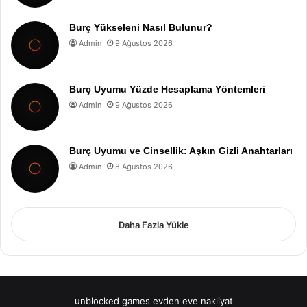
Burç Yükseleni Nasıl Bulunur?
Admin
9 Ağustos 2026
Burç Uyumu Yüzde Hesaplama Yöntemleri
Admin
9 Ağustos 2026
Burç Uyumu ve Cinsellik: Aşkın Gizli Anahtarları
Admin
8 Ağustos 2026
Daha Fazla Yükle
unblocked games
evden eve nakliyat