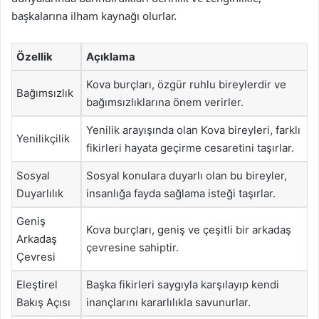
başkalarına ilham kaynağı olurlar.
Özellik
Açıklama
Kova burçları, özgür ruhlu bireylerdir ve
Bağımsızlık
bağımsızlıklarına önem verirler.
Yenilik arayışında olan Kova bireyleri, farklı
Yenilikçilik
fikirleri hayata geçirme cesaretini taşırlar.
Sosyal
Sosyal konulara duyarlı olan bu bireyler,
Duyarlılık
insanlığa fayda sağlama isteği taşırlar.
Geniş
Kova burçları, geniş ve çeşitli bir arkadaş
Arkadaş
çevresine sahiptir.
Çevresi
Eleştirel
Başka fikirleri saygıyla karşılayıp kendi
Bakış Açısı
inançlarını kararlılıkla savunurlar.