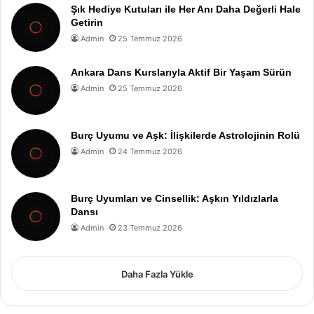
Şık Hediye Kutuları ile Her Anı Daha Değerli Hale
Getirin
Admin
25 Temmuz 2026
Ankara Dans Kurslarıyla Aktif Bir Yaşam Sürün
Admin
25 Temmuz 2026
Burç Uyumu ve Aşk: İlişkilerde Astrolojinin Rolü
Admin
24 Temmuz 2026
Burç Uyumları ve Cinsellik: Aşkın Yıldızlarla
Dansı
Admin
23 Temmuz 2026
Daha Fazla Yükle