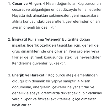
Cesur ve Atılgan
: 4 Nisan doğumlular, Koç burcunun
cesaret ve atılganlığını en üst düzeyde temsil ederler.
Hayatta risk almaktan çekinmezler; yeni maceralara
atılma konusundaki cesaretleri, çevrelerinden onları
ayıran önemli bir özelliktir.
İnisiyatif Kullanma Yeteneği
: Bu tarihte doğan
insanlar, liderlik özellikleri taşıdıkları için, genellikle
grup dinamiklerinde öne çıkarlar. Yeni projeler veya
fikirler geliştirmek konusunda istekli ve heveslidirler.
Kendilerine güvenleri yüksektir.
Enerjik ve Hareketli
: Koç burcu ateş elementinden
olduğu için dinamik bir yapıya sahiptir. 4 Nisan
doğumlular, enerjilerini çevrelerine yansıtırlar ve
genellikle sosyal ortamlarda dikkat çekici bir varlıkları
vardır. Spor ve fiziksel aktivitelerle iç içe olmaktan
keyif alırlar.