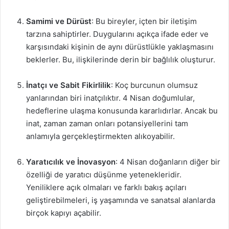
Samimi ve Dürüst
: Bu bireyler, içten bir iletişim
tarzına sahiptirler. Duygularını açıkça ifade eder ve
karşısındaki kişinin de aynı dürüstlükle yaklaşmasını
beklerler. Bu, ilişkilerinde derin bir bağlılık oluşturur.
İnatçı ve Sabit Fikirlilik
: Koç burcunun olumsuz
yanlarından biri inatçılıktır. 4 Nisan doğumlular,
hedeflerine ulaşma konusunda kararlıdırlar. Ancak bu
inat, zaman zaman onları potansiyellerini tam
anlamıyla gerçekleştirmekten alıkoyabilir.
Yaratıcılık ve İnovasyon
: 4 Nisan doğanların diğer bir
özelliği de yaratıcı düşünme yetenekleridir.
Yeniliklere açık olmaları ve farklı bakış açıları
geliştirebilmeleri, iş yaşamında ve sanatsal alanlarda
birçok kapıyı açabilir.