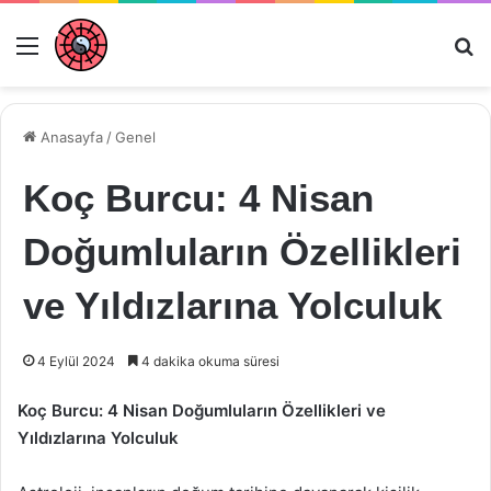
Menü
Ar
Anasayfa
/
Genel
Koç Burcu: 4 Nisan
Doğumluların Özellikleri
ve Yıldızlarına Yolculuk
4 Eylül 2024
4 dakika okuma süresi
Koç Burcu: 4 Nisan Doğumluların Özellikleri ve
Yıldızlarına Yolculuk