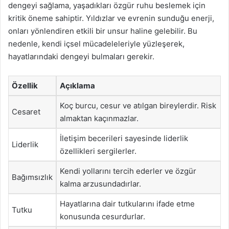
dengeyi sağlama, yaşadıkları özgür ruhu beslemek için
kritik öneme sahiptir. Yıldızlar ve evrenin sunduğu enerji,
onları yönlendiren etkili bir unsur haline gelebilir. Bu
nedenle, kendi içsel mücadeleleriyle yüzleşerek,
hayatlarındaki dengeyi bulmaları gerekir.
Özellik
Açıklama
Koç burcu, cesur ve atılgan bireylerdir. Risk
Cesaret
almaktan kaçınmazlar.
İletişim becerileri sayesinde liderlik
Liderlik
özellikleri sergilerler.
Kendi yollarını tercih ederler ve özgür
Bağımsızlık
kalma arzusundadırlar.
Hayatlarına dair tutkularını ifade etme
Tutku
konusunda cesurdurlar.