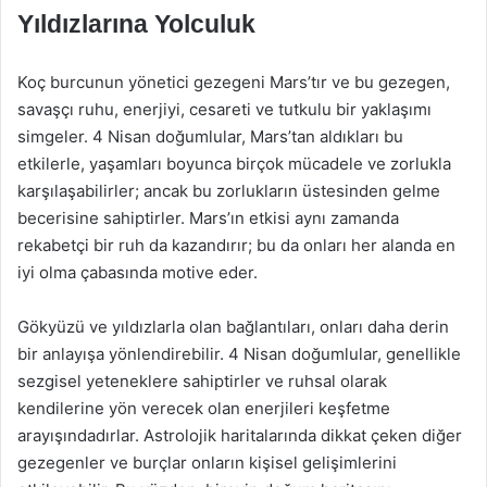
Yıldızlarına Yolculuk
Koç burcunun yönetici gezegeni Mars’tır ve bu gezegen,
savaşçı ruhu, enerjiyi, cesareti ve tutkulu bir yaklaşımı
simgeler. 4 Nisan doğumlular, Mars’tan aldıkları bu
etkilerle, yaşamları boyunca birçok mücadele ve zorlukla
karşılaşabilirler; ancak bu zorlukların üstesinden gelme
becerisine sahiptirler. Mars’ın etkisi aynı zamanda
rekabetçi bir ruh da kazandırır; bu da onları her alanda en
iyi olma çabasında motive eder.
Gökyüzü ve yıldızlarla olan bağlantıları, onları daha derin
bir anlayışa yönlendirebilir. 4 Nisan doğumlular, genellikle
sezgisel yeteneklere sahiptirler ve ruhsal olarak
kendilerine yön verecek olan enerjileri keşfetme
arayışındadırlar. Astrolojik haritalarında dikkat çeken diğer
gezegenler ve burçlar onların kişisel gelişimlerini