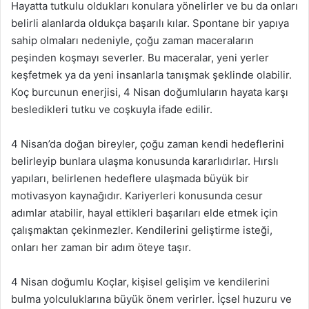
Hayatta tutkulu oldukları konulara yönelirler ve bu da onları
belirli alanlarda oldukça başarılı kılar. Spontane bir yapıya
sahip olmaları nedeniyle, çoğu zaman maceraların
peşinden koşmayı severler. Bu maceralar, yeni yerler
keşfetmek ya da yeni insanlarla tanışmak şeklinde olabilir.
Koç burcunun enerjisi, 4 Nisan doğumluların hayata karşı
besledikleri tutku ve coşkuyla ifade edilir.
4 Nisan’da doğan bireyler, çoğu zaman kendi hedeflerini
belirleyip bunlara ulaşma konusunda kararlıdırlar. Hırslı
yapıları, belirlenen hedeflere ulaşmada büyük bir
motivasyon kaynağıdır. Kariyerleri konusunda cesur
adımlar atabilir, hayal ettikleri başarıları elde etmek için
çalışmaktan çekinmezler. Kendilerini geliştirme isteği,
onları her zaman bir adım öteye taşır.
4 Nisan doğumlu Koçlar, kişisel gelişim ve kendilerini
bulma yolculuklarına büyük önem verirler. İçsel huzuru ve