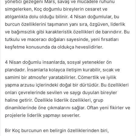
yönetici gezegeni Mars, savaş ve mücadele ruhunu
simgelerken, Koç doğumlu bireylerin cesaret ve
atılganlıkla dolu olduğu bilinir. 4 Nisan doğumlular, bu
burcun özelliklerini taşımanın yanı sıra, özgüven, liderlik
ve bağımsızlık gibi karakteristik özellikleri de barındırır. Bu
tutkulu ve maceracı doğaları sayesinde, yeni fırsatları
keşfetme konusunda da oldukça heveslidirler.
4 Nisan doğumlu insanlarda, sosyal yetenekler ön
plandadır. İnsanlarla kolayca iletişim kurabilir, sıcak ve
samimi bir atmosfer yaratabilirler. Cömertlik ve iyilik
yapma arzusu içlerindeki doğal bir dürtüdür. Bu özellikleri
onları çevrelerinde sevilen ve saygı duyulan bireyler
haline getirir. Özellikle liderlik özellikleri, grup
dinamiklerinde öne çıkmalarını sağlar. Oftan yeni fikirler ve
projelerle liderlik yapmayı severler.
Bir Koç burcunun en belirgin özelliklerinden biri,