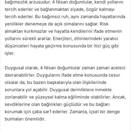
bağımsızlık arzusudur. 4 Nisan doğumlular, kendi yollarını
tercih ederler ve bağlanmaktan ziyade, özgür kalmayı
tercih ederler. Bu bağımsız ruh, aynı zamanda hayatlarında
yenilikler denemeye de açık olmalarını sağlar. Risk
almaktan korkmazlar ve hayatta kendilerini ifade etmenin
yollarını sürekli ararlar. Enerjileri, zihinlerindeki yaratıcı
düşünceleri hayata geçirme konusunda bir itici güç gibi
işler.
Duygusal olarak, 4 Nisan doğumlular zaman zaman aceleci
davranabilirler. Duygularını ifade etme konusunda cesur
olsalar da, bu bazen başkalarıyla olan ilişkilerinde
sorunlara yol açabilir. Duygusal derinliklere inmekte
zorlanabilir ve yüzeysel kalma eğiliminde olabilirler. Ancak,
sevdiklerine olan bağlılıkları güçlüdür ve bu bağları
korumak için çaba sarf ederler. Zamanla, içsel bir denge
bulmaları önemlidir.