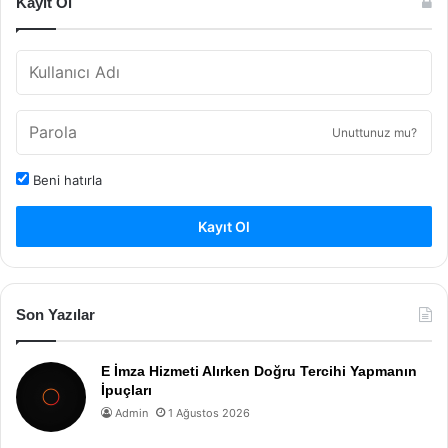
Kayıt Ol
Unuttunuz mu?
Beni hatırla
Kayıt Ol
Son Yazılar
E İmza Hizmeti Alırken Doğru Tercihi Yapmanın
İpuçları
Admin
1 Ağustos 2026