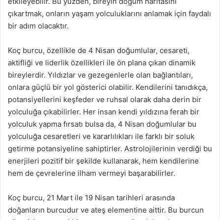
etkileyebilir. Bu yüzden, bireyin doğum haritasını
çıkartmak, onların yaşam yolculuklarını anlamak için faydalı
bir adım olacaktır.
Koç burcu, özellikle de 4 Nisan doğumlular, cesareti,
aktifliği ve liderlik özellikleri ile ön plana çıkan dinamik
bireylerdir. Yıldızlar ve gezegenlerle olan bağlantıları,
onlara güçlü bir yol gösterici olabilir. Kendilerini tanıdıkça,
potansiyellerini keşfeder ve ruhsal olarak daha derin bir
yolculuğa çıkabilirler. Her insan kendi yıldızına ferah bir
yolculuk yapma fırsatı bulsa da, 4 Nisan doğumlular bu
yolculuğa cesaretleri ve kararlılıkları ile farklı bir soluk
getirme potansiyeline sahiptirler. Astrolojilerinin verdiği bu
enerjileri pozitif bir şekilde kullanarak, hem kendilerine
hem de çevrelerine ilham vermeyi başarabilirler.
Koç burcu, 21 Mart ile 19 Nisan tarihleri arasında
doğanların burcudur ve ateş elementine aittir. Bu burcun