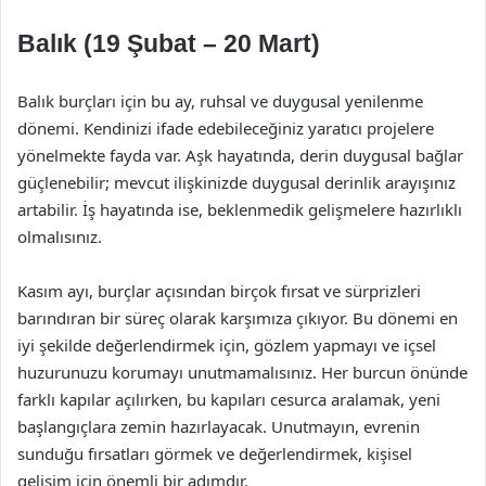
Balık (19 Şubat – 20 Mart)
Balık burçları için bu ay, ruhsal ve duygusal yenilenme
dönemi. Kendinizi ifade edebileceğiniz yaratıcı projelere
yönelmekte fayda var. Aşk hayatında, derin duygusal bağlar
güçlenebilir; mevcut ilişkinizde duygusal derinlik arayışınız
artabilir. İş hayatında ise, beklenmedik gelişmelere hazırlıklı
olmalısınız.
Kasım ayı, burçlar açısından birçok fırsat ve sürprizleri
barındıran bir süreç olarak karşımıza çıkıyor. Bu dönemi en
iyi şekilde değerlendirmek için, gözlem yapmayı ve içsel
huzurunuzu korumayı unutmamalısınız. Her burcun önünde
farklı kapılar açılırken, bu kapıları cesurca aralamak, yeni
başlangıçlara zemin hazırlayacak. Unutmayın, evrenin
sunduğu fırsatları görmek ve değerlendirmek, kişisel
gelişim için önemli bir adımdır.