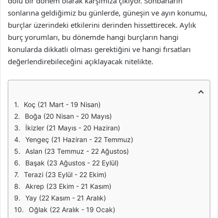
dolu bir dönem olarak karşımıza çıkıyor. Sonbaharın
sonlarına geldiğimiz bu günlerde, güneşin ve ayın konumu,
burçlar üzerindeki etkilerini derinden hissettirecek. Aylık
burç yorumları, bu dönemde hangi burçların hangi
konularda dikkatli olması gerektiğini ve hangi fırsatları
değerlendirebileceğini açıklayacak nitelikte.
Koç (21 Mart - 19 Nisan)
Boğa (20 Nisan - 20 Mayıs)
İkizler (21 Mayıs - 20 Haziran)
Yengeç (21 Haziran - 22 Temmuz)
Aslan (23 Temmuz - 22 Ağustos)
Başak (23 Ağustos - 22 Eylül)
Terazi (23 Eylül - 22 Ekim)
Akrep (23 Ekim - 21 Kasım)
Yay (22 Kasım - 21 Aralık)
Oğlak (22 Aralık - 19 Ocak)