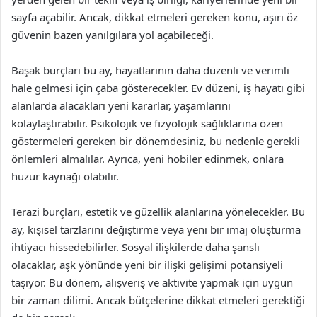
sayfa açabilir. Ancak, dikkat etmeleri gereken konu, aşırı öz
güvenin bazen yanılgılara yol açabileceği.
Başak burçları bu ay, hayatlarının daha düzenli ve verimli
hale gelmesi için çaba gösterecekler. Ev düzeni, iş hayatı gibi
alanlarda alacakları yeni kararlar, yaşamlarını
kolaylaştırabilir. Psikolojik ve fizyolojik sağlıklarına özen
göstermeleri gereken bir dönemdesiniz, bu nedenle gerekli
önlemleri almalılar. Ayrıca, yeni hobiler edinmek, onlara
huzur kaynağı olabilir.
Terazi burçları, estetik ve güzellik alanlarına yönelecekler. Bu
ay, kişisel tarzlarını değiştirme veya yeni bir imaj oluşturma
ihtiyacı hissedebilirler. Sosyal ilişkilerde daha şanslı
olacaklar, aşk yönünde yeni bir ilişki gelişimi potansiyeli
taşıyor. Bu dönem, alışveriş ve aktivite yapmak için uygun
bir zaman dilimi. Ancak bütçelerine dikkat etmeleri gerektiği