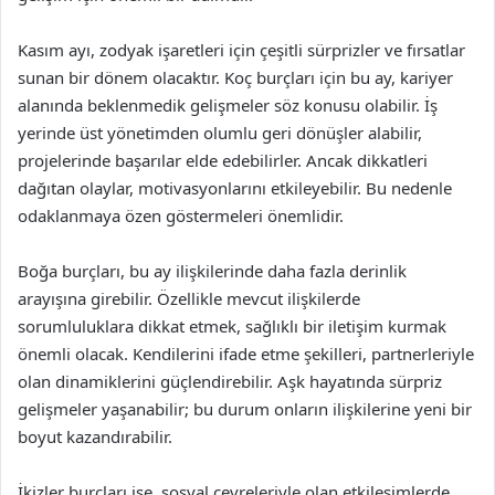
Kasım ayı, zodyak işaretleri için çeşitli sürprizler ve fırsatlar
sunan bir dönem olacaktır. Koç burçları için bu ay, kariyer
alanında beklenmedik gelişmeler söz konusu olabilir. İş
yerinde üst yönetimden olumlu geri dönüşler alabilir,
projelerinde başarılar elde edebilirler. Ancak dikkatleri
dağıtan olaylar, motivasyonlarını etkileyebilir. Bu nedenle
odaklanmaya özen göstermeleri önemlidir.
Boğa burçları, bu ay ilişkilerinde daha fazla derinlik
arayışına girebilir. Özellikle mevcut ilişkilerde
sorumluluklara dikkat etmek, sağlıklı bir iletişim kurmak
önemli olacak. Kendilerini ifade etme şekilleri, partnerleriyle
olan dinamiklerini güçlendirebilir. Aşk hayatında sürpriz
gelişmeler yaşanabilir; bu durum onların ilişkilerine yeni bir
boyut kazandırabilir.
İkizler burçları ise, sosyal çevreleriyle olan etkileşimlerde