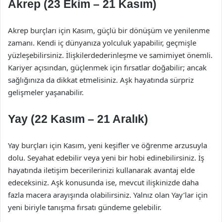
Akrep (23 Ekim – 21 Kasım)
Akrep burçları için Kasım, güçlü bir dönüşüm ve yenilenme
zamanı. Kendi iç dünyanıza yolculuk yapabilir, geçmişle
yüzleşebilirsiniz. İlişkilerdederinleşme ve samimiyet önemli.
Kariyer açısından, güçlenmek için fırsatlar doğabilir; ancak
sağlığınıza da dikkat etmelisiniz. Aşk hayatında sürpriz
gelişmeler yaşanabilir.
Yay (22 Kasım – 21 Aralık)
Yay burçları için Kasım, yeni keşifler ve öğrenme arzusuyla
dolu. Seyahat edebilir veya yeni bir hobi edinebilirsiniz. İş
hayatında iletişim becerilerinizi kullanarak avantaj elde
edeceksiniz. Aşk konusunda ise, mevcut ilişkinizde daha
fazla macera arayışında olabilirsiniz. Yalnız olan Yay’lar için
yeni biriyle tanışma fırsatı gündeme gelebilir.