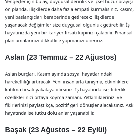
Yengeçler için bu ay, duygusal derinlik ve içsel huzur arayışı
ön planda. İlişkilerde daha fazla empati kurmalısınız. Kasım,
yeni başlangıçları beraberinde getirecek; ilişkilerde
yaşanacak değişimler size duygusal olgunluk getirebilir. İş
hayatınızda yeni bir kariyer fırsatı kapınızı çalabilir. Finansal
planlamalarınızı dikkatlice yapmanızı öneririz.
Aslan (23 Temmuz – 22 Ağustos)
Aslan burçları, Kasım ayında sosyal hayatlarındaki
hareketliliği artıracak. Yeni insanlarla tanışma, etkinliklere
katılma fırsatı yakalayabilirsiniz. İş hayatında ise, liderlik
özelliklerinizi ortaya koyma zamanı. Yetkinliklerinizi ve
fikirlerinizi paylaştıkça, pozitif geri dönüşler alacaksınız. Aşk
hayatında ise tutku dolu anlar yaşanabilir.
Başak (23 Ağustos – 22 Eylül)