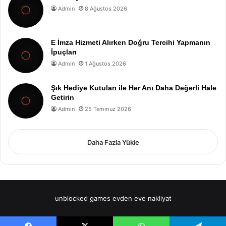
Admin
8 Ağustos 2026
E İmza Hizmeti Alırken Doğru Tercihi Yapmanın
İpuçları
Admin
1 Ağustos 2026
Şık Hediye Kutuları ile Her Anı Daha Değerli Hale
Getirin
Admin
25 Temmuz 2026
Daha Fazla Yükle
unblocked games
evden eve nakliyat