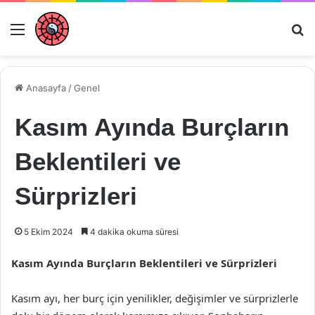
Menü
Ar
Anasayfa
/
Genel
Kasım Ayında Burçların
Beklentileri ve
Sürprizleri
5 Ekim 2024
4 dakika okuma süresi
Kasım Ayında Burçların Beklentileri ve Sürprizleri
Kasım ayı, her burç için yenilikler, değişimler ve sürprizlerle