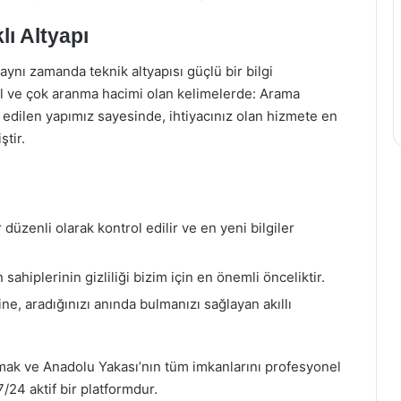
ı Altyapı
 aynı zamanda teknik altyapısı güçlü bir bilgi
l ve çok aranma hacimi olan kelimelerde: Arama
 edilen yapımız sayesinde, ihtiyacınız olan hizmete en
tir.
üzenli olarak kontrol edilir ve en yeni bilgiler
 sahiplerinin gizliliği bizim için en önemli önceliktir.
e, aradığınızı anında bulmanızı sağlayan akıllı
mak ve Anadolu Yakası’nın tüm imkanlarını profesyonel
/24 aktif bir platformdur.