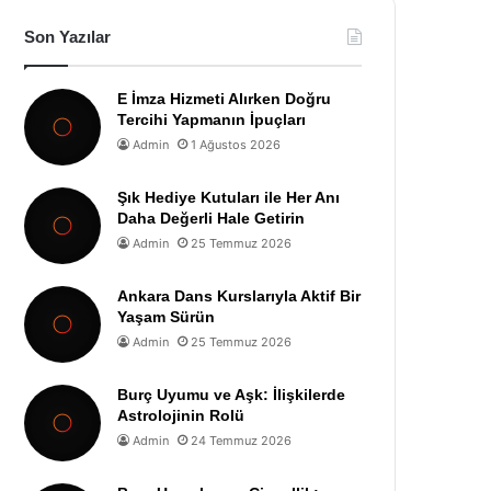
Son Yazılar
E İmza Hizmeti Alırken Doğru
Tercihi Yapmanın İpuçları
Admin
1 Ağustos 2026
Şık Hediye Kutuları ile Her Anı
Daha Değerli Hale Getirin
Admin
25 Temmuz 2026
Ankara Dans Kurslarıyla Aktif Bir
Yaşam Sürün
Admin
25 Temmuz 2026
Burç Uyumu ve Aşk: İlişkilerde
Astrolojinin Rolü
Admin
24 Temmuz 2026