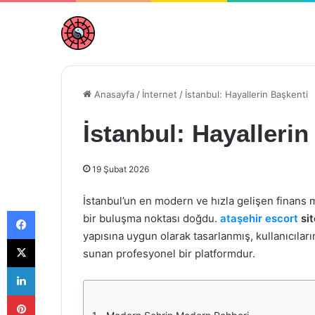
Anasayfa
/
İnternet
/
İstanbul: Hayallerin Başkenti
İstanbul: Hayallerin
19 Şubat 2026
İstanbul’un en modern ve hızla gelişen finans mer
Facebook
bir buluşma noktası doğdu.
ataşehir escort
sit
yapısına uygun olarak tasarlanmış, kullanıcıları
X
sunan profesyonel bir platformdur.
LinkedIn
Pinterest