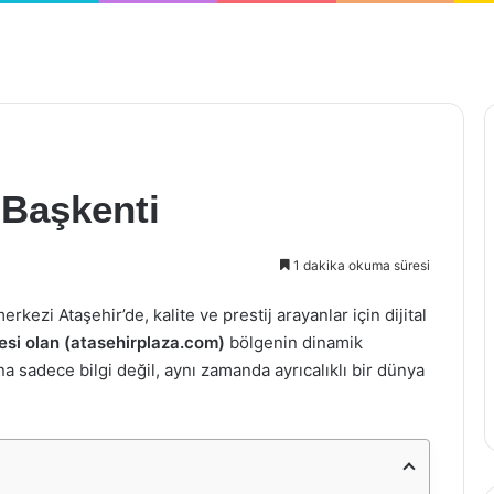
 Başkenti
1 dakika okuma süresi
kezi Ataşehir’de, kalite ve prestij arayanlar için dijital
esi olan (atasehirplaza.com)
bölgenin dinamik
na sadece bilgi değil, aynı zamanda ayrıcalıklı bir dünya