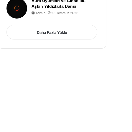
Burç Uyumları ve Cinsellik:
Aşkın Yıldızlarla Dansı
Admin
23 Temmuz 2026
Daha Fazla Yükle