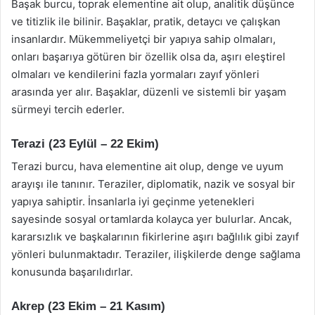
Başak burcu, toprak elementine ait olup, analitik düşünce
ve titizlik ile bilinir. Başaklar, pratik, detaycı ve çalışkan
insanlardır. Mükemmeliyetçi bir yapıya sahip olmaları,
onları başarıya götüren bir özellik olsa da, aşırı eleştirel
olmaları ve kendilerini fazla yormaları zayıf yönleri
arasında yer alır. Başaklar, düzenli ve sistemli bir yaşam
sürmeyi tercih ederler.
Terazi (23 Eylül – 22 Ekim)
Terazi burcu, hava elementine ait olup, denge ve uyum
arayışı ile tanınır. Teraziler, diplomatik, nazik ve sosyal bir
yapıya sahiptir. İnsanlarla iyi geçinme yetenekleri
sayesinde sosyal ortamlarda kolayca yer bulurlar. Ancak,
kararsızlık ve başkalarının fikirlerine aşırı bağlılık gibi zayıf
yönleri bulunmaktadır. Teraziler, ilişkilerde denge sağlama
konusunda başarılıdırlar.
Akrep (23 Ekim – 21 Kasım)