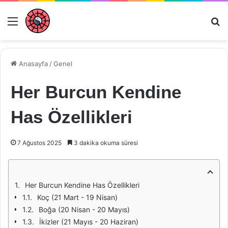
Menü
Ar
Anasayfa
/
Genel
Her Burcun Kendine
Has Özellikleri
7 Ağustos 2025
3 dakika okuma süresi
Her Burcun Kendine Has Özellikleri
Koç (21 Mart - 19 Nisan)
Boğa (20 Nisan - 20 Mayıs)
İkizler (21 Mayıs - 20 Haziran)