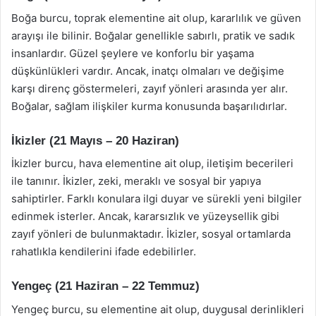
Boğa burcu, toprak elementine ait olup, kararlılık ve güven
arayışı ile bilinir. Boğalar genellikle sabırlı, pratik ve sadık
insanlardır. Güzel şeylere ve konforlu bir yaşama
düşkünlükleri vardır. Ancak, inatçı olmaları ve değişime
karşı direnç göstermeleri, zayıf yönleri arasında yer alır.
Boğalar, sağlam ilişkiler kurma konusunda başarılıdırlar.
İkizler (21 Mayıs – 20 Haziran)
İkizler burcu, hava elementine ait olup, iletişim becerileri
ile tanınır. İkizler, zeki, meraklı ve sosyal bir yapıya
sahiptirler. Farklı konulara ilgi duyar ve sürekli yeni bilgiler
edinmek isterler. Ancak, kararsızlık ve yüzeysellik gibi
zayıf yönleri de bulunmaktadır. İkizler, sosyal ortamlarda
rahatlıkla kendilerini ifade edebilirler.
Yengeç (21 Haziran – 22 Temmuz)
Yengeç burcu, su elementine ait olup, duygusal derinlikleri