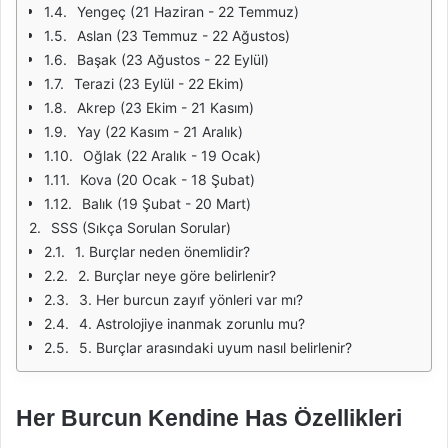
Yengeç (21 Haziran - 22 Temmuz)
Aslan (23 Temmuz - 22 Ağustos)
Başak (23 Ağustos - 22 Eylül)
Terazi (23 Eylül - 22 Ekim)
Akrep (23 Ekim - 21 Kasım)
Yay (22 Kasım - 21 Aralık)
Oğlak (22 Aralık - 19 Ocak)
Kova (20 Ocak - 18 Şubat)
Balık (19 Şubat - 20 Mart)
SSS (Sıkça Sorulan Sorular)
1. Burçlar neden önemlidir?
2. Burçlar neye göre belirlenir?
3. Her burcun zayıf yönleri var mı?
4. Astrolojiye inanmak zorunlu mu?
5. Burçlar arasındaki uyum nasıl belirlenir?
Her Burcun Kendine Has Özellikleri