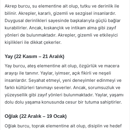
Akrep burcu, su elementine ait olup, tutku ve derinlik ile
bilinir. Akrepler, kararlı, gizemli ve sezgisel insanlardır.
Duygusal derinlikleri sayesinde başkalarıyla güçlü bağlar
kurabilirler. Ancak, kıskançlık ve intikam alma gibi zayıf
yönleri de bulunmaktadır. Akrepler, gizemli ve etkileyici
kişilikleri ile dikkat çekerler.
Yay (22 Kasım – 21 Aralık)
Yay burcu, ateş elementine ait olup, özgürlük ve macera
arayışı ile tanınır. Yaylar, iyimser, açık fikirli ve neşeli
insanlardır. Seyahat etmeyi, yeni deneyimler edinmeyi ve
farklı kültürleri tanımayı severler. Ancak, sorumsuzluk ve
yüzeysellik gibi zayıf yönleri bulunmaktadır. Yaylar, yaşamı
dolu dolu yaşama konusunda cesur bir tutuma sahiptirler.
Oğlak (22 Aralık – 19 Ocak)
Oğlak burcu, toprak elementine ait olup, disiplin ve hedef