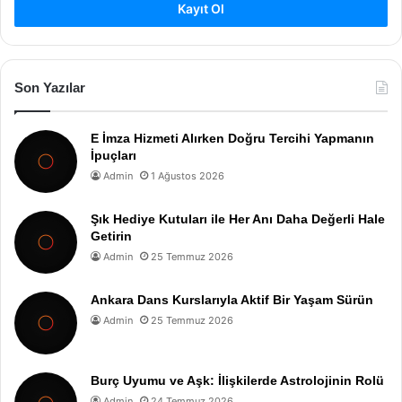
Kayıt Ol
Son Yazılar
E İmza Hizmeti Alırken Doğru Tercihi Yapmanın
İpuçları
Admin
1 Ağustos 2026
Şık Hediye Kutuları ile Her Anı Daha Değerli Hale
Getirin
Admin
25 Temmuz 2026
Ankara Dans Kurslarıyla Aktif Bir Yaşam Sürün
Admin
25 Temmuz 2026
Burç Uyumu ve Aşk: İlişkilerde Astrolojinin Rolü
Admin
24 Temmuz 2026