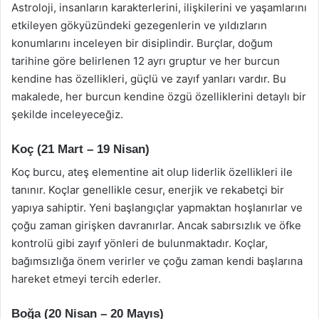
Astroloji, insanların karakterlerini, ilişkilerini ve yaşamlarını
etkileyen gökyüzündeki gezegenlerin ve yıldızların
konumlarını inceleyen bir disiplindir. Burçlar, doğum
tarihine göre belirlenen 12 ayrı gruptur ve her burcun
kendine has özellikleri, güçlü ve zayıf yanları vardır. Bu
makalede, her burcun kendine özgü özelliklerini detaylı bir
şekilde inceleyeceğiz.
Koç (21 Mart – 19 Nisan)
Koç burcu, ateş elementine ait olup liderlik özellikleri ile
tanınır. Koçlar genellikle cesur, enerjik ve rekabetçi bir
yapıya sahiptir. Yeni başlangıçlar yapmaktan hoşlanırlar ve
çoğu zaman girişken davranırlar. Ancak sabırsızlık ve öfke
kontrolü gibi zayıf yönleri de bulunmaktadır. Koçlar,
bağımsızlığa önem verirler ve çoğu zaman kendi başlarına
hareket etmeyi tercih ederler.
Boğa (20 Nisan – 20 Mayıs)