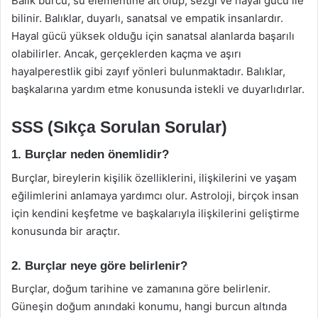
Balık burcu, su elementine ait olup, sezgi ve hayal gücü ile
bilinir. Balıklar, duyarlı, sanatsal ve empatik insanlardır.
Hayal gücü yüksek olduğu için sanatsal alanlarda başarılı
olabilirler. Ancak, gerçeklerden kaçma ve aşırı
hayalperestlik gibi zayıf yönleri bulunmaktadır. Balıklar,
başkalarına yardım etme konusunda istekli ve duyarlıdırlar.
SSS (Sıkça Sorulan Sorular)
1. Burçlar neden önemlidir?
Burçlar, bireylerin kişilik özelliklerini, ilişkilerini ve yaşam
eğilimlerini anlamaya yardımcı olur. Astroloji, birçok insan
için kendini keşfetme ve başkalarıyla ilişkilerini geliştirme
konusunda bir araçtır.
2. Burçlar neye göre belirlenir?
Burçlar, doğum tarihine ve zamanına göre belirlenir.
Güneşin doğum anındaki konumu, hangi burcun altında