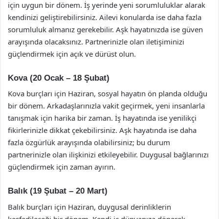
için uygun bir dönem. İş yerinde yeni sorumluluklar alarak
kendinizi geliştirebilirsiniz. Ailevi konularda ise daha fazla
sorumluluk almanız gerekebilir. Aşk hayatınızda ise güven
arayışında olacaksınız. Partnerinizle olan iletişiminizi
güçlendirmek için açık ve dürüst olun.
Kova (20 Ocak – 18 Şubat)
Kova burçları için Haziran, sosyal hayatın ön planda olduğu
bir dönem. Arkadaşlarınızla vakit geçirmek, yeni insanlarla
tanışmak için harika bir zaman. İş hayatında ise yenilikçi
fikirlerinizle dikkat çekebilirsiniz. Aşk hayatında ise daha
fazla özgürlük arayışında olabilirsiniz; bu durum
partnerinizle olan ilişkinizi etkileyebilir. Duygusal bağlarınızı
güçlendirmek için zaman ayırın.
Balık (19 Şubat – 20 Mart)
Balık burçları için Haziran, duygusal derinliklerin
keşfedileceği bir dönem. Kendi iç dünyanıza dönerek,