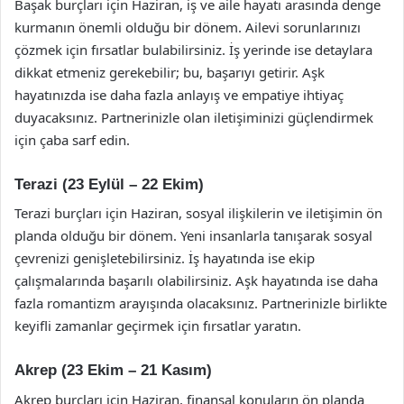
Başak burçları için Haziran, iş ve aile hayatı arasında denge
kurmanın önemli olduğu bir dönem. Ailevi sorunlarınızı
çözmek için fırsatlar bulabilirsiniz. İş yerinde ise detaylara
dikkat etmeniz gerekebilir; bu, başarıyı getirir. Aşk
hayatınızda ise daha fazla anlayış ve empatiye ihtiyaç
duyacaksınız. Partnerinizle olan iletişiminizi güçlendirmek
için çaba sarf edin.
Terazi (23 Eylül – 22 Ekim)
Terazi burçları için Haziran, sosyal ilişkilerin ve iletişimin ön
planda olduğu bir dönem. Yeni insanlarla tanışarak sosyal
çevrenizi genişletebilirsiniz. İş hayatında ise ekip
çalışmalarında başarılı olabilirsiniz. Aşk hayatında ise daha
fazla romantizm arayışında olacaksınız. Partnerinizle birlikte
keyifli zamanlar geçirmek için fırsatlar yaratın.
Akrep (23 Ekim – 21 Kasım)
Akrep burçları için Haziran, finansal konuların ön planda