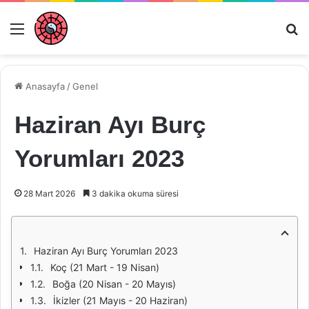
Menü
Ar
Anasayfa
/
Genel
Haziran Ayı Burç
Yorumları 2023
28 Mart 2026
3 dakika okuma süresi
Haziran Ayı Burç Yorumları 2023
Koç (21 Mart - 19 Nisan)
Boğa (20 Nisan - 20 Mayıs)
İkizler (21 Mayıs - 20 Haziran)