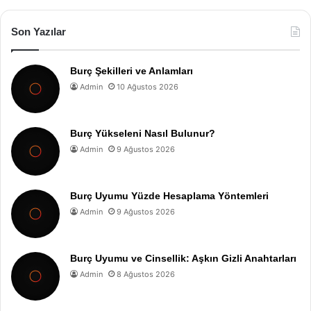
Son Yazılar
Burç Şekilleri ve Anlamları
Admin
10 Ağustos 2026
Burç Yükseleni Nasıl Bulunur?
Admin
9 Ağustos 2026
Burç Uyumu Yüzde Hesaplama Yöntemleri
Admin
9 Ağustos 2026
Burç Uyumu ve Cinsellik: Aşkın Gizli Anahtarları
Admin
8 Ağustos 2026