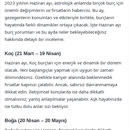
2023 yılının Haziran ayı, astrolojik anlamda birçok burç için
önemli değişimlerin ve fırsatların habercisi. Bu ay,
gezegenlerin konumları ve etkileriyle birlikte, burçların
hayatında farklı dinamikler ortaya çıkacak. İşte Haziran ayı
burç yorumları ve bu ayda neler bekleyebileceğiniz
hakkında detaylı bir inceleme.
Koç (21 Mart – 19 Nisan)
Haziran ayı, Koç burçları için enerjik ve dinamik bir dönem
olacak. Yeni başlangıçlar yapmak için uygun bir zaman
dilimindesiniz. Özellikle kariyer alanında beklenmedik
fırsatlar kapınızı çalabilir. Ancak, sabırsız davranmamaya
dikkat edin. İletişimsel konularda ise daha dikkatli
olmalısınız; yanlış anlaşılmalar yaşanabilir. Aşk hayatınızda
ise tutku dolu anlar sizi bekliyor.
Boğa (20 Nisan – 20 Mayıs)
Boğa burçları için Haziran, finansal konularda dikkatli