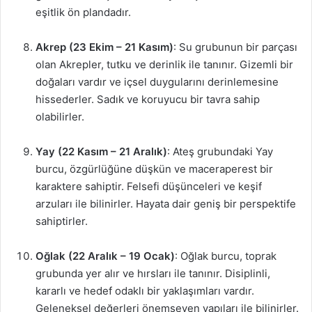
eşitlik ön plandadır.
Akrep (23 Ekim – 21 Kasım)
: Su grubunun bir parçası
olan Akrepler, tutku ve derinlik ile tanınır. Gizemli bir
doğaları vardır ve içsel duygularını derinlemesine
hissederler. Sadık ve koruyucu bir tavra sahip
olabilirler.
Yay (22 Kasım – 21 Aralık)
: Ateş grubundaki Yay
burcu, özgürlüğüne düşkün ve maceraperest bir
karaktere sahiptir. Felsefi düşünceleri ve keşif
arzuları ile bilinirler. Hayata dair geniş bir perspektife
sahiptirler.
Oğlak (22 Aralık – 19 Ocak)
: Oğlak burcu, toprak
grubunda yer alır ve hırsları ile tanınır. Disiplinli,
kararlı ve hedef odaklı bir yaklaşımları vardır.
Geleneksel değerleri önemseyen yapıları ile bilinirler.