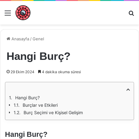
Menü
Ar
Anasayfa
/
Genel
Hangi Burç?
29 Ekim 2024
4 dakika okuma süresi
Hangi Burç?
Burçlar ve Etkileri
Burç Seçimi ve Kişisel Gelişim
Hangi Burç?