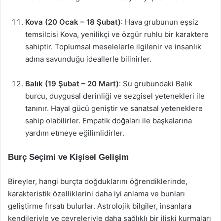
Kova (20 Ocak – 18 Şubat)
: Hava grubunun eşsiz
temsilcisi Kova, yenilikçi ve özgür ruhlu bir karaktere
sahiptir. Toplumsal meselelerle ilgilenir ve insanlık
adına savunduğu ideallerle bilinirler.
Balık (19 Şubat – 20 Mart)
: Su grubundaki Balık
burcu, duygusal derinliği ve sezgisel yetenekleri ile
tanınır. Hayal gücü geniştir ve sanatsal yeteneklere
sahip olabilirler. Empatik doğaları ile başkalarına
yardım etmeye eğilimlidirler.
Burç Seçimi ve Kişisel Gelişim
Bireyler, hangi burçta doğduklarını öğrendiklerinde,
karakteristik özelliklerini daha iyi anlama ve bunları
geliştirme fırsatı bulurlar. Astrolojik bilgiler, insanlara
kendileriyle ve çevreleriyle daha sağlıklı bir ilişki kurmaları