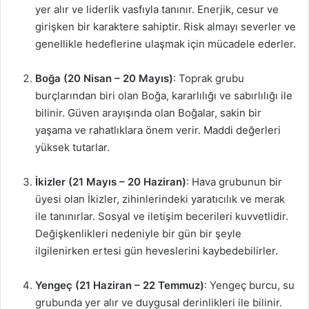
yer alır ve liderlik vasfıyla tanınır. Enerjik, cesur ve
girişken bir karaktere sahiptir. Risk almayı severler ve
genellikle hedeflerine ulaşmak için mücadele ederler.
Boğa (20 Nisan – 20 Mayıs)
: Toprak grubu
burçlarından biri olan Boğa, kararlılığı ve sabırlılığı ile
bilinir. Güven arayışında olan Boğalar, sakin bir
yaşama ve rahatlıklara önem verir. Maddi değerleri
yüksek tutarlar.
İkizler (21 Mayıs – 20 Haziran)
: Hava grubunun bir
üyesi olan İkizler, zihinlerindeki yaratıcılık ve merak
ile tanınırlar. Sosyal ve iletişim becerileri kuvvetlidir.
Değişkenlikleri nedeniyle bir gün bir şeyle
ilgilenirken ertesi gün heveslerini kaybedebilirler.
Yengeç (21 Haziran – 22 Temmuz)
: Yengeç burcu, su
grubunda yer alır ve duygusal derinlikleri ile bilinir.