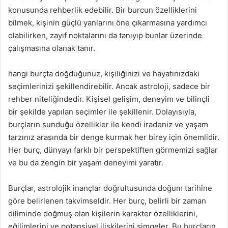
konusunda rehberlik edebilir. Bir burcun özelliklerini
bilmek, kişinin güçlü yanlarını öne çıkarmasına yardımcı
olabilirken, zayıf noktalarını da tanıyıp bunlar üzerinde
çalışmasına olanak tanır.
hangi burçta doğduğunuz, kişiliğinizi ve hayatınızdaki
seçimlerinizi şekillendirebilir. Ancak astroloji, sadece bir
rehber niteliğindedir. Kişisel gelişim, deneyim ve bilinçli
bir şekilde yapılan seçimler ile şekillenir. Dolayısıyla,
burçların sunduğu özellikler ile kendi iradeniz ve yaşam
tarzınız arasında bir denge kurmak her birey için önemlidir.
Her burç, dünyayı farklı bir perspektiften görmemizi sağlar
ve bu da zengin bir yaşam deneyimi yaratır.
Burçlar, astrolojik inançlar doğrultusunda doğum tarihine
göre belirlenen takvimseldir. Her burç, belirli bir zaman
diliminde doğmuş olan kişilerin karakter özelliklerini,
eğilimlerini ve potansiyel ilişkilerini simgeler. Bu burçların