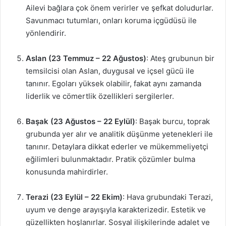
Ailevi bağlara çok önem verirler ve şefkat doludurlar.
Savunmacı tutumları, onları koruma içgüdüsü ile
yönlendirir.
Aslan (23 Temmuz – 22 Ağustos)
: Ateş grubunun bir
temsilcisi olan Aslan, duygusal ve içsel gücü ile
tanınır. Egoları yüksek olabilir, fakat aynı zamanda
liderlik ve cömertlik özellikleri sergilerler.
Başak (23 Ağustos – 22 Eylül)
: Başak burcu, toprak
grubunda yer alır ve analitik düşünme yetenekleri ile
tanınır. Detaylara dikkat ederler ve mükemmeliyetçi
eğilimleri bulunmaktadır. Pratik çözümler bulma
konusunda mahirdirler.
Terazi (23 Eylül – 22 Ekim)
: Hava grubundaki Terazi,
uyum ve denge arayışıyla karakterizedir. Estetik ve
güzellikten hoşlanırlar. Sosyal ilişkilerinde adalet ve