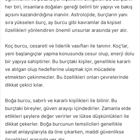
her biri, insanlara doğaları gereği belirli bir yapıyı ve bakış
açısını kazandırdığına inanılır. Astrolojide, burçların yanı
sıra yükselen burç, ay burcu gibi kavramlar da kişisel
özellikleri yönlendiren önemli unsurlar arasında yer alır.
Koç burcu, cesareti ve liderlik vasıfları ile tanınır. Koç’lar,
yeni başlangıçlar yapma konusunda cesur olup, enerji dolu
bir yapıya sahiptirler. Bu burçtaki kişiler, genellikle kararlı
ve atılgan olup hedeflerine ulaşmak için mücadele
etmekten çekinmezler. Bu özellikleri onları çevrelerinde
dikkat çekici kılar.
Boğa burcu, sabırlı ve kararlı kişilikleri ile bilinir. Bu
burçtaki bireyler, güven arayışı içindedirler. Zamanla elde
ettikleri şeylere değer verirler ve lükse düşkünlükleri ile
dikkat çekerler. Boğa burcunun temsilcileri genellikle
sanat anlayışlarıyla da öne çıkarken, maddi güvenlikse
öncelikleri arasında yer alır.