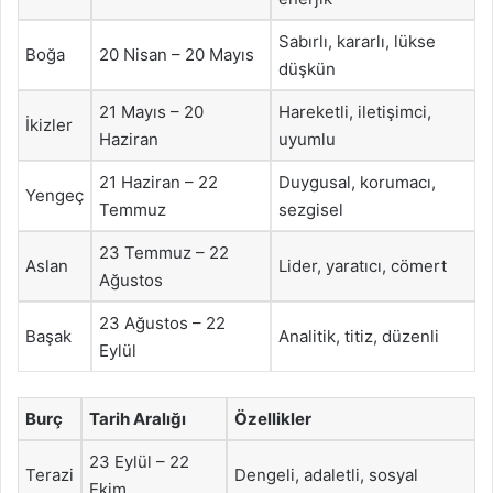
Sabırlı, kararlı, lükse
Boğa
20 Nisan – 20 Mayıs
düşkün
21 Mayıs – 20
Hareketli, iletişimci,
İkizler
Haziran
uyumlu
21 Haziran – 22
Duygusal, korumacı,
Yengeç
Temmuz
sezgisel
23 Temmuz – 22
Aslan
Lider, yaratıcı, cömert
Ağustos
23 Ağustos – 22
Başak
Analitik, titiz, düzenli
Eylül
Burç
Tarih Aralığı
Özellikler
23 Eylül – 22
Terazi
Dengeli, adaletli, sosyal
Ekim